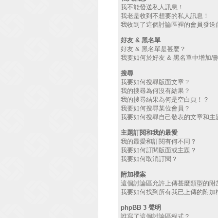
我不能發送私人訊息！
我老是收到不想要的私人訊息！
我收到了這個討論區裡的會員發送的廣
好友 & 黑名單
好友 & 黑名單是甚麼？
我要如何於好友 & 黑名單中增加/
搜尋
我要如何搜尋版面文章？
我的搜尋為何沒有結果？
我的搜尋結果為何是空白頁！？
我要如何搜尋某位會員？
我要如何搜尋自己發表的文章和主
主題訂閱和我的最愛
我的最愛和訂閱有何不同？
我要如何訂閱版面或主題？
我要如何取消訂閱？
附加檔案
這個討論區允許上傳甚麼類型的附
我要如何找到所有我已上傳的附加
phpBB 3 聲明
誰寫了這個討論區程式？