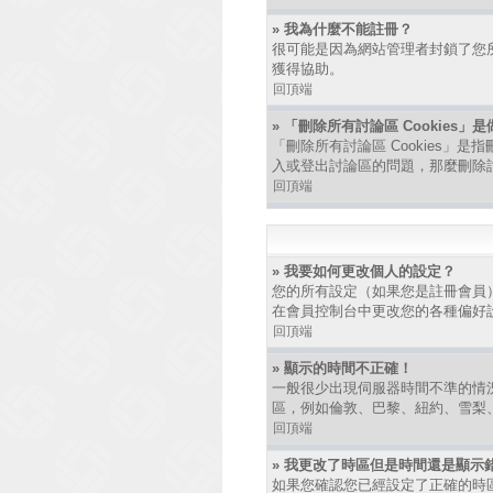
» 我為什麼不能註冊？
很可能是因為網站管理者封鎖了您所
獲得協助。
回頂端
» 「刪除所有討論區 Cookies」
「刪除所有討論區 Cookies」是
入或登出討論區的問題，那麼刪除討論
回頂端
» 我要如何更改個人的設定？
您的所有設定（如果您是註冊會員
在會員控制台中更改您的各種偏好
回頂端
» 顯示的時間不正確！
一般很少出現伺服器時間不準的情
區，例如倫敦、巴黎、紐約、雪梨
回頂端
» 我更改了時區但是時間還是顯示
如果您確認您已經設定了正確的時