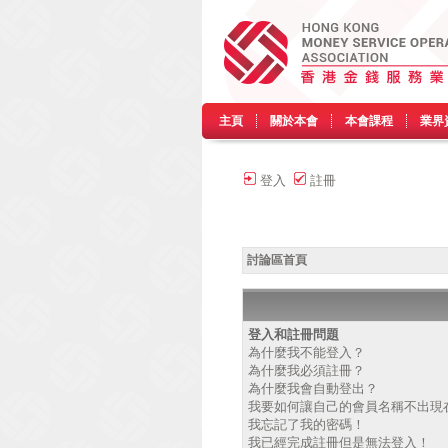
主頁
關於本會
本會課程
業界
登入
註冊
討論區首頁
登入和註冊問題
為什麼我不能登入？
為什麼我必須註冊？
為什麼我會自動登出？
我要如何讓自己的會員名稱不出現
我忘記了我的密碼！
我已經完成註冊但是無法登入！