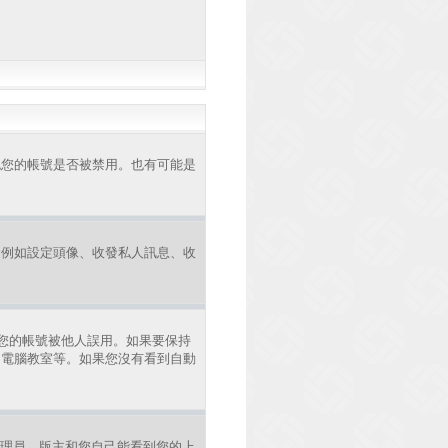
認您的帳號是否被禁用。也有可能是
，例如設定頭像、收發私人訊息、收
您的帳號被他人誤用。如果要保持
、電腦教室等。如果您沒有看到自動
理員、版主和您自己能看到您的上