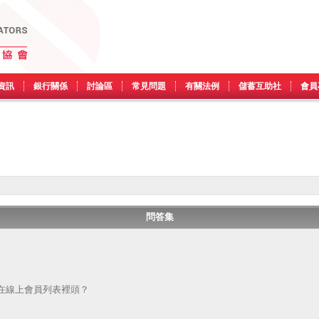
資訊
銀行關係
討論區
常見問題
有關法例
儲蓄互助社
會員
問答集
在線上會員列表裡頭？