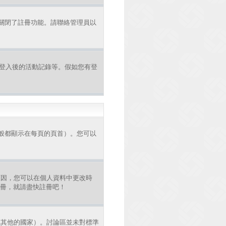
者關閉了註冊功能。請聯絡管理員以
認證和登入後的活動記錄等。假如您有登
般都顯示在每頁的頁首）。您可以
原因，您可以在個人資料中更改時
註冊，就請盡快註冊吧！
或其他的國家）。討論區並未對標準