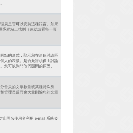
差。
管理員是否可以安裝這種語言。如果
發團隊網站上找到（連結請看每一頁
小圓點的形式，顯示您在這個討論區
或個人的表徵。是否允許頭像由討論
果。您可以詢問他們關閉的原因。
區分會員的文章數量或某種特殊身
主和管理員反而會大量刪除您的文章
止匿名使用者利用 e-mail 系統發