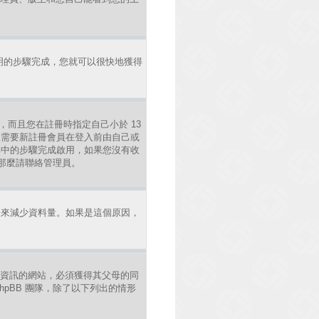
明的步驟完成，您就可以很快地獲得
，而且您在註冊時指定自己小於 13
區需要新註冊會員在登入前由自己或
照其中的步驟完成啟用，如果您沒有收
錯，那麼請聯絡管理員。
法來減少資料量。如果是這個原因，
年人資訊的網站，必須獲得其父母的同
pBB 團隊，除了以下列出的情形