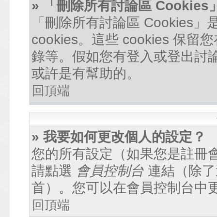
» 「刪除所有討論區 Cookie
「刪除所有討論區 Cookie
cookies。這些 cookie
錄等。假如您有登入或登出討論區
或許是有幫助的。
回頂端
» 我要如何更改個人的設定？
您的所有設定（如果您是註冊
請點選
會員控制台
連結（除了
首）。您可以在會員控制台中
回頂端