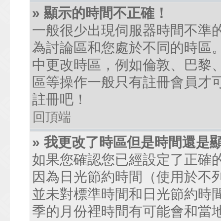
» 顯示的時間不正確！
一般很少出現伺服器時間不準
為討論區和您處於不同的時區
中更改時區，例如倫敦、巴黎、
區等操作一般只有註冊會員才
註冊吧！
回頂端
» 我更改了時區但是時間還是
如果您確認您已經設定了正確
因為日光節約時間（使用於不
並未對標準時間和日光節約時
季的月份裡時間有可能會和當