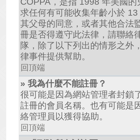
COPPA，是指 1998 年
求任何有可能收集年齡小於 1
其父母的同意，或者其他合法
冊是否得遵守此法律，請聯絡律師
隊，除了以下列出的情形之外
律事件提供幫助。
回頂端
» 我為什麼不能註冊？
很可能是因為網站管理者封鎖了
註冊的會員名稱。也有可能是
絡管理員以獲得協助。
回頂端