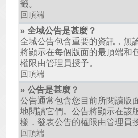
籤。
回頂端
» 全域公告是甚麼？
全域公告包含重要的資訊，無
將顯示在每個版面的最頂端和
權限由管理員授予。
回頂端
» 公告是甚麼？
公告通常包含您目前所閱讀版
地閱讀它們。公告將顯示在該
樣，發表公告的權限由管理員
回頂端