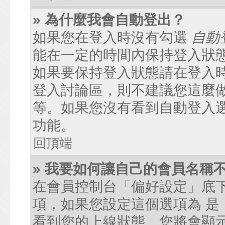
» 為什麼我會自動登出？
如果您在登入時沒有勾選
自動
能在一定的時間內保持登入狀
如果要保持登入狀態請在登入
登入討論區，則不建議您這麼
等。如果您沒有看到自動登入
功能。
回頂端
» 我要如何讓自己的會員名稱
在會員控制台「偏好設定」底
項，如果您設定這個選項為
是
看到您的上線狀態。您將會顯