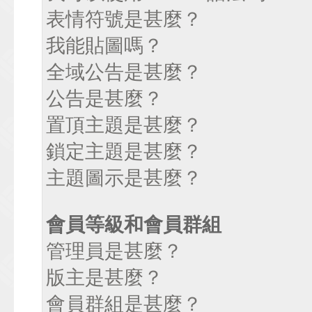
表情符號是甚麼？
我能貼圖嗎？
全域公告是甚麼？
公告是甚麼？
置頂主題是甚麼？
鎖定主題是甚麼？
主題圖示是甚麼？
會員等級和會員群組
管理員是甚麼？
版主是甚麼？
會員群組是甚麼？