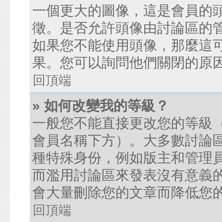
一個更大的圖像，這是會員的
徵。是否允許頭像由討論區的
如果您不能使用頭像，那麼這
果。您可以詢問他們關閉的原
回頂端
» 如何改變我的等級？
一般您不能直接更改您的等級
會員名稱下方）。大多數討論
種特殊身份，例如版主和管理
而濫用討論區來發表沒有意義
會大量刪除您的文章而降低您
回頂端