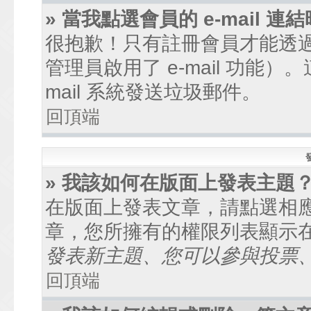
» 當我點選會員的 e-mail
很抱歉！只有註冊會員才能透過討
管理員啟用了 e-mail 功能
mail 系統發送垃圾郵件。
回頂端
» 我該如何在版面上發表主題
在版面上發表文章，請點選相
章，您所擁有的權限列表顯示
發表新主題、您可以參與投票、.
回頂端