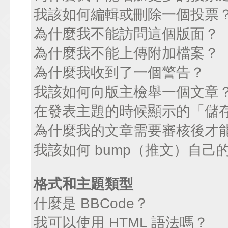
我該如何編輯或刪除一個投票
為什麼我不能訪問這個版面？
為什麼我不能上傳附加檔案？
為什麼我收到了一個警告？
我該如何向版主檢舉一個文章
在發表主題的時候顯示的「儲
為什麼我的文章需要審核後才
我該如何 bump（推文）自己
格式和主題類型
什麼是 BBCode？
我可以使用 HTML 語法嗎？