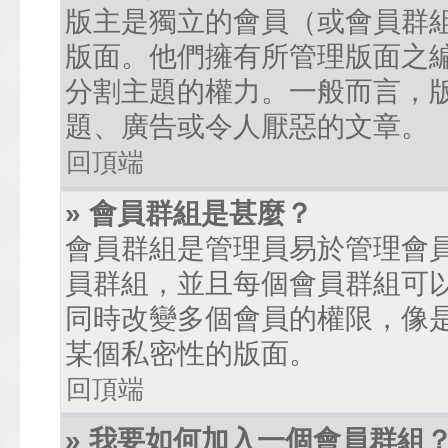
版主是獨立的會員（或會員群
版面。他們擁有所管理版面之
分割主題的權力。一般而言，
題、廣告或令人厭惡的文章。
回頂端
» 會員群組是甚麼？
會員群組是管理員易於管理會
員群組，並且每個會員群組可
同時改變多個會員的權限，像
某個私密性的版面。
回頂端
» 我要如何加入一個會員群組