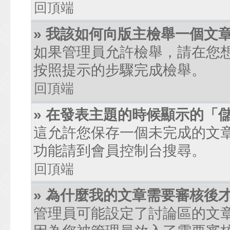
回頂端
» 我該如何向版主檢舉一個文
如果管理員允許檢舉，請在您
按照提示的步驟完成檢舉。
回頂端
» 在發表主題的時候顯示的「
這允許您保存一個未完成的文
功能請到會員控制台搜尋。
回頂端
» 為什麼我的文章需要審核後
管理員可能設定了討論區的文