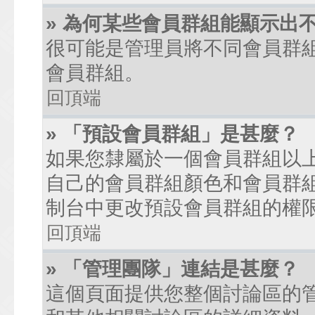
» 為何某些會員群組能顯示出
很可能是管理員將不同會員群
會員群組。
回頂端
» 「預設會員群組」是甚麼？
如果您隸屬於一個會員群組以
自己的會員群組顏色和會員群
制台中更改預設會員群組的權
回頂端
» 「管理團隊」連結是甚麼？
這個頁面提供您整個討論區的