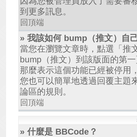
因為您被管理員放入了需要審
到更多訊息。
回頂端
» 我該如何 bump（推文）自
當您在瀏覽文章時，點選「推
bump（推文）到該版面的第
那麼表示這個功能已經被停用
您也可以簡單地透過回覆主題
論區的規則。
回頂端
» 什麼是 BBCode？