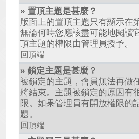
» 置頂主題是甚麼？
版面上的置頂主題只有顯示在
無論何時您應該盡可能地閱讀
頂主題的權限由管理員授予。
回頂端
» 鎖定主題是甚麼？
被鎖定的主題，會員無法再做
將結束。主題被鎖定的原因有
限。如果管理員有開放權限的
題。
回頂端