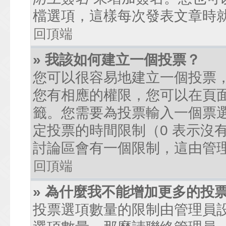
檔選項，這樣每次發表文章時
回頂端
» 我該如何建立一個投票？
您可以很容易地建立一個投票
您有相應的權限，您可以在頁
籤。您需要為投票輸入一個票
定投票的時間限制（0 表示沒
討論區會有一個限制，這由管
回頂端
» 為什麼我不能增加更多的投
投票選項數量的限制由管理員