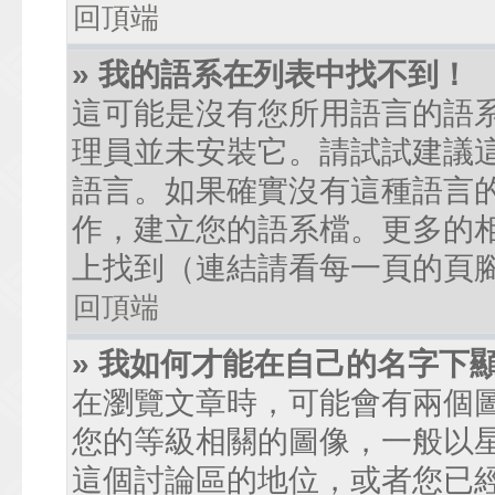
回頂端
» 我的語系在列表中找不到！
這可能是沒有您所用語言的語
理員並未安裝它。請試試建議
語言。如果確實沒有這種語言
作，建立您的語系檔。更多的相關
上找到（連結請看每一頁的頁
回頂端
» 我如何才能在自己的名字下
在瀏覽文章時，可能會有兩個
您的等級相關的圖像，一般以
這個討論區的地位，或者您已