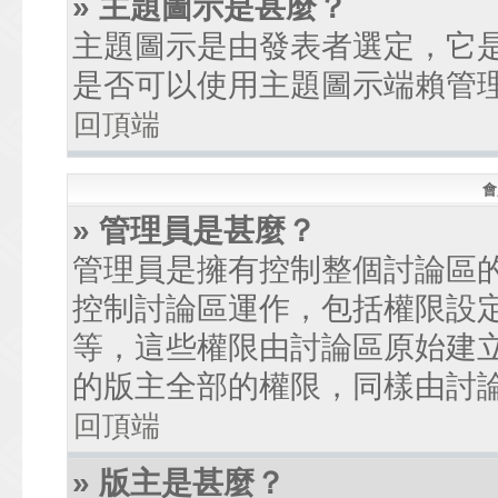
» 主題圖示是甚麼？
主題圖示是由發表者選定，它
是否可以使用主題圖示端賴管
回頂端
會
» 管理員是甚麼？
管理員是擁有控制整個討論區
控制討論區運作，包括權限設
等，這些權限由討論區原始建
的版主全部的權限，同樣由討
回頂端
» 版主是甚麼？