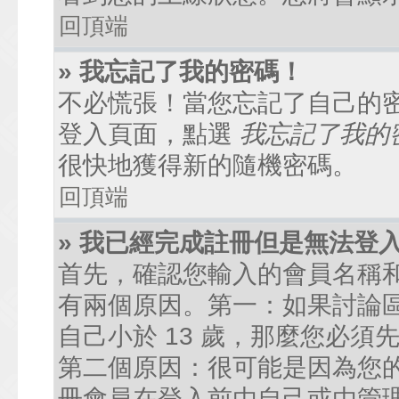
回頂端
» 我忘記了我的密碼！
不必慌張！當您忘記了自己的
登入頁面，點選
我忘記了我的
很快地獲得新的隨機密碼。
回頂端
» 我已經完成註冊但是無法登
首先，確認您輸入的會員名稱
有兩個原因。第一：如果討論區
自己小於 13 歲，那麼您必
第二個原因：很可能是因為您
冊會員在登入前由自己或由管