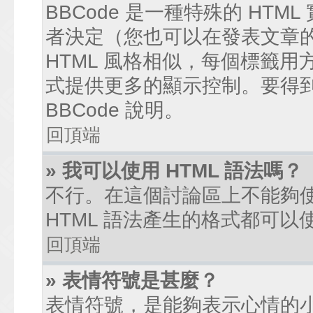
BBCode 是一種特殊的 HTM
者決定（您也可以在發表文章的過
HTML 風格相似，每個標籤用方括弧
式提供更多的顯示控制。要得
BBCode 說明。
回頂端
» 我可以使用 HTML 語法嗎？
不行。在這個討論區上不能夠使
HTML 語法產生的格式都可以使
回頂端
» 表情符號是甚麼？
表情符號，是能夠表示心情的