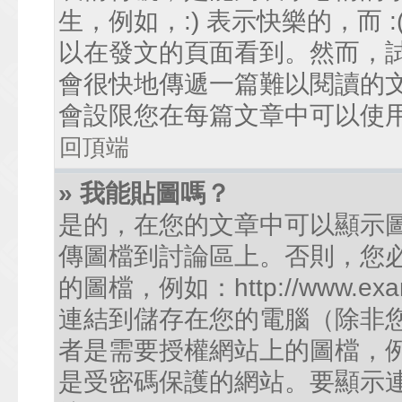
生，例如，:) 表示快樂的，而
以在發文的頁面看到。然而，
會很快地傳遞一篇難以閱讀的
會設限您在每篇文章中可以使
回頂端
» 我能貼圖嗎？
是的，在您的文章中可以顯示
傳圖檔到討論區上。否則，您
的圖檔，例如：http://www.examp
連結到儲存在您的電腦（除非
者是需要授權網站上的圖檔，例如您的
是受密碼保護的網站。要顯示連結的