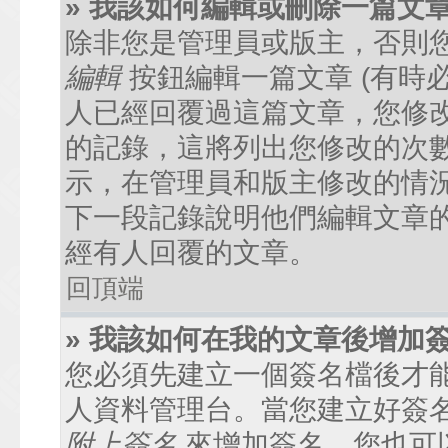
» 我該如何編輯或刪除一篇文
除非您是管理員或版主，否則
編輯
按鈕編輯一篇文章 (有時
人已經回覆過這篇文章，您修
的記錄，這將列出您修改的次
示，在管理員和版主修改的情
下一段記錄說明他們編輯文章
經有人回覆的文章。
回頂端
» 我該如何在我的文章後增加
您必須先建立一個簽名檔後才
人資料管理台。當您建立好簽
附上簽名
來增加簽名。您也可