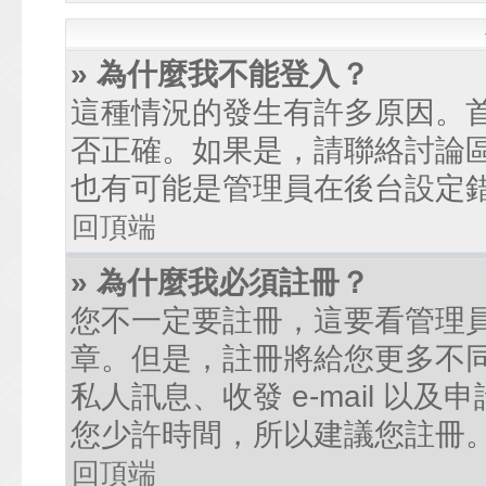
» 為什麼我不能登入？
這種情況的發生有許多原因。
否正確。如果是，請聯絡討論
也有可能是管理員在後台設定
回頂端
» 為什麼我必須註冊？
您不一定要註冊，這要看管理
章。但是，註冊將給您更多不
私人訊息、收發 e-mail 以
您少許時間，所以建議您註冊
回頂端