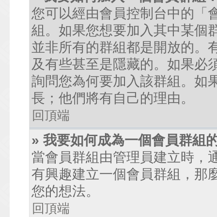
您可以經由會員控制台中的「
組。如果您想要加入其中某個
並非所有的群組都是開放的。
及有些甚至是隱藏的。如果必
詢問您為何要加入該群組。如
長；他們將有自己的理由。
回頂端
» 我要如何成為一個會員群組
當會員群組由管理員建立時，
有興趣建立一個會員群組，那
您的想法。
回頂端