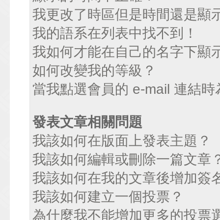
我更改了時區但是時間還是顯
我的語系在列表中找不到！
我如何才能在自己的名字下顯
如何改變我的等級？
當我點選會員的 e-mail 連
發表文章相關問題
我該如何在版面上發表主題？
我該如何編輯或刪除一篇文章
我該如何在我的文章後增加簽
我該如何建立一個投票？
為什麼我不能增加更多的投票