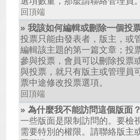
選項數量，那麼請聯絡管理員
回頂端
» 我該如何編輯或刪除一個投
投票只能由發表者，版主，或
編輯該主題的第一篇文章；投
參與投票，會員可以刪除投票
與投票，就只有版主或管理員
票中途修改投票選項。
回頂端
» 為什麼我不能訪問這個版面
一些版面是限制訪問的。要檢
需要特別的權限。請聯絡版主