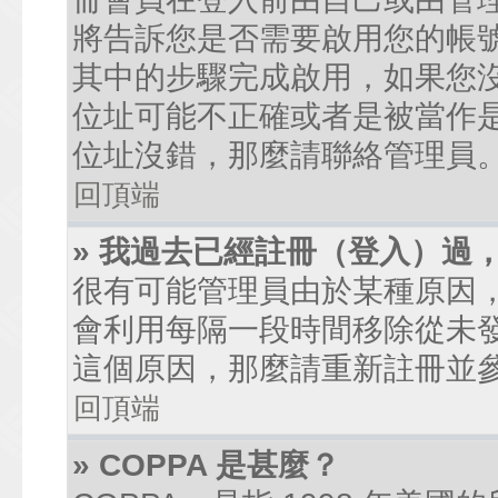
將告訴您是否需要啟用您的帳號。
其中的步驟完成啟用，如果您沒有收到
位址可能不正確或者是被當作是廣
位址沒錯，那麼請聯絡管理員
回頂端
» 我過去已經註冊（登入）過
很有可能管理員由於某種原因
會利用每隔一段時間移除從未
這個原因，那麼請重新註冊並
回頂端
» COPPA 是甚麼？