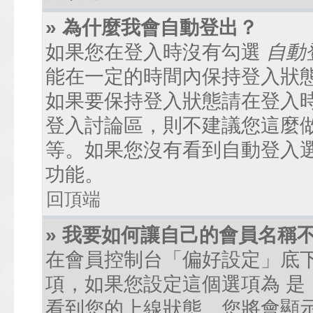
» 為什麼我會自動登出？
如果您在登入時沒有勾選
自動
能在一定的時間內保持登入狀
如果要保持登入狀態請在登入
登入討論區，則不建議您這麼
等。如果您沒有看到自動登入
功能。
回頂端
» 我要如何讓自己的會員名稱
在會員控制台「偏好設定」底
項，如果您設定這個選項為
是
看到您的上線狀態。您將會顯