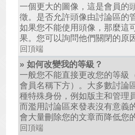
一個更大的圖像，這是會員的
徵。是否允許頭像由討論區的
如果您不能使用頭像，那麼這
果。您可以詢問他們關閉的原
回頂端
» 如何改變我的等級？
一般您不能直接更改您的等級
會員名稱下方）。大多數討論
種特殊身份，例如版主和管理
而濫用討論區來發表沒有意義
會大量刪除您的文章而降低您
回頂端