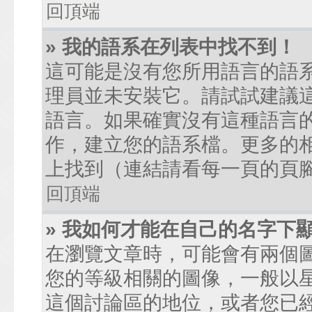
回頂端
» 我的語系在列表中找不到！
這可能是沒有您所用語言的語
理員並未安裝它。請試試建議
語言。如果確實沒有這種語言
作，建立您的語系檔。更多的相關
上找到（連結請看每一頁的頁
回頂端
» 我如何才能在自己的名字下
在瀏覽文章時，可能會有兩個
您的等級相關的圖像，一般以
這個討論區的地位，或者您已