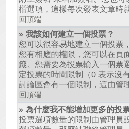
檔選項，這樣每次發表文章時
回頂端
» 我該如何建立一個投票？
您可以很容易地建立一個投票
您有相應的權限，您可以在頁
籤。您需要為投票輸入一個票
定投票的時間限制（0 表示沒
討論區會有一個限制，這由管
回頂端
» 為什麼我不能增加更多的投
投票選項數量的限制由管理員