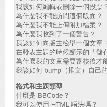
我該如何編輯或刪除一個投票
為什麼我不能訪問這個版面？
為什麼我不能上傳附加檔案？
為什麼我收到了一個警告？
我該如何向版主檢舉一個文章
在發表主題的時候顯示的「儲
為什麼我的文章需要審核後才
我該如何 bump（推文）自己
格式和主題類型
什麼是 BBCode？
我可以使用 HTML 語法嗎？