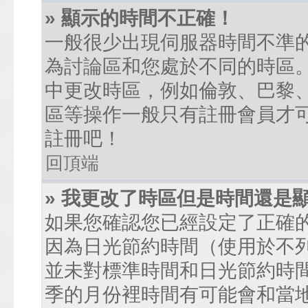
» 顯示的時間不正確！
一般很少出現伺服器時間不準
為討論區和您處於不同的時區
中更改時區，例如倫敦、巴黎、
區等操作一般只有註冊會員才
註冊吧！
回頂端
» 我更改了時區但是時間還是
如果您確認您已經設定了正確
因為日光節約時間（使用於不
並未對標準時間和日光節約時
季的月份裡時間有可能會和當