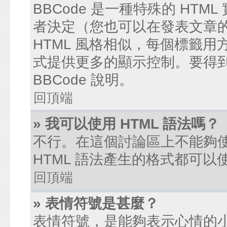
BBCode 是一種特殊的 HTM
者決定（您也可以在發表文章的過
HTML 風格相似，每個標籤用方括弧
式提供更多的顯示控制。要得
BBCode 說明。
回頂端
» 我可以使用 HTML 語法嗎？
不行。在這個討論區上不能夠使
HTML 語法產生的格式都可以使
回頂端
» 表情符號是甚麼？
表情符號，是能夠表示心情的