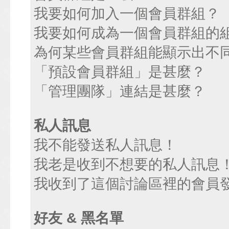
我要如何加入一個會員群組？
我要如何成為一個會員群組的
為何某些會員群組能顯示出不
「預設會員群組」是甚麼？
「管理團隊」連結是甚麼？
私人訊息
我不能發送私人訊息！
我老是收到不想要的私人訊息
我收到了這個討論區裡的會員發送
好友 & 黑名單