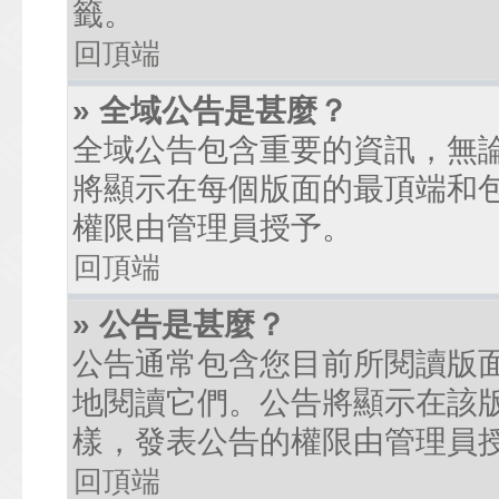
籤。
回頂端
» 全域公告是甚麼？
全域公告包含重要的資訊，無
將顯示在每個版面的最頂端和
權限由管理員授予。
回頂端
» 公告是甚麼？
公告通常包含您目前所閱讀版
地閱讀它們。公告將顯示在該
樣，發表公告的權限由管理員
回頂端