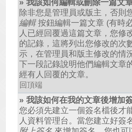
» 我該如何編輯或刪除一篇文
除非您是管理員或版主，否則
編輯
按鈕編輯一篇文章 (有時
人已經回覆過這篇文章，您修
的記錄，這將列出您修改的次
示，在管理員和版主修改的情
下一段記錄說明他們編輯文章
經有人回覆的文章。
回頂端
» 我該如何在我的文章後增加
您必須先建立一個簽名檔後才
人資料管理台。當您建立好簽
附上簽名
來增加簽名。您也可