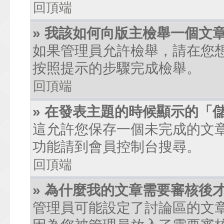
回頂端
» 我該如何向版主檢舉一個文
如果管理員允許檢舉，請在您
按照提示的步驟完成檢舉。
回頂端
» 在發表主題的時候顯示的「
這允許您保存一個未完成的文
功能請到會員控制台搜尋。
回頂端
» 為什麼我的文章需要審核後
管理員可能設定了討論區的文