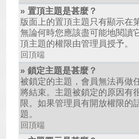
» 置頂主題是甚麼？
版面上的置頂主題只有顯示在
無論何時您應該盡可能地閱讀
頂主題的權限由管理員授予。
回頂端
» 鎖定主題是甚麼？
被鎖定的主題，會員無法再做
將結束。主題被鎖定的原因有
限。如果管理員有開放權限的
題。
回頂端