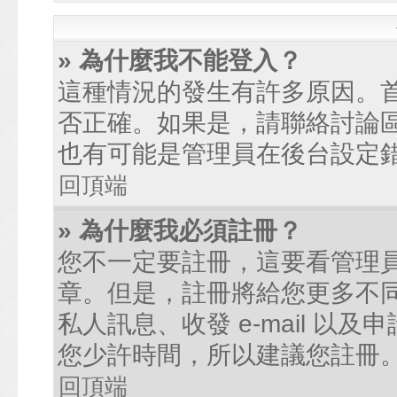
» 為什麼我不能登入？
這種情況的發生有許多原因。
否正確。如果是，請聯絡討論
也有可能是管理員在後台設定
回頂端
» 為什麼我必須註冊？
您不一定要註冊，這要看管理
章。但是，註冊將給您更多不
私人訊息、收發 e-mail 以
您少許時間，所以建議您註冊
回頂端