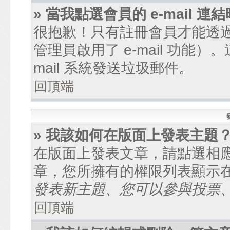
» 當我點選會員的 e-mail
很抱歉！只有註冊會員才能透過討
管理員啟用了 e-mail 功能
mail 系統發送垃圾郵件。
回頂端
» 我該如何在版面上發表主題
在版面上發表文章，請點選相
章，您所擁有的權限列表顯示
發表新主題、您可以參與投票、.
回頂端