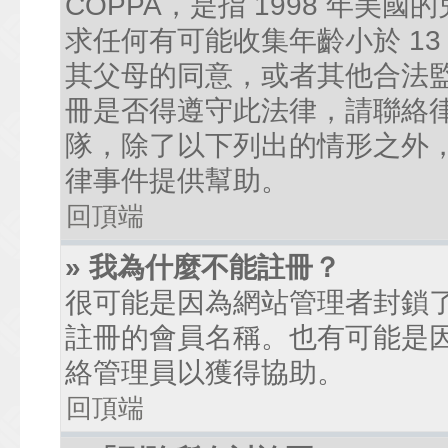
COPPA，是指 1998 年
求任何有可能收集年齡小於 1
其父母的同意，或者其他合法
冊是否得遵守此法律，請聯絡律師
隊，除了以下列出的情形之外
律事件提供幫助。
回頂端
» 我為什麼不能註冊？
很可能是因為網站管理者封鎖了
註冊的會員名稱。也有可能是
絡管理員以獲得協助。
回頂端