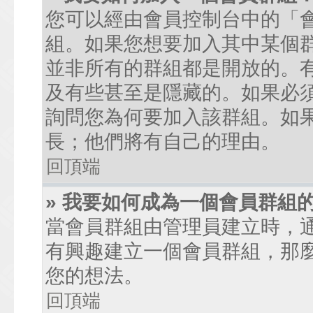
您可以經由會員控制台中的「
組。如果您想要加入其中某個
並非所有的群組都是開放的。
及有些甚至是隱藏的。如果必
詢問您為何要加入該群組。如
長；他們將有自己的理由。
回頂端
» 我要如何成為一個會員群組
當會員群組由管理員建立時，
有興趣建立一個會員群組，那
您的想法。
回頂端