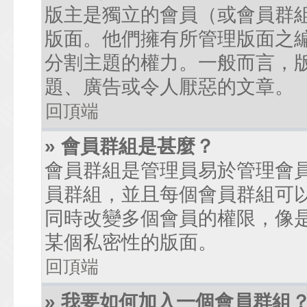
版主是獨立的會員（或會員群
版面。他們擁有所管理版面之
分割主題的權力。一般而言，
題、廣告或令人厭惡的文章。
回頂端
» 會員群組是甚麼？
會員群組是管理員易於管理會
員群組，並且每個會員群組可
同時改變多個會員的權限，像
某個私密性的版面。
回頂端
» 我要如何加入一個會員群組