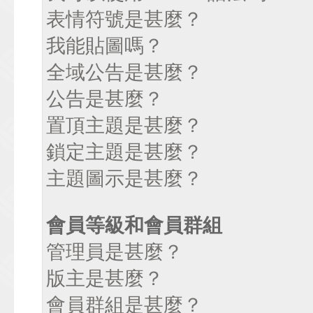
表情符號是甚麼？
我能貼圖嗎？
全域公告是甚麼？
公告是甚麼？
置頂主題是甚麼？
鎖定主題是甚麼？
主題圖示是甚麼？
會員等級和會員群組
管理員是甚麼？
版主是甚麼？
會員群組是甚麼？