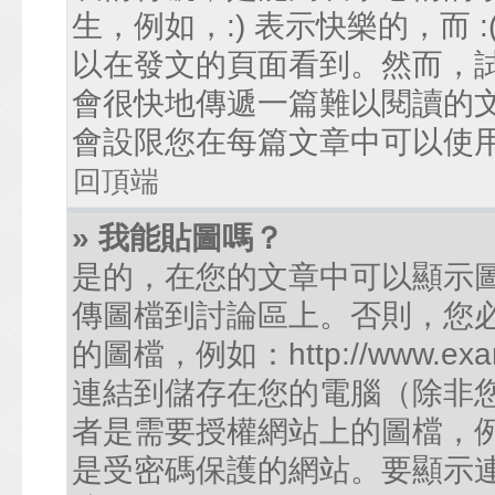
生，例如，:) 表示快樂的，而
以在發文的頁面看到。然而，
會很快地傳遞一篇難以閱讀的
會設限您在每篇文章中可以使
回頂端
» 我能貼圖嗎？
是的，在您的文章中可以顯示
傳圖檔到討論區上。否則，您
的圖檔，例如：http://www.examp
連結到儲存在您的電腦（除非
者是需要授權網站上的圖檔，例如您的
是受密碼保護的網站。要顯示連結的