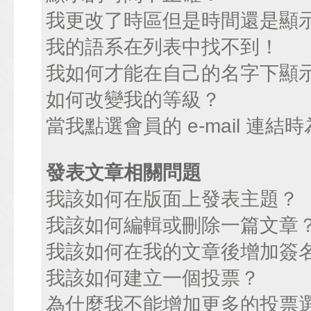
我更改了時區但是時間還是顯
我的語系在列表中找不到！
我如何才能在自己的名字下顯
如何改變我的等級？
當我點選會員的 e-mail 連
發表文章相關問題
我該如何在版面上發表主題？
我該如何編輯或刪除一篇文章
我該如何在我的文章後增加簽
我該如何建立一個投票？
為什麼我不能增加更多的投票