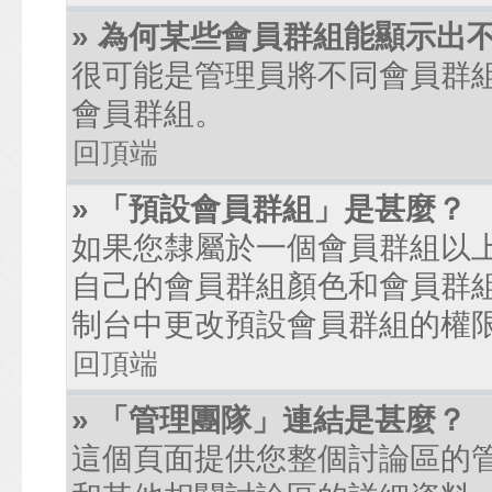
» 為何某些會員群組能顯示出
很可能是管理員將不同會員群
會員群組。
回頂端
» 「預設會員群組」是甚麼？
如果您隸屬於一個會員群組以
自己的會員群組顏色和會員群
制台中更改預設會員群組的權
回頂端
» 「管理團隊」連結是甚麼？
這個頁面提供您整個討論區的