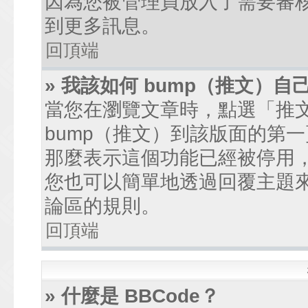
因為您被管理員放入了需要審
到更多訊息。
回頂端
» 我該如何 bump（推文）自
當您在瀏覽文章時，點選「推
bump（推文）到該版面的第
那麼表示這個功能已經被停用
您也可以簡單地透過回覆主題
論區的規則。
回頂端
» 什麼是 BBCode？