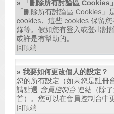
» 「刪除所有討論區 Cookie
「刪除所有討論區 Cookie
cookies。這些 cookie
錄等。假如您有登入或登出討論區
或許是有幫助的。
回頂端
» 我要如何更改個人的設定？
您的所有設定（如果您是註冊
請點選
會員控制台
連結（除了
首）。您可以在會員控制台中
回頂端