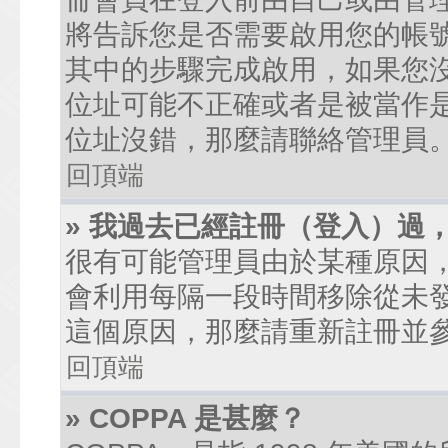
將告訴您是否需要啟用您的帳號。
其中的步驟完成啟用，如果您沒有收到
位址可能不正確或者是被當作是廣
位址沒錯，那麼請聯絡管理員
回頂端
» 我過去已經註冊（登入）過
很有可能管理員由於某種原因
會利用每隔一段時間移除從未
這個原因，那麼請重新註冊並
回頂端
» COPPA 是甚麼？