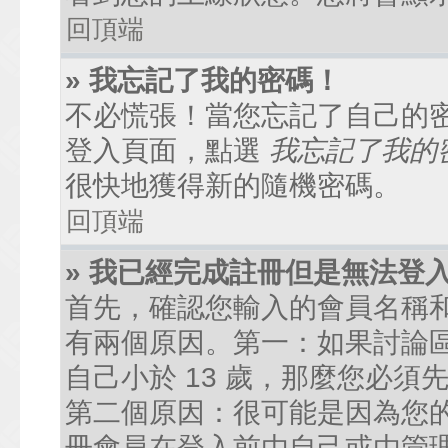
回頂端
» 我忘記了我的密碼！
不必慌張！當您忘記了自己的
登入頁面，點選
我忘記了我的
很快地獲得新的隨機密碼。
回頂端
» 我已經完成註冊但是無法登
首先，確認您輸入的會員名稱
有兩個原因。第一：如果討論區
自己小於 13 歲，那麼您必
第二個原因：很可能是因為您
冊會員在登入前由自己或由管