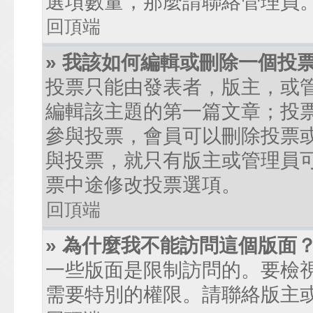
選項數量，那麼請聯絡管理員
回頂端
» 我該如何編輯或刪除一個投
投票只能由發表者，版主，或
編輯該主題的第一篇文章；投
參與投票，會員可以刪除投票
與投票，就只有版主或管理員
票中途修改投票選項。
回頂端
» 為什麼我不能訪問這個版面
一些版面是限制訪問的。要檢
需要特別的權限。請聯絡版主