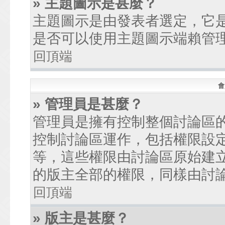
» 主題圖示是甚麼？
主題圖示是由發表者選定，它
是否可以使用主題圖示端賴管
回頂端
會
» 管理員是甚麼？
管理員是擁有控制整個討論區
控制討論區運作，包括權限設
等，這些權限由討論區原始建
的版主全部的權限，同樣由討
回頂端
» 版主是甚麼？