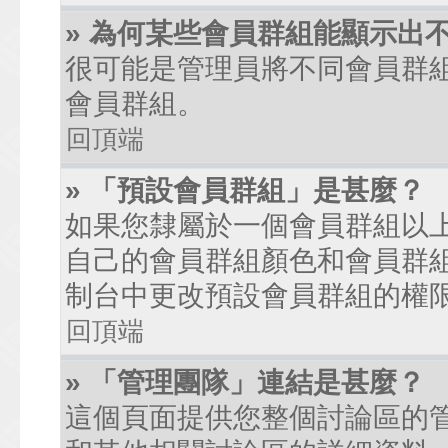
» 為何某些會員群組能顯示出
很可能是管理員將不同會員群
會員群組。
回頂端
» 「預設會員群組」是甚麼？
如果您隸屬於一個會員群組以
自己的會員群組顏色和會員群
制台中更改預設會員群組的權
回頂端
» 「管理團隊」連結是甚麼？
這個頁面提供您整個討論區的