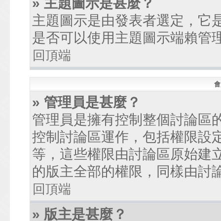
» 主題圖示是甚麼？
主題圖示是由發表者選定，它
是否可以使用主題圖示端賴管
回頂端
會
» 管理員是甚麼？
管理員是擁有控制整個討論區
控制討論區運作，包括權限設
等，這些權限由討論區原始建
的版主全部的權限，同樣由討
回頂端
» 版主是甚麼？