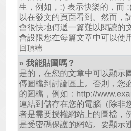
生，例如，:) 表示快樂的，而
以在發文的頁面看到。然而，
會很快地傳遞一篇難以閱讀的
會設限您在每篇文章中可以使
回頂端
» 我能貼圖嗎？
是的，在您的文章中可以顯示
傳圖檔到討論區上。否則，您
的圖檔，例如：http://www.examp
連結到儲存在您的電腦（除非
者是需要授權網站上的圖檔，例如您的
是受密碼保護的網站。要顯示連結的