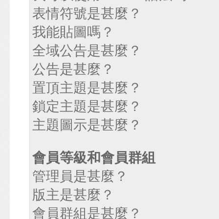
表情符號是甚麼？
我能貼圖嗎？
全域公告是甚麼？
公告是甚麼？
置頂主題是甚麼？
鎖定主題是甚麼？
主題圖示是甚麼？
會員等級和會員群組
管理員是甚麼？
版主是甚麼？
會員群組是甚麼？