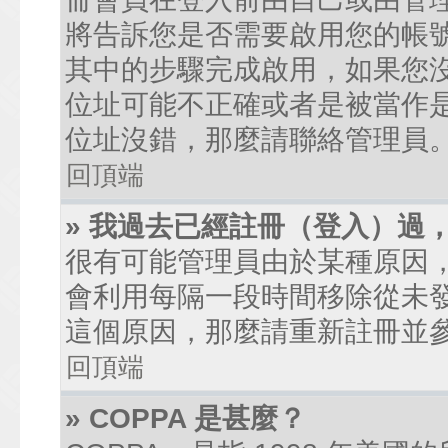
將告訴您是否需要啟用您的帳號。
其中的步驟完成啟用，如果您沒有收到
位址可能不正確或者是被當作是廣
位址沒錯，那麼請聯絡管理員
回頂端
» 我過去已經註冊（登入）過
很有可能管理員由於某種原因
會利用每隔一段時間移除從未
這個原因，那麼請重新註冊並
回頂端
» COPPA 是甚麼？