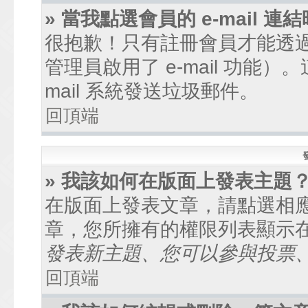
» 當我點選會員的 e-mail
很抱歉！只有註冊會員才能透過討
管理員啟用了 e-mail 功能
mail 系統發送垃圾郵件。
回頂端
» 我該如何在版面上發表主題
在版面上發表文章，請點選相
章，您所擁有的權限列表顯示
發表新主題、您可以參與投票、.
回頂端