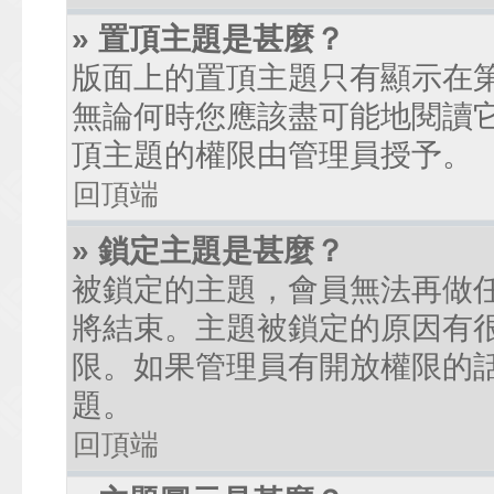
» 置頂主題是甚麼？
版面上的置頂主題只有顯示在
無論何時您應該盡可能地閱讀
頂主題的權限由管理員授予。
回頂端
» 鎖定主題是甚麼？
被鎖定的主題，會員無法再做
將結束。主題被鎖定的原因有
限。如果管理員有開放權限的
題。
回頂端