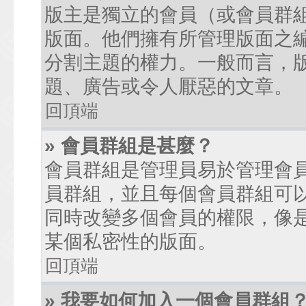
版主是獨立的會員（或會員群
版面。他們擁有所管理版面之
分割主題的權力。一般而言，
題、廣告或令人厭惡的文章。
回頂端
» 會員群組是甚麼？
會員群組是管理員易於管理會
員群組，並且每個會員群組可
同時改變多個會員的權限，像
某個私密性的版面。
回頂端
» 我要如何加入一個會員群組