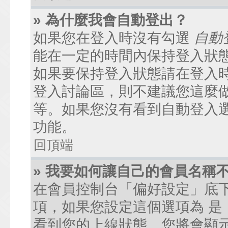
» 為什麼我會自動登出？
如果您在登入時沒有勾選
自動
能在一定的時間內保持登入狀
如果要保持登入狀態請在登入
登入討論區，則不建議您這麼
等。如果您沒有看到自動登入
功能。
回頂端
» 我要如何讓自己的會員名稱
在會員控制台「偏好設定」底
項，如果您設定這個選項為
是
看到您的上線狀態。您將會顯