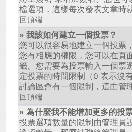
檔選項，這樣每次發表文章時
回頂端
» 我該如何建立一個投票？
您可以很容易地建立一個投票
您有相應的權限，您可以在頁
籤。您需要為投票輸入一個票
定投票的時間限制（0 表示沒
討論區會有一個限制，這由管
回頂端
» 為什麼我不能增加更多的投
投票選項數量的限制由管理員