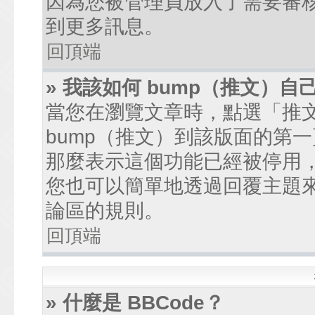
因為您被管理員放入了需要審
到更多訊息。
回頂端
» 我該如何 bump（推文）自
當您在瀏覽文章時，點選「推
bump（推文）到該版面的第
那麼表示這個功能已經被停用
您也可以簡單地透過回覆主題
論區的規則。
回頂端
» 什麼是 BBCode？