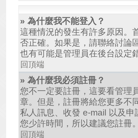
» 為什麼我不能登入？
這種情況的發生有許多原因。
否正確。如果是，請聯絡討論
也有可能是管理員在後台設定
回頂端
» 為什麼我必須註冊？
您不一定要註冊，這要看管理
章。但是，註冊將給您更多不
私人訊息、收發 e-mail 以
您少許時間，所以建議您註冊
回頂端