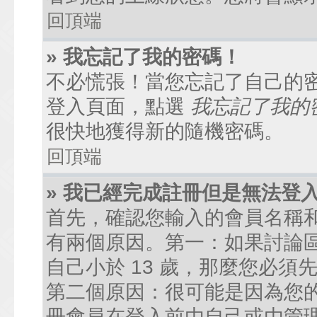
回頂端
» 我忘記了我的密碼！
不必慌張！當您忘記了自己的
登入頁面，點選
我忘記了我的
很快地獲得新的隨機密碼。
回頂端
» 我已經完成註冊但是無法登
首先，確認您輸入的會員名稱
有兩個原因。第一：如果討論區
自己小於 13 歲，那麼您必
第二個原因：很可能是因為您
冊會員在登入前由自己或由管