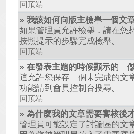
回頂端
» 我該如何向版主檢舉一個文
如果管理員允許檢舉，請在您
按照提示的步驟完成檢舉。
回頂端
» 在發表主題的時候顯示的「
這允許您保存一個未完成的文
功能請到會員控制台搜尋。
回頂端
» 為什麼我的文章需要審核後
管理員可能設定了討論區的文