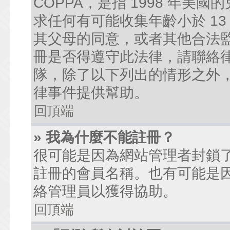
COPPA，是指 1998 年
求任何有可能收集年齡小於 1
其父母的同意，或者其他合法
冊是否得遵守此法律，請聯絡律師
隊，除了以下列出的情形之外
律事件提供幫助。
回頂端
» 我為什麼不能註冊？
很可能是因為網站管理者封鎖了
註冊的會員名稱。也有可能是
絡管理員以獲得協助。
回頂端