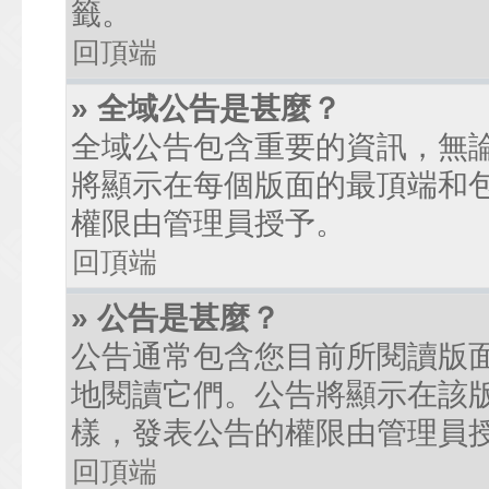
籤。
回頂端
» 全域公告是甚麼？
全域公告包含重要的資訊，無
將顯示在每個版面的最頂端和
權限由管理員授予。
回頂端
» 公告是甚麼？
公告通常包含您目前所閱讀版
地閱讀它們。公告將顯示在該
樣，發表公告的權限由管理員
回頂端