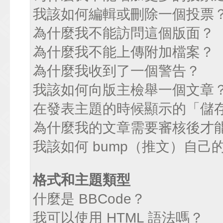
我該如何編輯或刪除一個投票
為什麼我不能訪問這個版面？
為什麼我不能上傳附加檔案？
為什麼我收到了一個警告？
我該如何向版主檢舉一個文章
在發表主題的時候顯示的「儲
為什麼我的文章需要審核後才
我該如何 bump（推文）自己
格式和主題類型
什麼是 BBCode？
我可以使用 HTML 語法嗎？