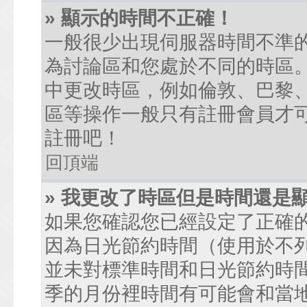
» 顯示的時間不正確！
一般很少出現伺服器時間不準
為討論區和您處於不同的時區
中更改時區，例如倫敦、巴黎、
區等操作一般只有註冊會員才
註冊吧！
回頂端
» 我更改了時區但是時間還是
如果您確認您已經設定了正確
因為日光節約時間（使用於不
並未對標準時間和日光節約時
季的月份裡時間有可能會和當