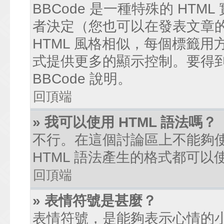
BBCode 是一種特殊的 HTM
者決定（您也可以在發表文章的過
HTML 風格相似，每個標籤用方括弧
式提供更多的顯示控制。要得
BBCode 說明。
回頂端
» 我可以使用 HTML 語法嗎？
不行。在這個討論區上不能夠使
HTML 語法產生的格式都可以使
回頂端
» 表情符號是甚麼？
表情符號，是能夠表示心情的