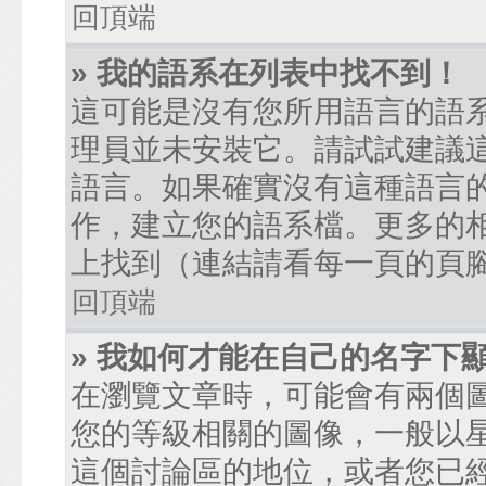
回頂端
» 我的語系在列表中找不到！
這可能是沒有您所用語言的語
理員並未安裝它。請試試建議
語言。如果確實沒有這種語言
作，建立您的語系檔。更多的相關
上找到（連結請看每一頁的頁
回頂端
» 我如何才能在自己的名字下
在瀏覽文章時，可能會有兩個
您的等級相關的圖像，一般以
這個討論區的地位，或者您已