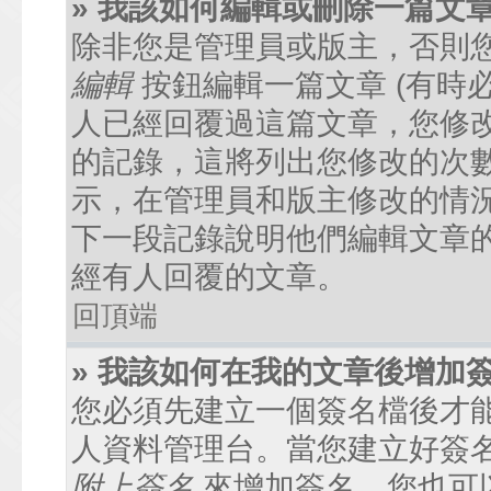
» 我該如何編輯或刪除一篇文
除非您是管理員或版主，否則
編輯
按鈕編輯一篇文章 (有時
人已經回覆過這篇文章，您修
的記錄，這將列出您修改的次
示，在管理員和版主修改的情
下一段記錄說明他們編輯文章
經有人回覆的文章。
回頂端
» 我該如何在我的文章後增加
您必須先建立一個簽名檔後才
人資料管理台。當您建立好簽
附上簽名
來增加簽名。您也可