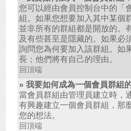
您可以經由會員控制台中的「
組。如果您想要加入其中某個
並非所有的群組都是開放的。
及有些甚至是隱藏的。如果必
詢問您為何要加入該群組。如
長；他們將有自己的理由。
回頂端
» 我要如何成為一個會員群組
當會員群組由管理員建立時，
有興趣建立一個會員群組，那
您的想法。
回頂端