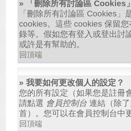
» 「刪除所有討論區 Cookie
「刪除所有討論區 Cookie
cookies。這些 cookie
錄等。假如您有登入或登出討論區
或許是有幫助的。
回頂端
» 我要如何更改個人的設定？
您的所有設定（如果您是註冊
請點選
會員控制台
連結（除了
首）。您可以在會員控制台中
回頂端