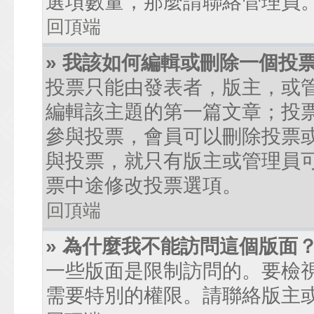
選項數量，那麼請聯絡管理員
回頂端
» 我該如何編輯或刪除一個投
投票只能由發表者，版主，或
編輯該主題的第一篇文章；投
參與投票，會員可以刪除投票
與投票，就只有版主或管理員
票中途修改投票選項。
回頂端
» 為什麼我不能訪問這個版面
一些版面是限制訪問的。要檢
需要特別的權限。請聯絡版主