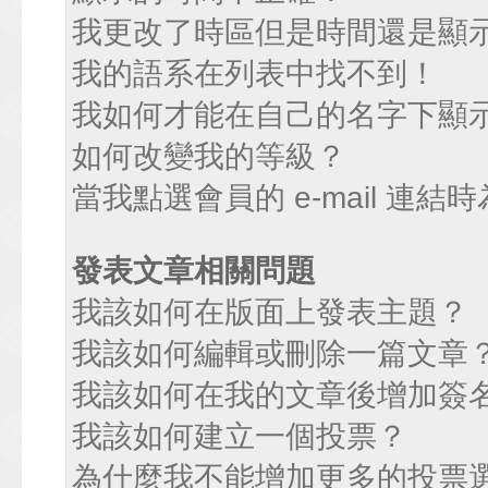
我更改了時區但是時間還是顯
我的語系在列表中找不到！
我如何才能在自己的名字下顯
如何改變我的等級？
當我點選會員的 e-mail 連
發表文章相關問題
我該如何在版面上發表主題？
我該如何編輯或刪除一篇文章
我該如何在我的文章後增加簽
我該如何建立一個投票？
為什麼我不能增加更多的投票