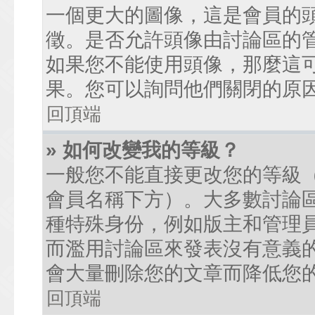
一個更大的圖像，這是會員的
徵。是否允許頭像由討論區的
如果您不能使用頭像，那麼這
果。您可以詢問他們關閉的原
回頂端
» 如何改變我的等級？
一般您不能直接更改您的等級
會員名稱下方）。大多數討論
種特殊身份，例如版主和管理
而濫用討論區來發表沒有意義
會大量刪除您的文章而降低您
回頂端