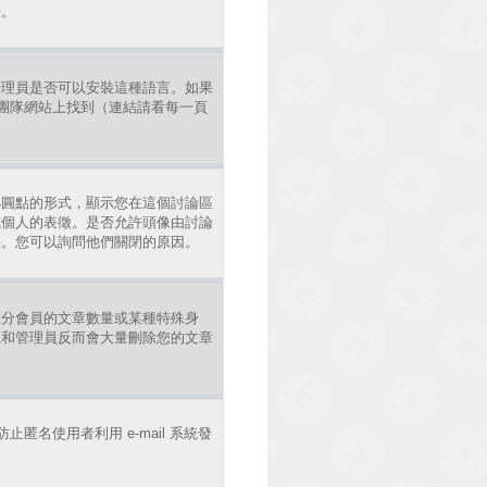
差。
管理員是否可以安裝這種語言。如果
發團隊網站上找到（連結請看每一頁
小圓點的形式，顯示您在這個討論區
或個人的表徵。是否允許頭像由討論
果。您可以詢問他們關閉的原因。
區分會員的文章數量或某種特殊身
主和管理員反而會大量刪除您的文章
止匿名使用者利用 e-mail 系統發