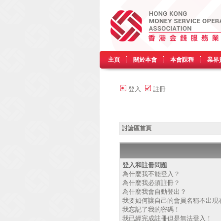
主頁
關於本會
本會課程
業界
登入
註冊
討論區首頁
登入和註冊問題
為什麼我不能登入？
為什麼我必須註冊？
為什麼我會自動登出？
我要如何讓自己的會員名稱不出現
我忘記了我的密碼！
我已經完成註冊但是無法登入！