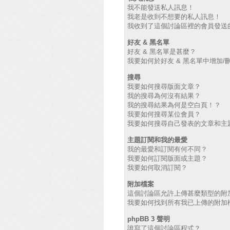
我不能發送私人訊息！
我老是收到不想要的私人訊息！
我收到了這個討論區裡的會員發送的廣
好友 & 黑名單
好友 & 黑名單是甚麼？
我要如何於好友 & 黑名單中增加/
搜尋
我要如何搜尋版面文章？
我的搜尋為何沒有結果？
我的搜尋結果為何是空白頁！？
我要如何搜尋某位會員？
我要如何搜尋自己發表的文章和主
主題訂閱和我的最愛
我的最愛和訂閱有何不同？
我要如何訂閱版面或主題？
我要如何取消訂閱？
附加檔案
這個討論區允許上傳甚麼類型的附
我要如何找到所有我已上傳的附加
phpBB 3 聲明
誰寫了這個討論區程式？