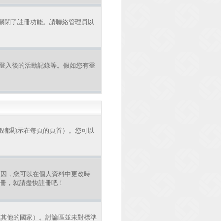
者關閉了註冊功能。請聯絡管理員以
認證和登入後的活動記錄等。假如您有登
般都顯示在每頁的頁首）。您可以
原因，您可以在個人資料中更改時
註冊，就請盡快註冊吧！
或其他的國家）。討論區並未對標準