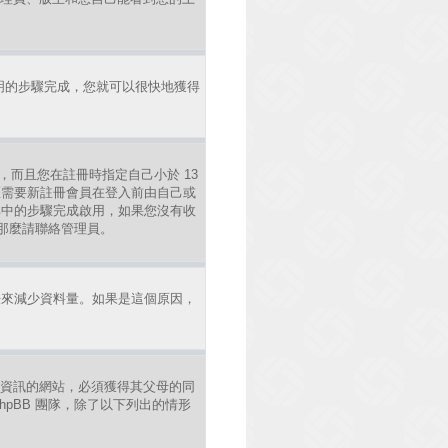
明的步驟完成，您就可以很快地獲得
，而且您在註冊時指定自己小於 13
區需要新註冊會員在登入前由自己或
照其中的步驟完成啟用，如果您沒有收
錯，那麼請聯絡管理員。
法來減少資料量。如果是這個原因，
年人資訊的網站，必須獲得其父母的同
pBB 團隊，除了以下列出的情形