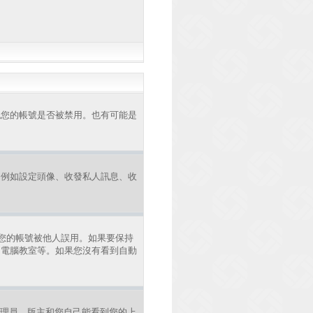
認您的帳號是否被禁用。也有可能是
，例如設定頭像、收發私人訊息、收
您的帳號被他人誤用。如果要保持
、電腦教室等。如果您沒有看到自動
理員、版主和您自己能看到您的上