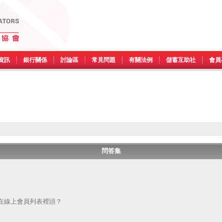
資訊
銀行關係
討論區
常見問題
有關法例
儲蓄互助社
會員
問答集
在線上會員列表裡頭？