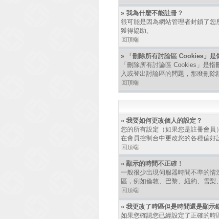
» 我為什麼不能註冊？
很可能是因為網站管理者封鎖了您所
獲得協助。
回頂端
» 「刪除所有討論區 Cookies」
「刪除所有討論區 Cookies」是
入或登出討論區的問題，那麼刪除討論
回頂端
» 我要如何更改個人的設定？
您的所有設定（如果您是註冊會員
在會員控制台中更改您的各種偏好
回頂端
» 顯示的時間不正確！
一般很少出現伺服器時間不準的情
區，例如倫敦、巴黎、紐約、雪梨
回頂端
» 我更改了時區但是時間還是顯示
如果您確認您已經設定了正確的時