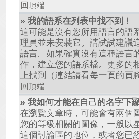
回頂端
» 我的語系在列表中找不到！
這可能是沒有您所用語言的語
理員並未安裝它。請試試建議
語言。如果確實沒有這種語言
作，建立您的語系檔。更多的相關
上找到（連結請看每一頁的頁
回頂端
» 我如何才能在自己的名字下
在瀏覽文章時，可能會有兩個
您的等級相關的圖像，一般以
這個討論區的地位，或者您已