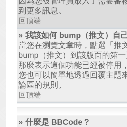
因為您被管理員放入了需要審
到更多訊息。
回頂端
» 我該如何 bump（推文）自
當您在瀏覽文章時，點選「推
bump（推文）到該版面的第
那麼表示這個功能已經被停用
您也可以簡單地透過回覆主題
論區的規則。
回頂端
» 什麼是 BBCode？