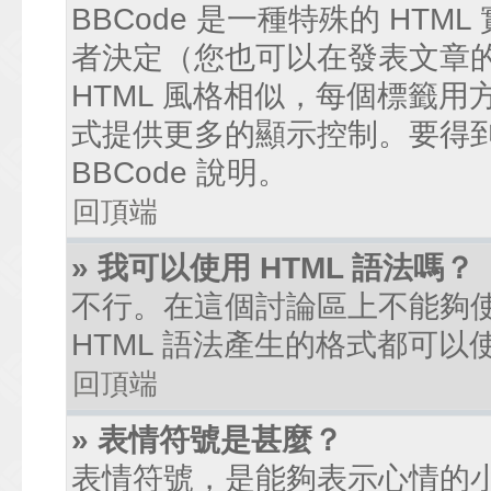
BBCode 是一種特殊的 HTM
者決定（您也可以在發表文章的過
HTML 風格相似，每個標籤用方括弧
式提供更多的顯示控制。要得
BBCode 說明。
回頂端
» 我可以使用 HTML 語法嗎？
不行。在這個討論區上不能夠使
HTML 語法產生的格式都可以使
回頂端
» 表情符號是甚麼？
表情符號，是能夠表示心情的