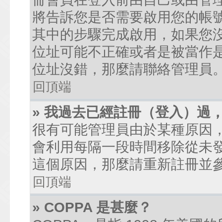
將告訴您是否需要啟用您的帳號。
其中的步驟完成啟用，如果您沒有收到
位址可能不正確或者是被當作是廣
位址沒錯，那麼請聯絡管理員
回頂端
» 我過去已經註冊（登入）過
很有可能管理員由於某種原因
會利用每隔一段時間移除從未
這個原因，那麼請重新註冊並
回頂端
» COPPA 是甚麼？