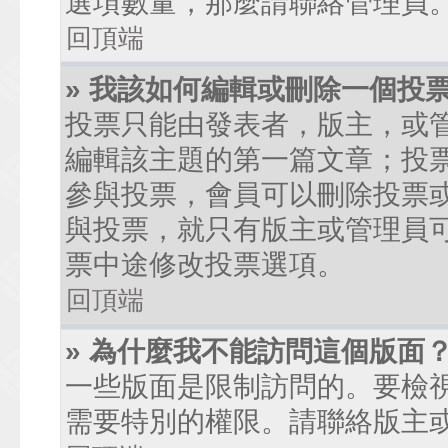
選項數量，那麼請聯絡管理員
回頂端
» 我該如何編輯或刪除一個投
投票只能由發表者，版主，或
編輯該主題的第一篇文章；投
參與投票，會員可以刪除投票
與投票，就只有版主或管理員
票中途修改投票選項。
回頂端
» 為什麼我不能訪問這個版面
一些版面是限制訪問的。要檢
需要特別的權限。請聯絡版主