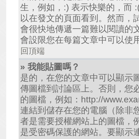
生，例如，:) 表示快樂的，而
以在發文的頁面看到。然而，
會很快地傳遞一篇難以閱讀的
會設限您在每篇文章中可以使
回頂端
» 我能貼圖嗎？
是的，在您的文章中可以顯示
傳圖檔到討論區上。否則，您
的圖檔，例如：http://www.examp
連結到儲存在您的電腦（除非
者是需要授權網站上的圖檔，例如您的
是受密碼保護的網站。要顯示連結的