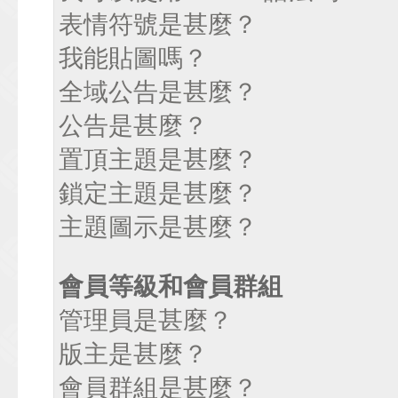
表情符號是甚麼？
我能貼圖嗎？
全域公告是甚麼？
公告是甚麼？
置頂主題是甚麼？
鎖定主題是甚麼？
主題圖示是甚麼？
會員等級和會員群組
管理員是甚麼？
版主是甚麼？
會員群組是甚麼？