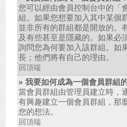
您可以經由會員控制台中的「
組。如果您想要加入其中某個
並非所有的群組都是開放的。
及有些甚至是隱藏的。如果必
詢問您為何要加入該群組。如
長；他們將有自己的理由。
回頂端
» 我要如何成為一個會員群組
當會員群組由管理員建立時，
有興趣建立一個會員群組，那
您的想法。
回頂端