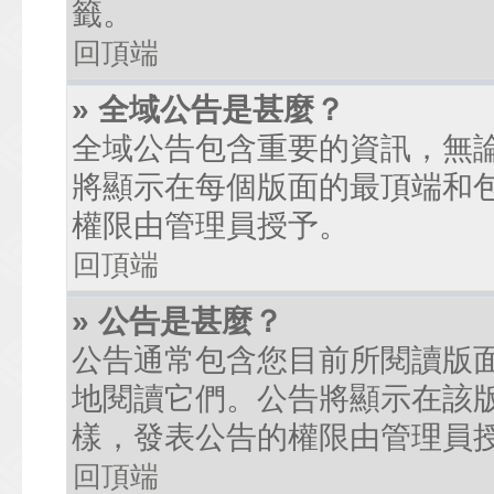
籤。
回頂端
» 全域公告是甚麼？
全域公告包含重要的資訊，無
將顯示在每個版面的最頂端和
權限由管理員授予。
回頂端
» 公告是甚麼？
公告通常包含您目前所閱讀版
地閱讀它們。公告將顯示在該
樣，發表公告的權限由管理員
回頂端