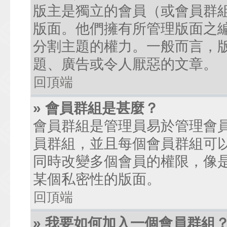
版主是獨立的會員（或會員群
版面。他們擁有所管理版面之
分割主題的權力。一般而言，
題、廣告或令人厭惡的文章。
回頂端
» 會員群組是甚麼？
會員群組是管理員易於管理會
員群組，並且每個會員群組可
同時改變多個會員的權限，像
某個私密性的版面。
回頂端
» 我要如何加入一個會員群組