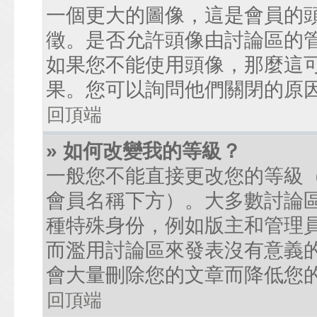
一個更大的圖像，這是會員的
徵。是否允許頭像由討論區的
如果您不能使用頭像，那麼這
果。您可以詢問他們關閉的原
回頂端
» 如何改變我的等級？
一般您不能直接更改您的等級
會員名稱下方）。大多數討論
種特殊身份，例如版主和管理
而濫用討論區來發表沒有意義
會大量刪除您的文章而降低您
回頂端