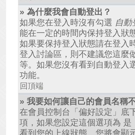
» 為什麼我會自動登出？
如果您在登入時沒有勾選
自動
能在一定的時間內保持登入狀
如果要保持登入狀態請在登入
登入討論區，則不建議您這麼
等。如果您沒有看到自動登入
功能。
回頂端
» 我要如何讓自己的會員名稱
在會員控制台「偏好設定」底
項，如果您設定這個選項為
是
看到您的上線狀態。您將會顯