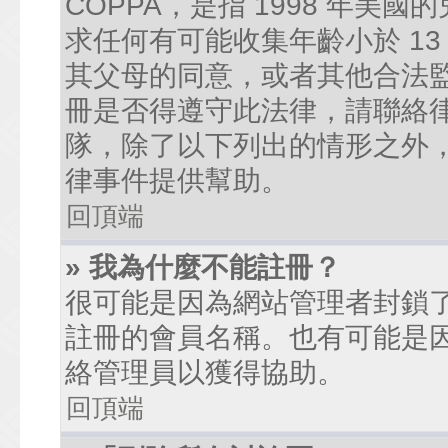
COPPA，是指 1998 年
求任何有可能收集年齡小於 1
其父母的同意，或者其他合法
冊是否得遵守此法律，請聯絡律師
隊，除了以下列出的情形之外
律事件提供幫助。
回頂端
» 我為什麼不能註冊？
很可能是因為網站管理者封鎖了
註冊的會員名稱。也有可能是
絡管理員以獲得協助。
回頂端