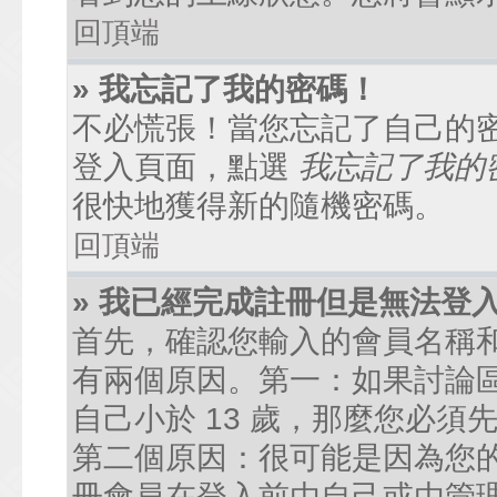
回頂端
» 我忘記了我的密碼！
不必慌張！當您忘記了自己的
登入頁面，點選
我忘記了我的
很快地獲得新的隨機密碼。
回頂端
» 我已經完成註冊但是無法登
首先，確認您輸入的會員名稱
有兩個原因。第一：如果討論區
自己小於 13 歲，那麼您必
第二個原因：很可能是因為您
冊會員在登入前由自己或由管