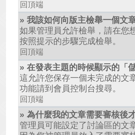
回頂端
» 我該如何向版主檢舉一個文
如果管理員允許檢舉，請在您
按照提示的步驟完成檢舉。
回頂端
» 在發表主題的時候顯示的「
這允許您保存一個未完成的文
功能請到會員控制台搜尋。
回頂端
» 為什麼我的文章需要審核後
管理員可能設定了討論區的文