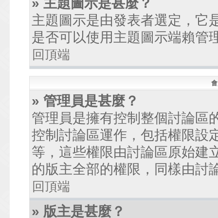
» 主題圖示是甚麼？
主題圖示是由發表者選定，它
是否可以使用主題圖示端賴管
回頂端
會
» 管理員是甚麼？
管理員是擁有控制整個討論區
控制討論區運作，包括權限設
等，這些權限由討論區原始建
的版主全部的權限，同樣由討
回頂端
» 版主是甚麼？