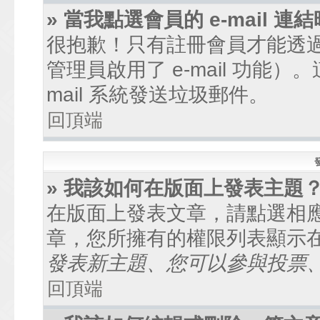
» 當我點選會員的 e-mail
很抱歉！只有註冊會員才能透過討
管理員啟用了 e-mail 功能
mail 系統發送垃圾郵件。
回頂端
» 我該如何在版面上發表主題
在版面上發表文章，請點選相
章，您所擁有的權限列表顯示
發表新主題、您可以參與投票、.
回頂端