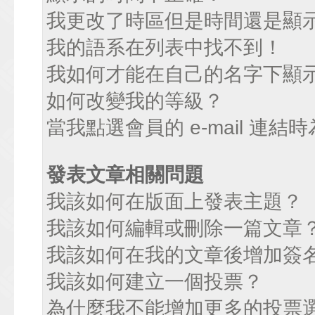
我更改了時區但是時間還是顯
我的語系在列表中找不到！
我如何才能在自己的名字下顯
如何改變我的等級？
當我點選會員的 e-mail 連
發表文章相關問題
我該如何在版面上發表主題？
我該如何編輯或刪除一篇文章
我該如何在我的文章後增加簽
我該如何建立一個投票？
為什麼我不能增加更多的投票