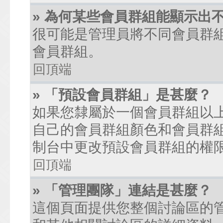
» 為何某些會員群組能顯示出
很可能是管理員將不同會員群
會員群組。
回頂端
» 「預設會員群組」是甚麼？
如果您隸屬於一個會員群組以
自己的會員群組顏色和會員群
制台中更改預設會員群組的權
回頂端
» 「管理團隊」連結是甚麼？
這個頁面提供您整個討論區的