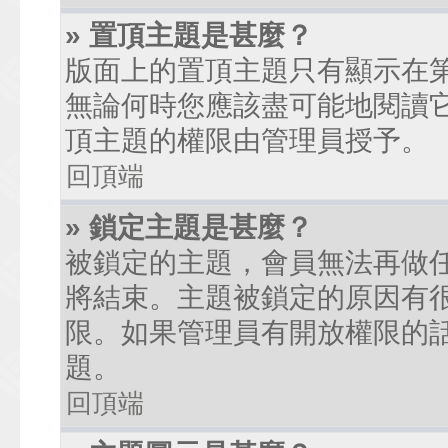
» 置頂主題是甚麼？
版面上的置頂主題只有顯示在
無論何時您應該盡可能地閱讀
頂主題的權限由管理員授予。
回頂端
» 鎖定主題是甚麼？
被鎖定的主題，會員無法再做
將結束。主題被鎖定的原因有
限。如果管理員有開放權限的
題。
回頂端