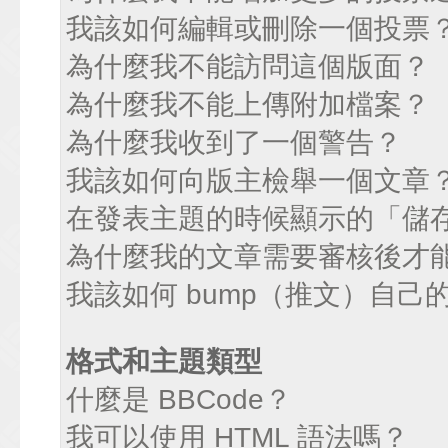
我該如何編輯或刪除一個投票
為什麼我不能訪問這個版面？
為什麼我不能上傳附加檔案？
為什麼我收到了一個警告？
我該如何向版主檢舉一個文章
在發表主題的時候顯示的「儲
為什麼我的文章需要審核後才
我該如何 bump（推文）自己
格式和主題類型
什麼是 BBCode？
我可以使用 HTML 語法嗎？