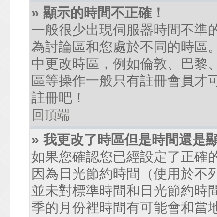
» 顯示的時間不正確！
一般很少出現伺服器時間不準
為討論區和您處於不同的時區
中更改時區，例如倫敦、巴黎、
區等操作一般只有註冊會員才
註冊吧！
回頂端
» 我更改了時區但是時間還是
如果您確認您已經設定了正確
因為日光節約時間（使用於不
並未對標準時間和日光節約時
季的月份裡時間有可能會和當