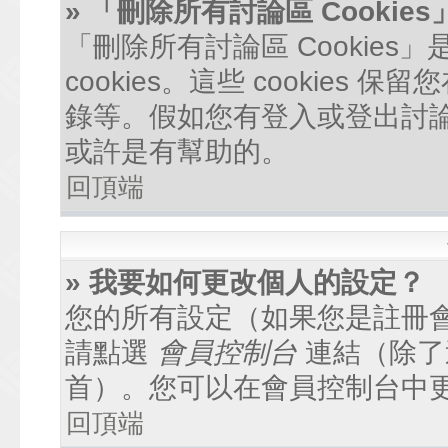
» 「刪除所有討論區 Cookie
「刪除所有討論區 Cookie
cookies。這些 cookie
錄等。假如您有登入或登出討論區
或許是有幫助的。
回頂端
» 我要如何更改個人的設定？
您的所有設定（如果您是註冊
請點選
會員控制台
連結（除了
首）。您可以在會員控制台中
回頂端