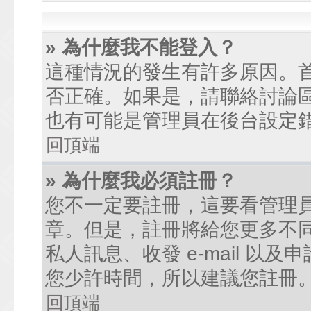
» 為什麼我不能登入？
這種情況的發生有許多原因。
否正確。如果是，請聯絡討論
也有可能是管理員在後台設定
回頂端
» 為什麼我必須註冊？
您不一定要註冊，這要看管理
章。但是，註冊將給您更多不
私人訊息、收發 e-mail 以
您少許時間，所以建議您註冊
回頂端