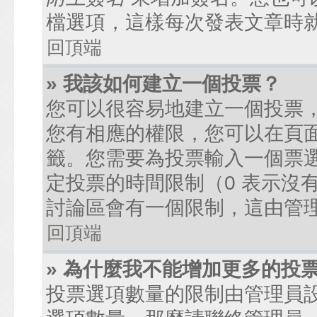
檔選項，這樣每次發表文章時
回頂端
» 我該如何建立一個投票？
您可以很容易地建立一個投票
您有相應的權限，您可以在頁
籤。您需要為投票輸入一個票
定投票的時間限制（0 表示沒
討論區會有一個限制，這由管
回頂端
» 為什麼我不能增加更多的投
投票選項數量的限制由管理員