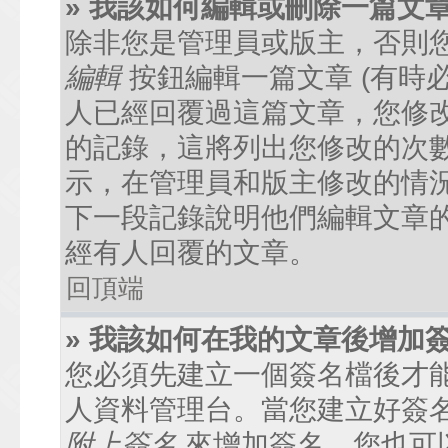
» 我該如何編輯或刪除一篇文
除非您是管理員或版主，否則
編輯
按鈕編輯一篇文章 (有時
人已經回覆過這篇文章，您修
的記錄，這將列出您修改的次
示，在管理員和版主修改的情
下一段記錄說明他們編輯文章
經有人回覆的文章。
回頂端
» 我該如何在我的文章後增加
您必須先建立一個簽名檔後才
人資料管理台。當您建立好簽
附上簽名
來增加簽名。您也可