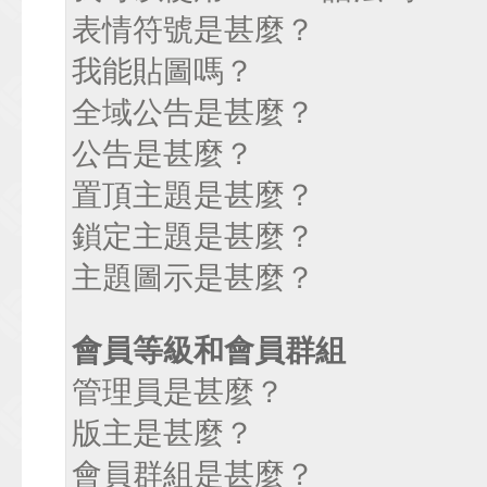
表情符號是甚麼？
我能貼圖嗎？
全域公告是甚麼？
公告是甚麼？
置頂主題是甚麼？
鎖定主題是甚麼？
主題圖示是甚麼？
會員等級和會員群組
管理員是甚麼？
版主是甚麼？
會員群組是甚麼？