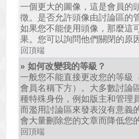
一個更大的圖像，這是會員的
徵。是否允許頭像由討論區的
如果您不能使用頭像，那麼這
果。您可以詢問他們關閉的原
回頂端
» 如何改變我的等級？
一般您不能直接更改您的等級
會員名稱下方）。大多數討論
種特殊身份，例如版主和管理
而濫用討論區來發表沒有意義
會大量刪除您的文章而降低您
回頂端