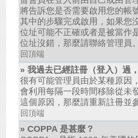
將告訴您是否需要啟用您的帳號。
其中的步驟完成啟用，如果您沒有收到
位址可能不正確或者是被當作是廣
位址沒錯，那麼請聯絡管理員
回頂端
» 我過去已經註冊（登入）過
很有可能管理員由於某種原因
會利用每隔一段時間移除從未
這個原因，那麼請重新註冊並
回頂端
» COPPA 是甚麼？