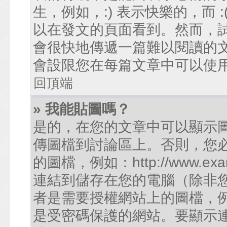
生，例如，:) 表示快樂的，而
以在發文的頁面看到。然而，
會很快地傳遞一篇難以閱讀的
會設限您在每篇文章中可以使
回頂端
» 我能貼圖嗎？
是的，在您的文章中可以顯示
傳圖檔到討論區上。否則，您
的圖檔，例如：http://www.examp
連結到儲存在您的電腦（除非
者是需要授權網站上的圖檔，例如您的
是受密碼保護的網站。要顯示連結的