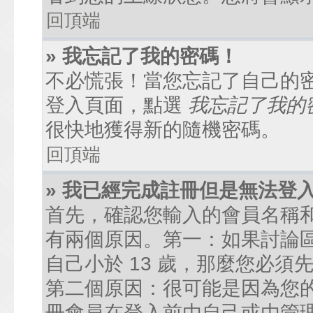
回頂端
» 我忘記了我的密碼！
不必慌張！當您忘記了自己的
登入頁面，點選
我忘記了我的
很快地獲得新的隨機密碼。
回頂端
» 我已經完成註冊但是無法登
首先，確認您輸入的會員名稱
有兩個原因。第一：如果討論區
自己小於 13 歲，那麼您必
第二個原因：很可能是因為您
冊會員在登入前由自己或由管