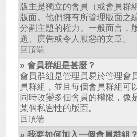
版主是獨立的會員（或會員群
版面。他們擁有所管理版面之
分割主題的權力。一般而言，
題、廣告或令人厭惡的文章。
回頂端
» 會員群組是甚麼？
會員群組是管理員易於管理會
員群組，並且每個會員群組可
同時改變多個會員的權限，像
某個私密性的版面。
回頂端
» 我要如何加入一個會員群組