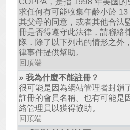
COPPA，是指 1998 年
求任何有可能收集年齡小於 1
其父母的同意，或者其他合法
冊是否得遵守此法律，請聯絡律師
隊，除了以下列出的情形之外
律事件提供幫助。
回頂端
» 我為什麼不能註冊？
很可能是因為網站管理者封鎖了
註冊的會員名稱。也有可能是
絡管理員以獲得協助。
回頂端