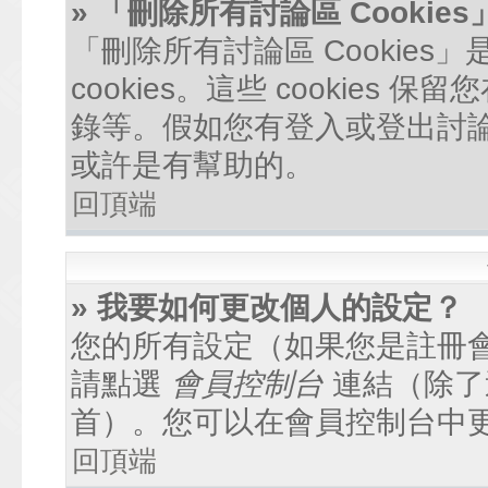
» 「刪除所有討論區 Cookie
「刪除所有討論區 Cookie
cookies。這些 cookie
錄等。假如您有登入或登出討論區
或許是有幫助的。
回頂端
» 我要如何更改個人的設定？
您的所有設定（如果您是註冊
請點選
會員控制台
連結（除了
首）。您可以在會員控制台中
回頂端