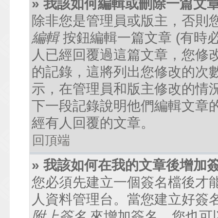
» 我該如何編輯或刪除一篇文
除非您是管理員或版主，否則
編輯
按鈕編輯一篇文章 (有時
人已經回覆過這篇文章，您修
的記錄，這將列出您修改的次
示，在管理員和版主修改的情
下一段記錄說明他們編輯文章
經有人回覆的文章。
回頂端
» 我該如何在我的文章後增加
您必須先建立一個簽名檔後才
人資料管理台。當您建立好簽
附上簽名
來增加簽名。您也可