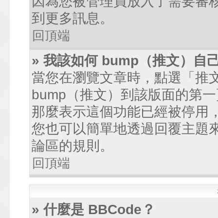
因為您被管理員放入了需要審
到更多訊息。
回頂端
» 我該如何 bump（推文）自
當您在瀏覽文章時，點選「推
bump（推文）到該版面的第
那麼表示這個功能已經被停用
您也可以簡單地透過回覆主題
論區的規則。
回頂端
» 什麼是 BBCode？