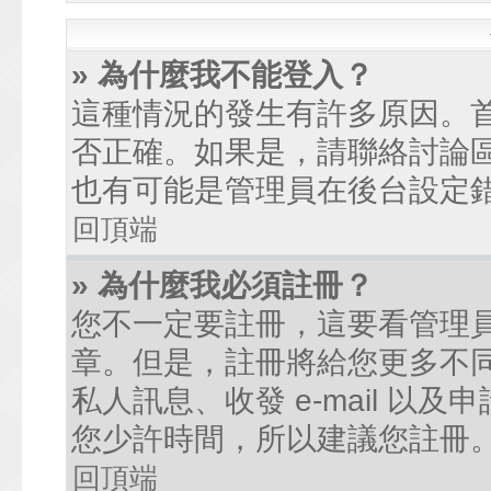
» 為什麼我不能登入？
這種情況的發生有許多原因。
否正確。如果是，請聯絡討論
也有可能是管理員在後台設定
回頂端
» 為什麼我必須註冊？
您不一定要註冊，這要看管理
章。但是，註冊將給您更多不
私人訊息、收發 e-mail 以
您少許時間，所以建議您註冊
回頂端