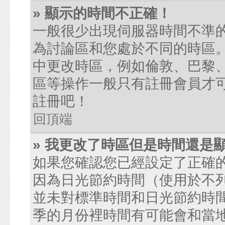
» 顯示的時間不正確！
一般很少出現伺服器時間不準
為討論區和您處於不同的時區
中更改時區，例如倫敦、巴黎、
區等操作一般只有註冊會員才
註冊吧！
回頂端
» 我更改了時區但是時間還是
如果您確認您已經設定了正確
因為日光節約時間（使用於不
並未對標準時間和日光節約時
季的月份裡時間有可能會和當