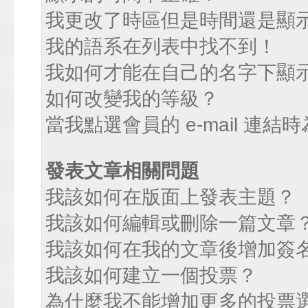
我更改了時區但是時間還是顯
我的語系在列表中找不到！
我如何才能在自己的名字下顯
如何改變我的等級？
當我點選會員的 e-mail 連
發表文章相關問題
我該如何在版面上發表主題？
我該如何編輯或刪除一篇文章
我該如何在我的文章後增加簽
我該如何建立一個投票？
為什麼我不能增加更多的投票