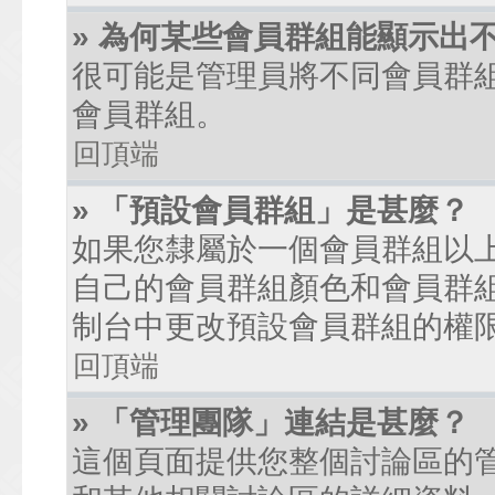
» 為何某些會員群組能顯示出
很可能是管理員將不同會員群
會員群組。
回頂端
» 「預設會員群組」是甚麼？
如果您隸屬於一個會員群組以
自己的會員群組顏色和會員群
制台中更改預設會員群組的權
回頂端
» 「管理團隊」連結是甚麼？
這個頁面提供您整個討論區的