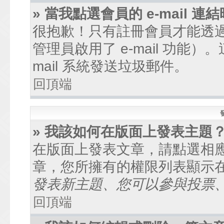
» 當我點選會員的 e-mail
很抱歉！只有註冊會員才能透過討
管理員啟用了 e-mail 功能
mail 系統發送垃圾郵件。
回頂端
» 我該如何在版面上發表主題
在版面上發表文章，請點選相
章，您所擁有的權限列表顯示
發表新主題、您可以參與投票、.
回頂端