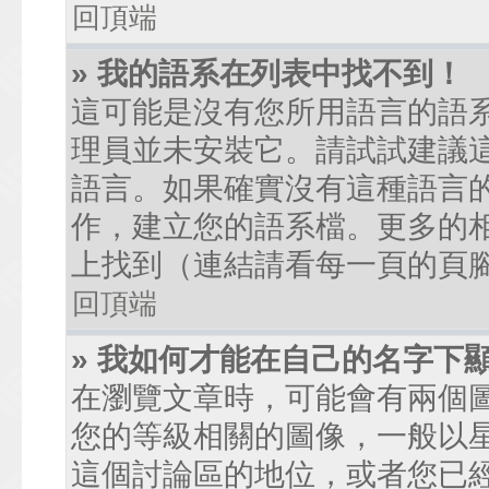
回頂端
» 我的語系在列表中找不到！
這可能是沒有您所用語言的語
理員並未安裝它。請試試建議
語言。如果確實沒有這種語言
作，建立您的語系檔。更多的相關
上找到（連結請看每一頁的頁
回頂端
» 我如何才能在自己的名字下
在瀏覽文章時，可能會有兩個
您的等級相關的圖像，一般以
這個討論區的地位，或者您已