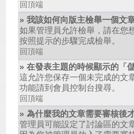
回頂端
» 我該如何向版主檢舉一個文
如果管理員允許檢舉，請在您
按照提示的步驟完成檢舉。
回頂端
» 在發表主題的時候顯示的「
這允許您保存一個未完成的文
功能請到會員控制台搜尋。
回頂端
» 為什麼我的文章需要審核後
管理員可能設定了討論區的文