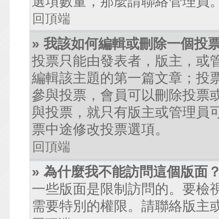
選項數量，那麼請聯絡管理員
回頂端
» 我該如何編輯或刪除一個投
投票只能由發表者，版主，或
編輯該主題的第一篇文章；投
參與投票，會員可以刪除投票
與投票，就只有版主或管理員
票中途修改投票選項。
回頂端
» 為什麼我不能訪問這個版面
一些版面是限制訪問的。要檢
需要特別的權限。請聯絡版主