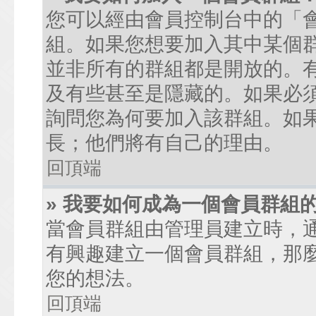
您可以經由會員控制台中的「
組。如果您想要加入其中某個
並非所有的群組都是開放的。
及有些甚至是隱藏的。如果必
詢問您為何要加入該群組。如
長；他們將有自己的理由。
回頂端
» 我要如何成為一個會員群組
當會員群組由管理員建立時，
有興趣建立一個會員群組，那
您的想法。
回頂端