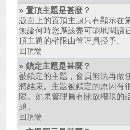
» 置頂主題是甚麼？
版面上的置頂主題只有顯示在
無論何時您應該盡可能地閱讀
頂主題的權限由管理員授予。
回頂端
» 鎖定主題是甚麼？
被鎖定的主題，會員無法再做
將結束。主題被鎖定的原因有
限。如果管理員有開放權限的
題。
回頂端