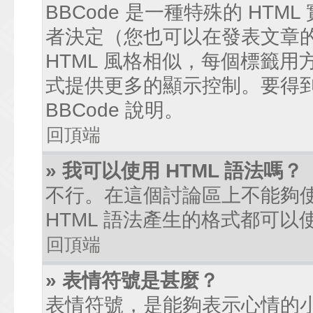
BBCode 是一種特殊的 HTM
者決定（您也可以在發表文章的過
HTML 風格相似，每個標籤用方括弧
式提供更多的顯示控制。要得
BBCode 說明。
回頂端
» 我可以使用 HTML 語法嗎？
不行。在這個討論區上不能夠使
HTML 語法產生的格式都可以使
回頂端
» 表情符號是甚麼？
表情符號，是能夠表示心情的