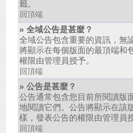
籤。
回頂端
» 全域公告是甚麼？
全域公告包含重要的資訊，無
將顯示在每個版面的最頂端和
權限由管理員授予。
回頂端
» 公告是甚麼？
公告通常包含您目前所閱讀版
地閱讀它們。公告將顯示在該
樣，發表公告的權限由管理員
回頂端