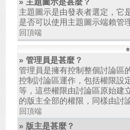
» 主題圖示是甚麼？
主題圖示是由發表者選定，它
是否可以使用主題圖示端賴管
回頂端
會
» 管理員是甚麼？
管理員是擁有控制整個討論區
控制討論區運作，包括權限設
等，這些權限由討論區原始建
的版主全部的權限，同樣由討
回頂端
» 版主是甚麼？