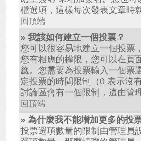
檔選項，這樣每次發表文章時
回頂端
» 我該如何建立一個投票？
您可以很容易地建立一個投票
您有相應的權限，您可以在頁
籤。您需要為投票輸入一個票
定投票的時間限制（0 表示沒
討論區會有一個限制，這由管
回頂端
» 為什麼我不能增加更多的投
投票選項數量的限制由管理員