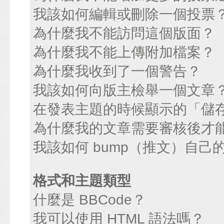
我該如何編輯或刪除一個投票
為什麼我不能訪問這個版面？
為什麼我不能上傳附加檔案？
為什麼我收到了一個警告？
我該如何向版主檢舉一個文章
在發表主題的時候顯示的「儲
為什麼我的文章需要審核後才
我該如何 bump（推文）自己
格式和主題類型
什麼是 BBCode？
我可以使用 HTML 語法嗎？