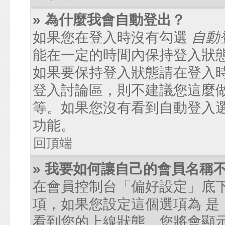
» 為什麼我會自動登出？
如果您在登入時沒有勾選
自動
能在一定的時間內保持登入狀
如果要保持登入狀態請在登入
登入討論區，則不建議您這麼
等。如果您沒有看到自動登入
功能。
回頂端
» 我要如何讓自己的會員名稱
在會員控制台「偏好設定」底
項，如果您設定這個選項為
是
看到您的上線狀態。您將會顯