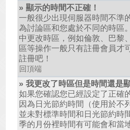
» 顯示的時間不正確！
一般很少出現伺服器時間不準
為討論區和您處於不同的時區
中更改時區，例如倫敦、巴黎、
區等操作一般只有註冊會員才
註冊吧！
回頂端
» 我更改了時區但是時間還是
如果您確認您已經設定了正確
因為日光節約時間（使用於不
並未對標準時間和日光節約時
季的月份裡時間有可能會和當