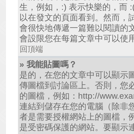
生，例如，:) 表示快樂的，而
以在發文的頁面看到。然而，
會很快地傳遞一篇難以閱讀的
會設限您在每篇文章中可以使
回頂端
» 我能貼圖嗎？
是的，在您的文章中可以顯示
傳圖檔到討論區上。否則，您
的圖檔，例如：http://www.examp
連結到儲存在您的電腦（除非
者是需要授權網站上的圖檔，例如您的
是受密碼保護的網站。要顯示連結的