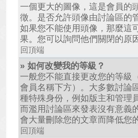
一個更大的圖像，這是會員的
徵。是否允許頭像由討論區的
如果您不能使用頭像，那麼這
果。您可以詢問他們關閉的原
回頂端
» 如何改變我的等級？
一般您不能直接更改您的等級
會員名稱下方）。大多數討論
種特殊身份，例如版主和管理
而濫用討論區來發表沒有意義
會大量刪除您的文章而降低您
回頂端