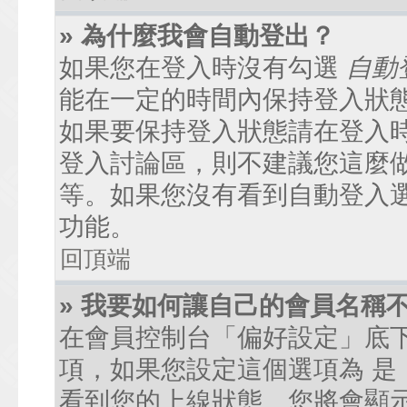
» 為什麼我會自動登出？
如果您在登入時沒有勾選
自動
能在一定的時間內保持登入狀
如果要保持登入狀態請在登入
登入討論區，則不建議您這麼
等。如果您沒有看到自動登入
功能。
回頂端
» 我要如何讓自己的會員名稱
在會員控制台「偏好設定」底
項，如果您設定這個選項為
是
看到您的上線狀態。您將會顯