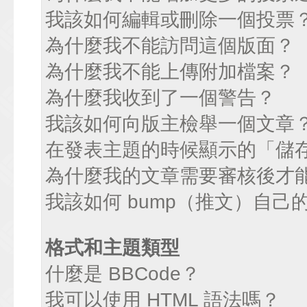
我該如何編輯或刪除一個投票
為什麼我不能訪問這個版面？
為什麼我不能上傳附加檔案？
為什麼我收到了一個警告？
我該如何向版主檢舉一個文章
在發表主題的時候顯示的「儲
為什麼我的文章需要審核後才
我該如何 bump（推文）自己
格式和主題類型
什麼是 BBCode？
我可以使用 HTML 語法嗎？