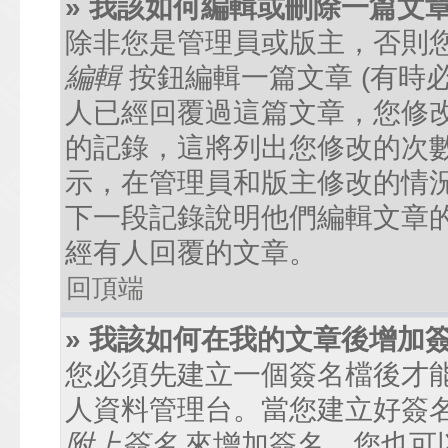
» 我該如何編輯或刪除一篇文
除非您是管理員或版主，否則
編輯
按鈕編輯一篇文章 (有時
人已經回覆過這篇文章，您修
的記錄，這將列出您修改的次
示，在管理員和版主修改的情
下一段記錄說明他們編輯文章
經有人回覆的文章。
回頂端
» 我該如何在我的文章後增加
您必須先建立一個簽名檔後才
人資料管理台。當您建立好簽
附上簽名
來增加簽名。您也可