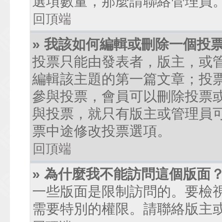
選項數量，那麼請聯絡管理員
回頂端
» 我該如何編輯或刪除一個投
投票只能由發表者，版主，或
編輯該主題的第一篇文章；投
參與投票，會員可以刪除投票
與投票，就只有版主或管理員
票中途修改投票選項。
回頂端
» 為什麼我不能訪問這個版面
一些版面是限制訪問的。要檢
需要特別的權限。請聯絡版主