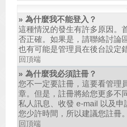
» 為什麼我不能登入？
這種情況的發生有許多原因。
否正確。如果是，請聯絡討論
也有可能是管理員在後台設定
回頂端
» 為什麼我必須註冊？
您不一定要註冊，這要看管理
章。但是，註冊將給您更多不
私人訊息、收發 e-mail 以
您少許時間，所以建議您註冊
回頂端