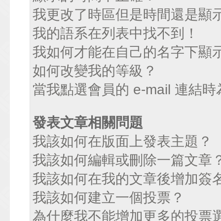
我更改了時區但是時間還是顯
我的語系在列表中找不到！
我如何才能在自己的名字下顯
如何改變我的等級？
當我點選會員的 e-mail 連
發表文章相關問題
我該如何在版面上發表主題？
我該如何編輯或刪除一篇文章
我該如何在我的文章後增加簽
我該如何建立一個投票？
為什麼我不能增加更多的投票