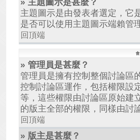
» 主題圖示是甚麼？
主題圖示是由發表者選定，它
是否可以使用主題圖示端賴管
回頂端
會
» 管理員是甚麼？
管理員是擁有控制整個討論區
控制討論區運作，包括權限設
等，這些權限由討論區原始建
的版主全部的權限，同樣由討
回頂端
» 版主是甚麼？