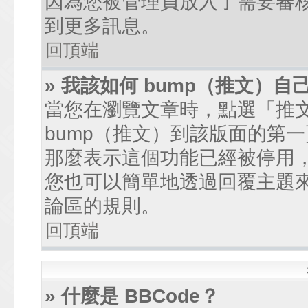
因為您被管理員放入了需要審
到更多訊息。
回頂端
» 我該如何 bump（推文）自
當您在瀏覽文章時，點選「推
bump（推文）到該版面的第
那麼表示這個功能已經被停用
您也可以簡單地透過回覆主題
論區的規則。
回頂端
» 什麼是 BBCode？