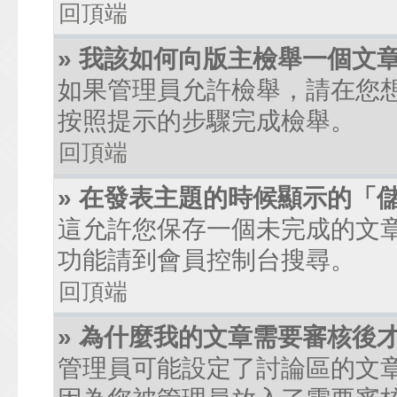
回頂端
» 我該如何向版主檢舉一個文
如果管理員允許檢舉，請在您
按照提示的步驟完成檢舉。
回頂端
» 在發表主題的時候顯示的「
這允許您保存一個未完成的文
功能請到會員控制台搜尋。
回頂端
» 為什麼我的文章需要審核後
管理員可能設定了討論區的文