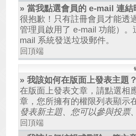
» 當我點選會員的 e-mail
很抱歉！只有註冊會員才能透過討
管理員啟用了 e-mail 功能
mail 系統發送垃圾郵件。
回頂端
» 我該如何在版面上發表主題
在版面上發表文章，請點選相
章，您所擁有的權限列表顯示
發表新主題、您可以參與投票、.
回頂端