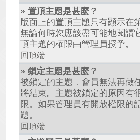
» 置頂主題是甚麼？
版面上的置頂主題只有顯示在
無論何時您應該盡可能地閱讀
頂主題的權限由管理員授予。
回頂端
» 鎖定主題是甚麼？
被鎖定的主題，會員無法再做
將結束。主題被鎖定的原因有
限。如果管理員有開放權限的
題。
回頂端