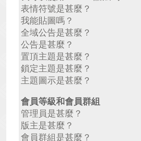
表情符號是甚麼？
我能貼圖嗎？
全域公告是甚麼？
公告是甚麼？
置頂主題是甚麼？
鎖定主題是甚麼？
主題圖示是甚麼？
會員等級和會員群組
管理員是甚麼？
版主是甚麼？
會員群組是甚麼？