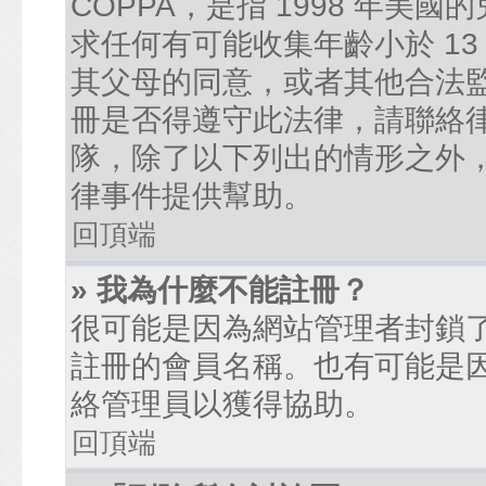
COPPA，是指 1998 年
求任何有可能收集年齡小於 1
其父母的同意，或者其他合法
冊是否得遵守此法律，請聯絡律師
隊，除了以下列出的情形之外
律事件提供幫助。
回頂端
» 我為什麼不能註冊？
很可能是因為網站管理者封鎖了
註冊的會員名稱。也有可能是
絡管理員以獲得協助。
回頂端