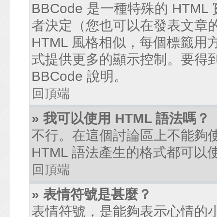
BBCode 是一種特殊的 HTM
者決定（您也可以在發表文章的過
HTML 風格相似，每個標籤用方括弧
式提供更多的顯示控制。要得
BBCode 說明。
回頂端
» 我可以使用 HTML 語法嗎？
不行。在這個討論區上不能夠使
HTML 語法產生的格式都可以使
回頂端
» 表情符號是甚麼？
表情符號，是能夠表示心情的