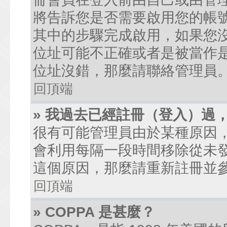
將告訴您是否需要啟用您的帳號。
其中的步驟完成啟用，如果您沒有收到
位址可能不正確或者是被當作是廣
位址沒錯，那麼請聯絡管理員
回頂端
» 我過去已經註冊（登入）過
很有可能管理員由於某種原因
會利用每隔一段時間移除從未
這個原因，那麼請重新註冊並
回頂端
» COPPA 是甚麼？