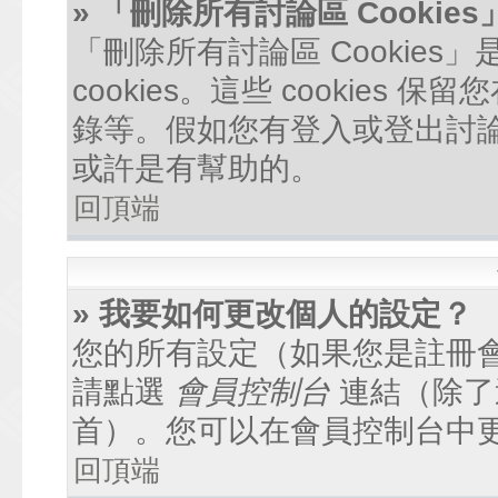
» 「刪除所有討論區 Cookie
「刪除所有討論區 Cookie
cookies。這些 cookie
錄等。假如您有登入或登出討論區
或許是有幫助的。
回頂端
» 我要如何更改個人的設定？
您的所有設定（如果您是註冊
請點選
會員控制台
連結（除了
首）。您可以在會員控制台中
回頂端