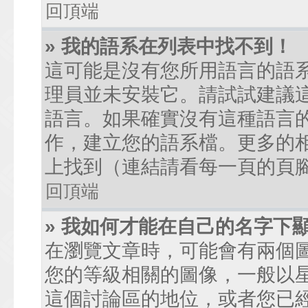
回頂端
» 我的語系在列表中找不到！
這可能是沒有您所用語言的語
理員並未安裝它。請試試建議
語言。如果確實沒有這種語言
作，建立您的語系檔。更多的相關
上找到（連結請看每一頁的頁
回頂端
» 我如何才能在自己的名字下
在瀏覽文章時，可能會有兩個
您的等級相關的圖像，一般以
這個討論區的地位，或者您已