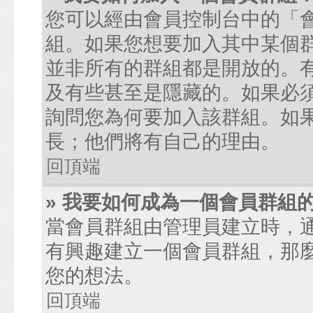
您可以經由會員控制台中的「
組。如果您想要加入其中某個
並非所有的群組都是開放的。
及有些甚至是隱藏的。如果必
詢問您為何要加入該群組。如
長；他們將有自己的理由。
回頂端
» 我要如何成為一個會員群組
當會員群組由管理員建立時，
有興趣建立一個會員群組，那
您的想法。
回頂端