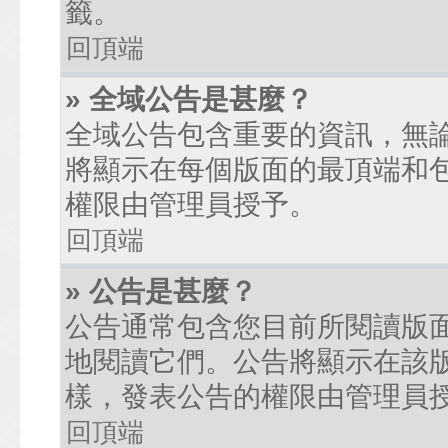
籤。
回頂端
» 全域公告是甚麼？
全域公告包含重要的資訊，無
將顯示在每個版面的最頂端和
權限由管理員授予。
回頂端
» 公告是甚麼？
公告通常包含您目前所閱讀版
地閱讀它們。公告將顯示在該
樣，發表公告的權限由管理員
回頂端