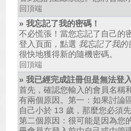
回頂端
» 我忘記了我的密碼！
不必慌張！當您忘記了自己的
登入頁面，點選
我忘記了我的
很快地獲得新的隨機密碼。
回頂端
» 我已經完成註冊但是無法登
首先，確認您輸入的會員名稱
有兩個原因。第一：如果討論區
自己小於 13 歲，那麼您必
第二個原因：很可能是因為您
冊會員在登入前由自己或由管