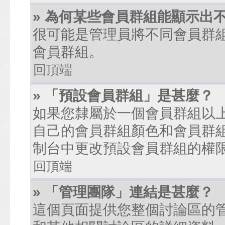
» 為何某些會員群組能顯示出
很可能是管理員將不同會員群
會員群組。
回頂端
» 「預設會員群組」是甚麼？
如果您隸屬於一個會員群組以
自己的會員群組顏色和會員群
制台中更改預設會員群組的權
回頂端
» 「管理團隊」連結是甚麼？
這個頁面提供您整個討論區的