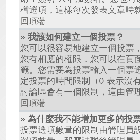
檔選項，這樣每次發表文章時
回頂端
» 我該如何建立一個投票？
您可以很容易地建立一個投票
您有相應的權限，您可以在頁
籤。您需要為投票輸入一個票
定投票的時間限制（0 表示沒
討論區會有一個限制，這由管
回頂端
» 為什麼我不能增加更多的投
投票選項數量的限制由管理員