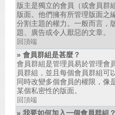
版主是獨立的會員（或會員群
版面。他們擁有所管理版面之
分割主題的權力。一般而言，
題、廣告或令人厭惡的文章。
回頂端
» 會員群組是甚麼？
會員群組是管理員易於管理會
員群組，並且每個會員群組可
同時改變多個會員的權限，像
某個私密性的版面。
回頂端
» 我要如何加入一個會員群組