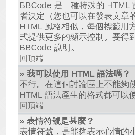
BBCode 是一種特殊的 HTM
者決定（您也可以在發表文章的過
HTML 風格相似，每個標籤用方括弧
式提供更多的顯示控制。要得
BBCode 說明。
回頂端
» 我可以使用 HTML 語法嗎？
不行。在這個討論區上不能夠使
HTML 語法產生的格式都可以使
回頂端
» 表情符號是甚麼？
表情符號，是能夠表示心情的