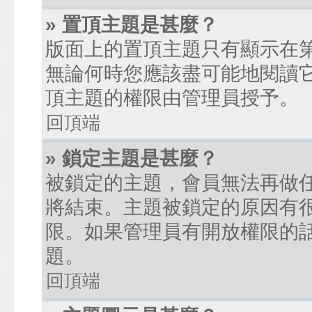
» 置頂主題是甚麼？
版面上的置頂主題只有顯示在
無論何時您應該盡可能地閱讀
頂主題的權限由管理員授予。
回頂端
» 鎖定主題是甚麼？
被鎖定的主題，會員無法再做
將結束。主題被鎖定的原因有
限。如果管理員有開放權限的
題。
回頂端