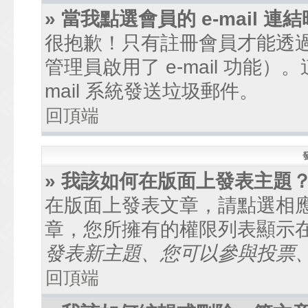
» 當我點選會員的 e-mail
很抱歉！只有註冊會員才能透過討
管理員啟用了 e-mail 功能
mail 系統發送垃圾郵件。
回頂端
» 我該如何在版面上發表主題
在版面上發表文章，請點選相
章，您所擁有的權限列表顯示
發表新主題、您可以參與投票、.
回頂端