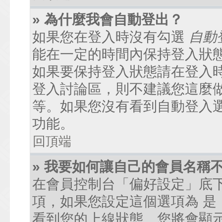
» 為什麼我會自動登出？
如果您在登入時沒有勾選
自動
能在一定的時間內保持登入狀
如果要保持登入狀態請在登入
登入討論區，則不建議您這麼
等。如果您沒有看到自動登入
功能。
回頂端
» 我要如何讓自己的會員名稱
在會員控制台「偏好設定」底
項，如果您設定這個選項為
是
看到您的上線狀態。您將會顯