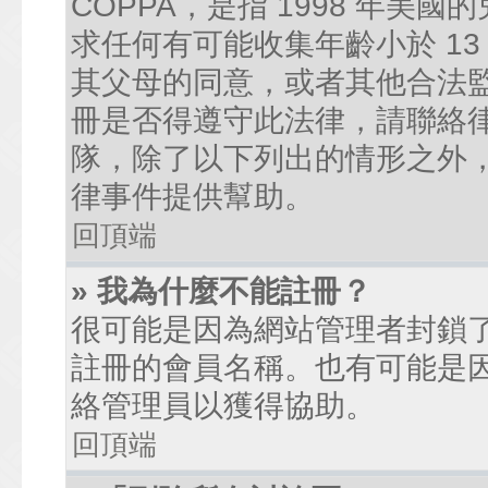
COPPA，是指 1998 年
求任何有可能收集年齡小於 1
其父母的同意，或者其他合法
冊是否得遵守此法律，請聯絡律師
隊，除了以下列出的情形之外
律事件提供幫助。
回頂端
» 我為什麼不能註冊？
很可能是因為網站管理者封鎖了
註冊的會員名稱。也有可能是
絡管理員以獲得協助。
回頂端