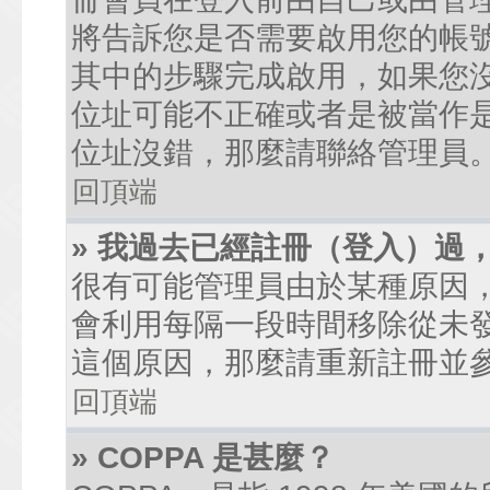
將告訴您是否需要啟用您的帳號。
其中的步驟完成啟用，如果您沒有收到
位址可能不正確或者是被當作是廣
位址沒錯，那麼請聯絡管理員
回頂端
» 我過去已經註冊（登入）過
很有可能管理員由於某種原因
會利用每隔一段時間移除從未
這個原因，那麼請重新註冊並
回頂端
» COPPA 是甚麼？