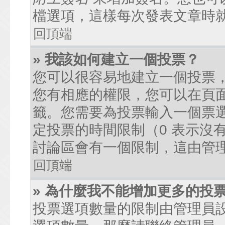
檔選項，這樣每次發表文章時
回頂端
» 我該如何建立一個投票？
您可以很容易地建立一個投票
您有相應的權限，您可以在頁
籤。您需要為投票輸入一個票
定投票的時間限制（0 表示沒
討論區會有一個限制，這由管
回頂端
» 為什麼我不能增加更多的投
投票選項數量的限制由管理員