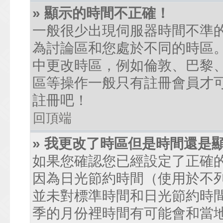
» 顯示的時間不正確！
一般很少出現伺服器時間不準
為討論區和您處於不同的時區
中更改時區，例如倫敦、巴黎、
區等操作一般只有註冊會員才
註冊吧！
回頂端
» 我更改了時區但是時間還是
如果您確認您已經設定了正確
因為日光節約時間（使用於不
並未對標準時間和日光節約時
季的月份裡時間有可能會和當