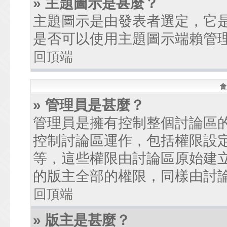
» 主題圖示是甚麼？
主題圖示是由發表者選定，它
是否可以使用主題圖示端賴管
回頂端
會
» 管理員是甚麼？
管理員是擁有控制整個討論區
控制討論區運作，包括權限設
等，這些權限由討論區原始建
的版主全部的權限，同樣由討
回頂端
» 版主是甚麼？