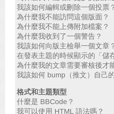
我該如何編輯或刪除一個投票
為什麼我不能訪問這個版面？
為什麼我不能上傳附加檔案？
為什麼我收到了一個警告？
我該如何向版主檢舉一個文章
在發表主題的時候顯示的「儲
為什麼我的文章需要審核後才
我該如何 bump（推文）自己
格式和主題類型
什麼是 BBCode？
我可以使用 HTML 語法嗎？