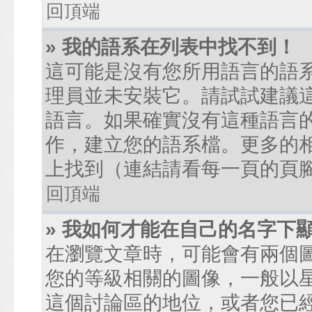
回頂端
» 我的語系在列表中找不到！
這可能是沒有您所用語言的語
理員並未安裝它。請試試建議
語言。如果確實沒有這種語言
作，建立您的語系檔。更多的相關
上找到（連結請看每一頁的頁
回頂端
» 我如何才能在自己的名字下
在瀏覽文章時，可能會有兩個
您的等級相關的圖像，一般以
這個討論區的地位，或者您已