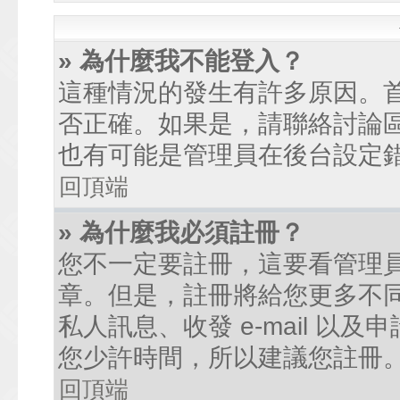
» 為什麼我不能登入？
這種情況的發生有許多原因。
否正確。如果是，請聯絡討論
也有可能是管理員在後台設定
回頂端
» 為什麼我必須註冊？
您不一定要註冊，這要看管理
章。但是，註冊將給您更多不
私人訊息、收發 e-mail 以
您少許時間，所以建議您註冊
回頂端