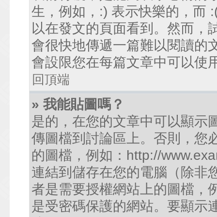
生，例如，:) 表示快樂的，而
以在發文的頁面看到。然而，
會很快地傳遞一篇難以閱讀的
會設限您在每篇文章中可以使
回頂端
» 我能貼圖嗎？
是的，在您的文章中可以顯示
傳圖檔到討論區上。否則，您
的圖檔，例如：http://www.examp
連結到儲存在您的電腦（除非
者是需要授權網站上的圖檔，例如您的
是受密碼保護的網站。要顯示連結的