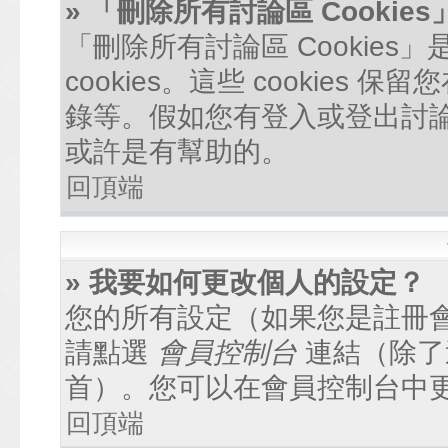
» 「刪除所有討論區 Cookie
「刪除所有討論區 Cookie
cookies。這些 cookie
錄等。假如您有登入或登出討論區
或許是有幫助的。
回頂端
» 我要如何更改個人的設定？
您的所有設定（如果您是註冊
請點選
會員控制台
連結（除了
首）。您可以在會員控制台中
回頂端