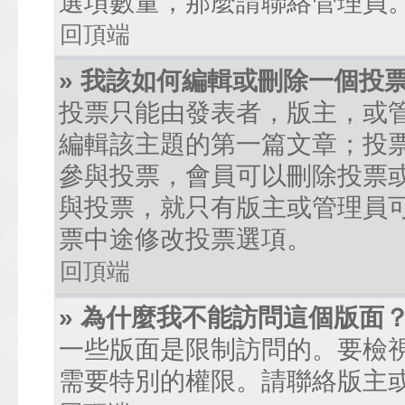
選項數量，那麼請聯絡管理員
回頂端
» 我該如何編輯或刪除一個投
投票只能由發表者，版主，或
編輯該主題的第一篇文章；投
參與投票，會員可以刪除投票
與投票，就只有版主或管理員
票中途修改投票選項。
回頂端
» 為什麼我不能訪問這個版面
一些版面是限制訪問的。要檢
需要特別的權限。請聯絡版主