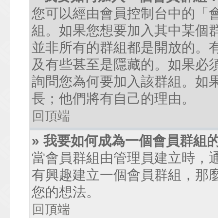
您可以經由會員控制台中的「
組。如果您想要加入其中某個
並非所有的群組都是開放的。
及有些甚至是隱藏的。如果必
詢問您為何要加入該群組。如
長；他們將有自己的理由。
回頂端
» 我要如何成為一個會員群組
當會員群組由管理員建立時，
有興趣建立一個會員群組，那
您的想法。
回頂端