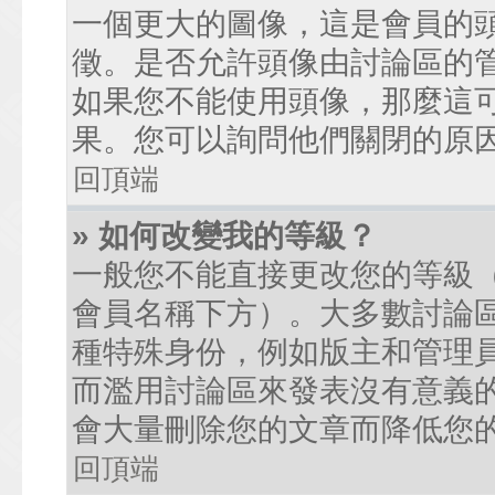
一個更大的圖像，這是會員的
徵。是否允許頭像由討論區的
如果您不能使用頭像，那麼這
果。您可以詢問他們關閉的原
回頂端
» 如何改變我的等級？
一般您不能直接更改您的等級
會員名稱下方）。大多數討論
種特殊身份，例如版主和管理
而濫用討論區來發表沒有意義
會大量刪除您的文章而降低您
回頂端