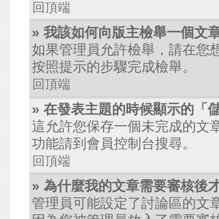
回頂端
» 我該如何向版主檢舉一個文
如果管理員允許檢舉，請在您
按照提示的步驟完成檢舉。
回頂端
» 在發表主題的時候顯示的「
這允許您保存一個未完成的文
功能請到會員控制台搜尋。
回頂端
» 為什麼我的文章需要審核後
管理員可能設定了討論區的文