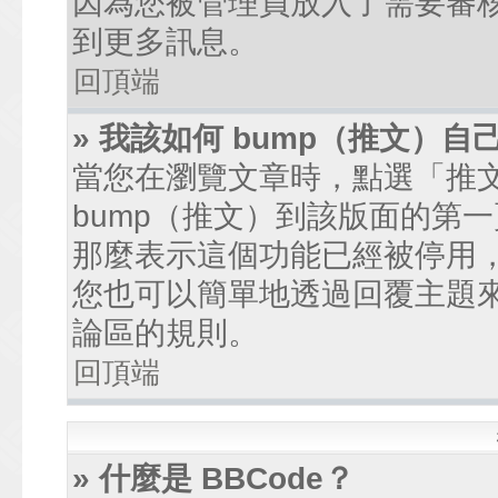
因為您被管理員放入了需要審
到更多訊息。
回頂端
» 我該如何 bump（推文）自
當您在瀏覽文章時，點選「推
bump（推文）到該版面的第
那麼表示這個功能已經被停用
您也可以簡單地透過回覆主題
論區的規則。
回頂端
» 什麼是 BBCode？