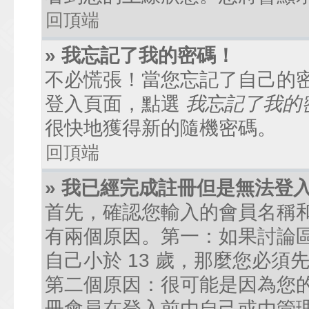
回頂端
» 我忘記了我的密碼！
不必慌張！當您忘記了自己的
登入頁面，點選
我忘記了我的
很快地獲得新的隨機密碼。
回頂端
» 我已經完成註冊但是無法登
首先，確認您輸入的會員名稱
有兩個原因。第一：如果討論區
自己小於 13 歲，那麼您必
第二個原因：很可能是因為您
冊會員在登入前由自己或由管