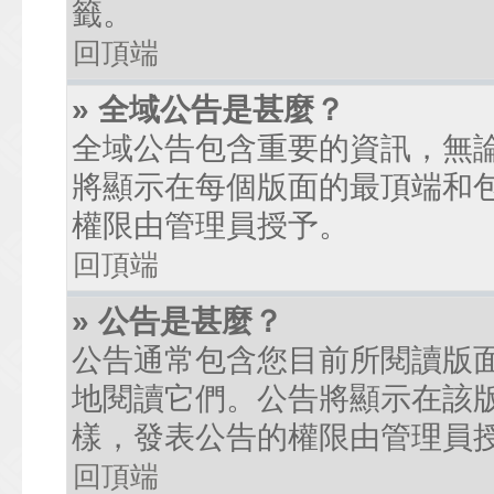
籤。
回頂端
» 全域公告是甚麼？
全域公告包含重要的資訊，無
將顯示在每個版面的最頂端和
權限由管理員授予。
回頂端
» 公告是甚麼？
公告通常包含您目前所閱讀版
地閱讀它們。公告將顯示在該
樣，發表公告的權限由管理員
回頂端