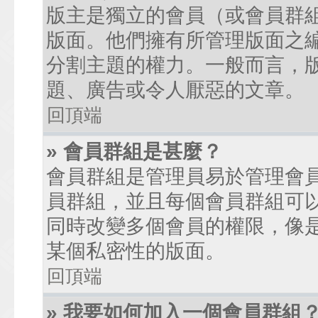
版主是獨立的會員（或會員群
版面。他們擁有所管理版面之
分割主題的權力。一般而言，
題、廣告或令人厭惡的文章。
回頂端
» 會員群組是甚麼？
會員群組是管理員易於管理會
員群組，並且每個會員群組可
同時改變多個會員的權限，像
某個私密性的版面。
回頂端
» 我要如何加入一個會員群組