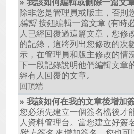
» 我該如何編輯或刪除一篇文
除非您是管理員或版主，否則
編輯
按鈕編輯一篇文章 (有時
人已經回覆過這篇文章，您修
的記錄，這將列出您修改的次
示，在管理員和版主修改的情
下一段記錄說明他們編輯文章
經有人回覆的文章。
回頂端
» 我該如何在我的文章後增加
您必須先建立一個簽名檔後才
人資料管理台。當您建立好簽
附上簽名
來增加簽名。您也可