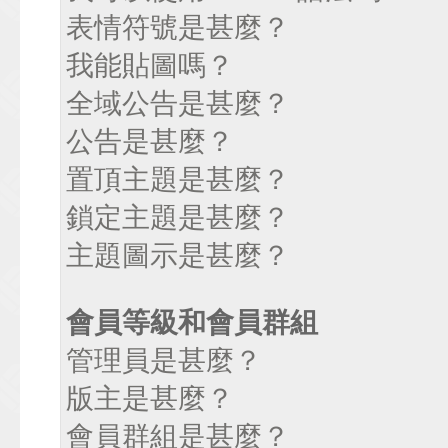
表情符號是甚麼？
我能貼圖嗎？
全域公告是甚麼？
公告是甚麼？
置頂主題是甚麼？
鎖定主題是甚麼？
主題圖示是甚麼？
會員等級和會員群組
管理員是甚麼？
版主是甚麼？
會員群組是甚麼？