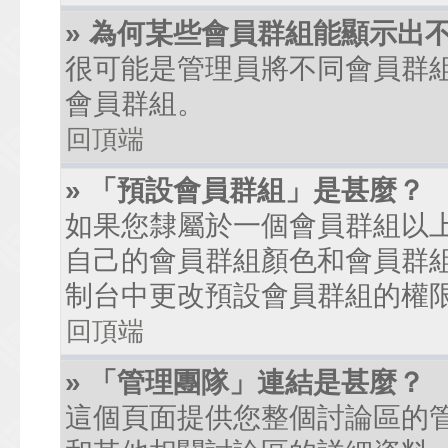
» 為何某些會員群組能顯示出
很可能是管理員將不同會員群
會員群組。
回頂端
» 「預設會員群組」是甚麼？
如果您隸屬於一個會員群組以
自己的會員群組顏色和會員群
制台中更改預設會員群組的權
回頂端
» 「管理團隊」連結是甚麼？
這個頁面提供您整個討論區的