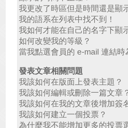
我更改了時區但是時間還是顯
我的語系在列表中找不到！
我如何才能在自己的名字下顯
如何改變我的等級？
當我點選會員的 e-mail 連
發表文章相關問題
我該如何在版面上發表主題？
我該如何編輯或刪除一篇文章
我該如何在我的文章後增加簽
我該如何建立一個投票？
為什麼我不能增加更多的投票