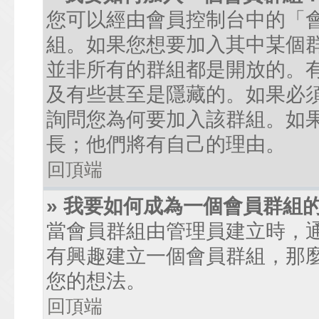
您可以經由會員控制台中的「
組。如果您想要加入其中某個
並非所有的群組都是開放的。
及有些甚至是隱藏的。如果必
詢問您為何要加入該群組。如
長；他們將有自己的理由。
回頂端
» 我要如何成為一個會員群組
當會員群組由管理員建立時，
有興趣建立一個會員群組，那
您的想法。
回頂端