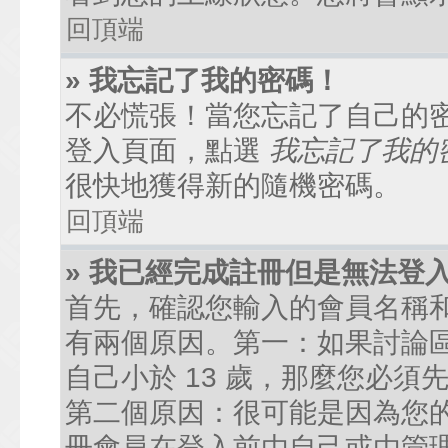
回頂端
» 我忘記了我的密碼！
不必慌張！當您忘記了自己的
登入頁面，點選
我忘記了我的
很快地獲得新的隨機密碼。
回頂端
» 我已經完成註冊但是無法登
首先，確認您輸入的會員名稱
有兩個原因。第一：如果討論區
自己小於 13 歲，那麼您必
第二個原因：很可能是因為您
冊會員在登入前由自己或由管