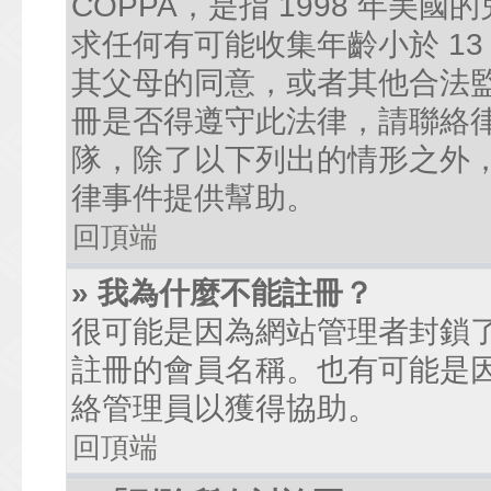
COPPA，是指 1998 年
求任何有可能收集年齡小於 1
其父母的同意，或者其他合法
冊是否得遵守此法律，請聯絡律師
隊，除了以下列出的情形之外
律事件提供幫助。
回頂端
» 我為什麼不能註冊？
很可能是因為網站管理者封鎖了
註冊的會員名稱。也有可能是
絡管理員以獲得協助。
回頂端