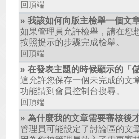
回頂端
» 我該如何向版主檢舉一個文
如果管理員允許檢舉，請在您
按照提示的步驟完成檢舉。
回頂端
» 在發表主題的時候顯示的「
這允許您保存一個未完成的文
功能請到會員控制台搜尋。
回頂端
» 為什麼我的文章需要審核後
管理員可能設定了討論區的文