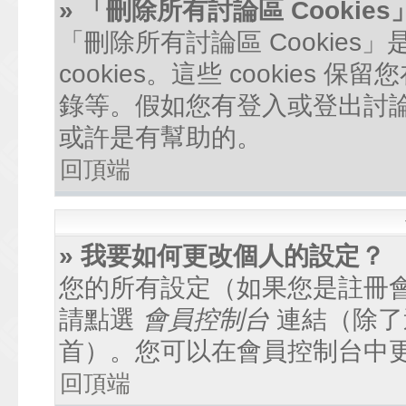
» 「刪除所有討論區 Cookie
「刪除所有討論區 Cookie
cookies。這些 cookie
錄等。假如您有登入或登出討論區
或許是有幫助的。
回頂端
» 我要如何更改個人的設定？
您的所有設定（如果您是註冊
請點選
會員控制台
連結（除了
首）。您可以在會員控制台中
回頂端