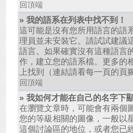
回頂端
» 我的語系在列表中找不到！
這可能是沒有您所用語言的語
理員並未安裝它。請試試建議
語言。如果確實沒有這種語言
作，建立您的語系檔。更多的相關
上找到（連結請看每一頁的頁
回頂端
» 我如何才能在自己的名字下
在瀏覽文章時，可能會有兩個
您的等級相關的圖像，一般以
這個討論區的地位，或者您已