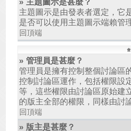
» 主題圖示是甚麼？
主題圖示是由發表者選定，它
是否可以使用主題圖示端賴管
回頂端
會
» 管理員是甚麼？
管理員是擁有控制整個討論區
控制討論區運作，包括權限設
等，這些權限由討論區原始建
的版主全部的權限，同樣由討
回頂端
» 版主是甚麼？