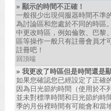
» 顯示的時間不正確！
一般很少出現伺服器時間不準
為討論區和您處於不同的時區
中更改時區，例如倫敦、巴黎、
區等操作一般只有註冊會員才
註冊吧！
回頂端
» 我更改了時區但是時間還是
如果您確認您已經設定了正確
因為日光節約時間（使用於不
並未對標準時間和日光節約時
季的月份裡時間有可能會和當