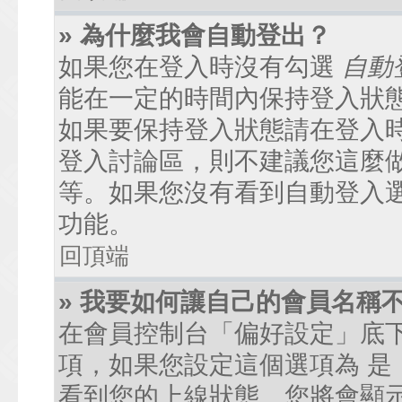
» 為什麼我會自動登出？
如果您在登入時沒有勾選
自動
能在一定的時間內保持登入狀
如果要保持登入狀態請在登入
登入討論區，則不建議您這麼
等。如果您沒有看到自動登入
功能。
回頂端
» 我要如何讓自己的會員名稱
在會員控制台「偏好設定」底
項，如果您設定這個選項為
是
看到您的上線狀態。您將會顯