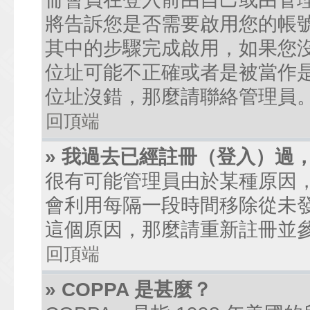
將告訴您是否需要啟用您的帳號。
其中的步驟完成啟用，如果您沒有收到
位址可能不正確或者是被當作是廣
位址沒錯，那麼請聯絡管理員
回頂端
» 我過去已經註冊（登入）過
很有可能管理員由於某種原因
會利用每隔一段時間移除從未
這個原因，那麼請重新註冊並
回頂端
» COPPA 是甚麼？