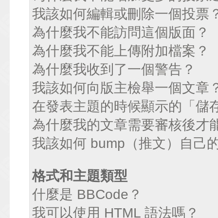
我該如何編輯或刪除一個投票
為什麼我不能訪問這個版面？
為什麼我不能上傳附加檔案？
為什麼我收到了一個警告？
我該如何向版主檢舉一個文章
在發表主題的時候顯示的「儲
為什麼我的文章需要審核後才
我該如何 bump（推文）自己
格式和主題類型
什麼是 BBCode？
我可以使用 HTML 語法嗎？