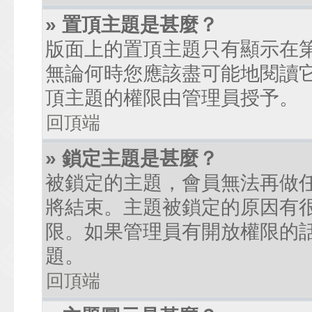
» 置頂主題是甚麼？
版面上的置頂主題只有顯示在
無論何時您應該盡可能地閱讀
頂主題的權限由管理員授予。
回頂端
» 鎖定主題是甚麼？
被鎖定的主題，會員無法再做
將結束。主題被鎖定的原因有
限。如果管理員有開放權限的
題。
回頂端