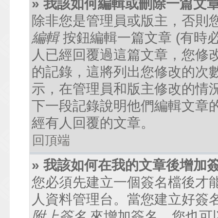
» 我該如何編輯或刪除一篇文
除非您是管理員或版主，否則
編輯
按鈕編輯一篇文章 (有時
人已經回覆過這篇文章，您修
的記錄，這將列出您修改的次
示，在管理員和版主修改的情
下一段記錄說明他們編輯文章
經有人回覆的文章。
回頂端
» 我該如何在我的文章後增加
您必須先建立一個簽名檔後才
人資料管理台。當您建立好簽
附上簽名
來增加簽名。您也可