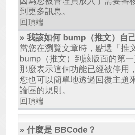
因為您被管理員放入了需要審
到更多訊息。
回頂端
» 我該如何 bump（推文）自
當您在瀏覽文章時，點選「推
bump（推文）到該版面的第
那麼表示這個功能已經被停用
您也可以簡單地透過回覆主題
論區的規則。
回頂端
» 什麼是 BBCode？