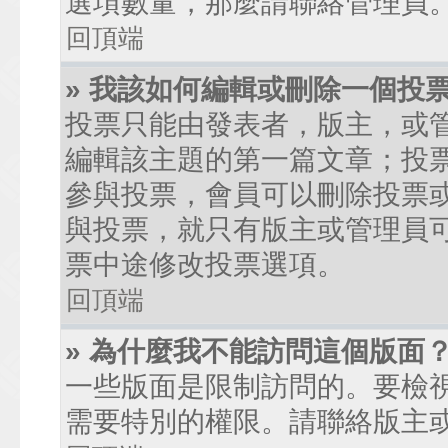
選項數量，那麼請聯絡管理員
回頂端
» 我該如何編輯或刪除一個投
投票只能由發表者，版主，或
編輯該主題的第一篇文章；投
參與投票，會員可以刪除投票
與投票，就只有版主或管理員
票中途修改投票選項。
回頂端
» 為什麼我不能訪問這個版面
一些版面是限制訪問的。要檢
需要特別的權限。請聯絡版主