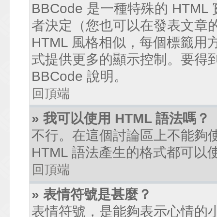
BBCode 是一種特殊的 HTM
者決定（您也可以在發表文章的過
HTML 風格相似，每個標籤用方括弧
式提供更多的顯示控制。要得
BBCode 說明。
回頂端
» 我可以使用 HTML 語法嗎？
不行。在這個討論區上不能夠使
HTML 語法產生的格式都可以使
回頂端
» 表情符號是甚麼？
表情符號，是能夠表示心情的