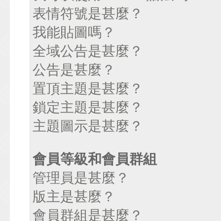
表情符號是甚麼？
我能貼圖嗎？
全域公告是甚麼？
公告是甚麼？
置頂主題是甚麼？
鎖定主題是甚麼？
主題圖示是甚麼？
會員等級和會員群組
管理員是甚麼？
版主是甚麼？
會員群組是甚麼？