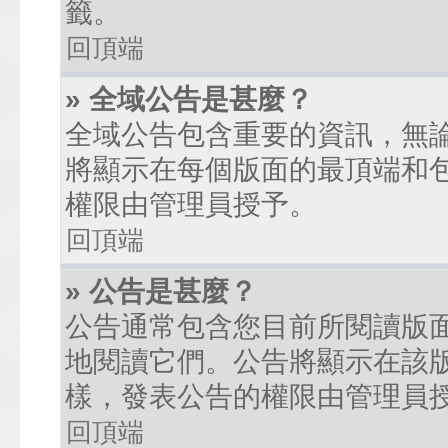
籤。
回頂端
» 全域公告是甚麼？
全域公告包含重要的資訊，無
將顯示在每個版面的最頂端和
權限由管理員授予。
回頂端
» 公告是甚麼？
公告通常包含您目前所閱讀版
地閱讀它們。公告將顯示在該
樣，發表公告的權限由管理員
回頂端