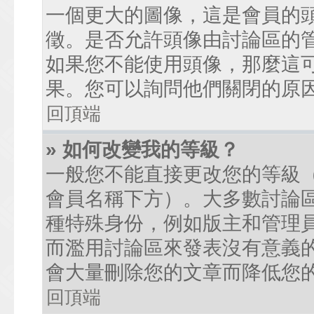
一個更大的圖像，這是會員的
徵。是否允許頭像由討論區的
如果您不能使用頭像，那麼這
果。您可以詢問他們關閉的原
回頂端
» 如何改變我的等級？
一般您不能直接更改您的等級
會員名稱下方）。大多數討論
種特殊身份，例如版主和管理
而濫用討論區來發表沒有意義
會大量刪除您的文章而降低您
回頂端