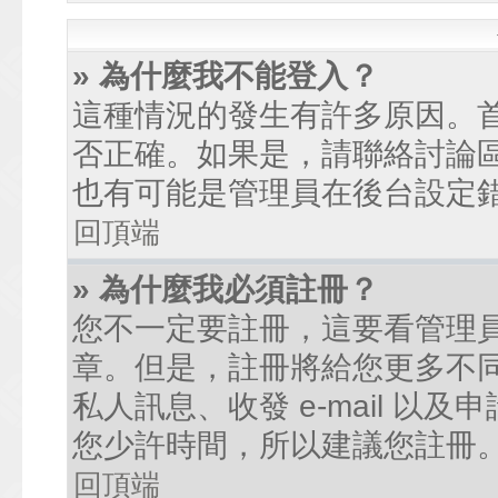
» 為什麼我不能登入？
這種情況的發生有許多原因。
否正確。如果是，請聯絡討論
也有可能是管理員在後台設定
回頂端
» 為什麼我必須註冊？
您不一定要註冊，這要看管理
章。但是，註冊將給您更多不
私人訊息、收發 e-mail 以
您少許時間，所以建議您註冊
回頂端