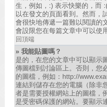
生，例如，:) 表示快樂的，而
以在發文的頁面看到。然而，
會很快地傳遞一篇難以閱讀的
會設限您在每篇文章中可以使
回頂端
» 我能貼圖嗎？
是的，在您的文章中可以顯示
傳圖檔到討論區上。否則，您
的圖檔，例如：http://www.examp
連結到儲存在您的電腦（除非
者是需要授權網站上的圖檔，例如您的
是受密碼保護的網站。要顯示連結的