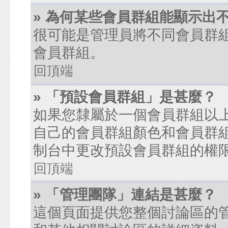
» 為何某些會員群組能顯示出
很可能是管理員將不同會員群
會員群組。
回頂端
» 「預設會員群組」是甚麼？
如果您隸屬於一個會員群組以
自己的會員群組顏色和會員群
制台中更改預設會員群組的權
回頂端
» 「管理團隊」連結是甚麼？
這個頁面提供您整個討論區的