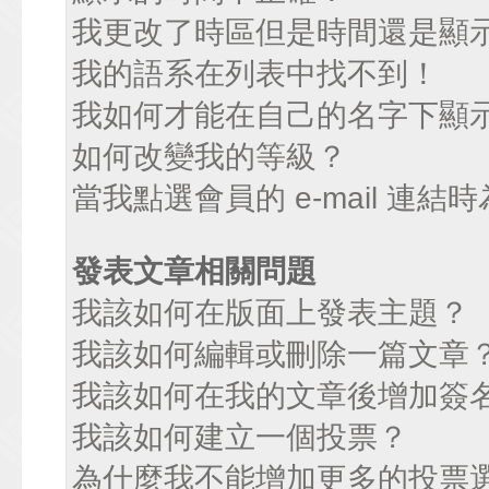
我更改了時區但是時間還是顯
我的語系在列表中找不到！
我如何才能在自己的名字下顯
如何改變我的等級？
當我點選會員的 e-mail 連
發表文章相關問題
我該如何在版面上發表主題？
我該如何編輯或刪除一篇文章
我該如何在我的文章後增加簽
我該如何建立一個投票？
為什麼我不能增加更多的投票