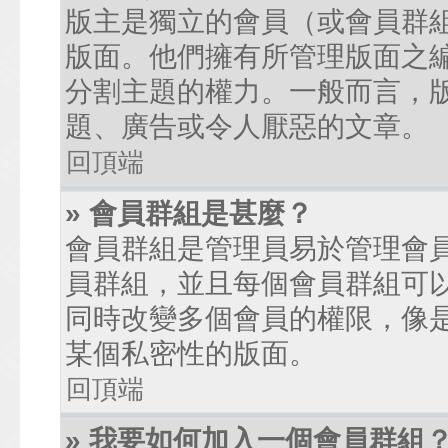
版主是獨立的會員（或會員群
版面。他們擁有所管理版面之
分割主題的權力。一般而言，
題、廣告或令人厭惡的文章。
回頂端
» 會員群組是甚麼？
會員群組是管理員易於管理會
員群組，並且每個會員群組可
同時改變多個會員的權限，像
某個私密性的版面。
回頂端
» 我要如何加入一個會員群組