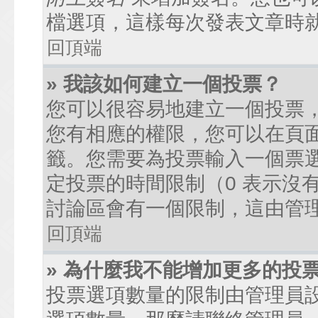
檔選項，這樣每次發表文章時
回頂端
» 我該如何建立一個投票？
您可以很容易地建立一個投票
您有相應的權限，您可以在頁
籤。您需要為投票輸入一個票
定投票的時間限制（0 表示沒
討論區會有一個限制，這由管
回頂端
» 為什麼我不能增加更多的投
投票選項數量的限制由管理員