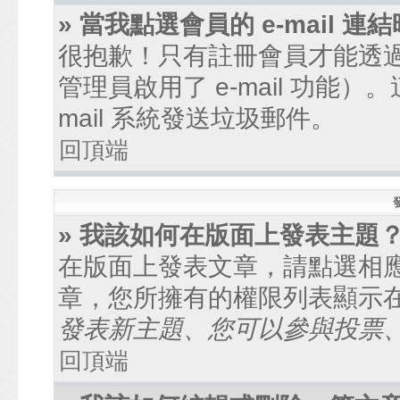
» 當我點選會員的 e-mail
很抱歉！只有註冊會員才能透過討
管理員啟用了 e-mail 功能
mail 系統發送垃圾郵件。
回頂端
» 我該如何在版面上發表主題
在版面上發表文章，請點選相
章，您所擁有的權限列表顯示
發表新主題、您可以參與投票、.
回頂端