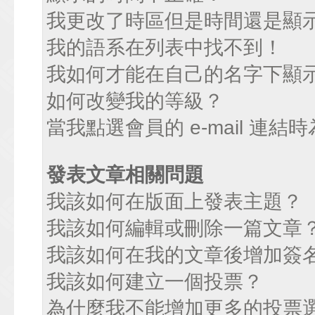
我更改了時區但是時間還是顯
我的語系在列表中找不到！
我如何才能在自己的名字下顯
如何改變我的等級？
當我點選會員的 e-mail 連
發表文章相關問題
我該如何在版面上發表主題？
我該如何編輯或刪除一篇文章
我該如何在我的文章後增加簽
我該如何建立一個投票？
為什麼我不能增加更多的投票