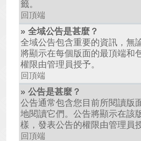
籤。
回頂端
» 全域公告是甚麼？
全域公告包含重要的資訊，無
將顯示在每個版面的最頂端和
權限由管理員授予。
回頂端
» 公告是甚麼？
公告通常包含您目前所閱讀版
地閱讀它們。公告將顯示在該
樣，發表公告的權限由管理員
回頂端