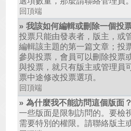
選項數量，那麼請聯絡管理員
回頂端
» 我該如何編輯或刪除一個投
投票只能由發表者，版主，或
編輯該主題的第一篇文章；投
參與投票，會員可以刪除投票
與投票，就只有版主或管理員
票中途修改投票選項。
回頂端
» 為什麼我不能訪問這個版面
一些版面是限制訪問的。要檢
需要特別的權限。請聯絡版主