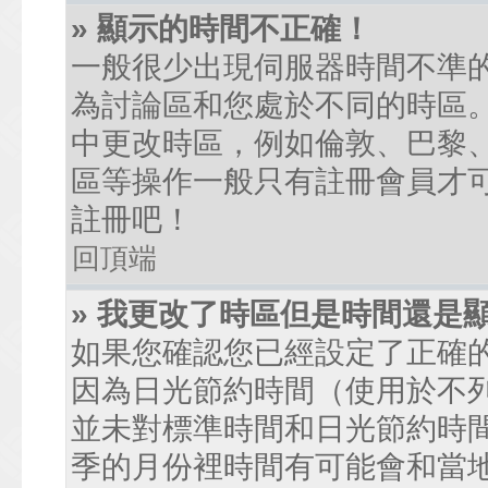
» 顯示的時間不正確！
一般很少出現伺服器時間不準
為討論區和您處於不同的時區
中更改時區，例如倫敦、巴黎、
區等操作一般只有註冊會員才
註冊吧！
回頂端
» 我更改了時區但是時間還是
如果您確認您已經設定了正確
因為日光節約時間（使用於不
並未對標準時間和日光節約時
季的月份裡時間有可能會和當