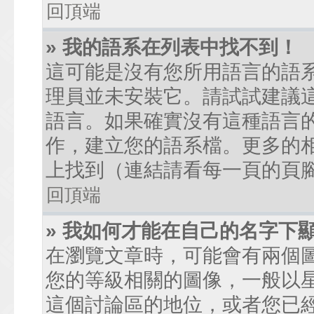
回頂端
» 我的語系在列表中找不到！
這可能是沒有您所用語言的語
理員並未安裝它。請試試建議
語言。如果確實沒有這種語言
作，建立您的語系檔。更多的相關
上找到（連結請看每一頁的頁
回頂端
» 我如何才能在自己的名字下
在瀏覽文章時，可能會有兩個
您的等級相關的圖像，一般以
這個討論區的地位，或者您已