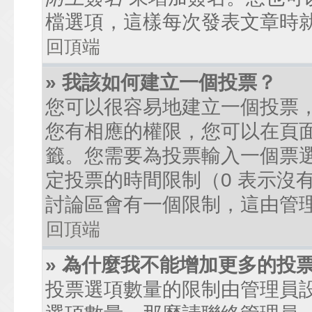
檔選項，這樣每次發表文章時
回頂端
» 我該如何建立一個投票？
您可以很容易地建立一個投票
您有相應的權限，您可以在頁
籤。您需要為投票輸入一個票
定投票的時間限制（0 表示沒
討論區會有一個限制，這由管
回頂端
» 為什麼我不能增加更多的投
投票選項數量的限制由管理員