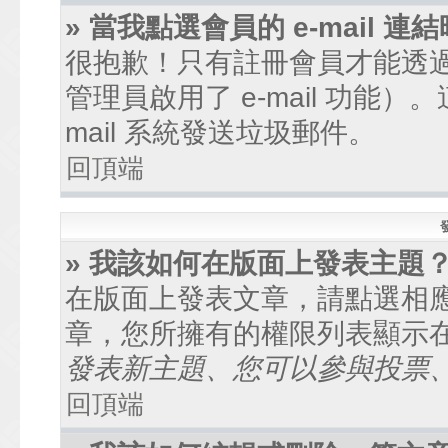
» 當我點選會員的 e-mail
很抱歉！只有註冊會員才能透過討
管理員啟用了 e-mail 功能
mail 系統發送垃圾郵件。
回頂端
» 我該如何在版面上發表主題
在版面上發表文章，請點選相
章，您所擁有的權限列表顯示
發表新主題、您可以參與投票、.
回頂端