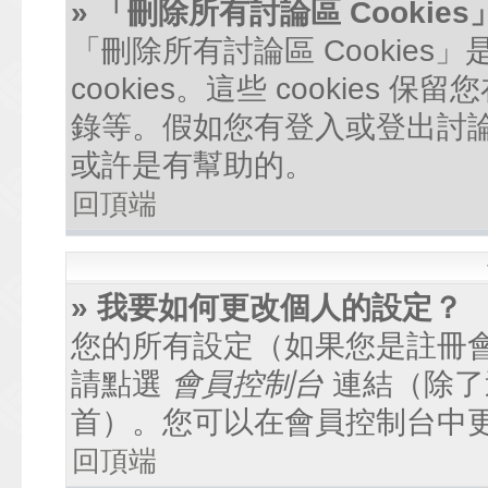
» 「刪除所有討論區 Cookie
「刪除所有討論區 Cookie
cookies。這些 cookie
錄等。假如您有登入或登出討論區
或許是有幫助的。
回頂端
» 我要如何更改個人的設定？
您的所有設定（如果您是註冊
請點選
會員控制台
連結（除了
首）。您可以在會員控制台中
回頂端