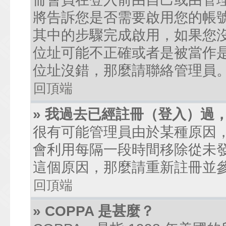
將告訴您是否需要啟用您的帳號。
其中的步驟完成啟用，如果您沒有收到
位址可能不正確或者是被當作是廣
位址沒錯，那麼請聯絡管理員
回頂端
» 我過去已經註冊（登入）過
很有可能管理員由於某種原因
會利用每隔一段時間移除從未
這個原因，那麼請重新註冊並
回頂端
» COPPA 是甚麼？