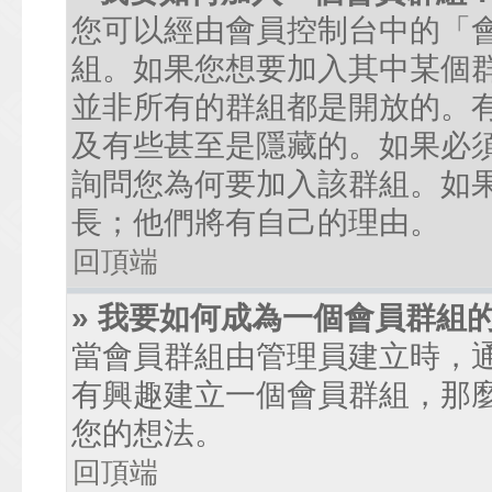
您可以經由會員控制台中的「
組。如果您想要加入其中某個
並非所有的群組都是開放的。
及有些甚至是隱藏的。如果必
詢問您為何要加入該群組。如
長；他們將有自己的理由。
回頂端
» 我要如何成為一個會員群組
當會員群組由管理員建立時，
有興趣建立一個會員群組，那
您的想法。
回頂端