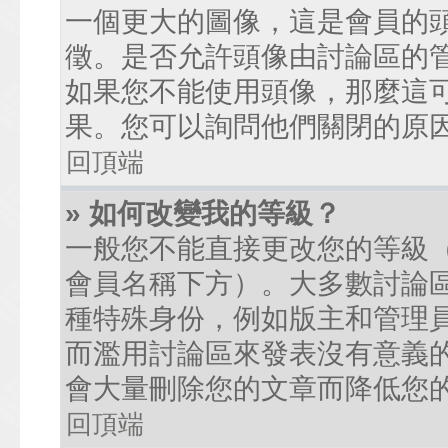
一個更大的圖像，這是會員的
徵。是否允許頭像由討論區的
如果您不能使用頭像，那麼這
果。您可以詢問他們關閉的原
回頂端
» 如何改變我的等級？
一般您不能直接更改您的等級
會員名稱下方）。大多數討論
種特殊身份，例如版主和管理
而濫用討論區來發表沒有意義
會大量刪除您的文章而降低您
回頂端