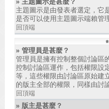
» 主題圖示是甚麼？
主題圖示是由發表者選定，它
是否可以使用主題圖示端賴管
回頂端
會
» 管理員是甚麼？
管理員是擁有控制整個討論區
控制討論區運作，包括權限設
等，這些權限由討論區原始建
的版主全部的權限，同樣由討
回頂端
» 版主是甚麼？