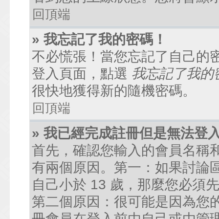
回頂端
» 我忘記了我的密碼！
不必慌張！當您忘記了自己的
登入頁面，點選
我忘記了我的
很快地獲得新的隨機密碼。
回頂端
» 我已經完成註冊但是無法登
首先，確認您輸入的會員名稱
有兩個原因。第一：如果討論區
自己小於 13 歲，那麼您必
第二個原因：很可能是因為您
冊會員在登入前由自己或由管