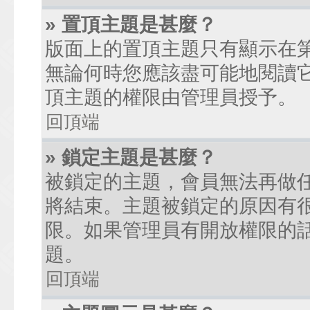
» 置頂主題是甚麼？
版面上的置頂主題只有顯示在
無論何時您應該盡可能地閱讀
頂主題的權限由管理員授予。
回頂端
» 鎖定主題是甚麼？
被鎖定的主題，會員無法再做
將結束。主題被鎖定的原因有
限。如果管理員有開放權限的
題。
回頂端