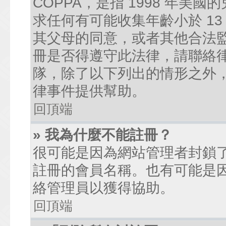
COPPA，是指 1998 年
求任何有可能收集年齡小於 1
其父母的同意，或者其他合法
冊是否得遵守此法律，請聯絡律師
隊，除了以下列出的情形之外
律事件提供幫助。
回頂端
» 我為什麼不能註冊？
很可能是因為網站管理者封鎖了
註冊的會員名稱。也有可能是
絡管理員以獲得協助。
回頂端