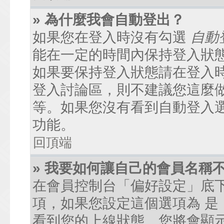
» 為什麼我會自動登出？
如果您在登入時沒有勾選
自動
能在一定的時間內保持登入狀
如果要保持登入狀態請在登入
登入討論區，則不建議您這麼
等。如果您沒有看到自動登入
功能。
回頂端
» 我要如何讓自己的會員名稱
在會員控制台「偏好設定」底
項，如果您設定這個選項為
是
看到您的上線狀態。您將會顯