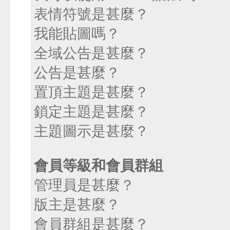
表情符號是甚麼？
我能貼圖嗎？
全域公告是甚麼？
公告是甚麼？
置頂主題是甚麼？
鎖定主題是甚麼？
主題圖示是甚麼？
會員等級和會員群組
管理員是甚麼？
版主是甚麼？
會員群組是甚麼？