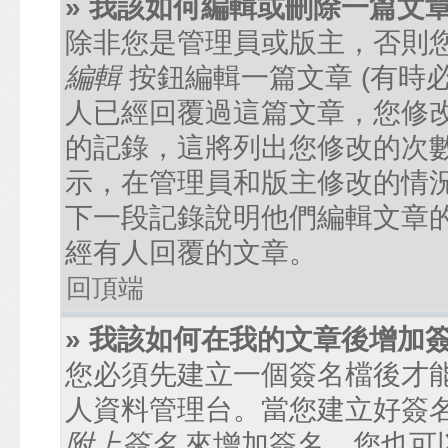
» 我該如何編輯或刪除一篇文
除非您是管理員或版主，否則
編輯
按鈕編輯一篇文章 (有時
人已經回覆過這篇文章，您修
的記錄，這將列出您修改的次
示，在管理員和版主修改的情
下一段記錄說明他們編輯文章
經有人回覆的文章。
回頂端
» 我該如何在我的文章後增加
您必須先建立一個簽名檔後才
人資料管理台。當您建立好簽
附上簽名
來增加簽名。您也可