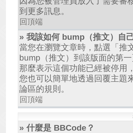
因為您被管理員放入了需要審
到更多訊息。
回頂端
» 我該如何 bump（推文）自
當您在瀏覽文章時，點選「推
bump（推文）到該版面的第
那麼表示這個功能已經被停用
您也可以簡單地透過回覆主題
論區的規則。
回頂端
» 什麼是 BBCode？