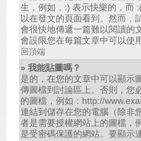
生，例如，:) 表示快樂的，而
以在發文的頁面看到。然而，
會很快地傳遞一篇難以閱讀的
會設限您在每篇文章中可以使
回頂端
» 我能貼圖嗎？
是的，在您的文章中可以顯示
傳圖檔到討論區上。否則，您
的圖檔，例如：http://www.examp
連結到儲存在您的電腦（除非
者是需要授權網站上的圖檔，例如您的
是受密碼保護的網站。要顯示連結的