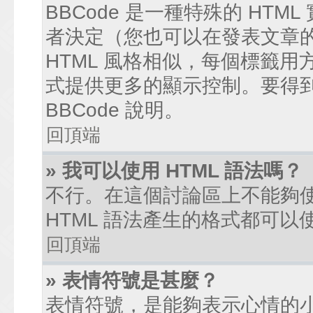
BBCode 是一種特殊的 HTM
者決定（您也可以在發表文章的過
HTML 風格相似，每個標籤用方括弧
式提供更多的顯示控制。要得
BBCode 說明。
回頂端
» 我可以使用 HTML 語法嗎？
不行。在這個討論區上不能夠使
HTML 語法產生的格式都可以使
回頂端
» 表情符號是甚麼？
表情符號，是能夠表示心情的