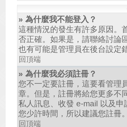
» 為什麼我不能登入？
這種情況的發生有許多原因。
否正確。如果是，請聯絡討論
也有可能是管理員在後台設定
回頂端
» 為什麼我必須註冊？
您不一定要註冊，這要看管理
章。但是，註冊將給您更多不
私人訊息、收發 e-mail 以
您少許時間，所以建議您註冊
回頂端