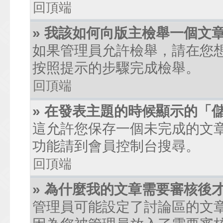
回頂端
» 我該如何向版主檢舉一個文
如果管理員允許檢舉，請在您
按照提示的步驟完成檢舉。
回頂端
» 在發表主題的時候顯示的「
這允許您保存一個未完成的文
功能請到會員控制台搜尋。
回頂端
» 為什麼我的文章需要審核後
管理員可能設定了討論區的文