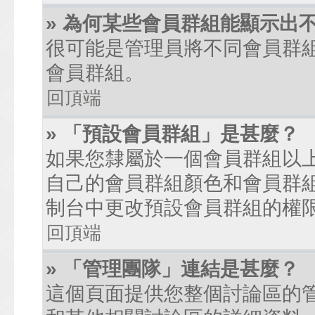
» 為何某些會員群組能顯示出
很可能是管理員將不同會員群
會員群組。
回頂端
» 「預設會員群組」是甚麼？
如果您隸屬於一個會員群組以
自己的會員群組顏色和會員群
制台中更改預設會員群組的權
回頂端
» 「管理團隊」連結是甚麼？
這個頁面提供您整個討論區的