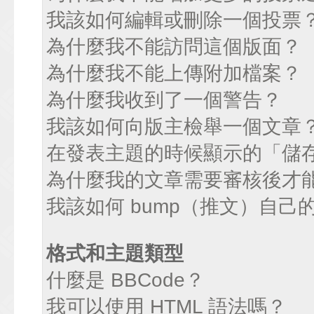
我該如何編輯或刪除一個投票
為什麼我不能訪問這個版面？
為什麼我不能上傳附加檔案？
為什麼我收到了一個警告？
我該如何向版主檢舉一個文章
在發表主題的時候顯示的「儲
為什麼我的文章需要審核後才
我該如何 bump（推文）自己
格式和主題類型
什麼是 BBCode？
我可以使用 HTML 語法嗎？