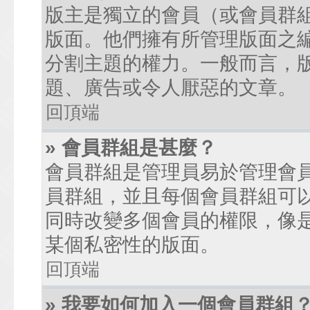
版主是獨立的會員（或會員群
版面。他們擁有所管理版面之
分割主題的權力。一般而言，
題、廣告或令人厭惡的文章。
回頂端
» 會員群組是甚麼？
會員群組是管理員易於管理會
員群組，並且每個會員群組可
同時改變多個會員的權限，像
某個私密性的版面。
回頂端
» 我要如何加入一個會員群組