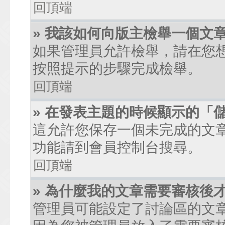
回頂端
» 我該如何向版主檢舉一個文
如果管理員允許檢舉，請在您
按照提示的步驟完成檢舉。
回頂端
» 在發表主題的時候顯示的「
這允許您保存一個未完成的文
功能請到會員控制台搜尋。
回頂端
» 為什麼我的文章需要審核後
管理員可能設定了討論區的文