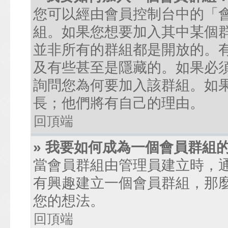
您可以經由會員控制台中的「
組。如果您想要加入其中某個
並非所有的群組都是開放的。
及有些甚至是隱藏的。如果必
詢問您為何要加入該群組。如
長；他們將有自己的理由。
回頂端
» 我要如何成為一個會員群組
當會員群組由管理員建立時，
有興趣建立一個會員群組，那
您的想法。
回頂端