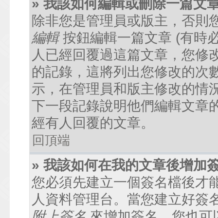
» 我該如何編輯或刪除一篇文
除非您是管理員或版主，否則
編輯
按鈕編輯一篇文章 (有時
人已經回覆過這篇文章，您修
的記錄，這將列出您修改的次
示，在管理員和版主修改的情
下一段記錄說明他們編輯文章
經有人回覆的文章。
回頂端
» 我該如何在我的文章後增加
您必須先建立一個簽名檔後才
人資料管理台。當您建立好簽
附上簽名
來增加簽名。您也可