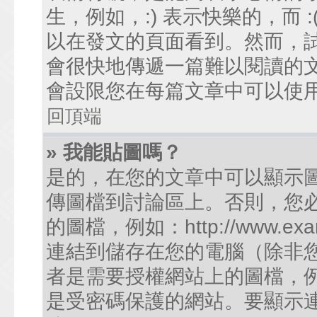
生，例如，:) 表示快樂的，而
以在發文的頁面看到。然而，
會很快地傳遞一篇難以閱讀的
會設限您在每篇文章中可以使
回頂端
» 我能貼圖嗎？
是的，在您的文章中可以顯示
傳圖檔到討論區上。否則，您
的圖檔，例如：http://www.examp
連結到儲存在您的電腦（除非
者是需要授權網站上的圖檔，例如您的
是受密碼保護的網站。要顯示連結的