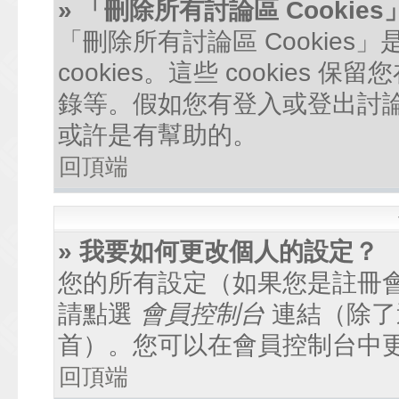
» 「刪除所有討論區 Cookie
「刪除所有討論區 Cookie
cookies。這些 cookie
錄等。假如您有登入或登出討論區
或許是有幫助的。
回頂端
» 我要如何更改個人的設定？
您的所有設定（如果您是註冊
請點選
會員控制台
連結（除了
首）。您可以在會員控制台中
回頂端