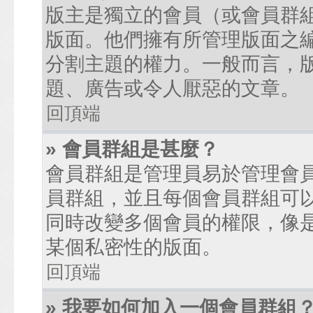
版主是獨立的會員（或會員群
版面。他們擁有所管理版面之
分割主題的權力。一般而言，
題、廣告或令人厭惡的文章。
回頂端
» 會員群組是甚麼？
會員群組是管理員易於管理會
員群組，並且每個會員群組可
同時改變多個會員的權限，像
某個私密性的版面。
回頂端
» 我要如何加入一個會員群組