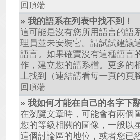
回頂端
» 我的語系在列表中找不到！
這可能是沒有您所用語言的語
理員並未安裝它。請試試建議
語言。如果確實沒有這種語言
作，建立您的語系檔。更多的相關
上找到（連結請看每一頁的頁
回頂端
» 我如何才能在自己的名字下
在瀏覽文章時，可能會有兩個
您的等級相關的圖像，一般以
這個討論區的地位，或者您已