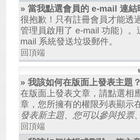
» 當我點選會員的 e-mail
很抱歉！只有註冊會員才能透過討
管理員啟用了 e-mail 功能
mail 系統發送垃圾郵件。
回頂端
» 我該如何在版面上發表主題
在版面上發表文章，請點選相
章，您所擁有的權限列表顯示
發表新主題、您可以參與投票、.
回頂端