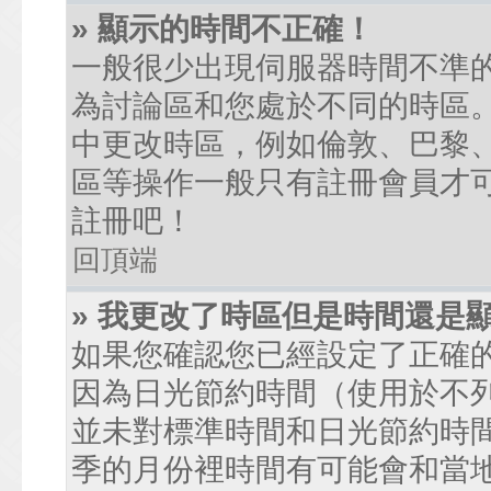
» 顯示的時間不正確！
一般很少出現伺服器時間不準
為討論區和您處於不同的時區
中更改時區，例如倫敦、巴黎、
區等操作一般只有註冊會員才
註冊吧！
回頂端
» 我更改了時區但是時間還是
如果您確認您已經設定了正確
因為日光節約時間（使用於不
並未對標準時間和日光節約時
季的月份裡時間有可能會和當