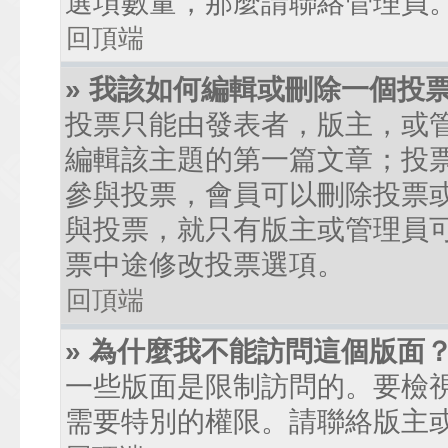
選項數量，那麼請聯絡管理員
回頂端
» 我該如何編輯或刪除一個投
投票只能由發表者，版主，或
編輯該主題的第一篇文章；投
參與投票，會員可以刪除投票
與投票，就只有版主或管理員
票中途修改投票選項。
回頂端
» 為什麼我不能訪問這個版面
一些版面是限制訪問的。要檢
需要特別的權限。請聯絡版主