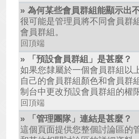
» 為何某些會員群組能顯示出
很可能是管理員將不同會員群
會員群組。
回頂端
» 「預設會員群組」是甚麼？
如果您隸屬於一個會員群組以
自己的會員群組顏色和會員群
制台中更改預設會員群組的權
回頂端
» 「管理團隊」連結是甚麼？
這個頁面提供您整個討論區的