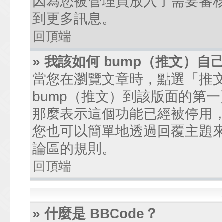
因為您被管理員放入了需要審
到更多訊息。
回頂端
» 我該如何 bump（推文）自
當您在瀏覽文章時，點選「推
bump（推文）到該版面的第
那麼表示這個功能已經被停用
您也可以簡單地透過回覆主題
論區的規則。
回頂端
» 什麼是 BBCode？