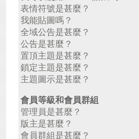
表情符號是甚麼？
我能貼圖嗎？
全域公告是甚麼？
公告是甚麼？
置頂主題是甚麼？
鎖定主題是甚麼？
主題圖示是甚麼？
會員等級和會員群組
管理員是甚麼？
版主是甚麼？
會員群組是甚麼？