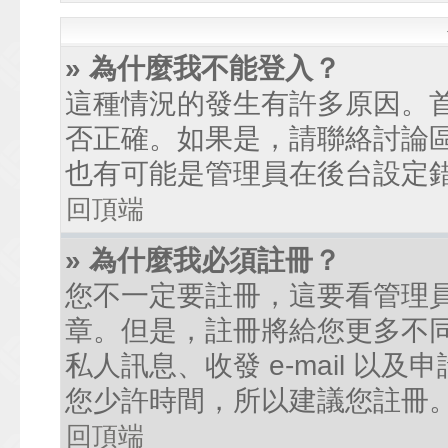
» 為什麼我不能登入？
這種情況的發生有許多原因。
否正確。如果是，請聯絡討論
也有可能是管理員在後台設定
回頂端
» 為什麼我必須註冊？
您不一定要註冊，這要看管理
章。但是，註冊將給您更多不
私人訊息、收發 e-mail 以
您少許時間，所以建議您註冊
回頂端