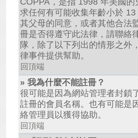
COPPA，是指 1998 年
求任何有可能收集年齡小於 1
其父母的同意，或者其他合法
冊是否得遵守此法律，請聯絡律師
隊，除了以下列出的情形之外
律事件提供幫助。
回頂端
» 我為什麼不能註冊？
很可能是因為網站管理者封鎖了
註冊的會員名稱。也有可能是
絡管理員以獲得協助。
回頂端