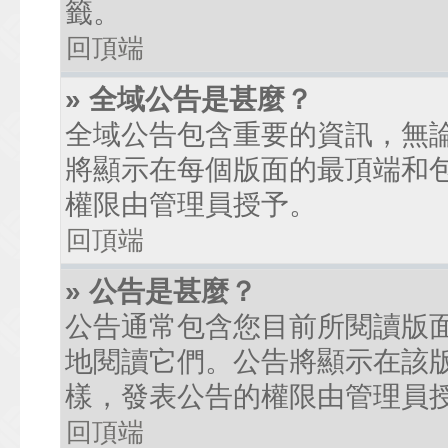
籤。
回頂端
» 全域公告是甚麼？
全域公告包含重要的資訊，無
將顯示在每個版面的最頂端和
權限由管理員授予。
回頂端
» 公告是甚麼？
公告通常包含您目前所閱讀版
地閱讀它們。公告將顯示在該
樣，發表公告的權限由管理員
回頂端