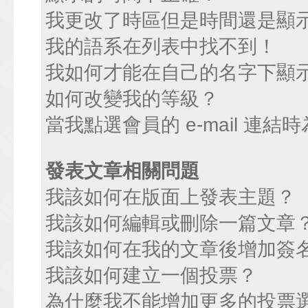
我更改了時區但是時間還是顯
我的語系在列表中找不到！
我如何才能在自己的名字下顯
如何改變我的等級？
當我點選會員的 e-mail 連
發表文章相關問題
我該如何在版面上發表主題？
我該如何編輯或刪除一篇文章
我該如何在我的文章後增加簽
我該如何建立一個投票？
為什麼我不能增加更多的投票