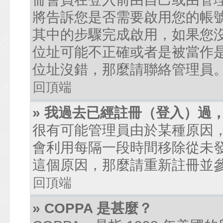
將告訴您是否需要啟用您的帳號。
其中的步驟完成啟用，如果您沒有收到
位址可能不正確或者是被當作是廣
位址沒錯，那麼請聯絡管理員
回頂端
» 我過去已經註冊（登入）過
很有可能管理員由於某種原因
會利用每隔一段時間移除從未
這個原因，那麼請重新註冊並
回頂端
» COPPA 是甚麼？