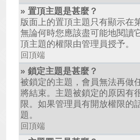
» 置頂主題是甚麼？
版面上的置頂主題只有顯示在
無論何時您應該盡可能地閱讀
頂主題的權限由管理員授予。
回頂端
» 鎖定主題是甚麼？
被鎖定的主題，會員無法再做
將結束。主題被鎖定的原因有
限。如果管理員有開放權限的
題。
回頂端