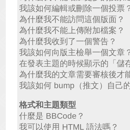
我該如何編輯或刪除一個投票
為什麼我不能訪問這個版面？
為什麼我不能上傳附加檔案？
為什麼我收到了一個警告？
我該如何向版主檢舉一個文章
在發表主題的時候顯示的「儲
為什麼我的文章需要審核後才
我該如何 bump（推文）自己
格式和主題類型
什麼是 BBCode？
我可以使用 HTML 語法嗎？