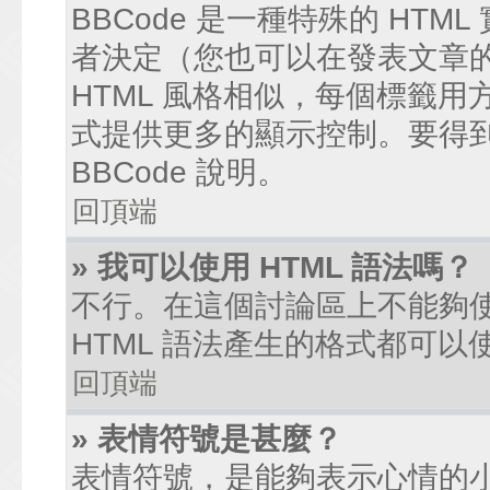
BBCode 是一種特殊的 HTM
者決定（您也可以在發表文章的過
HTML 風格相似，每個標籤用方括弧
式提供更多的顯示控制。要得
BBCode 說明。
回頂端
» 我可以使用 HTML 語法嗎？
不行。在這個討論區上不能夠使
HTML 語法產生的格式都可以使
回頂端
» 表情符號是甚麼？
表情符號，是能夠表示心情的