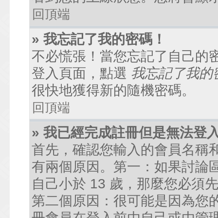
回頂端
» 我忘記了我的密碼！
不必慌張！當您忘記了自己的
登入頁面，點選
我忘記了我的
很快地獲得新的隨機密碼。
回頂端
» 我已經完成註冊但是無法登
首先，確認您輸入的會員名稱
有兩個原因。第一：如果討論區
自己小於 13 歲，那麼您必
第二個原因：很可能是因為您
冊會員在登入前由自己或由管