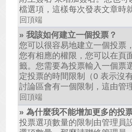
檔選項，這樣每次發表文章時
回頂端
» 我該如何建立一個投票？
您可以很容易地建立一個投票
您有相應的權限，您可以在頁
籤。您需要為投票輸入一個票
定投票的時間限制（0 表示沒
討論區會有一個限制，這由管
回頂端
» 為什麼我不能增加更多的投
投票選項數量的限制由管理員