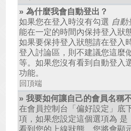
» 為什麼我會自動登出？
如果您在登入時沒有勾選
自動
能在一定的時間內保持登入狀
如果要保持登入狀態請在登入
登入討論區，則不建議您這麼
等。如果您沒有看到自動登入
功能。
回頂端
» 我要如何讓自己的會員名稱
在會員控制台「偏好設定」底
項，如果您設定這個選項為
是
看到您的上線狀態。您將會顯