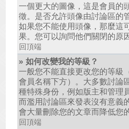
一個更大的圖像，這是會員的
徵。是否允許頭像由討論區的
如果您不能使用頭像，那麼這
果。您可以詢問他們關閉的原
回頂端
» 如何改變我的等級？
一般您不能直接更改您的等級
會員名稱下方）。大多數討論
種特殊身份，例如版主和管理
而濫用討論區來發表沒有意義
會大量刪除您的文章而降低您
回頂端