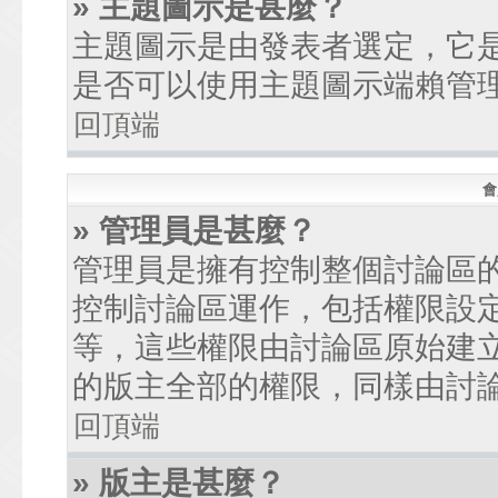
» 主題圖示是甚麼？
主題圖示是由發表者選定，它
是否可以使用主題圖示端賴管
回頂端
會
» 管理員是甚麼？
管理員是擁有控制整個討論區
控制討論區運作，包括權限設
等，這些權限由討論區原始建
的版主全部的權限，同樣由討
回頂端
» 版主是甚麼？