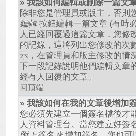
» 我該如何編輯或刪除一篇文
除非您是管理員或版主，否則
編輯
按鈕編輯一篇文章 (有時
人已經回覆過這篇文章，您修
的記錄，這將列出您修改的次
示，在管理員和版主修改的情
下一段記錄說明他們編輯文章
經有人回覆的文章。
回頂端
» 我該如何在我的文章後增加
您必須先建立一個簽名檔後才
人資料管理台。當您建立好簽
附上簽名
來增加簽名。您也可