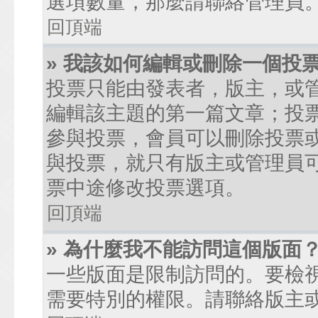
選項數量，那麼請聯絡管理員
回頂端
» 我該如何編輯或刪除一個投
投票只能由發表者，版主，或
編輯該主題的第一篇文章；投
參與投票，會員可以刪除投票
與投票，就只有版主或管理員
票中途修改投票選項。
回頂端
» 為什麼我不能訪問這個版面
一些版面是限制訪問的。要檢
需要特別的權限。請聯絡版主