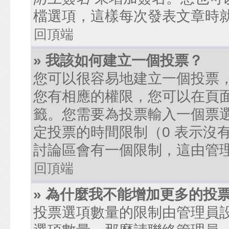
檔選項，這樣每次發表文章時
回頂端
» 我該如何建立一個投票？
您可以很容易地建立一個投票
您有相應的權限，您可以在頁
籤。您需要為投票輸入一個票
定投票的時間限制（0 表示沒
討論區會有一個限制，這由管
回頂端
» 為什麼我不能增加更多的投
投票選項數量的限制由管理員