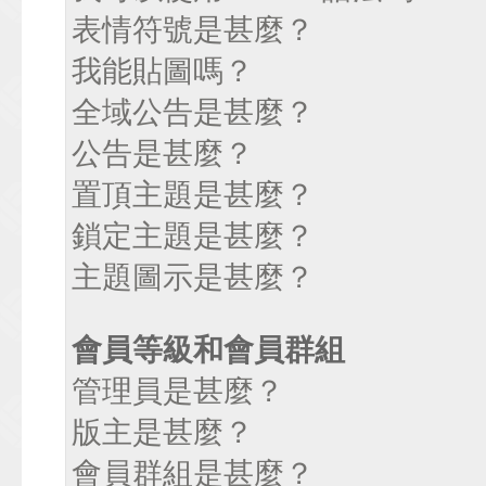
表情符號是甚麼？
我能貼圖嗎？
全域公告是甚麼？
公告是甚麼？
置頂主題是甚麼？
鎖定主題是甚麼？
主題圖示是甚麼？
會員等級和會員群組
管理員是甚麼？
版主是甚麼？
會員群組是甚麼？