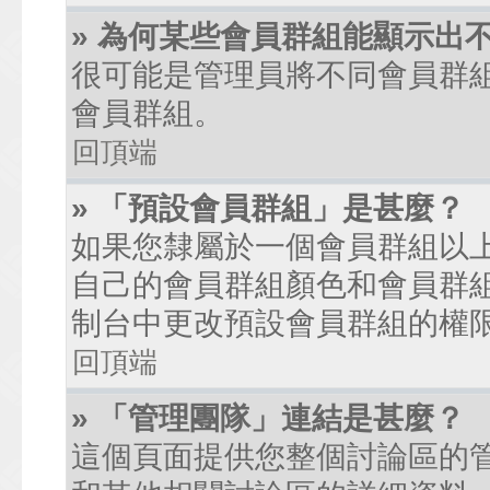
» 為何某些會員群組能顯示出
很可能是管理員將不同會員群
會員群組。
回頂端
» 「預設會員群組」是甚麼？
如果您隸屬於一個會員群組以
自己的會員群組顏色和會員群
制台中更改預設會員群組的權
回頂端
» 「管理團隊」連結是甚麼？
這個頁面提供您整個討論區的