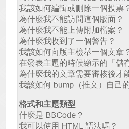
我該如何編輯或刪除一個投票
為什麼我不能訪問這個版面？
為什麼我不能上傳附加檔案？
為什麼我收到了一個警告？
我該如何向版主檢舉一個文章
在發表主題的時候顯示的「儲
為什麼我的文章需要審核後才
我該如何 bump（推文）自己
格式和主題類型
什麼是 BBCode？
我可以使用 HTML 語法嗎？