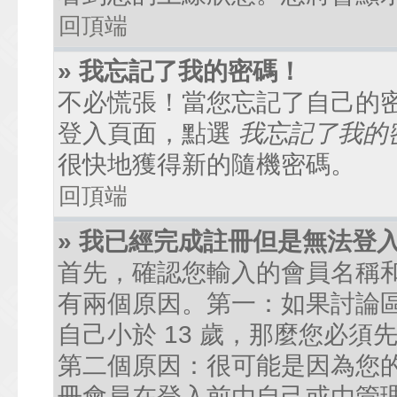
回頂端
» 我忘記了我的密碼！
不必慌張！當您忘記了自己的
登入頁面，點選
我忘記了我的
很快地獲得新的隨機密碼。
回頂端
» 我已經完成註冊但是無法登
首先，確認您輸入的會員名稱
有兩個原因。第一：如果討論區
自己小於 13 歲，那麼您必
第二個原因：很可能是因為您
冊會員在登入前由自己或由管