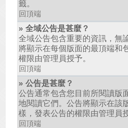
籤。
回頂端
» 全域公告是甚麼？
全域公告包含重要的資訊，無
將顯示在每個版面的最頂端和
權限由管理員授予。
回頂端
» 公告是甚麼？
公告通常包含您目前所閱讀版
地閱讀它們。公告將顯示在該
樣，發表公告的權限由管理員
回頂端