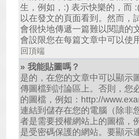
生，例如，:) 表示快樂的，而
以在發文的頁面看到。然而，
會很快地傳遞一篇難以閱讀的
會設限您在每篇文章中可以使
回頂端
» 我能貼圖嗎？
是的，在您的文章中可以顯示
傳圖檔到討論區上。否則，您
的圖檔，例如：http://www.examp
連結到儲存在您的電腦（除非
者是需要授權網站上的圖檔，例如您的
是受密碼保護的網站。要顯示連結的