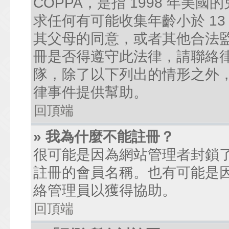
COPPA，是指 1998 年
求任何有可能收集年齡小於 1
其父母的同意，或者其他合法
冊是否得遵守此法律，請聯絡律師
隊，除了以下列出的情形之外
律事件提供幫助。
回頂端
» 我為什麼不能註冊？
很可能是因為網站管理者封鎖了
註冊的會員名稱。也有可能是
絡管理員以獲得協助。
回頂端