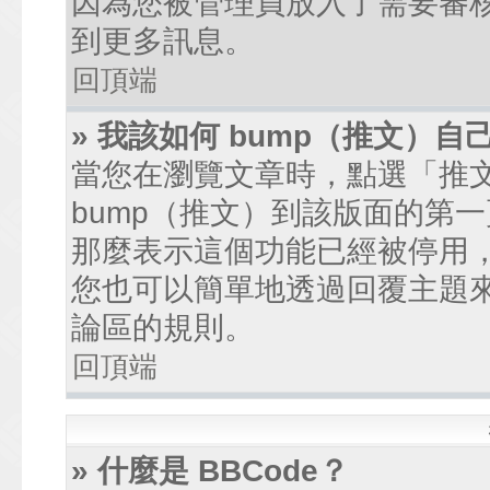
因為您被管理員放入了需要審
到更多訊息。
回頂端
» 我該如何 bump（推文）自
當您在瀏覽文章時，點選「推
bump（推文）到該版面的第
那麼表示這個功能已經被停用
您也可以簡單地透過回覆主題
論區的規則。
回頂端
» 什麼是 BBCode？