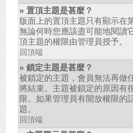
» 置頂主題是甚麼？
版面上的置頂主題只有顯示在
無論何時您應該盡可能地閱讀
頂主題的權限由管理員授予。
回頂端
» 鎖定主題是甚麼？
被鎖定的主題，會員無法再做
將結束。主題被鎖定的原因有
限。如果管理員有開放權限的
題。
回頂端