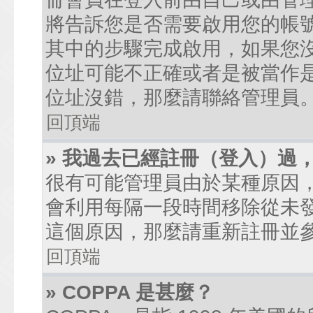
將告訴您是否需要啟用您的帳號。
其中的步驟完成啟用，如果您沒有收到
位址可能不正確或者是被當作是廣
位址沒錯，那麼請聯絡管理員
回頂端
» 我過去已經註冊（登入）過
很有可能管理員由於某種原因
會利用每隔一段時間移除從未
這個原因，那麼請重新註冊並
回頂端
» COPPA 是甚麼？