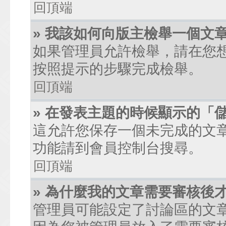
回頂端
» 我該如何向版主檢舉一個文
如果管理員允許檢舉，請在您
按照提示的步驟完成檢舉。
回頂端
» 在發表主題的時候顯示的「
這允許您保存一個未完成的文
功能請到會員控制台搜尋。
回頂端
» 為什麼我的文章需要審核後
管理員可能設定了討論區的文