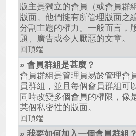
版主是獨立的會員（或會員群
版面。他們擁有所管理版面之
分割主題的權力。一般而言，
題、廣告或令人厭惡的文章。
回頂端
» 會員群組是甚麼？
會員群組是管理員易於管理會
員群組，並且每個會員群組可
同時改變多個會員的權限，像
某個私密性的版面。
回頂端
» 我要如何加入一個會員群組