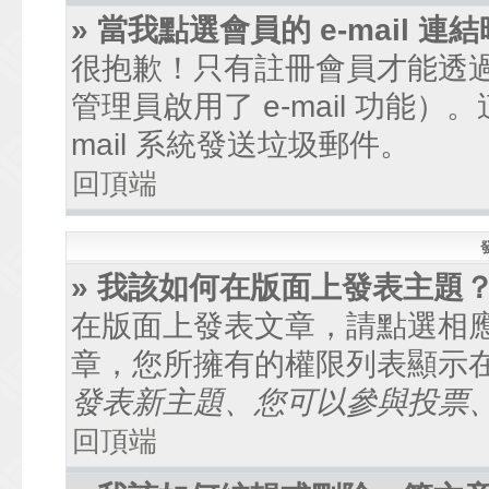
» 當我點選會員的 e-mail
很抱歉！只有註冊會員才能透過討
管理員啟用了 e-mail 功能
mail 系統發送垃圾郵件。
回頂端
» 我該如何在版面上發表主題
在版面上發表文章，請點選相
章，您所擁有的權限列表顯示
發表新主題、您可以參與投票、.
回頂端