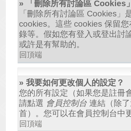
» 「刪除所有討論區 Cookie
「刪除所有討論區 Cookie
cookies。這些 cookie
錄等。假如您有登入或登出討論區
或許是有幫助的。
回頂端
» 我要如何更改個人的設定？
您的所有設定（如果您是註冊
請點選
會員控制台
連結（除了
首）。您可以在會員控制台中
回頂端