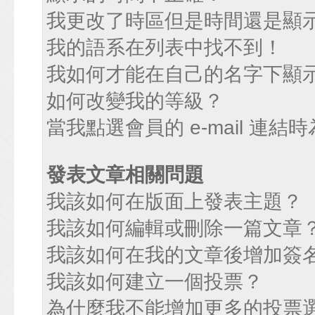
我更改了時區但是時間還是顯
我的語系在列表中找不到！
我如何才能在自己的名字下顯
如何改變我的等級？
當我點選會員的 e-mail 連
發表文章相關問題
我該如何在版面上發表主題？
我該如何編輯或刪除一篇文章
我該如何在我的文章後增加簽
我該如何建立一個投票？
為什麼我不能增加更多的投票