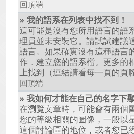
回頂端
» 我的語系在列表中找不到！
這可能是沒有您所用語言的語
理員並未安裝它。請試試建議
語言。如果確實沒有這種語言
作，建立您的語系檔。更多的相關
上找到（連結請看每一頁的頁
回頂端
» 我如何才能在自己的名字下
在瀏覽文章時，可能會有兩個
您的等級相關的圖像，一般以
這個討論區的地位，或者您已