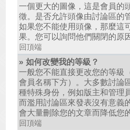
一個更大的圖像，這是會員的
徵。是否允許頭像由討論區的
如果您不能使用頭像，那麼這
果。您可以詢問他們關閉的原
回頂端
» 如何改變我的等級？
一般您不能直接更改您的等級
會員名稱下方）。大多數討論
種特殊身份，例如版主和管理
而濫用討論區來發表沒有意義
會大量刪除您的文章而降低您
回頂端