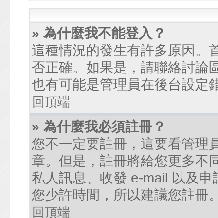
» 為什麼我不能登入？
這種情況的發生有許多原因。
否正確。如果是，請聯絡討論
也有可能是管理員在後台設定
回頂端
» 為什麼我必須註冊？
您不一定要註冊，這要看管理
章。但是，註冊將給您更多不
私人訊息、收發 e-mail 以
您少許時間，所以建議您註冊
回頂端