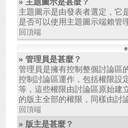
» 主題圖示是甚麼？
主題圖示是由發表者選定，它
是否可以使用主題圖示端賴管
回頂端
會
» 管理員是甚麼？
管理員是擁有控制整個討論區
控制討論區運作，包括權限設
等，這些權限由討論區原始建
的版主全部的權限，同樣由討
回頂端
» 版主是甚麼？