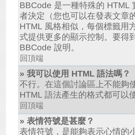
BBCode 是一種特殊的 HTM
者決定（您也可以在發表文章的過
HTML 風格相似，每個標籤用方括弧
式提供更多的顯示控制。要得
BBCode 說明。
回頂端
» 我可以使用 HTML 語法嗎？
不行。在這個討論區上不能夠使
HTML 語法產生的格式都可以使
回頂端
» 表情符號是甚麼？
表情符號，是能夠表示心情的