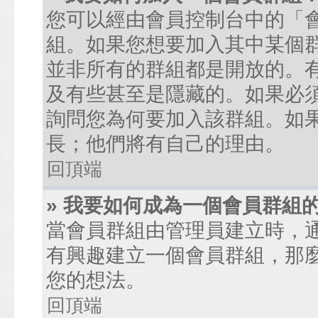
您可以經由會員控制台中的「
組。如果您想要加入其中某個
並非所有的群組都是開放的。
及有些甚至是隱藏的。如果必
詢問您為何要加入該群組。如
長；他們將有自己的理由。
回頂端
» 我要如何成為一個會員群組
當會員群組由管理員建立時，
有興趣建立一個會員群組，那
您的想法。
回頂端