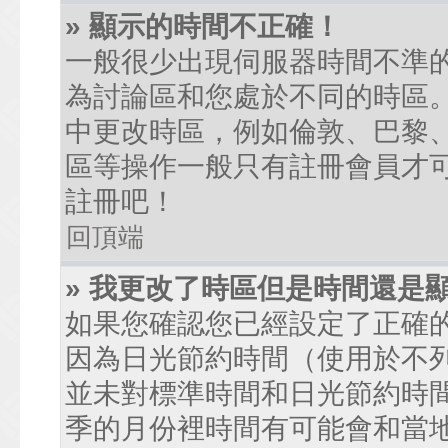
» 顯示的時間不正確！
一般很少出現伺服器時間不準
為討論區和您處於不同的時區
中更改時區，例如倫敦、巴黎、
區等操作一般只有註冊會員才
註冊吧！
回頂端
» 我更改了時區但是時間還是
如果您確認您已經設定了正確
因為日光節約時間（使用於不
並未對標準時間和日光節約時
季的月份裡時間有可能會和當