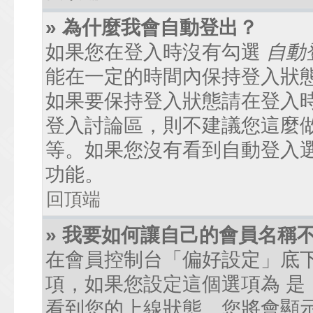
» 為什麼我會自動登出？
如果您在登入時沒有勾選
自動
能在一定的時間內保持登入狀
如果要保持登入狀態請在登入
登入討論區，則不建議您這麼
等。如果您沒有看到自動登入
功能。
回頂端
» 我要如何讓自己的會員名稱
在會員控制台「偏好設定」底
項，如果您設定這個選項為
是
看到您的上線狀態。您將會顯