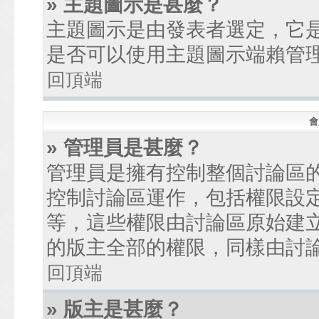
» 主題圖示是甚麼？
主題圖示是由發表者選定，它
是否可以使用主題圖示端賴管
回頂端
會
» 管理員是甚麼？
管理員是擁有控制整個討論區
控制討論區運作，包括權限設
等，這些權限由討論區原始建
的版主全部的權限，同樣由討
回頂端
» 版主是甚麼？