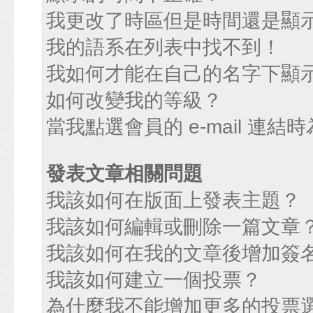
我更改了時區但是時間還是顯
我的語系在列表中找不到！
我如何才能在自己的名字下顯
如何改變我的等級？
當我點選會員的 e-mail 連
發表文章相關問題
我該如何在版面上發表主題？
我該如何編輯或刪除一篇文章
我該如何在我的文章後增加簽
我該如何建立一個投票？
為什麼我不能增加更多的投票