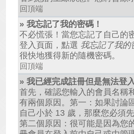
回頂端
» 我忘記了我的密碼！
不必慌張！當您忘記了自己的
登入頁面，點選
我忘記了我的
很快地獲得新的隨機密碼。
回頂端
» 我已經完成註冊但是無法登
首先，確認您輸入的會員名稱
有兩個原因。第一：如果討論區
自己小於 13 歲，那麼您必
第二個原因：很可能是因為您
冊會員在登入前由自己或由管