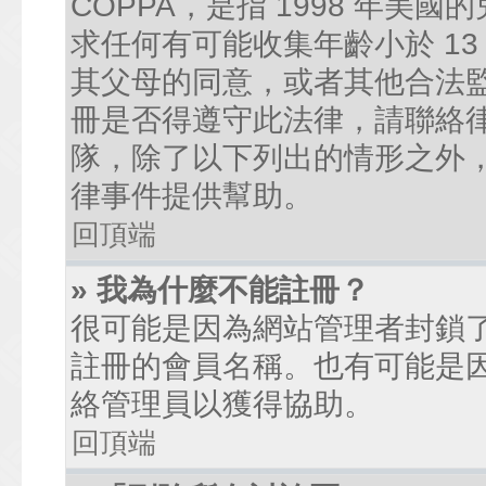
COPPA，是指 1998 年
求任何有可能收集年齡小於 1
其父母的同意，或者其他合法
冊是否得遵守此法律，請聯絡律師
隊，除了以下列出的情形之外
律事件提供幫助。
回頂端
» 我為什麼不能註冊？
很可能是因為網站管理者封鎖了
註冊的會員名稱。也有可能是
絡管理員以獲得協助。
回頂端