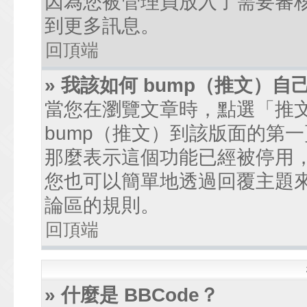
因為您被管理員放入了需要審
到更多訊息。
回頂端
» 我該如何 bump（推文）自
當您在瀏覽文章時，點選「推
bump（推文）到該版面的第
那麼表示這個功能已經被停用
您也可以簡單地透過回覆主題
論區的規則。
回頂端
» 什麼是 BBCode？