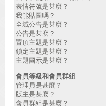
表情符號是甚麼？
我能貼圖嗎？
全域公告是甚麼？
公告是甚麼？
置頂主題是甚麼？
鎖定主題是甚麼？
主題圖示是甚麼？
會員等級和會員群組
管理員是甚麼？
版主是甚麼？
會員群組是甚麼？