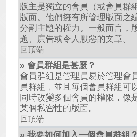
版主是獨立的會員（或會員群
版面。他們擁有所管理版面之
分割主題的權力。一般而言，
題、廣告或令人厭惡的文章。
回頂端
» 會員群組是甚麼？
會員群組是管理員易於管理會
員群組，並且每個會員群組可
同時改變多個會員的權限，像
某個私密性的版面。
回頂端
» 我要如何加入一個會員群組