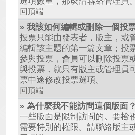
選項數量，那麼請聯絡管理員
回頂端
» 我該如何編輯或刪除一個投
投票只能由發表者，版主，或
編輯該主題的第一篇文章；投
參與投票，會員可以刪除投票
與投票，就只有版主或管理員
票中途修改投票選項。
回頂端
» 為什麼我不能訪問這個版面
一些版面是限制訪問的。要檢
需要特別的權限。請聯絡版主