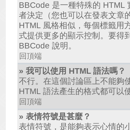
BBCode 是一種特殊的 HTM
者決定（您也可以在發表文章的過
HTML 風格相似，每個標籤用方括弧
式提供更多的顯示控制。要得
BBCode 說明。
回頂端
» 我可以使用 HTML 語法嗎？
不行。在這個討論區上不能夠使
HTML 語法產生的格式都可以使
回頂端
» 表情符號是甚麼？
表情符號，是能夠表示心情的