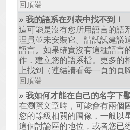
回頂端
» 我的語系在列表中找不到！
這可能是沒有您所用語言的語
理員並未安裝它。請試試建議
語言。如果確實沒有這種語言
作，建立您的語系檔。更多的相關
上找到（連結請看每一頁的頁
回頂端
» 我如何才能在自己的名字下
在瀏覽文章時，可能會有兩個
您的等級相關的圖像，一般以
這個討論區的地位，或者您已