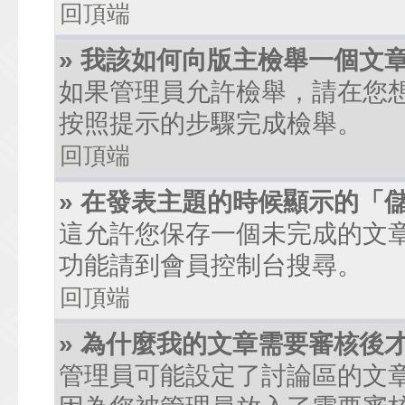
回頂端
» 我該如何向版主檢舉一個文
如果管理員允許檢舉，請在您
按照提示的步驟完成檢舉。
回頂端
» 在發表主題的時候顯示的「
這允許您保存一個未完成的文
功能請到會員控制台搜尋。
回頂端
» 為什麼我的文章需要審核後
管理員可能設定了討論區的文