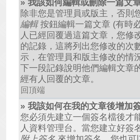
» 我該如何編輯或刪除一篇文
除非您是管理員或版主，否則
編輯
按鈕編輯一篇文章 (有時
人已經回覆過這篇文章，您修
的記錄，這將列出您修改的次
示，在管理員和版主修改的情
下一段記錄說明他們編輯文章
經有人回覆的文章。
回頂端
» 我該如何在我的文章後增加
您必須先建立一個簽名檔後才
人資料管理台。當您建立好簽
附上簽名
來增加簽名。您也可