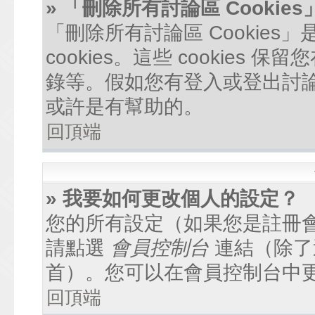
» 「刪除所有討論區 Cookie
「刪除所有討論區 Cookie
cookies。這些 cookie
錄等。假如您有登入或登出討論區
或許是有幫助的。
回頂端
» 我要如何更改個人的設定？
您的所有設定（如果您是註冊
請點選
會員控制台
連結（除了
首）。您可以在會員控制台中
回頂端