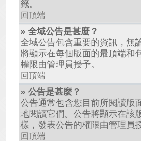
籤。
回頂端
» 全域公告是甚麼？
全域公告包含重要的資訊，無
將顯示在每個版面的最頂端和
權限由管理員授予。
回頂端
» 公告是甚麼？
公告通常包含您目前所閱讀版
地閱讀它們。公告將顯示在該
樣，發表公告的權限由管理員
回頂端