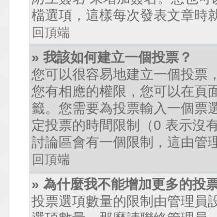
檔選項，這樣每次發表文章時
回頂端
» 我該如何建立一個投票？
您可以很容易地建立一個投票
您有相應的權限，您可以在頁
籤。您需要為投票輸入一個票
定投票的時間限制（0 表示沒
討論區會有一個限制，這由管
回頂端
» 為什麼我不能增加更多的投
投票選項數量的限制由管理員