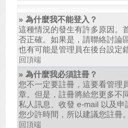
» 為什麼我不能登入？
這種情況的發生有許多原因。
否正確。如果是，請聯絡討論
也有可能是管理員在後台設定
回頂端
» 為什麼我必須註冊？
您不一定要註冊，這要看管理
章。但是，註冊將給您更多不
私人訊息、收發 e-mail 以
您少許時間，所以建議您註冊
回頂端