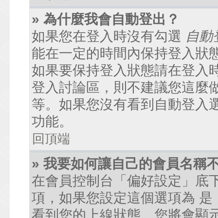
» 為什麼我會自動登出？
如果您在登入時沒有勾選
自動
能在一定的時間內保持登入狀
如果要保持登入狀態請在登入
登入討論區，則不建議您這麼
等。如果您沒有看到自動登入
功能。
回頂端
» 我要如何讓自己的會員名稱
在會員控制台「偏好設定」底
項，如果您設定這個選項為
是
看到您的上線狀態。您將會顯