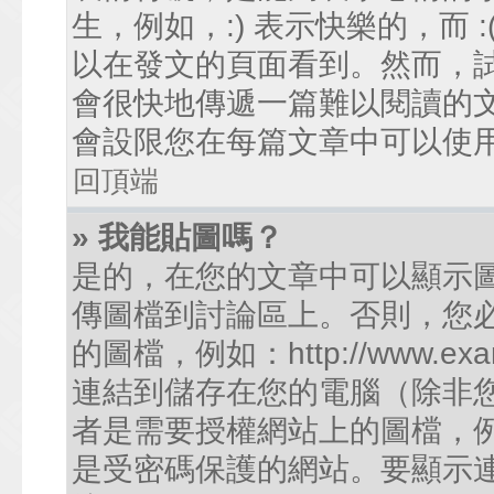
生，例如，:) 表示快樂的，而
以在發文的頁面看到。然而，
會很快地傳遞一篇難以閱讀的
會設限您在每篇文章中可以使
回頂端
» 我能貼圖嗎？
是的，在您的文章中可以顯示
傳圖檔到討論區上。否則，您
的圖檔，例如：http://www.examp
連結到儲存在您的電腦（除非
者是需要授權網站上的圖檔，例如您的
是受密碼保護的網站。要顯示連結的