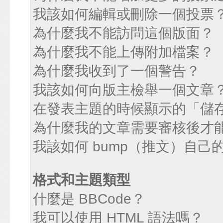
我該如何編輯或刪除一個投票
為什麼我不能訪問這個版面？
為什麼我不能上傳附加檔案？
為什麼我收到了一個警告？
我該如何向版主檢舉一個文章
在發表主題的時候顯示的「儲
為什麼我的文章需要審核後才
我該如何 bump（推文）自己
格式和主題類型
什麼是 BBCode？
我可以使用 HTML 語法嗎？