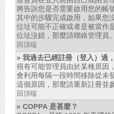
將告訴您是否需要啟用您的帳號。
其中的步驟完成啟用，如果您沒有收到
位址可能不正確或者是被當作是廣
位址沒錯，那麼請聯絡管理員
回頂端
» 我過去已經註冊（登入）過
很有可能管理員由於某種原因
會利用每隔一段時間移除從未
這個原因，那麼請重新註冊並
回頂端
» COPPA 是甚麼？