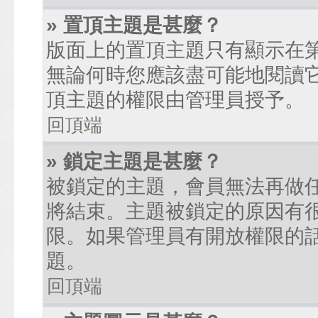
» 置頂主題是甚麼？
版面上的置頂主題只有顯示在
無論何時您應該盡可能地閱讀
頂主題的權限由管理員授予。
回頂端
» 鎖定主題是甚麼？
被鎖定的主題，會員無法再做
將結束。主題被鎖定的原因有
限。如果管理員有開放權限的
題。
回頂端