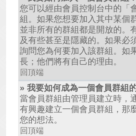
您可以經由會員控制台中的「
組。如果您想要加入其中某個
並非所有的群組都是開放的。
及有些甚至是隱藏的。如果必
詢問您為何要加入該群組。如
長；他們將有自己的理由。
回頂端
» 我要如何成為一個會員群組
當會員群組由管理員建立時，
有興趣建立一個會員群組，那
您的想法。
回頂端