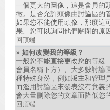
一個更大的圖像，這是會員的
徵。是否允許頭像由討論區的
如果您不能使用頭像，那麼這
果。您可以詢問他們關閉的原
回頂端
» 如何改變我的等級？
一般您不能直接更改您的等級
會員名稱下方）。大多數討論
種特殊身份，例如版主和管理
而濫用討論區來發表沒有意義
會大量刪除您的文章而降低您
回頂端