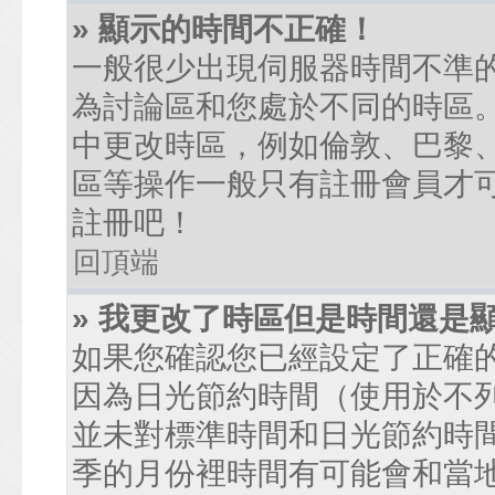
» 顯示的時間不正確！
一般很少出現伺服器時間不準
為討論區和您處於不同的時區
中更改時區，例如倫敦、巴黎、
區等操作一般只有註冊會員才
註冊吧！
回頂端
» 我更改了時區但是時間還是
如果您確認您已經設定了正確
因為日光節約時間（使用於不
並未對標準時間和日光節約時
季的月份裡時間有可能會和當