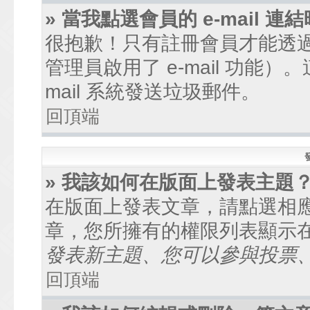
» 當我點選會員的 e-mail
很抱歉！只有註冊會員才能透過討
管理員啟用了 e-mail 功能
mail 系統發送垃圾郵件。
回頂端
» 我該如何在版面上發表主題
在版面上發表文章，請點選相
章，您所擁有的權限列表顯示
發表新主題、您可以參與投票、.
回頂端