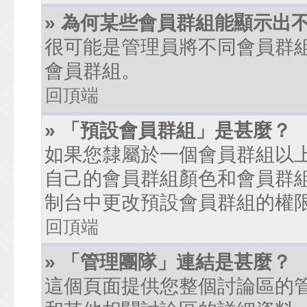
» 為何某些會員群組能顯示出
很可能是管理員將不同會員群
會員群組。
回頂端
» 「預設會員群組」是甚麼？
如果您隸屬於一個會員群組以
自己的會員群組顏色和會員群
制台中更改預設會員群組的權
回頂端
» 「管理團隊」連結是甚麼？
這個頁面提供您整個討論區的