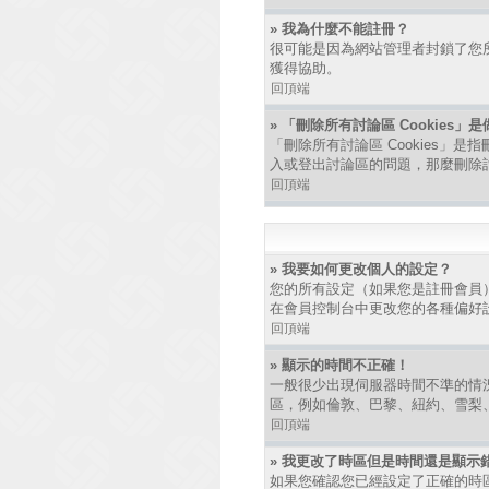
» 我為什麼不能註冊？
很可能是因為網站管理者封鎖了您所
獲得協助。
回頂端
» 「刪除所有討論區 Cookies」
「刪除所有討論區 Cookies」是
入或登出討論區的問題，那麼刪除討論
回頂端
» 我要如何更改個人的設定？
您的所有設定（如果您是註冊會員
在會員控制台中更改您的各種偏好
回頂端
» 顯示的時間不正確！
一般很少出現伺服器時間不準的情
區，例如倫敦、巴黎、紐約、雪梨
回頂端
» 我更改了時區但是時間還是顯示
如果您確認您已經設定了正確的時