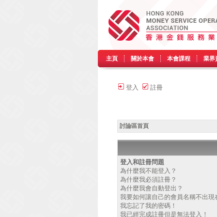
主頁
關於本會
本會課程
業界
登入
註冊
討論區首頁
登入和註冊問題
為什麼我不能登入？
為什麼我必須註冊？
為什麼我會自動登出？
我要如何讓自己的會員名稱不出現
我忘記了我的密碼！
我已經完成註冊但是無法登入！