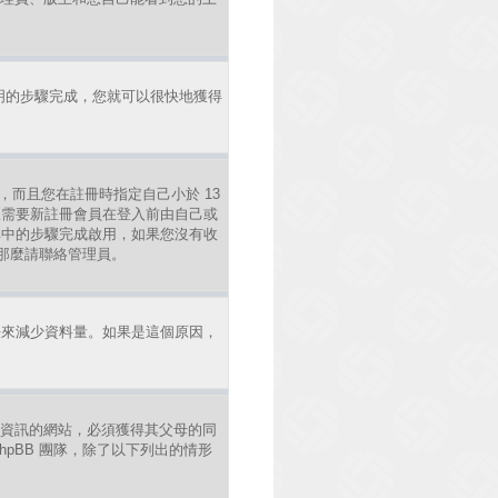
明的步驟完成，您就可以很快地獲得
，而且您在註冊時指定自己小於 13
區需要新註冊會員在登入前由自己或
照其中的步驟完成啟用，如果您沒有收
錯，那麼請聯絡管理員。
法來減少資料量。如果是這個原因，
年人資訊的網站，必須獲得其父母的同
pBB 團隊，除了以下列出的情形