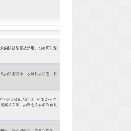
認您的帳號是否被禁用。也有可能是
，例如設定頭像、收發私人訊息、收
您的帳號被他人誤用。如果要保持
、電腦教室等。如果您沒有看到自動
理員、版主和您自己能看到您的上