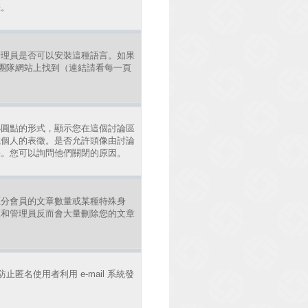
差。
管理員是否可以安裝這種語言。如果
發團隊網站上找到（連結請看每一頁
小圓點的形式，顯示您在這個討論區
或個人的表徵。是否允許頭像由討論
果。您可以詢問他們關閉的原因。
區分會員的文章數量或某種特殊身
主和管理員反而會大量刪除您的文章
止匿名使用者利用 e-mail 系統發