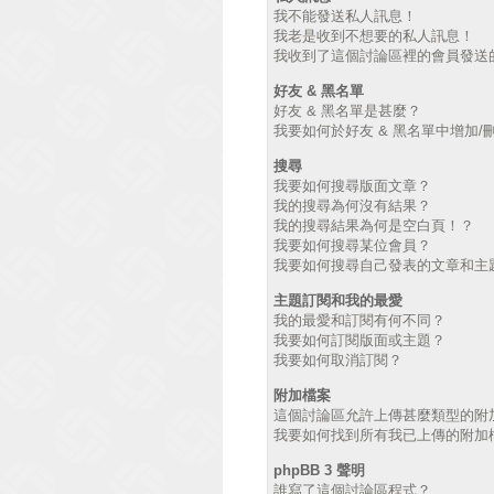
我不能發送私人訊息！
我老是收到不想要的私人訊息！
我收到了這個討論區裡的會員發送的廣
好友 & 黑名單
好友 & 黑名單是甚麼？
我要如何於好友 & 黑名單中增加/
搜尋
我要如何搜尋版面文章？
我的搜尋為何沒有結果？
我的搜尋結果為何是空白頁！？
我要如何搜尋某位會員？
我要如何搜尋自己發表的文章和主
主題訂閱和我的最愛
我的最愛和訂閱有何不同？
我要如何訂閱版面或主題？
我要如何取消訂閱？
附加檔案
這個討論區允許上傳甚麼類型的附
我要如何找到所有我已上傳的附加
phpBB 3 聲明
誰寫了這個討論區程式？