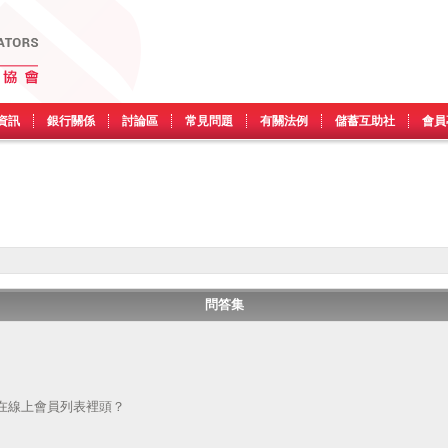
資訊
銀行關係
討論區
常見問題
有關法例
儲蓄互助社
會員
問答集
在線上會員列表裡頭？