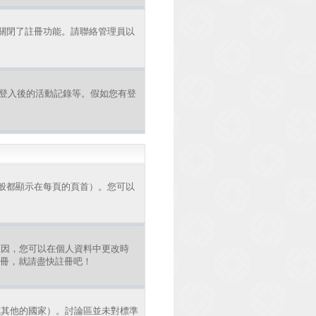
者關閉了註冊功能。請聯絡管理員以
認證和登入後的活動記錄等。假如您有登
般都顯示在每頁的頁首）。您可以
原因，您可以在個人資料中更改時
註冊，就請盡快註冊吧！
或其他的國家）。討論區並未對標準