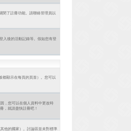
者關閉了註冊功能。請聯絡管理員以
認證和登入後的活動記錄等。假如您有登
般都顯示在每頁的頁首）。您可以
原因，您可以在個人資料中更改時
註冊，就請盡快註冊吧！
或其他的國家）。討論區並未對標準