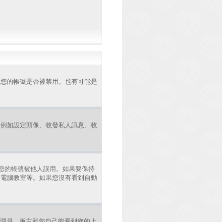
認您的帳號是否被禁用。也有可能是
，例如設定頭像、收發私人訊息、收
您的帳號被他人誤用。如果要保持
、電腦教室等。如果您沒有看到自動
理員、版主和您自己能看到您的上