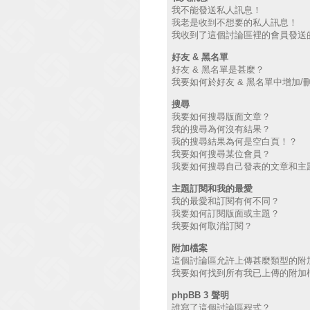
我不能發送私人訊息！
我老是收到不想要的私人訊息！
我收到了這個討論區裡的會員發送的廣
好友 & 黑名單
好友 & 黑名單是甚麼？
我要如何於好友 & 黑名單中增加/
搜尋
我要如何搜尋版面文章？
我的搜尋為何沒有結果？
我的搜尋結果為何是空白頁！？
我要如何搜尋某位會員？
我要如何搜尋自己發表的文章和主
主題訂閱和我的最愛
我的最愛和訂閱有何不同？
我要如何訂閱版面或主題？
我要如何取消訂閱？
附加檔案
這個討論區允許上傳甚麼類型的附
我要如何找到所有我已上傳的附加
phpBB 3 聲明
誰寫了這個討論區程式？