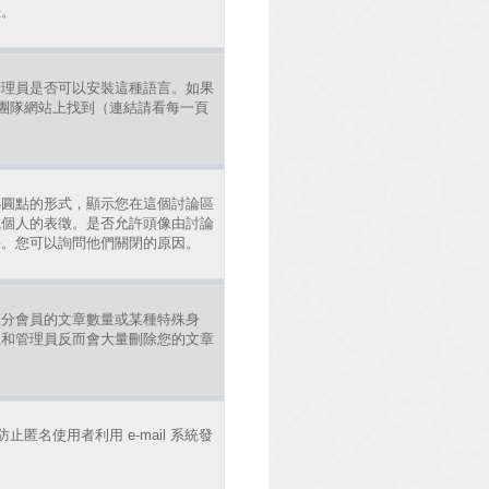
差。
管理員是否可以安裝這種語言。如果
發團隊網站上找到（連結請看每一頁
小圓點的形式，顯示您在這個討論區
或個人的表徵。是否允許頭像由討論
果。您可以詢問他們關閉的原因。
區分會員的文章數量或某種特殊身
主和管理員反而會大量刪除您的文章
止匿名使用者利用 e-mail 系統發