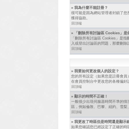
» 我為什麼不能註冊？
很可能是因為網站管理者封鎖了您所
獲得協助。
回頂端
» 「刪除所有討論區 Cookies」
「刪除所有討論區 Cookies」是
入或登出討論區的問題，那麼刪除討論
回頂端
» 我要如何更改個人的設定？
您的所有設定（如果您是註冊會員
在會員控制台中更改您的各種偏好
回頂端
» 顯示的時間不正確！
一般很少出現伺服器時間不準的情
區，例如倫敦、巴黎、紐約、雪梨
回頂端
» 我更改了時區但是時間還是顯示
如果您確認您已經設定了正確的時