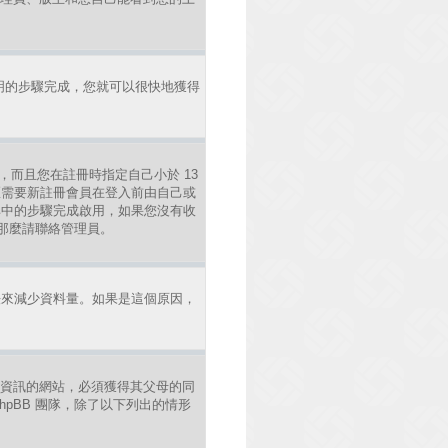
明的步驟完成，您就可以很快地獲得
，而且您在註冊時指定自己小於 13
區需要新註冊會員在登入前由自己或
照其中的步驟完成啟用，如果您沒有收
錯，那麼請聯絡管理員。
法來減少資料量。如果是這個原因，
年人資訊的網站，必須獲得其父母的同
pBB 團隊，除了以下列出的情形