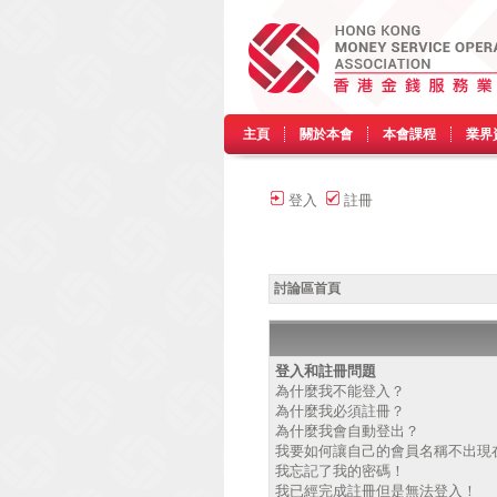
主頁
關於本會
本會課程
業界
登入
註冊
討論區首頁
登入和註冊問題
為什麼我不能登入？
為什麼我必須註冊？
為什麼我會自動登出？
我要如何讓自己的會員名稱不出現
我忘記了我的密碼！
我已經完成註冊但是無法登入！