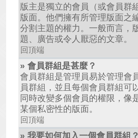
版主是獨立的會員（或會員群
版面。他們擁有所管理版面之
分割主題的權力。一般而言，
題、廣告或令人厭惡的文章。
回頂端
» 會員群組是甚麼？
會員群組是管理員易於管理會
員群組，並且每個會員群組可
同時改變多個會員的權限，像
某個私密性的版面。
回頂端
» 我要如何加入一個會員群組