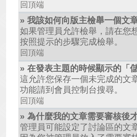
回頂端
» 我該如何向版主檢舉一個文
如果管理員允許檢舉，請在您
按照提示的步驟完成檢舉。
回頂端
» 在發表主題的時候顯示的「
這允許您保存一個未完成的文
功能請到會員控制台搜尋。
回頂端
» 為什麼我的文章需要審核後
管理員可能設定了討論區的文