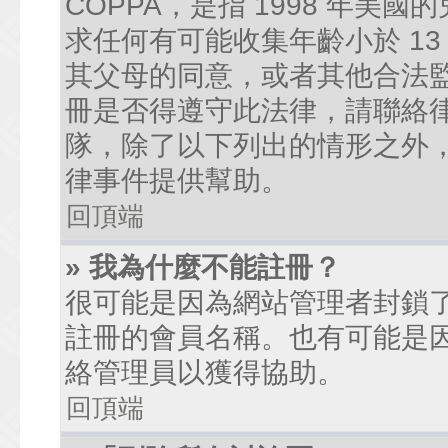
COPPA，是指 1998 年
求任何有可能收集年齡小於 1
其父母的同意，或者其他合法
冊是否得遵守此法律，請聯絡律師
隊，除了以下列出的情形之外
律事件提供幫助。
回頂端
» 我為什麼不能註冊？
很可能是因為網站管理者封鎖了
註冊的會員名稱。也有可能是
絡管理員以獲得協助。
回頂端