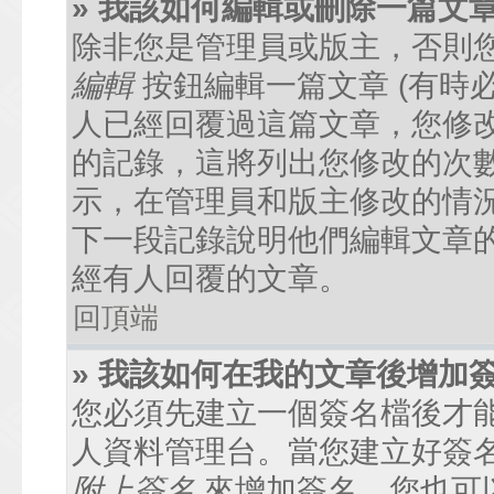
» 我該如何編輯或刪除一篇文
除非您是管理員或版主，否則
編輯
按鈕編輯一篇文章 (有時
人已經回覆過這篇文章，您修
的記錄，這將列出您修改的次
示，在管理員和版主修改的情
下一段記錄說明他們編輯文章
經有人回覆的文章。
回頂端
» 我該如何在我的文章後增加
您必須先建立一個簽名檔後才
人資料管理台。當您建立好簽
附上簽名
來增加簽名。您也可