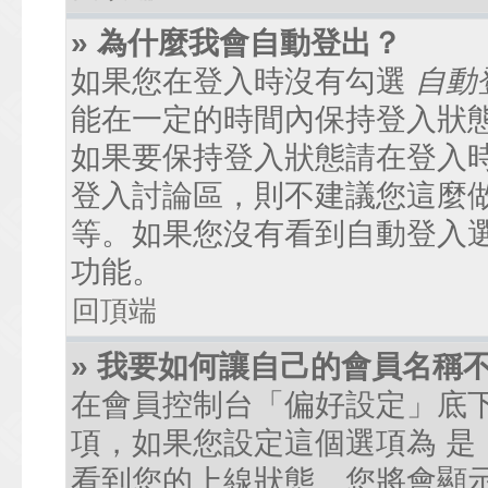
» 為什麼我會自動登出？
如果您在登入時沒有勾選
自動
能在一定的時間內保持登入狀
如果要保持登入狀態請在登入
登入討論區，則不建議您這麼
等。如果您沒有看到自動登入
功能。
回頂端
» 我要如何讓自己的會員名稱
在會員控制台「偏好設定」底
項，如果您設定這個選項為
是
看到您的上線狀態。您將會顯