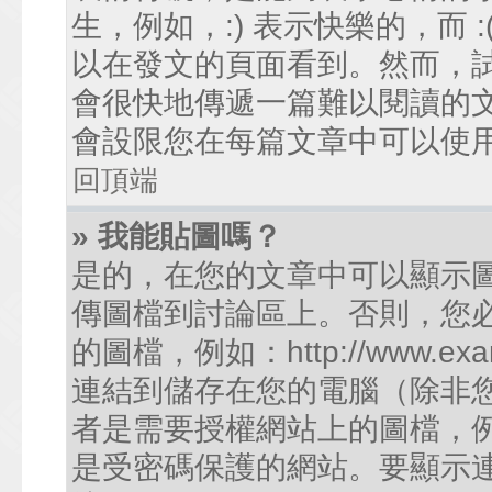
生，例如，:) 表示快樂的，而
以在發文的頁面看到。然而，
會很快地傳遞一篇難以閱讀的
會設限您在每篇文章中可以使
回頂端
» 我能貼圖嗎？
是的，在您的文章中可以顯示
傳圖檔到討論區上。否則，您
的圖檔，例如：http://www.examp
連結到儲存在您的電腦（除非
者是需要授權網站上的圖檔，例如您的
是受密碼保護的網站。要顯示連結的