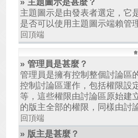
» 主題圖示是甚麼？
主題圖示是由發表者選定，它
是否可以使用主題圖示端賴管
回頂端
會
» 管理員是甚麼？
管理員是擁有控制整個討論區
控制討論區運作，包括權限設
等，這些權限由討論區原始建
的版主全部的權限，同樣由討
回頂端
» 版主是甚麼？