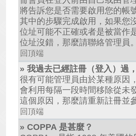
將告訴您是否需要啟用您的帳號。
其中的步驟完成啟用，如果您沒有收到
位址可能不正確或者是被當作是廣
位址沒錯，那麼請聯絡管理員
回頂端
» 我過去已經註冊（登入）過
很有可能管理員由於某種原因
會利用每隔一段時間移除從未
這個原因，那麼請重新註冊並
回頂端
» COPPA 是甚麼？