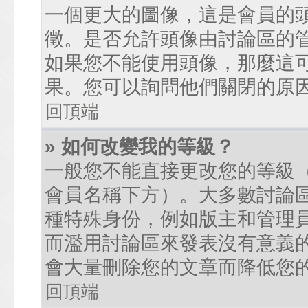
一個更大的圖像，這是會員的
徵。是否允許頭像由討論區的
如果您不能使用頭像，那麼這
果。您可以詢問他們關閉的原
回頂端
» 如何改變我的等級？
一般您不能直接更改您的等級
會員名稱下方）。大多數討論
種特殊身份，例如版主和管理
而濫用討論區來發表沒有意義
會大量刪除您的文章而降低您
回頂端