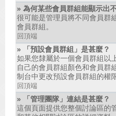
» 為何某些會員群組能顯示出
很可能是管理員將不同會員群
會員群組。
回頂端
» 「預設會員群組」是甚麼？
如果您隸屬於一個會員群組以
自己的會員群組顏色和會員群
制台中更改預設會員群組的權
回頂端
» 「管理團隊」連結是甚麼？
這個頁面提供您整個討論區的