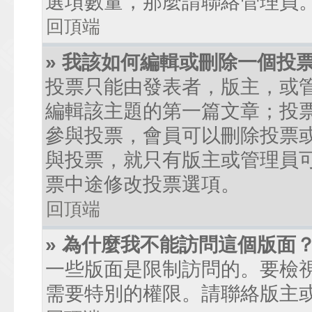
選項數量，那麼請聯絡管理員
回頂端
» 我該如何編輯或刪除一個投
投票只能由發表者，版主，或
編輯該主題的第一篇文章；投
參與投票，會員可以刪除投票
與投票，就只有版主或管理員
票中途修改投票選項。
回頂端
» 為什麼我不能訪問這個版面
一些版面是限制訪問的。要檢
需要特別的權限。請聯絡版主