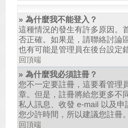
» 為什麼我不能登入？
這種情況的發生有許多原因。
否正確。如果是，請聯絡討論
也有可能是管理員在後台設定
回頂端
» 為什麼我必須註冊？
您不一定要註冊，這要看管理
章。但是，註冊將給您更多不
私人訊息、收發 e-mail 以
您少許時間，所以建議您註冊
回頂端