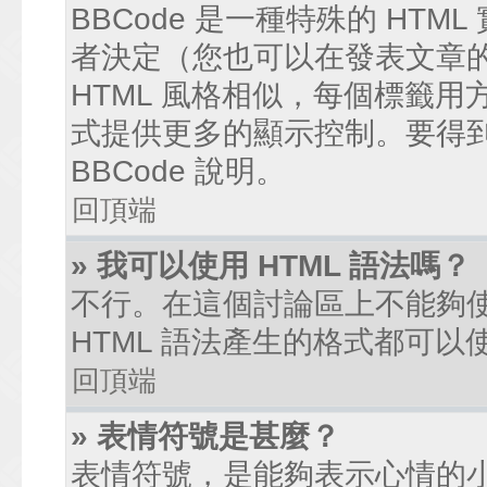
BBCode 是一種特殊的 HTM
者決定（您也可以在發表文章的過
HTML 風格相似，每個標籤用方括弧
式提供更多的顯示控制。要得
BBCode 說明。
回頂端
» 我可以使用 HTML 語法嗎？
不行。在這個討論區上不能夠使
HTML 語法產生的格式都可以使
回頂端
» 表情符號是甚麼？
表情符號，是能夠表示心情的