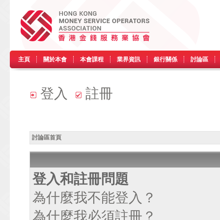
主頁
關於本會
本會課程
業界資訊
銀行關係
討論區
登入
註冊
討論區首頁
登入和註冊問題
為什麼我不能登入？
為什麼我必須註冊？