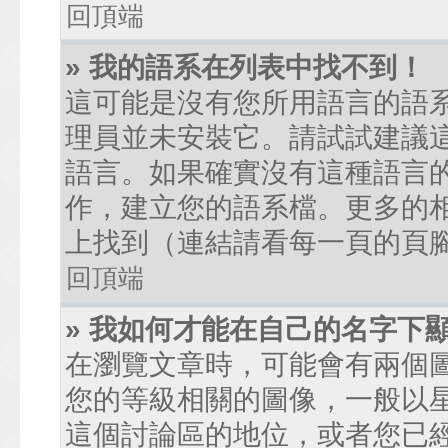
回頂端
» 我的語系在列表中找不到！
這可能是沒有您所用語言的語
理員並未安裝它。請試試建議
語言。如果確實沒有這種語言
作，建立您的語系檔。更多的相關
上找到（連結請看每一頁的頁
回頂端
» 我如何才能在自己的名字下
在瀏覽文章時，可能會有兩個
您的等級相關的圖像，一般以
這個討論區的地位，或者您已