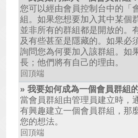
您可以經由會員控制台中的「
組。如果您想要加入其中某個
並非所有的群組都是開放的。
及有些甚至是隱藏的。如果必
詢問您為何要加入該群組。如
長；他們將有自己的理由。
回頂端
» 我要如何成為一個會員群組
當會員群組由管理員建立時，
有興趣建立一個會員群組，那
您的想法。
回頂端