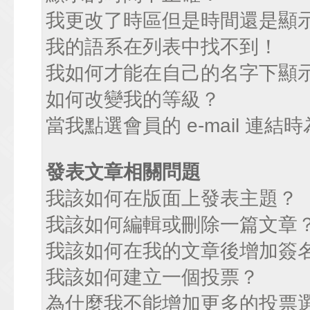
我更改了時區但是時間還是顯
我的語系在列表中找不到！
我如何才能在自己的名字下顯
如何改變我的等級？
當我點選會員的 e-mail 連
發表文章相關問題
我該如何在版面上發表主題？
我該如何編輯或刪除一篇文章
我該如何在我的文章後增加簽
我該如何建立一個投票？
為什麼我不能增加更多的投票