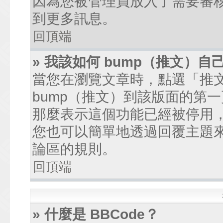
因為您被管理員放入了需要審
到更多訊息。
回頂端
» 我該如何 bump（推文）自
當您在瀏覽文章時，點選「推
bump（推文）到該版面的第
那麼表示這個功能已經被停用
您也可以簡單地透過回覆主題
論區的規則。
回頂端
» 什麼是 BBCode？