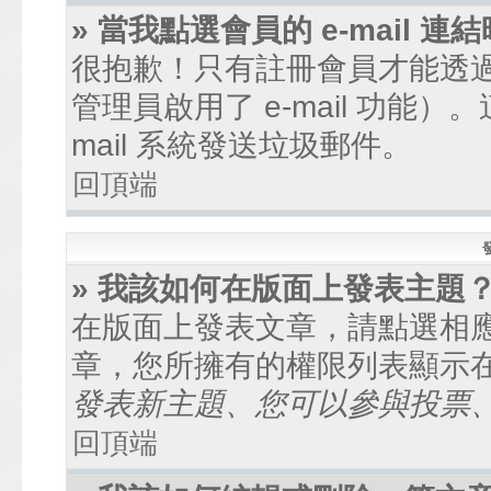
» 當我點選會員的 e-mail
很抱歉！只有註冊會員才能透過討
管理員啟用了 e-mail 功能
mail 系統發送垃圾郵件。
回頂端
» 我該如何在版面上發表主題
在版面上發表文章，請點選相
章，您所擁有的權限列表顯示
發表新主題、您可以參與投票、.
回頂端