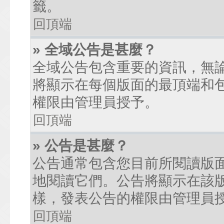
籤。
回頂端
» 全域公告是甚麼？
全域公告包含重要的資訊，無
將顯示在每個版面的最頂端和
權限由管理員授予。
回頂端
» 公告是甚麼？
公告通常包含您目前所閱讀版
地閱讀它們。公告將顯示在該
樣，發表公告的權限由管理員
回頂端