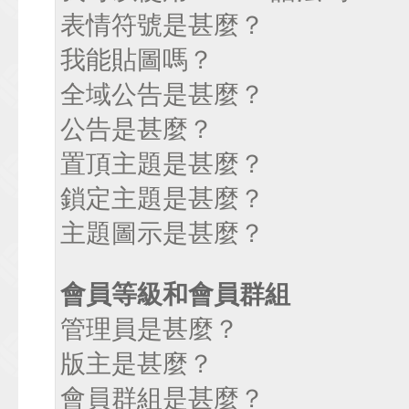
表情符號是甚麼？
我能貼圖嗎？
全域公告是甚麼？
公告是甚麼？
置頂主題是甚麼？
鎖定主題是甚麼？
主題圖示是甚麼？
會員等級和會員群組
管理員是甚麼？
版主是甚麼？
會員群組是甚麼？