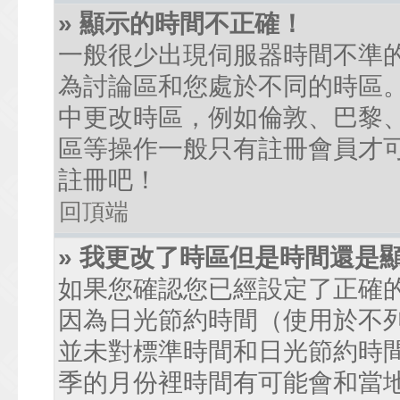
» 顯示的時間不正確！
一般很少出現伺服器時間不準
為討論區和您處於不同的時區
中更改時區，例如倫敦、巴黎、
區等操作一般只有註冊會員才
註冊吧！
回頂端
» 我更改了時區但是時間還是
如果您確認您已經設定了正確
因為日光節約時間（使用於不
並未對標準時間和日光節約時
季的月份裡時間有可能會和當