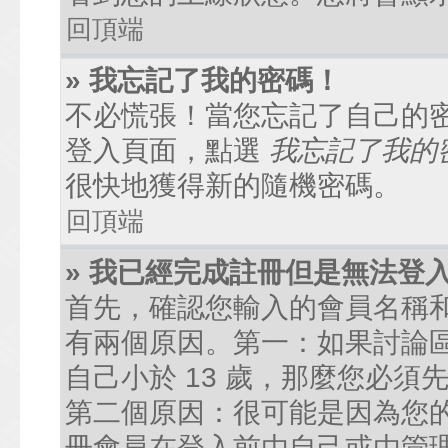
回頂端
» 我忘記了我的密碼！
不必慌張！當您忘記了自己的
登入頁面，點選
我忘記了我的
很快地獲得新的隨機密碼。
回頂端
» 我已經完成註冊但是無法登
首先，確認您輸入的會員名稱
有兩個原因。第一：如果討論區
自己小於 13 歲，那麼您必
第二個原因：很可能是因為您
冊會員在登入前由自己或由管