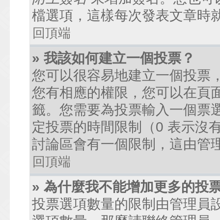
檔選項，這樣每次發表文章時
回頂端
» 我該如何建立一個投票？
您可以很容易地建立一個投票
您有相應的權限，您可以在頁
籤。您需要為投票輸入一個票
定投票的時間限制（0 表示沒
討論區會有一個限制，這由管
回頂端
» 為什麼我不能增加更多的投
投票選項數量的限制由管理員