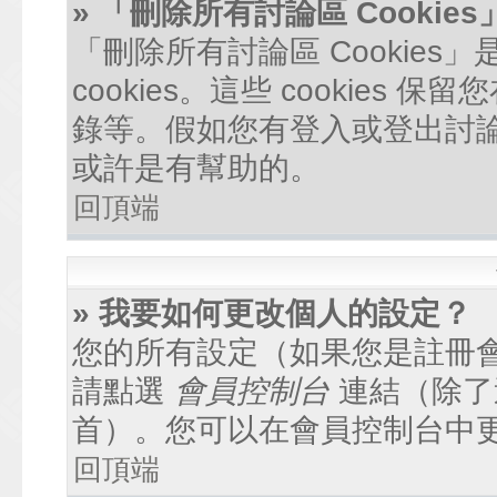
» 「刪除所有討論區 Cookie
「刪除所有討論區 Cookie
cookies。這些 cookie
錄等。假如您有登入或登出討論區
或許是有幫助的。
回頂端
» 我要如何更改個人的設定？
您的所有設定（如果您是註冊
請點選
會員控制台
連結（除了
首）。您可以在會員控制台中
回頂端