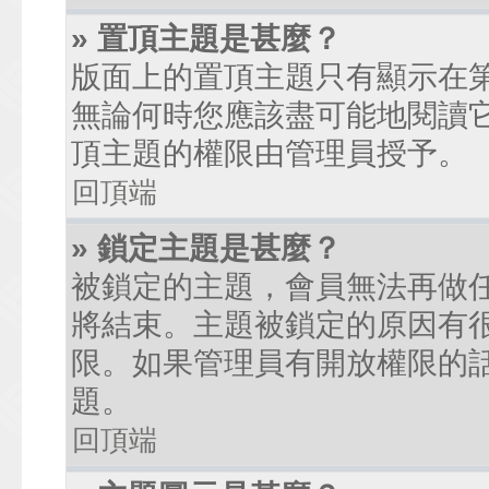
» 置頂主題是甚麼？
版面上的置頂主題只有顯示在
無論何時您應該盡可能地閱讀
頂主題的權限由管理員授予。
回頂端
» 鎖定主題是甚麼？
被鎖定的主題，會員無法再做
將結束。主題被鎖定的原因有
限。如果管理員有開放權限的
題。
回頂端