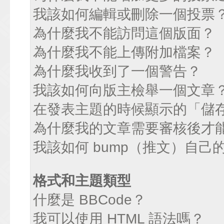
我該如何編輯或刪除一個投票
為什麼我不能訪問這個版面？
為什麼我不能上傳附加檔案？
為什麼我收到了一個警告？
我該如何向版主檢舉一個文章
在發表主題的時候顯示的「儲
為什麼我的文章需要審核後才
我該如何 bump（推文）自己
格式和主題類型
什麼是 BBCode？
我可以使用 HTML 語法嗎？