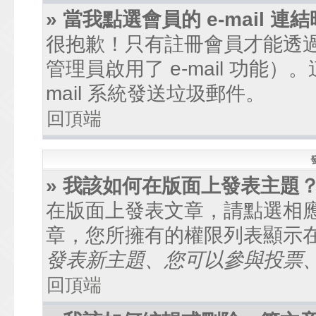
» 當我點選會員的 e-mail
很抱歉！只有註冊會員才能透過討
管理員啟用了 e-mail 功能
mail 系統發送垃圾郵件。
回頂端
» 我該如何在版面上發表主題
在版面上發表文章，請點選相
章，您所擁有的權限列表顯示
發表新主題、您可以參與投票、.
回頂端