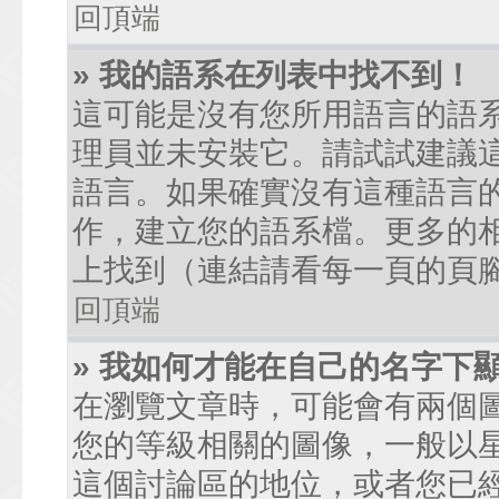
回頂端
» 我的語系在列表中找不到！
這可能是沒有您所用語言的語
理員並未安裝它。請試試建議
語言。如果確實沒有這種語言
作，建立您的語系檔。更多的相關
上找到（連結請看每一頁的頁
回頂端
» 我如何才能在自己的名字下
在瀏覽文章時，可能會有兩個
您的等級相關的圖像，一般以
這個討論區的地位，或者您已