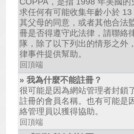
COPPA，是指 1998 年
求任何有可能收集年齡小於 1
其父母的同意，或者其他合法
冊是否得遵守此法律，請聯絡律師
隊，除了以下列出的情形之外
律事件提供幫助。
回頂端
» 我為什麼不能註冊？
很可能是因為網站管理者封鎖了
註冊的會員名稱。也有可能是
絡管理員以獲得協助。
回頂端