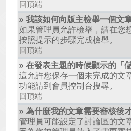
回頂端
» 我該如何向版主檢舉一個文
如果管理員允許檢舉，請在您
按照提示的步驟完成檢舉。
回頂端
» 在發表主題的時候顯示的「
這允許您保存一個未完成的文
功能請到會員控制台搜尋。
回頂端
» 為什麼我的文章需要審核後
管理員可能設定了討論區的文