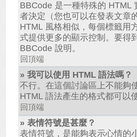
BBCode 是一種特殊的 HTM
者決定（您也可以在發表文章的過
HTML 風格相似，每個標籤用方括弧
式提供更多的顯示控制。要得
BBCode 說明。
回頂端
» 我可以使用 HTML 語法嗎？
不行。在這個討論區上不能夠使
HTML 語法產生的格式都可以使
回頂端
» 表情符號是甚麼？
表情符號，是能夠表示心情的