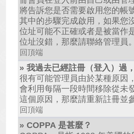
將告訴您是否需要啟用您的帳號。
其中的步驟完成啟用，如果您沒有收到
位址可能不正確或者是被當作是廣
位址沒錯，那麼請聯絡管理員
回頂端
» 我過去已經註冊（登入）過
很有可能管理員由於某種原因
會利用每隔一段時間移除從未
這個原因，那麼請重新註冊並
回頂端
» COPPA 是甚麼？