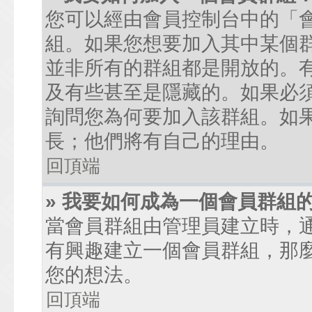
您可以經由會員控制台中的「
組。如果您想要加入其中某個
並非所有的群組都是開放的。
及有些甚至是隱藏的。如果必
詢問您為何要加入該群組。如
長；他們將有自己的理由。
回頂端
» 我要如何成為一個會員群組
當會員群組由管理員建立時，
有興趣建立一個會員群組，那
您的想法。
回頂端