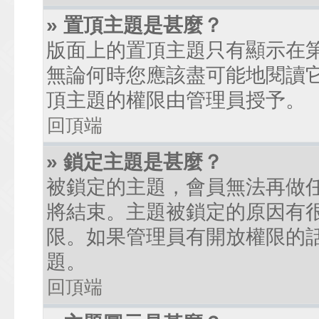
» 置頂主題是甚麼？
版面上的置頂主題只有顯示在
無論何時您應該盡可能地閱讀
頂主題的權限由管理員授予。
回頂端
» 鎖定主題是甚麼？
被鎖定的主題，會員無法再做
將結束。主題被鎖定的原因有
限。如果管理員有開放權限的
題。
回頂端