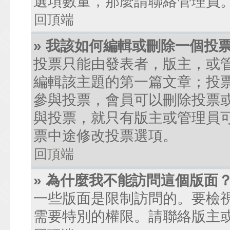
選項數量，那麼請聯絡管理員
回頂端
» 我該如何編輯或刪除一個投
投票只能由發表者，版主，或
編輯該主題的第一篇文章；投
參與投票，會員可以刪除投票
與投票，就只有版主或管理員
票中途修改投票選項。
回頂端
» 為什麼我不能訪問這個版面
一些版面是限制訪問的。要檢
需要特別的權限。請聯絡版主