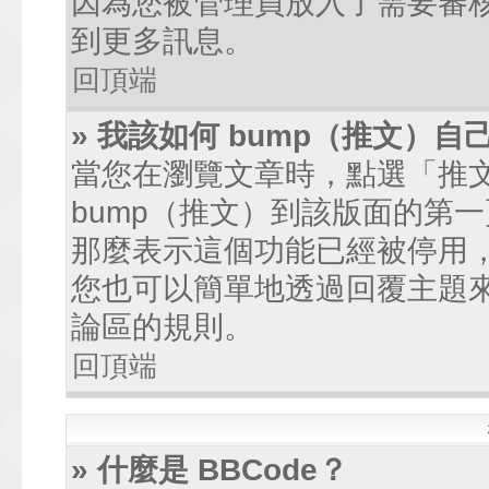
因為您被管理員放入了需要審
到更多訊息。
回頂端
» 我該如何 bump（推文）自
當您在瀏覽文章時，點選「推
bump（推文）到該版面的第
那麼表示這個功能已經被停用
您也可以簡單地透過回覆主題
論區的規則。
回頂端
» 什麼是 BBCode？