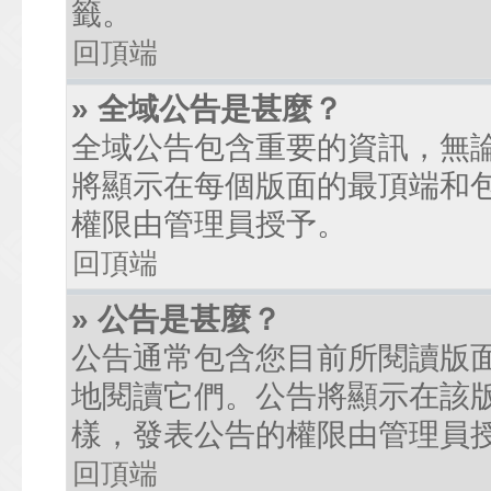
籤。
回頂端
» 全域公告是甚麼？
全域公告包含重要的資訊，無
將顯示在每個版面的最頂端和
權限由管理員授予。
回頂端
» 公告是甚麼？
公告通常包含您目前所閱讀版
地閱讀它們。公告將顯示在該
樣，發表公告的權限由管理員
回頂端