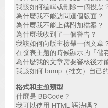
我該如何編輯或刪除一個投票
為什麼我不能訪問這個版面？
為什麼我不能上傳附加檔案？
為什麼我收到了一個警告？
我該如何向版主檢舉一個文章
在發表主題的時候顯示的「儲
為什麼我的文章需要審核後才
我該如何 bump（推文）自己
格式和主題類型
什麼是 BBCode？
我可以使用 HTML 語法嗎？