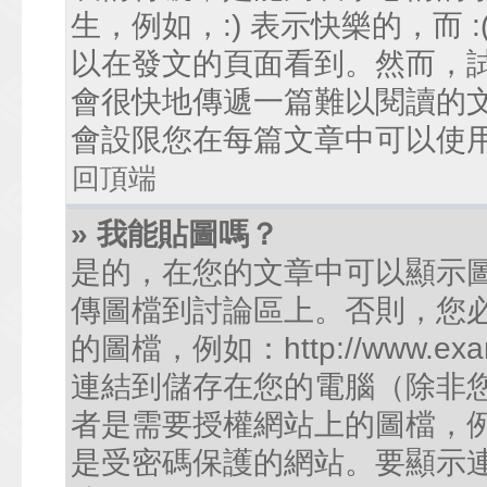
生，例如，:) 表示快樂的，而
以在發文的頁面看到。然而，
會很快地傳遞一篇難以閱讀的
會設限您在每篇文章中可以使
回頂端
» 我能貼圖嗎？
是的，在您的文章中可以顯示
傳圖檔到討論區上。否則，您
的圖檔，例如：http://www.examp
連結到儲存在您的電腦（除非
者是需要授權網站上的圖檔，例如您的
是受密碼保護的網站。要顯示連結的