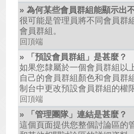
» 為何某些會員群組能顯示出
很可能是管理員將不同會員群
會員群組。
回頂端
» 「預設會員群組」是甚麼？
如果您隸屬於一個會員群組以
自己的會員群組顏色和會員群
制台中更改預設會員群組的權
回頂端
» 「管理團隊」連結是甚麼？
這個頁面提供您整個討論區的