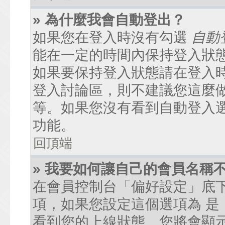
» 為什麼我會自動登出？
如果您在登入時沒有勾選
自動
能在一定的時間內保持登入狀
如果要保持登入狀態請在登入
登入討論區，則不建議您這麼
等。如果您沒有看到自動登入
功能。
回頂端
» 我要如何讓自己的會員名稱
在會員控制台「偏好設定」底
項，如果您設定這個選項為
是
看到您的上線狀態。您將會顯