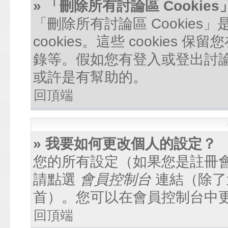
» 「刪除所有討論區 Cookie
「刪除所有討論區 Cookie
cookies。這些 cookie
錄等。假如您有登入或登出討論區
或許是有幫助的。
回頂端
» 我要如何更改個人的設定？
您的所有設定（如果您是註冊
請點選
會員控制台
連結（除了
首）。您可以在會員控制台中
回頂端