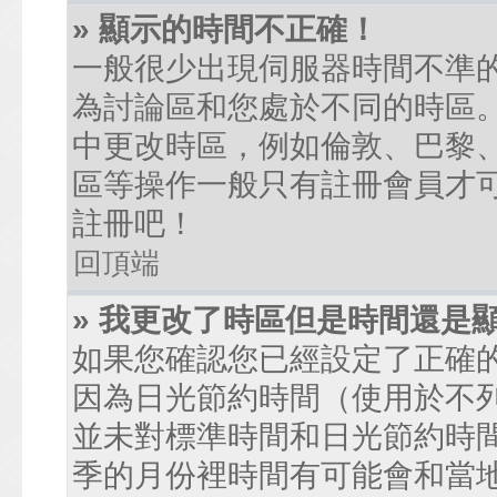
» 顯示的時間不正確！
一般很少出現伺服器時間不準
為討論區和您處於不同的時區
中更改時區，例如倫敦、巴黎、
區等操作一般只有註冊會員才
註冊吧！
回頂端
» 我更改了時區但是時間還是
如果您確認您已經設定了正確
因為日光節約時間（使用於不
並未對標準時間和日光節約時
季的月份裡時間有可能會和當