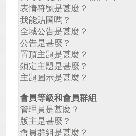
表情符號是甚麼？
我能貼圖嗎？
全域公告是甚麼？
公告是甚麼？
置頂主題是甚麼？
鎖定主題是甚麼？
主題圖示是甚麼？
會員等級和會員群組
管理員是甚麼？
版主是甚麼？
會員群組是甚麼？