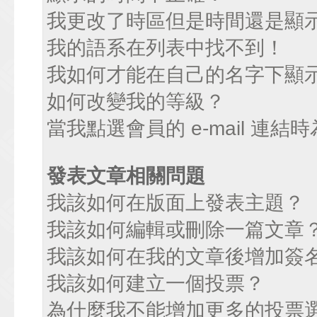
我更改了時區但是時間還是顯
我的語系在列表中找不到！
我如何才能在自己的名字下顯
如何改變我的等級？
當我點選會員的 e-mail 連
發表文章相關問題
我該如何在版面上發表主題？
我該如何編輯或刪除一篇文章
我該如何在我的文章後增加簽
我該如何建立一個投票？
為什麼我不能增加更多的投票