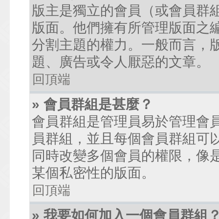
版主是獨立的會員（或會員群
版面。他們擁有所管理版面之
分割主題的權力。一般而言，
題、廣告或令人厭惡的文章。
回頂端
» 會員群組是甚麼？
會員群組是管理員易於管理會
員群組，並且每個會員群組可
同時改變多個會員的權限，像
某個私密性的版面。
回頂端
» 我要如何加入一個會員群組