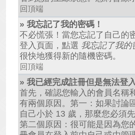
回頂端
» 我忘記了我的密碼！
不必慌張！當您忘記了自己的
登入頁面，點選
我忘記了我的
很快地獲得新的隨機密碼。
回頂端
» 我已經完成註冊但是無法登
首先，確認您輸入的會員名稱
有兩個原因。第一：如果討論區
自己小於 13 歲，那麼您必
第二個原因：很可能是因為您
冊會員在登入前由自己或由管