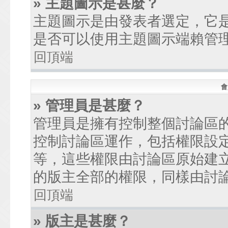
» 主題圖示是甚麼？
主題圖示是由發表者選定，它
是否可以使用主題圖示端賴管
回頂端
會
» 管理員是甚麼？
管理員是擁有控制整個討論區
控制討論區運作，包括權限設
等，這些權限由討論區原始建
的版主全部的權限，同樣由討
回頂端
» 版主是甚麼？