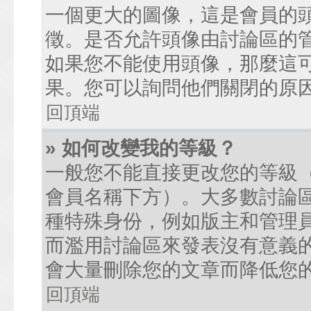
一個更大的圖像，這是會員的
徵。是否允許頭像由討論區的
如果您不能使用頭像，那麼這
果。您可以詢問他們關閉的原
回頂端
» 如何改變我的等級？
一般您不能直接更改您的等級
會員名稱下方）。大多數討論
種特殊身份，例如版主和管理
而濫用討論區來發表沒有意義
會大量刪除您的文章而降低您
回頂端