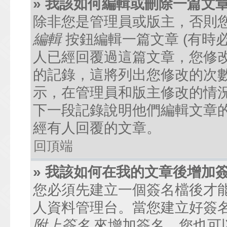
» 我該如何編輯或刪除一篇文
除非您是管理員或版主，否則
編輯
按鈕編輯一篇文章 (有時
人已經回覆過這篇文章，您修
的記錄，這將列出您修改的次
示，在管理員和版主修改的情
下一段記錄說明他們編輯文章
經有人回覆的文章。
回頂端
» 我該如何在我的文章後增加
您必須先建立一個簽名檔後才
人資料管理台。當您建立好簽
附上簽名
來增加簽名。您也可