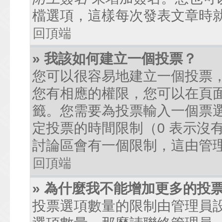
檔選項，這樣每次發表文章時
回頂端
» 我該如何建立一個投票？
您可以很容易地建立一個投票
您有相應的權限，您可以在頁
籤。您需要為投票輸入一個票
定投票的時間限制（0 表示沒
討論區會有一個限制，這由管
回頂端
» 為什麼我不能增加更多的投
投票選項數量的限制由管理員