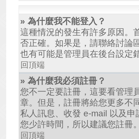
» 為什麼我不能登入？
這種情況的發生有許多原因。
否正確。如果是，請聯絡討論
也有可能是管理員在後台設定
回頂端
» 為什麼我必須註冊？
您不一定要註冊，這要看管理
章。但是，註冊將給您更多不
私人訊息、收發 e-mail 以
您少許時間，所以建議您註冊
回頂端