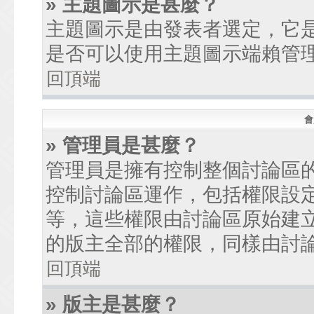
» 主題圖示是甚麼？
主題圖示是由發表者選定，它
是否可以使用主題圖示端賴管
回頂端
會
» 管理員是甚麼？
管理員是擁有控制整個討論區
控制討論區運作，包括權限設
等，這些權限由討論區原始建
的版主全部的權限，同樣由討
回頂端
» 版主是甚麼？