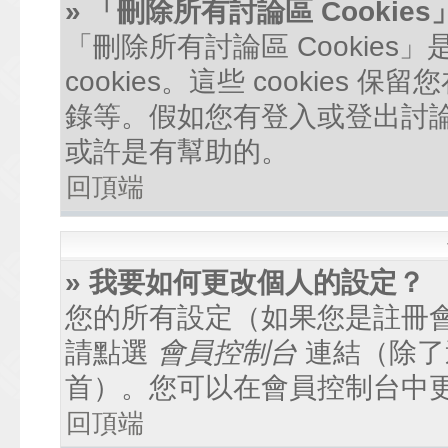
» 「刪除所有討論區 Cookie
「刪除所有討論區 Cookie
cookies。這些 cookie
錄等。假如您有登入或登出討論區
或許是有幫助的。
回頂端
» 我要如何更改個人的設定？
您的所有設定（如果您是註冊
請點選
會員控制台
連結（除了
首）。您可以在會員控制台中
回頂端