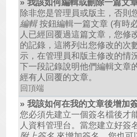
» 我該如何編輯或刪除一篇文
除非您是管理員或版主，否則
編輯
按鈕編輯一篇文章 (有時
人已經回覆過這篇文章，您修
的記錄，這將列出您修改的次
示，在管理員和版主修改的情
下一段記錄說明他們編輯文章
經有人回覆的文章。
回頂端
» 我該如何在我的文章後增加
您必須先建立一個簽名檔後才
人資料管理台。當您建立好簽
附上簽名
來增加簽名。您也可