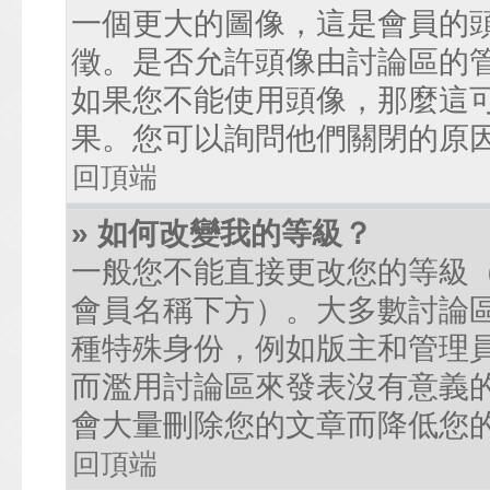
一個更大的圖像，這是會員的
徵。是否允許頭像由討論區的
如果您不能使用頭像，那麼這
果。您可以詢問他們關閉的原
回頂端
» 如何改變我的等級？
一般您不能直接更改您的等級
會員名稱下方）。大多數討論
種特殊身份，例如版主和管理
而濫用討論區來發表沒有意義
會大量刪除您的文章而降低您
回頂端