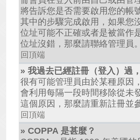
將告訴您是否需要啟用您的帳號。
其中的步驟完成啟用，如果您沒有收到
位址可能不正確或者是被當作是廣
位址沒錯，那麼請聯絡管理員
回頂端
» 我過去已經註冊（登入）過
很有可能管理員由於某種原因
會利用每隔一段時間移除從未
這個原因，那麼請重新註冊並
回頂端
» COPPA 是甚麼？