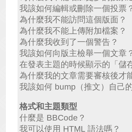
我該如何編輯或刪除一個投票
為什麼我不能訪問這個版面？
為什麼我不能上傳附加檔案？
為什麼我收到了一個警告？
我該如何向版主檢舉一個文章
在發表主題的時候顯示的「儲
為什麼我的文章需要審核後才
我該如何 bump（推文）自己
格式和主題類型
什麼是 BBCode？
我可以使用 HTML 語法嗎？