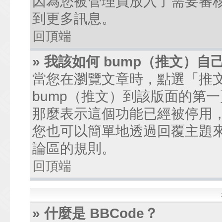
因為您被管理員放入了需要審
到更多訊息。
回頂端
» 我該如何 bump（推文）自
當您在瀏覽文章時，點選「推
bump（推文）到該版面的第
那麼表示這個功能已經被停用
您也可以簡單地透過回覆主題
論區的規則。
回頂端
» 什麼是 BBCode？