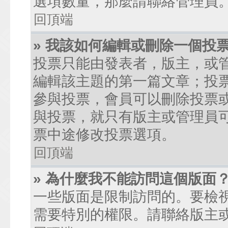
選項數量，那麼請聯絡管理員
回頂端
» 我該如何編輯或刪除一個投
投票只能由發表者，版主，或
編輯該主題的第一篇文章；投
參與投票，會員可以刪除投票
與投票，就只有版主或管理員
票中途修改投票選項。
回頂端
» 為什麼我不能訪問這個版面
一些版面是限制訪問的。要檢
需要特別的權限。請聯絡版主