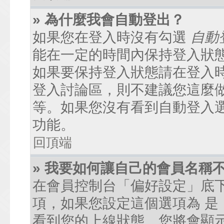
» 為什麼我會自動登出？
如果您在登入時沒有勾選
自動
能在一定的時間內保持登入狀
如果要保持登入狀態請在登入
登入討論區，則不建議您這麼
等。如果您沒有看到自動登入
功能。
回頂端
» 我要如何讓自己的會員名稱
在會員控制台「偏好設定」底
項，如果您設定這個選項為
是
看到您的上線狀態。您將會顯