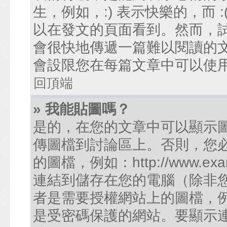
生，例如，:) 表示快樂的，而
以在發文的頁面看到。然而，
會很快地傳遞一篇難以閱讀的
會設限您在每篇文章中可以使
回頂端
» 我能貼圖嗎？
是的，在您的文章中可以顯示
傳圖檔到討論區上。否則，您
的圖檔，例如：http://www.examp
連結到儲存在您的電腦（除非
者是需要授權網站上的圖檔，例如您的
是受密碼保護的網站。要顯示連結的