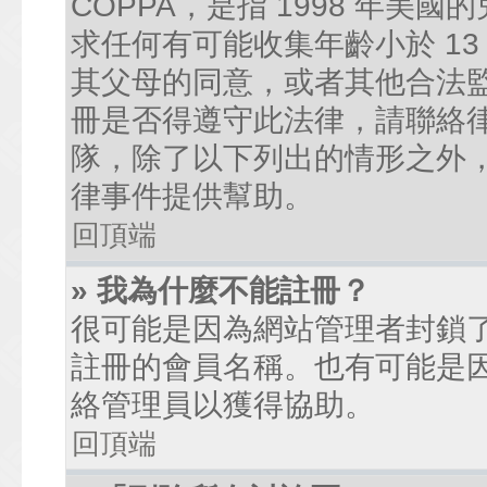
COPPA，是指 1998 年
求任何有可能收集年齡小於 1
其父母的同意，或者其他合法
冊是否得遵守此法律，請聯絡律師
隊，除了以下列出的情形之外
律事件提供幫助。
回頂端
» 我為什麼不能註冊？
很可能是因為網站管理者封鎖了
註冊的會員名稱。也有可能是
絡管理員以獲得協助。
回頂端