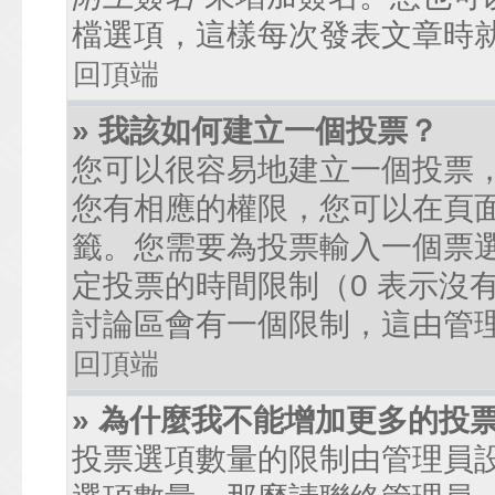
檔選項，這樣每次發表文章時
回頂端
» 我該如何建立一個投票？
您可以很容易地建立一個投票
您有相應的權限，您可以在頁
籤。您需要為投票輸入一個票
定投票的時間限制（0 表示沒
討論區會有一個限制，這由管
回頂端
» 為什麼我不能增加更多的投
投票選項數量的限制由管理員