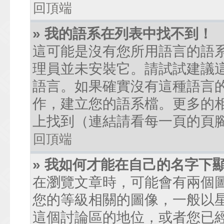
回頂端
» 我的語系在列表中找不到！
這可能是沒有您所用語言的語
理員並未安裝它。請試試建議
語言。如果確實沒有這種語言
作，建立您的語系檔。更多的相關
上找到（連結請看每一頁的頁
回頂端
» 我如何才能在自己的名字下
在瀏覽文章時，可能會有兩個
您的等級相關的圖像，一般以
這個討論區的地位，或者您已