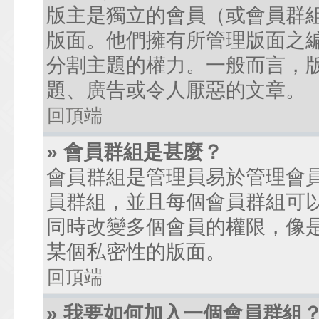
版主是獨立的會員（或會員群
版面。他們擁有所管理版面之
分割主題的權力。一般而言，
題、廣告或令人厭惡的文章。
回頂端
» 會員群組是甚麼？
會員群組是管理員易於管理會
員群組，並且每個會員群組可
同時改變多個會員的權限，像
某個私密性的版面。
回頂端
» 我要如何加入一個會員群組