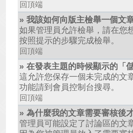
回頂端
» 我該如何向版主檢舉一個文
如果管理員允許檢舉，請在您
按照提示的步驟完成檢舉。
回頂端
» 在發表主題的時候顯示的「
這允許您保存一個未完成的文
功能請到會員控制台搜尋。
回頂端
» 為什麼我的文章需要審核後
管理員可能設定了討論區的文