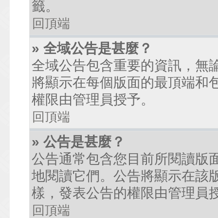
籤。
回頂端
» 全域公告是甚麼？
全域公告包含重要的資訊，無
將顯示在每個版面的最頂端和
權限由管理員授予。
回頂端
» 公告是甚麼？
公告通常包含您目前所閱讀版
地閱讀它們。公告將顯示在該
樣，發表公告的權限由管理員
回頂端