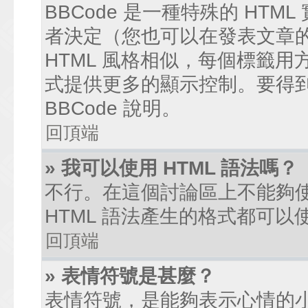
BBCode 是一種特殊的 HTM
者決定（您也可以在發表文章的過
HTML 風格相似，每個標籤用方括弧
式提供更多的顯示控制。要得
BBCode 說明。
回頂端
» 我可以使用 HTML 語法嗎？
不行。在這個討論區上不能夠使
HTML 語法產生的格式都可以使
回頂端
» 表情符號是甚麼？
表情符號，是能夠表示心情的