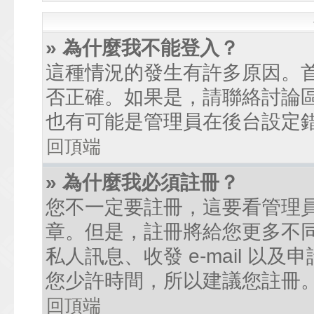
» 為什麼我不能登入？
這種情況的發生有許多原因。
否正確。如果是，請聯絡討論
也有可能是管理員在後台設定
回頂端
» 為什麼我必須註冊？
您不一定要註冊，這要看管理
章。但是，註冊將給您更多不
私人訊息、收發 e-mail 以
您少許時間，所以建議您註冊
回頂端