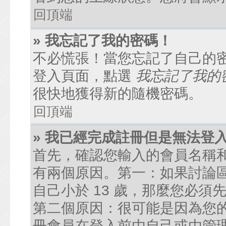
回頂端
» 我忘記了我的密碼！
不必慌張！當您忘記了自己的
登入頁面，點選
我忘記了我的
很快地獲得新的隨機密碼。
回頂端
» 我已經完成註冊但是無法登
首先，確認您輸入的會員名稱
有兩個原因。第一：如果討論區
自己小於 13 歲，那麼您必
第二個原因：很可能是因為您
冊會員在登入前由自己或由管