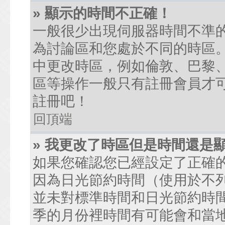
» 顯示的時間不正確！
一般很少出現伺服器時間不準
為討論區和您處於不同的時區
中更改時區，例如倫敦、巴黎、
區等操作一般只有註冊會員才
註冊吧！
回頂端
» 我更改了時區但是時間還是
如果您確認您已經設定了正確
因為日光節約時間（使用於不
並未對標準時間和日光節約時
季的月份裡時間有可能會和當