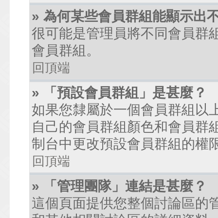
» 為何某些會員群組能顯示出
很可能是管理員將不同會員群
會員群組。
回頂端
» 「預設會員群組」是甚麼？
如果您隸屬於一個會員群組以
自己的會員群組顏色和會員群
制台中更改預設會員群組的權
回頂端
» 「管理團隊」連結是甚麼？
這個頁面提供您整個討論區的