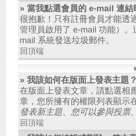
» 當我點選會員的 e-mail
很抱歉！只有註冊會員才能透過討
管理員啟用了 e-mail 功能
mail 系統發送垃圾郵件。
回頂端
» 我該如何在版面上發表主題
在版面上發表文章，請點選相
章，您所擁有的權限列表顯示
發表新主題、您可以參與投票、.
回頂端