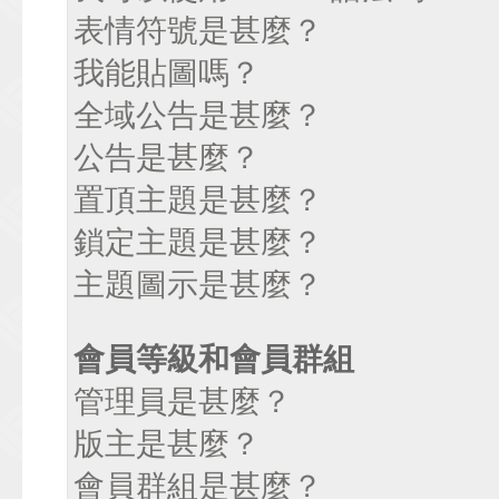
表情符號是甚麼？
我能貼圖嗎？
全域公告是甚麼？
公告是甚麼？
置頂主題是甚麼？
鎖定主題是甚麼？
主題圖示是甚麼？
會員等級和會員群組
管理員是甚麼？
版主是甚麼？
會員群組是甚麼？