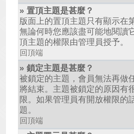
» 置頂主題是甚麼？
版面上的置頂主題只有顯示在
無論何時您應該盡可能地閱讀
頂主題的權限由管理員授予。
回頂端
» 鎖定主題是甚麼？
被鎖定的主題，會員無法再做
將結束。主題被鎖定的原因有
限。如果管理員有開放權限的
題。
回頂端