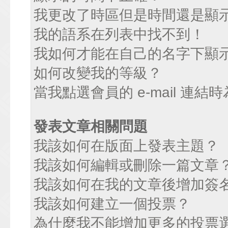
我更改了時區但是時間還是顯
我的語系在列表中找不到！
我如何才能在自己的名字下顯
如何改變我的等級？
當我點選會員的 e-mail 連
發表文章相關問題
我該如何在版面上發表主題？
我該如何編輯或刪除一篇文章
我該如何在我的文章後增加簽
我該如何建立一個投票？
為什麼我不能增加更多的投票