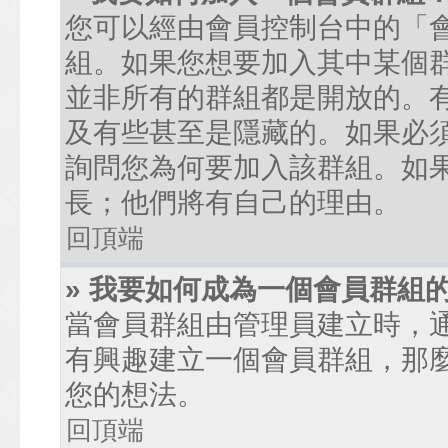
您可以經由會員控制台中的「
組。如果您想要加入其中某個
並非所有的群組都是開放的。
及有些甚至是隱藏的。如果必
詢問您為何要加入該群組。如
長；他們將有自己的理由。
回頂端
» 我要如何成為一個會員群組
當會員群組由管理員建立時，
有興趣建立一個會員群組，那
您的想法。
回頂端