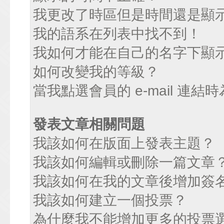
我更改了時區但是時間還是顯
我的語系在列表中找不到！
我如何才能在自己的名字下顯
如何改變我的等級？
當我點選會員的 e-mail 連
發表文章相關問題
我該如何在版面上發表主題？
我該如何編輯或刪除一篇文章
我該如何在我的文章後增加簽
我該如何建立一個投票？
為什麼我不能增加更多的投票