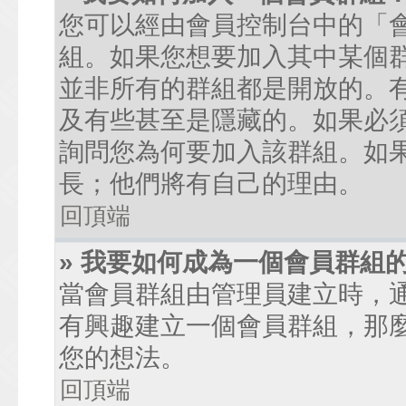
您可以經由會員控制台中的「
組。如果您想要加入其中某個
並非所有的群組都是開放的。
及有些甚至是隱藏的。如果必
詢問您為何要加入該群組。如
長；他們將有自己的理由。
回頂端
» 我要如何成為一個會員群組
當會員群組由管理員建立時，
有興趣建立一個會員群組，那
您的想法。
回頂端