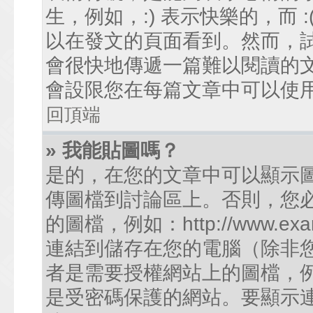
生，例如，:) 表示快樂的，而
以在發文的頁面看到。然而，
會很快地傳遞一篇難以閱讀的
會設限您在每篇文章中可以使
回頂端
» 我能貼圖嗎？
是的，在您的文章中可以顯示
傳圖檔到討論區上。否則，您
的圖檔，例如：http://www.examp
連結到儲存在您的電腦（除非
者是需要授權網站上的圖檔，例如您的
是受密碼保護的網站。要顯示連結的