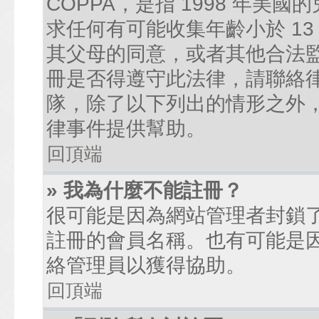
COPPA，是指 1998 年
求任何有可能收集年齡小於 1
其父母的同意，或者其他合法
冊是否得遵守此法律，請聯絡律師
隊，除了以下列出的情形之外
律事件提供幫助。
回頂端
» 我為什麼不能註冊？
很可能是因為網站管理者封鎖了
註冊的會員名稱。也有可能是
絡管理員以獲得協助。
回頂端