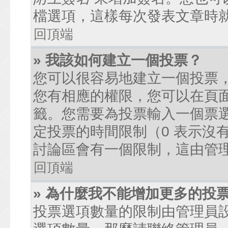
檔選項，這樣每次發表文章時
回頂端
» 我該如何建立一個投票？
您可以很容易地建立一個投票
您有相應的權限，您可以在頁
籤。您需要為投票輸入一個票
定投票的時間限制（0 表示沒
討論區會有一個限制，這由管
回頂端
» 為什麼我不能增加更多的投
投票選項數量的限制由管理員