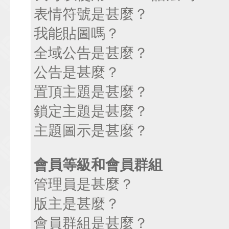
表情符號是甚麼？
我能貼圖嗎？
全域公告是甚麼？
公告是甚麼？
置頂主題是甚麼？
鎖定主題是甚麼？
主題圖示是甚麼？
會員等級和會員群組
管理員是甚麼？
版主是甚麼？
會員群組是甚麼？