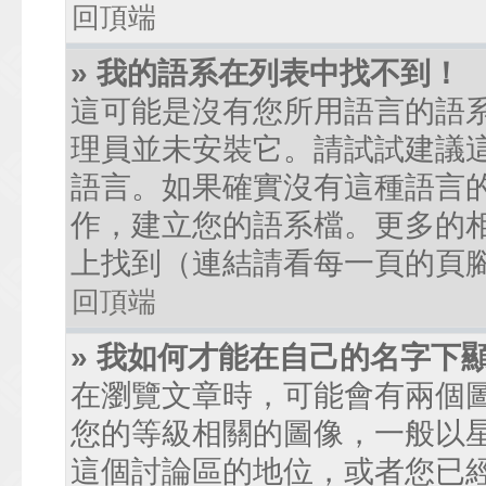
回頂端
» 我的語系在列表中找不到！
這可能是沒有您所用語言的語
理員並未安裝它。請試試建議
語言。如果確實沒有這種語言
作，建立您的語系檔。更多的相關
上找到（連結請看每一頁的頁
回頂端
» 我如何才能在自己的名字下
在瀏覽文章時，可能會有兩個
您的等級相關的圖像，一般以
這個討論區的地位，或者您已