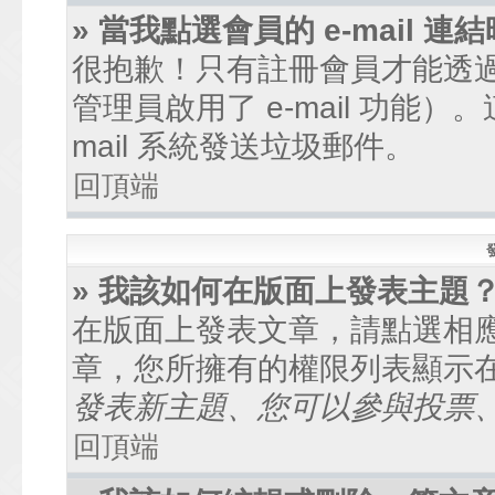
» 當我點選會員的 e-mail
很抱歉！只有註冊會員才能透過討
管理員啟用了 e-mail 功能
mail 系統發送垃圾郵件。
回頂端
» 我該如何在版面上發表主題
在版面上發表文章，請點選相
章，您所擁有的權限列表顯示
發表新主題、您可以參與投票、.
回頂端