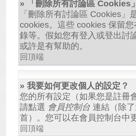
» 「刪除所有討論區 Cookie
「刪除所有討論區 Cookie
cookies。這些 cookie
錄等。假如您有登入或登出討論區
或許是有幫助的。
回頂端
» 我要如何更改個人的設定？
您的所有設定（如果您是註冊
請點選
會員控制台
連結（除了
首）。您可以在會員控制台中
回頂端