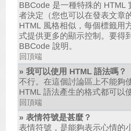
BBCode 是一種特殊的 HTM
者決定（您也可以在發表文章的過
HTML 風格相似，每個標籤用方括弧
式提供更多的顯示控制。要得
BBCode 說明。
回頂端
» 我可以使用 HTML 語法嗎？
不行。在這個討論區上不能夠使
HTML 語法產生的格式都可以使
回頂端
» 表情符號是甚麼？
表情符號，是能夠表示心情的