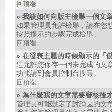
回頂端
» 我該如何向版主檢舉一個文
如果管理員允許檢舉，請在您
按照提示的步驟完成檢舉。
回頂端
» 在發表主題的時候顯示的「
這允許您保存一個未完成的文
功能請到會員控制台搜尋。
回頂端
» 為什麼我的文章需要審核後
管理員可能設定了討論區的文