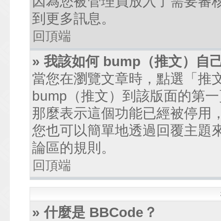
因為您被管理員放入了需要審
到更多訊息。
回頂端
» 我該如何 bump（推文）自
當您在瀏覽文章時，點選「推
bump（推文）到該版面的第
那麼表示這個功能已經被停用
您也可以簡單地透過回覆主題
論區的規則。
回頂端
» 什麼是 BBCode？