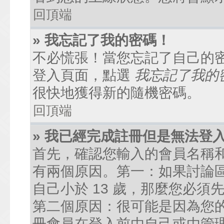
回頂端
» 我忘記了我的密碼！
不必慌張！當您忘記了自己的
登入頁面，點選
我忘記了我的
很快地獲得新的隨機密碼。
回頂端
» 我已經完成註冊但是無法登
首先，確認您輸入的會員名稱
有兩個原因。第一：如果討論區
自己小於 13 歲，那麼您必
第二個原因：很可能是因為您
冊會員在登入前由自己或由管