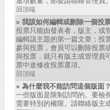
選項數量，那麼請聯絡管理員
回頂端
» 我該如何編輯或刪除一個投
投票只能由發表者，版主，或
編輯該主題的第一篇文章；投
參與投票，會員可以刪除投票
與投票，就只有版主或管理員
票中途修改投票選項。
回頂端
» 為什麼我不能訪問這個版面
一些版面是限制訪問的。要檢
需要特別的權限。請聯絡版主