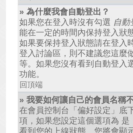
» 為什麼我會自動登出？
如果您在登入時沒有勾選
自動
能在一定的時間內保持登入狀
如果要保持登入狀態請在登入
登入討論區，則不建議您這麼
等。如果您沒有看到自動登入
功能。
回頂端
» 我要如何讓自己的會員名稱
在會員控制台「偏好設定」底
項，如果您設定這個選項為
是
看到您的上線狀態。您將會顯