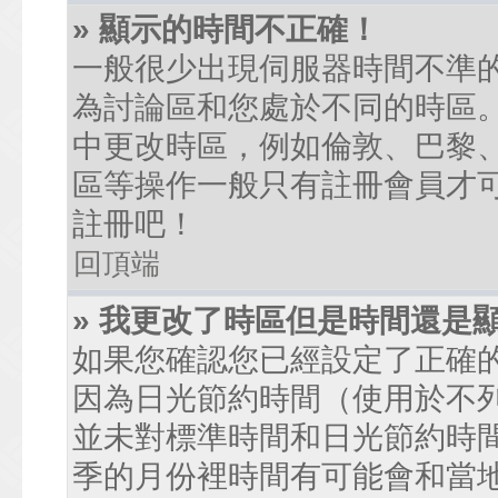
» 顯示的時間不正確！
一般很少出現伺服器時間不準
為討論區和您處於不同的時區
中更改時區，例如倫敦、巴黎、
區等操作一般只有註冊會員才
註冊吧！
回頂端
» 我更改了時區但是時間還是
如果您確認您已經設定了正確
因為日光節約時間（使用於不
並未對標準時間和日光節約時
季的月份裡時間有可能會和當