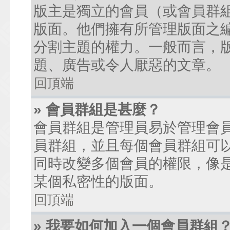
版主是獨立的會員（或會員群
版面。他們擁有所管理版面之
分割主題的權力。一般而言，
題、廣告或令人厭惡的文章。
回頂端
» 會員群組是甚麼？
會員群組是管理員易於管理會
員群組，並且每個會員群組可
同時改變多個會員的權限，像
某個私密性的版面。
回頂端
» 我要如何加入一個會員群組