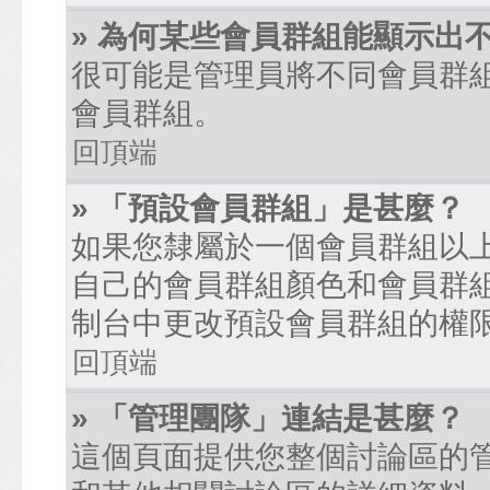
» 為何某些會員群組能顯示出
很可能是管理員將不同會員群
會員群組。
回頂端
» 「預設會員群組」是甚麼？
如果您隸屬於一個會員群組以
自己的會員群組顏色和會員群
制台中更改預設會員群組的權
回頂端
» 「管理團隊」連結是甚麼？
這個頁面提供您整個討論區的