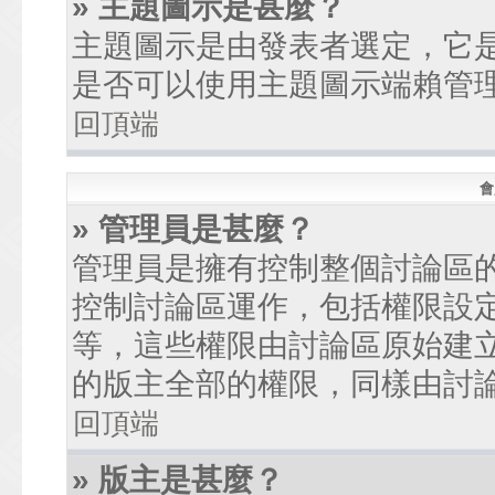
» 主題圖示是甚麼？
主題圖示是由發表者選定，它
是否可以使用主題圖示端賴管
回頂端
會
» 管理員是甚麼？
管理員是擁有控制整個討論區
控制討論區運作，包括權限設
等，這些權限由討論區原始建
的版主全部的權限，同樣由討
回頂端
» 版主是甚麼？