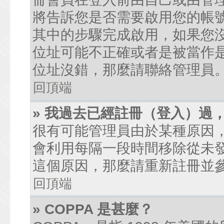
將告訴您是否需要啟用您的帳號。
其中的步驟完成啟用，如果您沒有收到
位址可能不正確或者是被當作是廣
位址沒錯，那麼請聯絡管理員
回頂端
» 我過去已經註冊（登入）過
很有可能管理員由於某種原因
會利用每隔一段時間移除從未
這個原因，那麼請重新註冊並
回頂端
» COPPA 是甚麼？