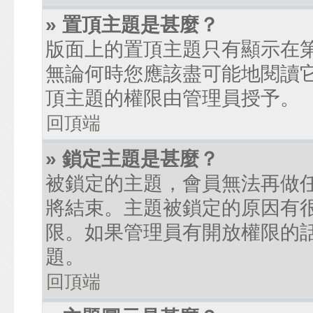
» 置頂主題是甚麼？
版面上的置頂主題只有顯示在
無論何時您應該盡可能地閱讀
頂主題的權限由管理員授予。
回頂端
» 鎖定主題是甚麼？
被鎖定的主題，會員無法再做
將結束。主題被鎖定的原因有
限。如果管理員有開放權限的
題。
回頂端