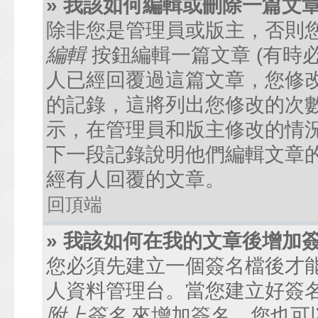
» 我該如何編輯或刪除一篇文
除非您是管理員或版主，否則
編輯
按鈕編輯一篇文章 (有時
人已經回覆過這篇文章，您修
的記錄，這將列出您修改的次
示，在管理員和版主修改的情
下一段記錄說明他們編輯文章
經有人回覆的文章。
回頂端
» 我該如何在我的文章後增加
您必須先建立一個簽名檔後才
人資料管理台。當您建立好簽
附上簽名
來增加簽名。您也可