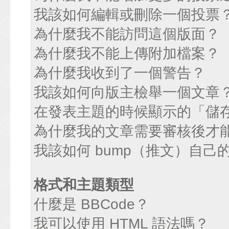
我該如何編輯或刪除一個投票
為什麼我不能訪問這個版面？
為什麼我不能上傳附加檔案？
為什麼我收到了一個警告？
我該如何向版主檢舉一個文章
在發表主題的時候顯示的「儲
為什麼我的文章需要審核後才
我該如何 bump（推文）自己
格式和主題類型
什麼是 BBCode？
我可以使用 HTML 語法嗎？