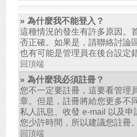
» 為什麼我不能登入？
這種情況的發生有許多原因。
否正確。如果是，請聯絡討論
也有可能是管理員在後台設定
回頂端
» 為什麼我必須註冊？
您不一定要註冊，這要看管理
章。但是，註冊將給您更多不
私人訊息、收發 e-mail 以
您少許時間，所以建議您註冊
回頂端