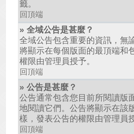
籤。
回頂端
» 全域公告是甚麼？
全域公告包含重要的資訊，無
將顯示在每個版面的最頂端和
權限由管理員授予。
回頂端
» 公告是甚麼？
公告通常包含您目前所閱讀版
地閱讀它們。公告將顯示在該
樣，發表公告的權限由管理員
回頂端