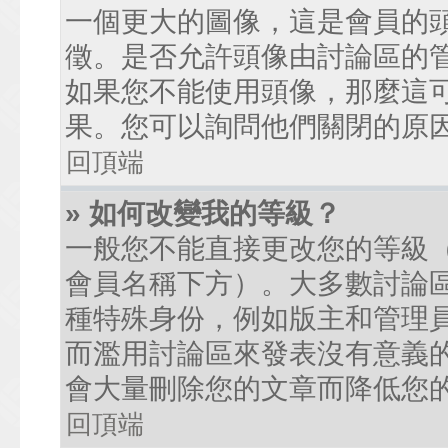
一個更大的圖像，這是會員的
徵。是否允許頭像由討論區的
如果您不能使用頭像，那麼這
果。您可以詢問他們關閉的原
回頂端
» 如何改變我的等級？
一般您不能直接更改您的等級
會員名稱下方）。大多數討論
種特殊身份，例如版主和管理
而濫用討論區來發表沒有意義
會大量刪除您的文章而降低您
回頂端