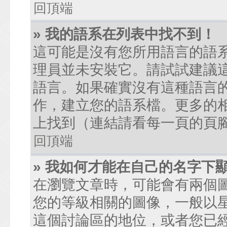
回頂端
» 我的語系在列表中找不到！
這可能是沒有您所用語言的語
理員並未安裝它。請試試建議
語言。如果確實沒有這種語言
作，建立您的語系檔。更多的相關
上找到（連結請看每一頁的頁
回頂端
» 我如何才能在自己的名字下
在瀏覽文章時，可能會有兩個
您的等級相關的圖像，一般以
這個討論區的地位，或者您已