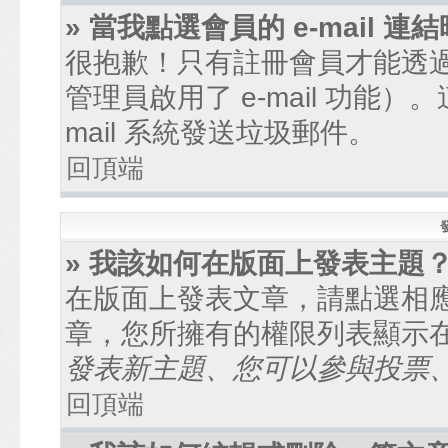
» 當我點選會員的 e-mail
很抱歉！只有註冊會員才能透過討
管理員啟用了 e-mail 功能
mail 系統發送垃圾郵件。
回頂端
» 我該如何在版面上發表主題
在版面上發表文章，請點選相
章，您所擁有的權限列表顯示
發表新主題、您可以參與投票、.
回頂端