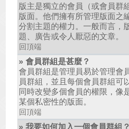
版主是獨立的會員（或會員群
版面。他們擁有所管理版面之
分割主題的權力。一般而言，
題、廣告或令人厭惡的文章。
回頂端
» 會員群組是甚麼？
會員群組是管理員易於管理會
員群組，並且每個會員群組可
同時改變多個會員的權限，像
某個私密性的版面。
回頂端
» 我要如何加入一個會員群組