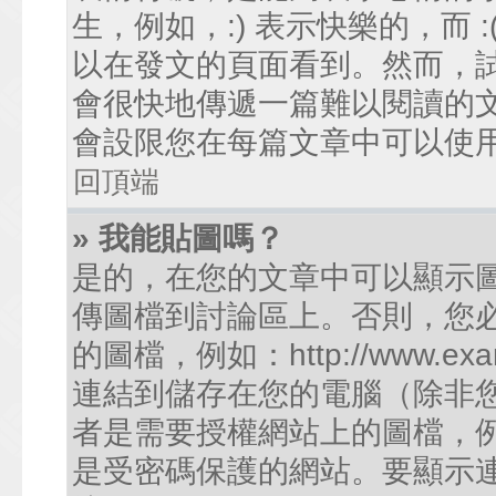
生，例如，:) 表示快樂的，而
以在發文的頁面看到。然而，
會很快地傳遞一篇難以閱讀的
會設限您在每篇文章中可以使
回頂端
» 我能貼圖嗎？
是的，在您的文章中可以顯示
傳圖檔到討論區上。否則，您
的圖檔，例如：http://www.examp
連結到儲存在您的電腦（除非
者是需要授權網站上的圖檔，例如您的
是受密碼保護的網站。要顯示連結的