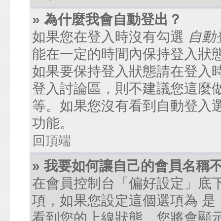
» 為什麼我會自動登出？
如果您在登入時沒有勾選
自動
能在一定的時間內保持登入狀
如果要保持登入狀態請在登入
登入討論區，則不建議您這麼
等。如果您沒有看到自動登入
功能。
回頂端
» 我要如何讓自己的會員名稱
在會員控制台「偏好設定」底
項，如果您設定這個選項為
是
看到您的上線狀態。您將會顯