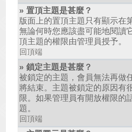
» 置頂主題是甚麼？
版面上的置頂主題只有顯示在
無論何時您應該盡可能地閱讀
頂主題的權限由管理員授予。
回頂端
» 鎖定主題是甚麼？
被鎖定的主題，會員無法再做
將結束。主題被鎖定的原因有
限。如果管理員有開放權限的
題。
回頂端