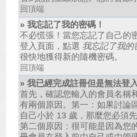
回頂端
» 我忘記了我的密碼！
不必慌張！當您忘記了自己的
登入頁面，點選
我忘記了我的
很快地獲得新的隨機密碼。
回頂端
» 我已經完成註冊但是無法登
首先，確認您輸入的會員名稱
有兩個原因。第一：如果討論區
自己小於 13 歲，那麼您必
第二個原因：很可能是因為您
冊會員在登入前由自己或由管