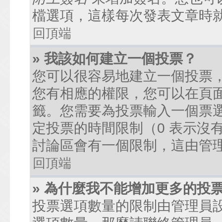
檔選項，這樣每次發表文章時
回頂端
» 我該如何建立一個投票？
您可以很容易地建立一個投票
您有相應的權限，您可以在頁
籤。您需要為投票輸入一個票
定投票的時間限制（0 表示沒
討論區會有一個限制，這由管
回頂端
» 為什麼我不能增加更多的投
投票選項數量的限制由管理員