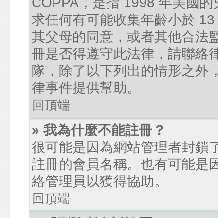
COPPA，是指 1998 年
求任何有可能收集年齡小於 1
其父母的同意，或者其他合法
冊是否得遵守此法律，請聯絡律師
隊，除了以下列出的情形之外
律事件提供幫助。
回頂端
» 我為什麼不能註冊？
很可能是因為網站管理者封鎖了
註冊的會員名稱。也有可能是
絡管理員以獲得協助。
回頂端