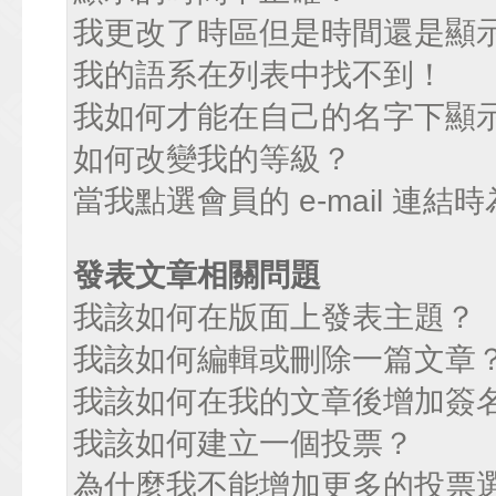
我更改了時區但是時間還是顯
我的語系在列表中找不到！
我如何才能在自己的名字下顯
如何改變我的等級？
當我點選會員的 e-mail 連
發表文章相關問題
我該如何在版面上發表主題？
我該如何編輯或刪除一篇文章
我該如何在我的文章後增加簽
我該如何建立一個投票？
為什麼我不能增加更多的投票