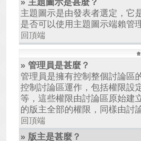
» 主題圖示是甚麼？
主題圖示是由發表者選定，它
是否可以使用主題圖示端賴管
回頂端
會
» 管理員是甚麼？
管理員是擁有控制整個討論區
控制討論區運作，包括權限設
等，這些權限由討論區原始建
的版主全部的權限，同樣由討
回頂端
» 版主是甚麼？