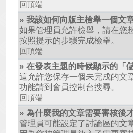
回頂端
» 我該如何向版主檢舉一個文
如果管理員允許檢舉，請在您
按照提示的步驟完成檢舉。
回頂端
» 在發表主題的時候顯示的「
這允許您保存一個未完成的文
功能請到會員控制台搜尋。
回頂端
» 為什麼我的文章需要審核後
管理員可能設定了討論區的文