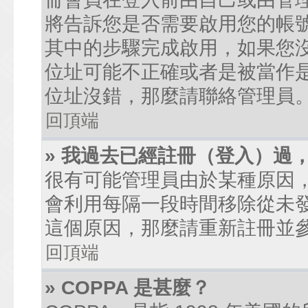
將告訴您是否需要啟用您的帳號。
其中的步驟完成啟用，如果您沒有收到
位址可能不正確或者是被當作是廣
位址沒錯，那麼請聯絡管理員
回頂端
» 我過去已經註冊（登入）過
很有可能管理員由於某種原因
會利用每隔一段時間移除從未
這個原因，那麼請重新註冊並
回頂端
» COPPA 是甚麼？