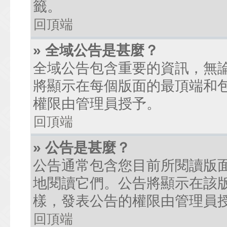
籤。
回頂端
» 全域公告是甚麼？
全域公告包含重要的資訊，無
將顯示在每個版面的最頂端和
權限由管理員授予。
回頂端
» 公告是甚麼？
公告通常包含您目前所閱讀版
地閱讀它們。公告將顯示在該
樣，發表公告的權限由管理員
回頂端