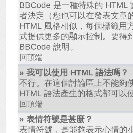
BBCode 是一種特殊的 HTM
者決定（您也可以在發表文章的過
HTML 風格相似，每個標籤用方括弧
式提供更多的顯示控制。要得
BBCode 說明。
回頂端
» 我可以使用 HTML 語法嗎？
不行。在這個討論區上不能夠使
HTML 語法產生的格式都可以使
回頂端
» 表情符號是甚麼？
表情符號，是能夠表示心情的