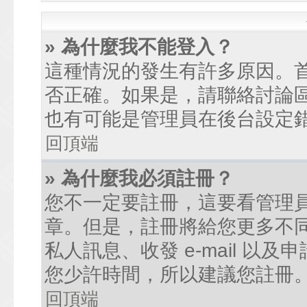
» 為什麼我不能登入？
這種情況的發生有許多原因。
否正確。如果是，請聯絡討論
也有可能是管理員在後台設定
回頂端
» 為什麼我必須註冊？
您不一定要註冊，這要看管理
章。但是，註冊將給您更多不
私人訊息、收發 e-mail 以
您少許時間，所以建議您註冊
回頂端