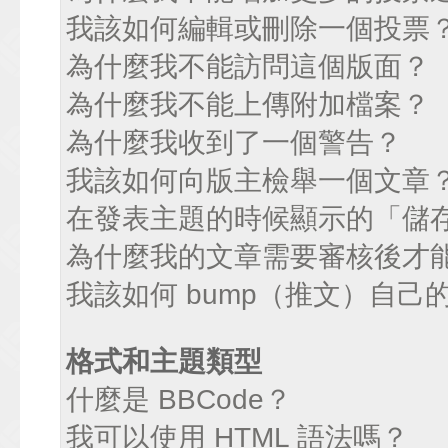
我該如何編輯或刪除一個投票
為什麼我不能訪問這個版面？
為什麼我不能上傳附加檔案？
為什麼我收到了一個警告？
我該如何向版主檢舉一個文章
在發表主題的時候顯示的「儲
為什麼我的文章需要審核後才
我該如何 bump（推文）自己
格式和主題類型
什麼是 BBCode？
我可以使用 HTML 語法嗎？