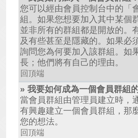
您可以經由會員控制台中的「
組。如果您想要加入其中某個
並非所有的群組都是開放的。
及有些甚至是隱藏的。如果必
詢問您為何要加入該群組。如
長；他們將有自己的理由。
回頂端
» 我要如何成為一個會員群組
當會員群組由管理員建立時，
有興趣建立一個會員群組，那
您的想法。
回頂端