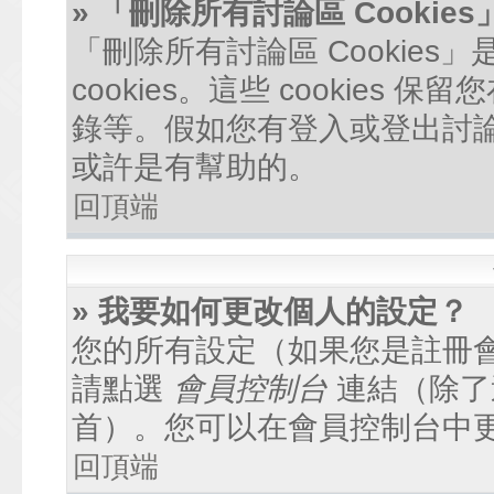
» 「刪除所有討論區 Cookie
「刪除所有討論區 Cookie
cookies。這些 cookie
錄等。假如您有登入或登出討論區
或許是有幫助的。
回頂端
» 我要如何更改個人的設定？
您的所有設定（如果您是註冊
請點選
會員控制台
連結（除了
首）。您可以在會員控制台中
回頂端