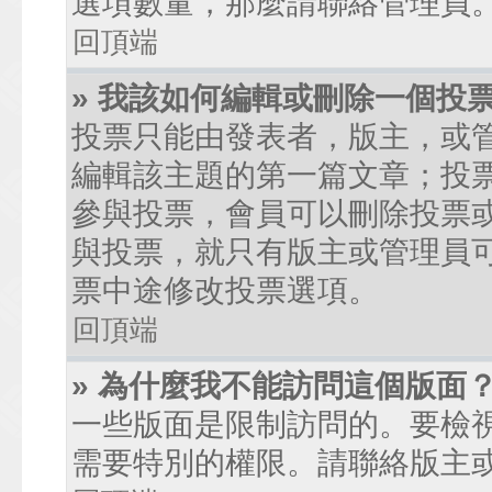
選項數量，那麼請聯絡管理員
回頂端
» 我該如何編輯或刪除一個投
投票只能由發表者，版主，或
編輯該主題的第一篇文章；投
參與投票，會員可以刪除投票
與投票，就只有版主或管理員
票中途修改投票選項。
回頂端
» 為什麼我不能訪問這個版面
一些版面是限制訪問的。要檢
需要特別的權限。請聯絡版主