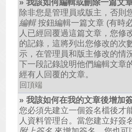
» 我該如何編輯或刪除一篇文
除非您是管理員或版主，否則
編輯
按鈕編輯一篇文章 (有時
人已經回覆過這篇文章，您修
的記錄，這將列出您修改的次
示，在管理員和版主修改的情
下一段記錄說明他們編輯文章
經有人回覆的文章。
回頂端
» 我該如何在我的文章後增加
您必須先建立一個簽名檔後才
人資料管理台。當您建立好簽
附上簽名
來增加簽名。您也可