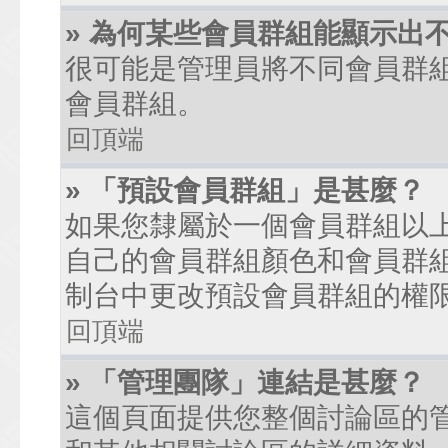
» 為何某些會員群組能顯示出
很可能是管理員將不同會員群
會員群組。
回頂端
» 「預設會員群組」是甚麼？
如果您隸屬於一個會員群組以
自己的會員群組顏色和會員群
制台中更改預設會員群組的權
回頂端
» 「管理團隊」連結是甚麼？
這個頁面提供您整個討論區的