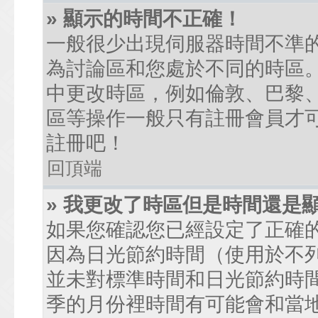
» 顯示的時間不正確！
一般很少出現伺服器時間不準
為討論區和您處於不同的時區
中更改時區，例如倫敦、巴黎、
區等操作一般只有註冊會員才
註冊吧！
回頂端
» 我更改了時區但是時間還是
如果您確認您已經設定了正確
因為日光節約時間（使用於不
並未對標準時間和日光節約時
季的月份裡時間有可能會和當