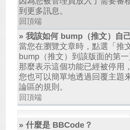
因為您被管理員放入了需要審
到更多訊息。
回頂端
» 我該如何 bump（推文）自
當您在瀏覽文章時，點選「推
bump（推文）到該版面的第
那麼表示這個功能已經被停用
您也可以簡單地透過回覆主題
論區的規則。
回頂端
» 什麼是 BBCode？