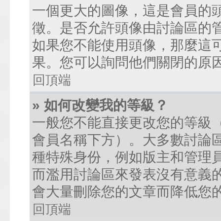
一個更大的圖像，這是會員的
徵。是否允許頭像由討論區的
如果您不能使用頭像，那麼這
果。您可以詢問他們關閉的原
回頂端
» 如何改變我的等級？
一般您不能直接更改您的等級
會員名稱下方）。大多數討論
種特殊身份，例如版主和管理
而濫用討論區來發表沒有意義
會大量刪除您的文章而降低您
回頂端