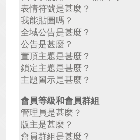
表情符號是甚麼？
我能貼圖嗎？
全域公告是甚麼？
公告是甚麼？
置頂主題是甚麼？
鎖定主題是甚麼？
主題圖示是甚麼？
會員等級和會員群組
管理員是甚麼？
版主是甚麼？
會員群組是甚麼？