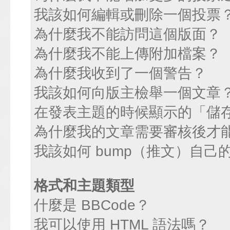
我該如何編輯或刪除一個投票
為什麼我不能訪問這個版面？
為什麼我不能上傳附加檔案？
為什麼我收到了一個警告？
我該如何向版主檢舉一個文章
在發表主題的時候顯示的「儲
為什麼我的文章需要審核後才
我該如何 bump（推文）自己
格式和主題類型
什麼是 BBCode？
我可以使用 HTML 語法嗎？