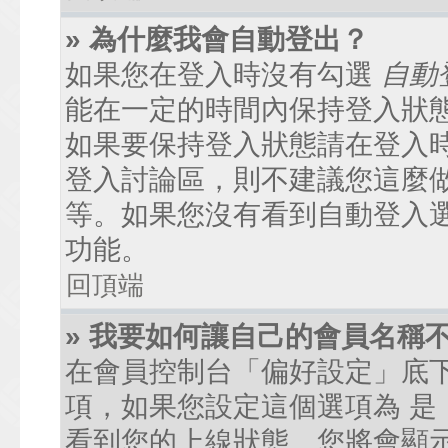
» 為什麼我會自動登出？
如果您在登入時沒有勾選
自動
能在一定的時間內保持登入狀
如果要保持登入狀態請在登入
登入討論區，則不建議您這麼
等。如果您沒有看到自動登入
功能。
回頂端
» 我要如何讓自己的會員名稱
在會員控制台「偏好設定」底
項，如果您設定這個選項為
是
看到您的上線狀態。您將會顯