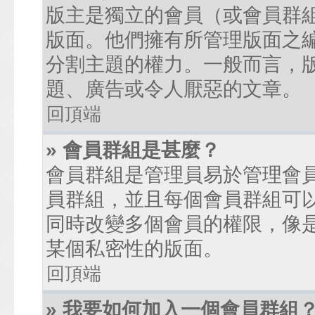
版主是獨立的會員（或會員群
版面。他們擁有所管理版面之
分割主題的權力。一般而言，
題、廣告或令人厭惡的文章。
回頂端
» 會員群組是甚麼？
會員群組是管理員易於管理會
員群組，並且每個會員群組可
同時改變多個會員的權限，像
某個私密性的版面。
回頂端
» 我要如何加入一個會員群組