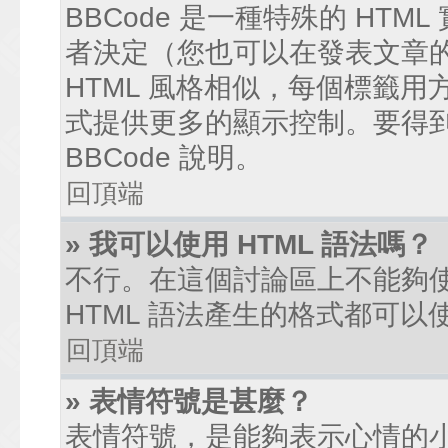
BBCode 是一種特殊的 HTM
者決定（您也可以在發表文章的過
HTML 風格相似，每個標籤用方括弧
式提供更多的顯示控制。要得
BBCode 說明。
回頂端
» 我可以使用 HTML 語法嗎？
不行。在這個討論區上不能夠使
HTML 語法產生的格式都可以使
回頂端
» 表情符號是甚麼？
表情符號，是能夠表示心情的