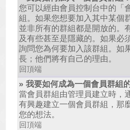
您可以經由會員控制台中的「
組。如果您想要加入其中某個
並非所有的群組都是開放的。
及有些甚至是隱藏的。如果必
詢問您為何要加入該群組。如
長；他們將有自己的理由。
回頂端
» 我要如何成為一個會員群組
當會員群組由管理員建立時，
有興趣建立一個會員群組，那
您的想法。
回頂端