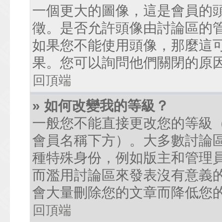
一個更大的圖像，這是會員的
徵。是否允許頭像由討論區的
如果您不能使用頭像，那麼這
果。您可以詢問他們關閉的原
回頂端
» 如何改變我的等級？
一般您不能直接更改您的等級
會員名稱下方）。大多數討論
種特殊身份，例如版主和管理
而濫用討論區來發表沒有意義
會大量刪除您的文章而降低您
回頂端