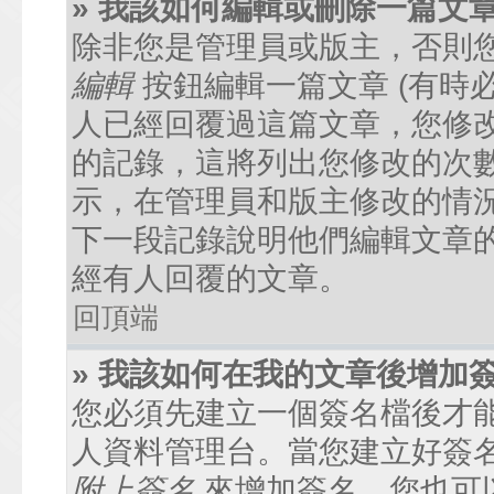
» 我該如何編輯或刪除一篇文
除非您是管理員或版主，否則
編輯
按鈕編輯一篇文章 (有時
人已經回覆過這篇文章，您修
的記錄，這將列出您修改的次
示，在管理員和版主修改的情
下一段記錄說明他們編輯文章
經有人回覆的文章。
回頂端
» 我該如何在我的文章後增加
您必須先建立一個簽名檔後才
人資料管理台。當您建立好簽
附上簽名
來增加簽名。您也可