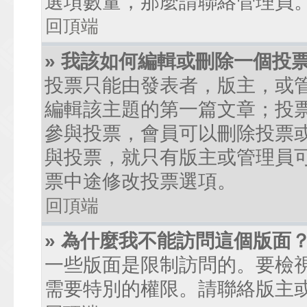
選項數量，那麼請聯絡管理員
回頂端
» 我該如何編輯或刪除一個投
投票只能由發表者，版主，或
編輯該主題的第一篇文章；投
參與投票，會員可以刪除投票
與投票，就只有版主或管理員
票中途修改投票選項。
回頂端
» 為什麼我不能訪問這個版面
一些版面是限制訪問的。要檢
需要特別的權限。請聯絡版主