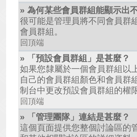
» 為何某些會員群組能顯示出
很可能是管理員將不同會員群
會員群組。
回頂端
» 「預設會員群組」是甚麼？
如果您隸屬於一個會員群組以
自己的會員群組顏色和會員群
制台中更改預設會員群組的權
回頂端
» 「管理團隊」連結是甚麼？
這個頁面提供您整個討論區的