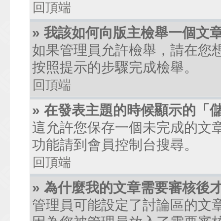
回頂端
» 我該如何向版主檢舉一個文
如果管理員允許檢舉，請在您
按照提示的步驟完成檢舉。
回頂端
» 在發表主題的時候顯示的「
這允許您保存一個未完成的文
功能請到會員控制台搜尋。
回頂端
» 為什麼我的文章需要審核後
管理員可能設定了討論區的文