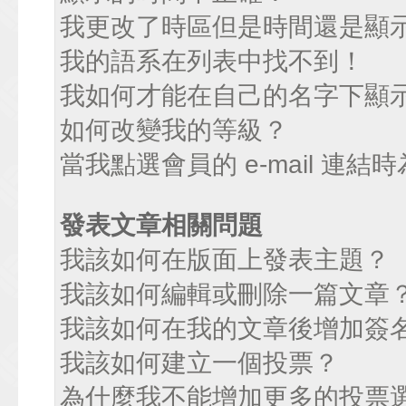
我更改了時區但是時間還是顯
我的語系在列表中找不到！
我如何才能在自己的名字下顯
如何改變我的等級？
當我點選會員的 e-mail 連
發表文章相關問題
我該如何在版面上發表主題？
我該如何編輯或刪除一篇文章
我該如何在我的文章後增加簽
我該如何建立一個投票？
為什麼我不能增加更多的投票