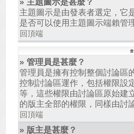
» 主題圖示是甚麼？
主題圖示是由發表者選定，它
是否可以使用主題圖示端賴管
回頂端
會
» 管理員是甚麼？
管理員是擁有控制整個討論區
控制討論區運作，包括權限設
等，這些權限由討論區原始建
的版主全部的權限，同樣由討
回頂端
» 版主是甚麼？