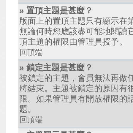
» 置頂主題是甚麼？
版面上的置頂主題只有顯示在
無論何時您應該盡可能地閱讀
頂主題的權限由管理員授予。
回頂端
» 鎖定主題是甚麼？
被鎖定的主題，會員無法再做
將結束。主題被鎖定的原因有
限。如果管理員有開放權限的
題。
回頂端