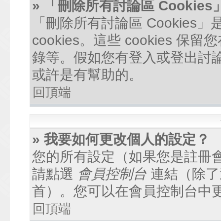
» 「刪除所有討論區 Cookie
「刪除所有討論區 Cookie
cookies。這些 cookie
錄等。假如您有登入或登出討論區
或許是有幫助的。
回頂端
» 我要如何更改個人的設定？
您的所有設定（如果您是註冊
請點選
會員控制台
連結（除了
首）。您可以在會員控制台中
回頂端