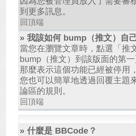
因為您被管理員放入了需要審
到更多訊息。
回頂端
» 我該如何 bump（推文）自
當您在瀏覽文章時，點選「推
bump（推文）到該版面的第
那麼表示這個功能已經被停用
您也可以簡單地透過回覆主題
論區的規則。
回頂端
» 什麼是 BBCode？