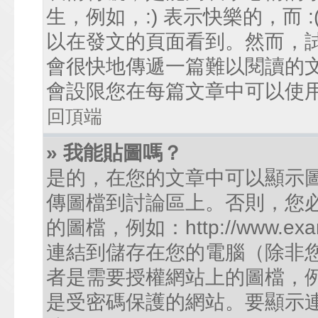
生，例如，:) 表示快樂的，而
以在發文的頁面看到。然而，
會很快地傳遞一篇難以閱讀的
會設限您在每篇文章中可以使
回頂端
» 我能貼圖嗎？
是的，在您的文章中可以顯示
傳圖檔到討論區上。否則，您
的圖檔，例如：http://www.examp
連結到儲存在您的電腦（除非
者是需要授權網站上的圖檔，例如您的
是受密碼保護的網站。要顯示連結的