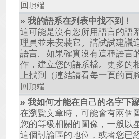
回頂端
» 我的語系在列表中找不到！
這可能是沒有您所用語言的語
理員並未安裝它。請試試建議
語言。如果確實沒有這種語言
作，建立您的語系檔。更多的相關
上找到（連結請看每一頁的頁
回頂端
» 我如何才能在自己的名字下
在瀏覽文章時，可能會有兩個
您的等級相關的圖像，一般以
這個討論區的地位，或者您已