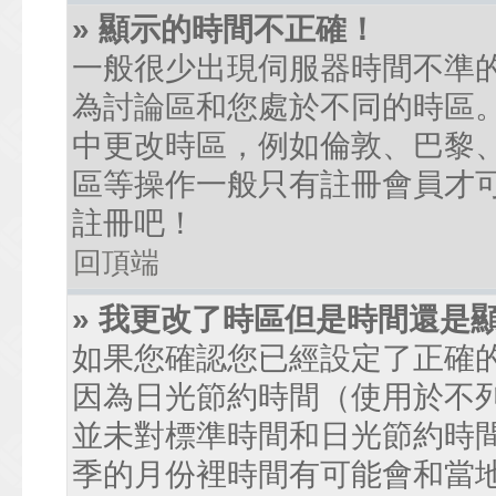
» 顯示的時間不正確！
一般很少出現伺服器時間不準
為討論區和您處於不同的時區
中更改時區，例如倫敦、巴黎、
區等操作一般只有註冊會員才
註冊吧！
回頂端
» 我更改了時區但是時間還是
如果您確認您已經設定了正確
因為日光節約時間（使用於不
並未對標準時間和日光節約時
季的月份裡時間有可能會和當