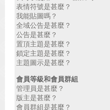
表情符號是甚麼？
我能貼圖嗎？
全域公告是甚麼？
公告是甚麼？
置頂主題是甚麼？
鎖定主題是甚麼？
主題圖示是甚麼？
會員等級和會員群組
管理員是甚麼？
版主是甚麼？
會員群組是甚麼？