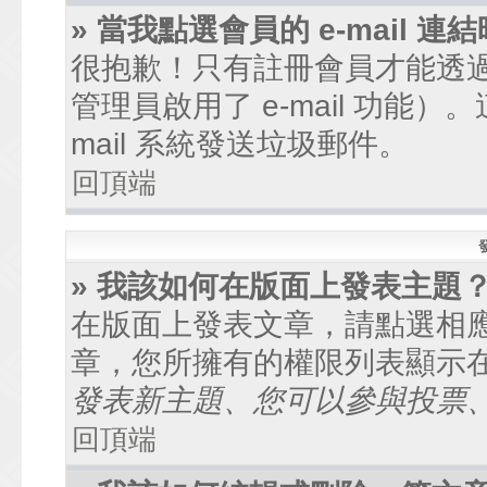
» 當我點選會員的 e-mail
很抱歉！只有註冊會員才能透過討
管理員啟用了 e-mail 功能
mail 系統發送垃圾郵件。
回頂端
» 我該如何在版面上發表主題
在版面上發表文章，請點選相
章，您所擁有的權限列表顯示
發表新主題、您可以參與投票、.
回頂端