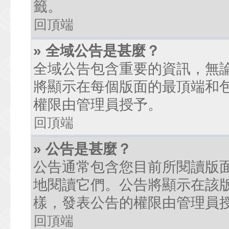
籤。
回頂端
» 全域公告是甚麼？
全域公告包含重要的資訊，無
將顯示在每個版面的最頂端和
權限由管理員授予。
回頂端
» 公告是甚麼？
公告通常包含您目前所閱讀版
地閱讀它們。公告將顯示在該
樣，發表公告的權限由管理員
回頂端