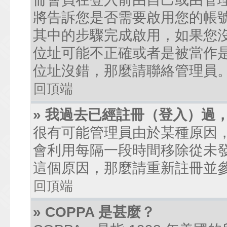
將告訴您是否需要啟用您的帳號。
其中的步驟完成啟用，如果您沒有收到
位址可能不正確或者是被當作是廣
位址沒錯，那麼請聯絡管理員
回頂端
» 我過去已經註冊（登入）過
很有可能管理員由於某種原因
會利用每隔一段時間移除從未
這個原因，那麼請重新註冊並
回頂端
» COPPA 是甚麼？