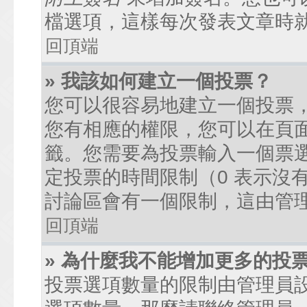
檔選項，這樣每次發表文章時
回頂端
» 我該如何建立一個投票？
您可以很容易地建立一個投票
您有相應的權限，您可以在頁
籤。您需要為投票輸入一個票
定投票的時間限制（0 表示沒
討論區會有一個限制，這由管
回頂端
» 為什麼我不能增加更多的投
投票選項數量的限制由管理員