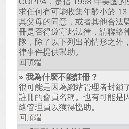
COPPA，是指 1998 年
求任何有可能收集年齡小於 1
其父母的同意，或者其他合法
冊是否得遵守此法律，請聯絡律師
隊，除了以下列出的情形之外
律事件提供幫助。
回頂端
» 我為什麼不能註冊？
很可能是因為網站管理者封鎖了
註冊的會員名稱。也有可能是
絡管理員以獲得協助。
回頂端