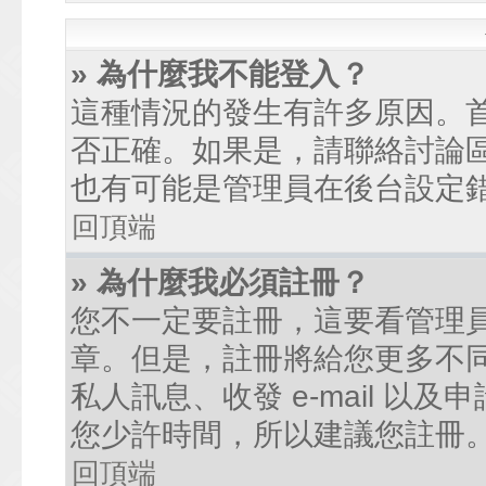
» 為什麼我不能登入？
這種情況的發生有許多原因。
否正確。如果是，請聯絡討論
也有可能是管理員在後台設定
回頂端
» 為什麼我必須註冊？
您不一定要註冊，這要看管理
章。但是，註冊將給您更多不
私人訊息、收發 e-mail 以
您少許時間，所以建議您註冊
回頂端