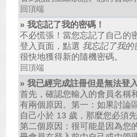
回頂端
» 我忘記了我的密碼！
不必慌張！當您忘記了自己的
登入頁面，點選
我忘記了我的
很快地獲得新的隨機密碼。
回頂端
» 我已經完成註冊但是無法登
首先，確認您輸入的會員名稱
有兩個原因。第一：如果討論區
自己小於 13 歲，那麼您必
第二個原因：很可能是因為您
冊會員在登入前由自己或由管