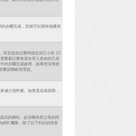
明的步驟完成，您就可以很快地獲得
，而且您在註冊時指定自己小於 13
區需要新註冊會員在登入前由自己或
照其中的步驟完成啟用，如果您沒有收
錯，那麼請聯絡管理員。
法來減少資料量。如果是這個原因，
年人資訊的網站，必須獲得其父母的同
pBB 團隊，除了以下列出的情形