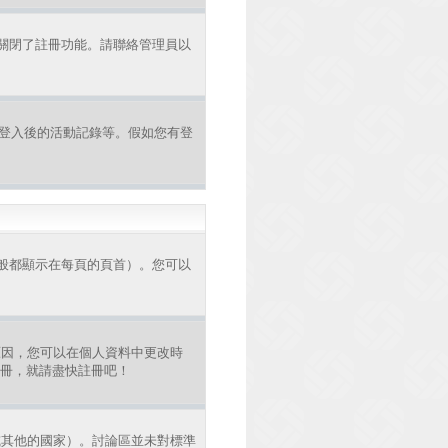
者關閉了註冊功能。請聯絡管理員以
認證和登入後的活動記錄等。假如您有登
般都顯示在每頁的頁首）。您可以
原因，您可以在個人資料中更改時
註冊，就請盡快註冊吧！
或其他的國家）。討論區並未對標準