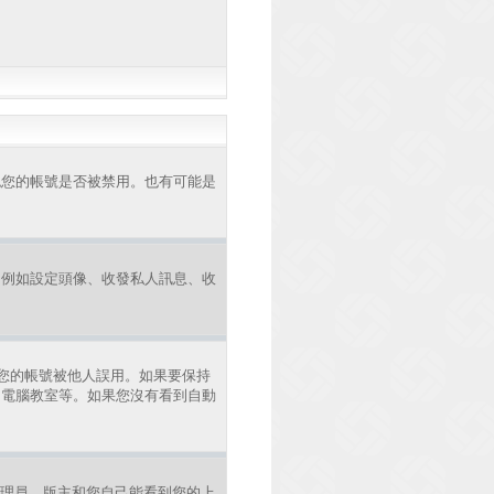
認您的帳號是否被禁用。也有可能是
，例如設定頭像、收發私人訊息、收
您的帳號被他人誤用。如果要保持
、電腦教室等。如果您沒有看到自動
理員、版主和您自己能看到您的上