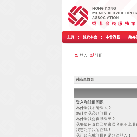
主頁
關於本會
本會課程
業界
登入
註冊
討論區首頁
登入和註冊問題
為什麼我不能登入？
為什麼我必須註冊？
為什麼我會自動登出？
我要如何讓自己的會員名稱不出現
我忘記了我的密碼！
我已經完成註冊但是無法登入！