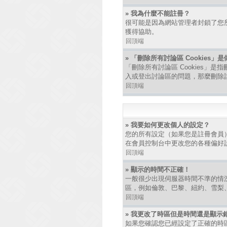
» 我為什麼不能註冊？
很可能是因為網站管理者封鎖了您所
獲得協助。
回頂端
» 「刪除所有討論區 Cookies」
「刪除所有討論區 Cookies」是
入或登出討論區的問題，那麼刪除討論
回頂端
» 我要如何更改個人的設定？
您的所有設定（如果您是註冊會員
在會員控制台中更改您的各種偏好
回頂端
» 顯示的時間不正確！
一般很少出現伺服器時間不準的情
區，例如倫敦、巴黎、紐約、雪梨
回頂端
» 我更改了時區但是時間還是顯示
如果您確認您已經設定了正確的時