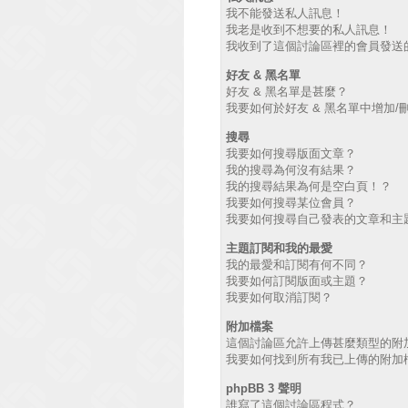
我不能發送私人訊息！
我老是收到不想要的私人訊息！
我收到了這個討論區裡的會員發送的廣
好友 & 黑名單
好友 & 黑名單是甚麼？
我要如何於好友 & 黑名單中增加/
搜尋
我要如何搜尋版面文章？
我的搜尋為何沒有結果？
我的搜尋結果為何是空白頁！？
我要如何搜尋某位會員？
我要如何搜尋自己發表的文章和主
主題訂閱和我的最愛
我的最愛和訂閱有何不同？
我要如何訂閱版面或主題？
我要如何取消訂閱？
附加檔案
這個討論區允許上傳甚麼類型的附
我要如何找到所有我已上傳的附加
phpBB 3 聲明
誰寫了這個討論區程式？