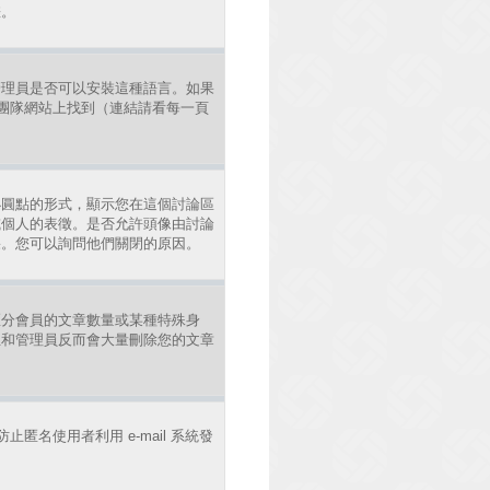
差。
管理員是否可以安裝這種語言。如果
發團隊網站上找到（連結請看每一頁
小圓點的形式，顯示您在這個討論區
或個人的表徵。是否允許頭像由討論
果。您可以詢問他們關閉的原因。
區分會員的文章數量或某種特殊身
主和管理員反而會大量刪除您的文章
止匿名使用者利用 e-mail 系統發