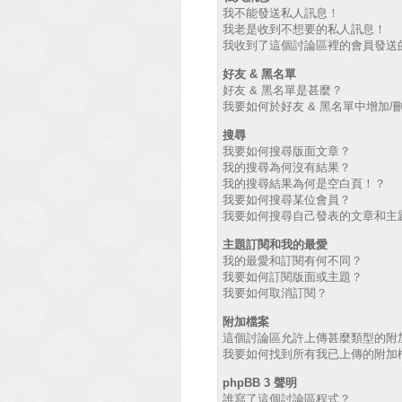
我不能發送私人訊息！
我老是收到不想要的私人訊息！
我收到了這個討論區裡的會員發送的廣
好友 & 黑名單
好友 & 黑名單是甚麼？
我要如何於好友 & 黑名單中增加/
搜尋
我要如何搜尋版面文章？
我的搜尋為何沒有結果？
我的搜尋結果為何是空白頁！？
我要如何搜尋某位會員？
我要如何搜尋自己發表的文章和主
主題訂閱和我的最愛
我的最愛和訂閱有何不同？
我要如何訂閱版面或主題？
我要如何取消訂閱？
附加檔案
這個討論區允許上傳甚麼類型的附
我要如何找到所有我已上傳的附加
phpBB 3 聲明
誰寫了這個討論區程式？