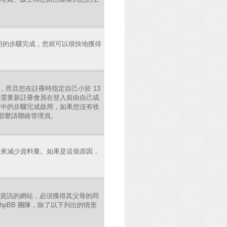
明的步驟完成，您就可以很快地獲得
，而且您在註冊時指定自己小於 13
區需要新註冊會員在登入前由自己或
照其中的步驟完成啟用，如果您沒有收
錯，那麼請聯絡管理員。
法來減少資料量。如果是這個原因，
年人資訊的網站，必須獲得其父母的同
pBB 團隊，除了以下列出的情形