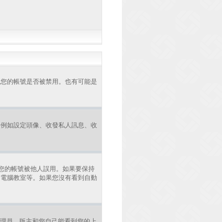
認您的帳號是否被禁用。也有可能是
，例如設定頭像、收發私人訊息、收
您的帳號被他人誤用。如果要保持
、電腦教室等。如果您沒有看到自動
理員、版主和您自己能看到您的上