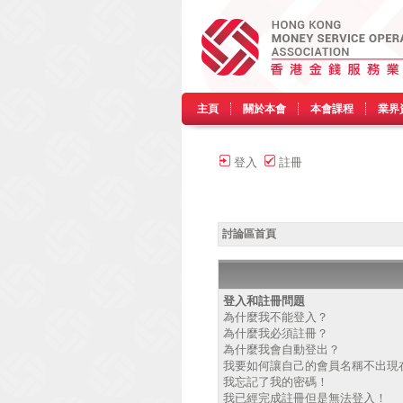
主頁
關於本會
本會課程
業界
登入
註冊
討論區首頁
登入和註冊問題
為什麼我不能登入？
為什麼我必須註冊？
為什麼我會自動登出？
我要如何讓自己的會員名稱不出現
我忘記了我的密碼！
我已經完成註冊但是無法登入！