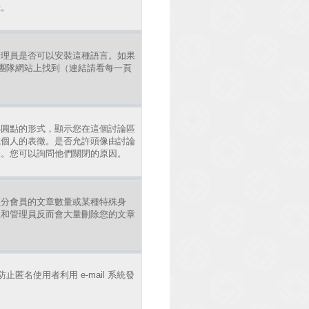
差。
管理員是否可以安裝這種語言。如果
發團隊網站上找到（連結請看每一頁
小圓點的形式，顯示您在這個討論區
或個人的表徵。是否允許頭像由討論
果。您可以詢問他們關閉的原因。
區分會員的文章數量或某種特殊身
主和管理員反而會大量刪除您的文章
止匿名使用者利用 e-mail 系統發