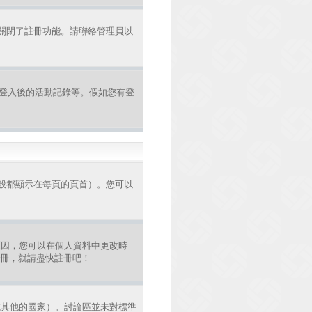
者關閉了註冊功能。請聯絡管理員以
認證和登入後的活動記錄等。假如您有登
般都顯示在每頁的頁首）。您可以
原因，您可以在個人資料中更改時
註冊，就請盡快註冊吧！
或其他的國家）。討論區並未對標準