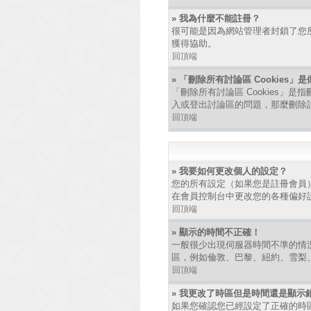
» 我為什麼不能註冊？
很可能是因為網站管理者封鎖了您所
獲得協助。
回頂端
» 「刪除所有討論區 Cookies」
「刪除所有討論區 Cookies」是
入或登出討論區的問題，那麼刪除討論
回頂端
» 我要如何更改個人的設定？
您的所有設定（如果您是註冊會員
在會員控制台中更改您的各種偏好
回頂端
» 顯示的時間不正確！
一般很少出現伺服器時間不準的情
區，例如倫敦、巴黎、紐約、雪梨
回頂端
» 我更改了時區但是時間還是顯示
如果您確認您已經設定了正確的時