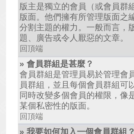
版主是獨立的會員（或會員群
版面。他們擁有所管理版面之
分割主題的權力。一般而言，
題、廣告或令人厭惡的文章。
回頂端
» 會員群組是甚麼？
會員群組是管理員易於管理會
員群組，並且每個會員群組可
同時改變多個會員的權限，像
某個私密性的版面。
回頂端
» 我要如何加入一個會員群組