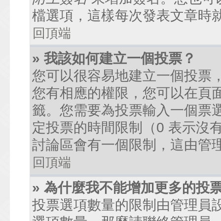
檔選項，這樣每次發表文章時
回頂端
» 我該如何建立一個投票？
您可以很容易地建立一個投票
您有相應的權限，您可以在頁
籤。您需要為投票輸入一個票
定投票的時間限制（0 表示沒
討論區會有一個限制，這由管
回頂端
» 為什麼我不能增加更多的投
投票選項數量的限制由管理員