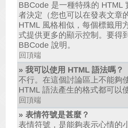
BBCode 是一種特殊的 HTM
者決定（您也可以在發表文章的過
HTML 風格相似，每個標籤用方括弧
式提供更多的顯示控制。要得
BBCode 說明。
回頂端
» 我可以使用 HTML 語法嗎？
不行。在這個討論區上不能夠使
HTML 語法產生的格式都可以使
回頂端
» 表情符號是甚麼？
表情符號，是能夠表示心情的