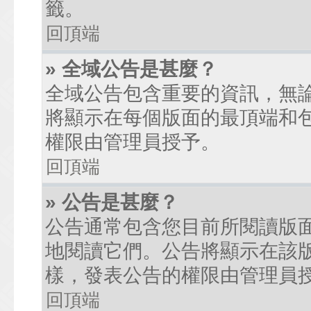
籤。
回頂端
» 全域公告是甚麼？
全域公告包含重要的資訊，無
將顯示在每個版面的最頂端和
權限由管理員授予。
回頂端
» 公告是甚麼？
公告通常包含您目前所閱讀版
地閱讀它們。公告將顯示在該
樣，發表公告的權限由管理員
回頂端