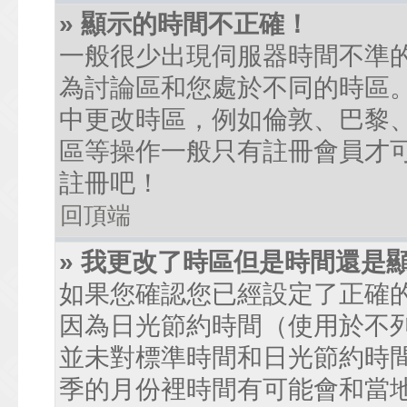
» 顯示的時間不正確！
一般很少出現伺服器時間不準
為討論區和您處於不同的時區
中更改時區，例如倫敦、巴黎、
區等操作一般只有註冊會員才
註冊吧！
回頂端
» 我更改了時區但是時間還是
如果您確認您已經設定了正確
因為日光節約時間（使用於不
並未對標準時間和日光節約時
季的月份裡時間有可能會和當