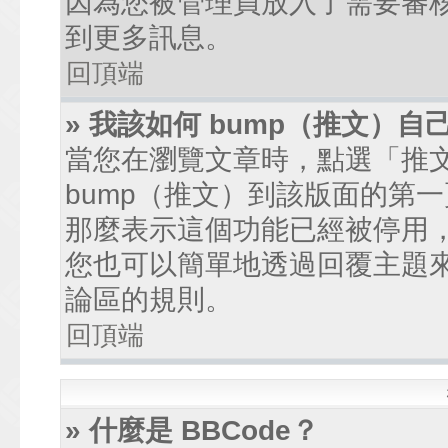
因為您被管理員放入了需要審
到更多訊息。
回頂端
» 我該如何 bump（推文）自
當您在瀏覽文章時，點選「推
bump（推文）到該版面的第
那麼表示這個功能已經被停用
您也可以簡單地透過回覆主題
論區的規則。
回頂端
» 什麼是 BBCode？