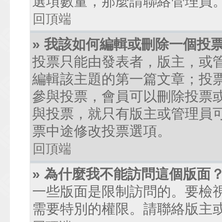
選項數量，那麼請聯絡管理員
回頂端
» 我該如何編輯或刪除一個投
投票只能由發表者，版主，或
編輯該主題的第一篇文章；投
參與投票，會員可以刪除投票
與投票，就只有版主或管理員
票中途修改投票選項。
回頂端
» 為什麼我不能訪問這個版面
一些版面是限制訪問的。要檢
需要特別的權限。請聯絡版主