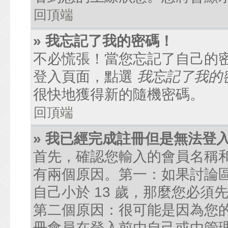
回頂端
» 我忘記了我的密碼！
不必慌張！當您忘記了自己的
登入頁面，點選
我忘記了我的
很快地獲得新的隨機密碼。
回頂端
» 我已經完成註冊但是無法登
首先，確認您輸入的會員名稱
有兩個原因。第一：如果討論區
自己小於 13 歲，那麼您必
第二個原因：很可能是因為您
冊會員在登入前由自己或由管