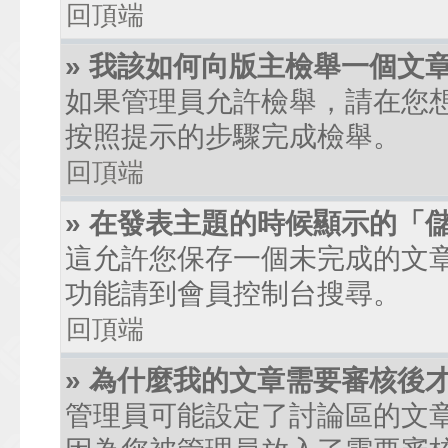
回頂端
» 我該如何向版主檢舉一個文
如果管理員允許檢舉，請在您
按照提示的步驟完成檢舉。
回頂端
» 在發表主題的時候顯示的「
這允許您保存一個未完成的文
功能請到會員控制台搜尋。
回頂端
» 為什麼我的文章需要審核後
管理員可能設定了討論區的文