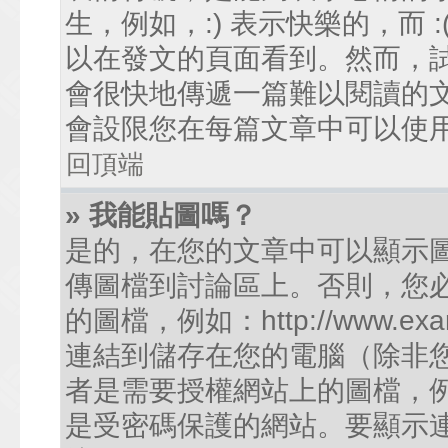
生，例如，:) 表示快樂的，而
以在發文的頁面看到。然而，
會很快地傳遞一篇難以閱讀的
會設限您在每篇文章中可以使
回頂端
» 我能貼圖嗎？
是的，在您的文章中可以顯示
傳圖檔到討論區上。否則，您
的圖檔，例如：http://www.examp
連結到儲存在您的電腦（除非
者是需要授權網站上的圖檔，例如您的
是受密碼保護的網站。要顯示連結的