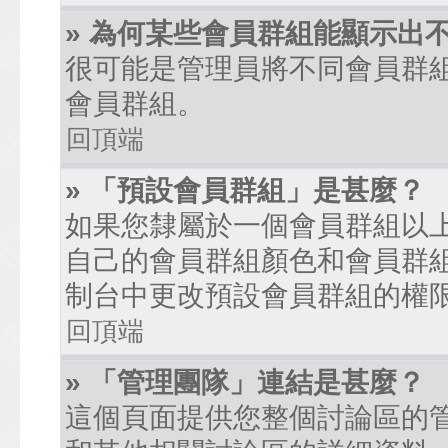
» 為何某些會員群組能顯示出
很可能是管理員將不同會員群
會員群組。
回頂端
» 「預設會員群組」是甚麼？
如果您隸屬於一個會員群組以
自己的會員群組顏色和會員群
制台中更改預設會員群組的權
回頂端
» 「管理團隊」連結是甚麼？
這個頁面提供您整個討論區的