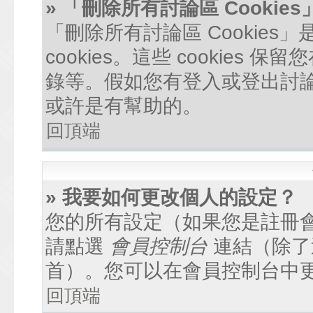
» 「刪除所有討論區 Cookie
「刪除所有討論區 Cookie
cookies。這些 cookie
錄等。假如您有登入或登出討論區
或許是有幫助的。
回頂端
» 我要如何更改個人的設定？
您的所有設定（如果您是註冊
請點選
會員控制台
連結（除了
首）。您可以在會員控制台中
回頂端