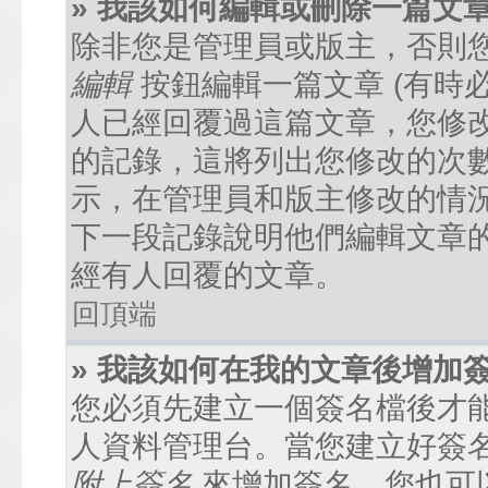
» 我該如何編輯或刪除一篇文
除非您是管理員或版主，否則
編輯
按鈕編輯一篇文章 (有時
人已經回覆過這篇文章，您修
的記錄，這將列出您修改的次
示，在管理員和版主修改的情
下一段記錄說明他們編輯文章
經有人回覆的文章。
回頂端
» 我該如何在我的文章後增加
您必須先建立一個簽名檔後才
人資料管理台。當您建立好簽
附上簽名
來增加簽名。您也可