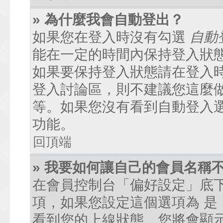
» 為什麼我會自動登出？
如果您在登入時沒有勾選
自動
能在一定的時間內保持登入狀
如果要保持登入狀態請在登入
登入討論區，則不建議您這麼
等。如果您沒有看到自動登入
功能。
回頂端
» 我要如何讓自己的會員名稱
在會員控制台「偏好設定」底
項，如果您設定這個選項為
是
看到您的上線狀態。您將會顯