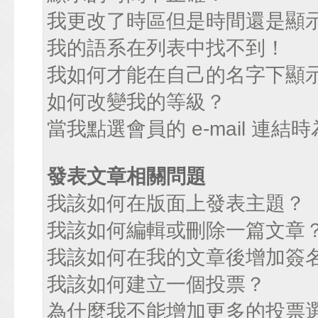
我更改了時區但是時間還是顯
我的語系在列表中找不到！
我如何才能在自己的名字下顯
如何改變我的等級？
當我點選會員的 e-mail 連
發表文章相關問題
我該如何在版面上發表主題？
我該如何編輯或刪除一篇文章
我該如何在我的文章後增加簽
我該如何建立一個投票？
為什麼我不能增加更多的投票