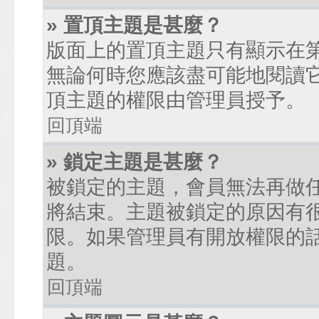
» 置頂主題是甚麼？
版面上的置頂主題只有顯示在
無論何時您應該盡可能地閱讀
頂主題的權限由管理員授予。
回頂端
» 鎖定主題是甚麼？
被鎖定的主題，會員無法再做
將結束。主題被鎖定的原因有
限。如果管理員有開放權限的
題。
回頂端