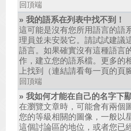
回頂端
» 我的語系在列表中找不到！
這可能是沒有您所用語言的語
理員並未安裝它。請試試建議
語言。如果確實沒有這種語言
作，建立您的語系檔。更多的相關
上找到（連結請看每一頁的頁
回頂端
» 我如何才能在自己的名字下
在瀏覽文章時，可能會有兩個
您的等級相關的圖像，一般以
這個討論區的地位，或者您已