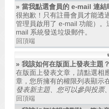
» 當我點選會員的 e-mail
很抱歉！只有註冊會員才能透過討
管理員啟用了 e-mail 功能
mail 系統發送垃圾郵件。
回頂端
» 我該如何在版面上發表主題
在版面上發表文章，請點選相
章，您所擁有的權限列表顯示
發表新主題、您可以參與投票、.
回頂端