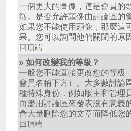
一個更大的圖像，這是會員的
徵。是否允許頭像由討論區的
如果您不能使用頭像，那麼這
果。您可以詢問他們關閉的原
回頂端
» 如何改變我的等級？
一般您不能直接更改您的等級
會員名稱下方）。大多數討論
種特殊身份，例如版主和管理
而濫用討論區來發表沒有意義
會大量刪除您的文章而降低您
回頂端