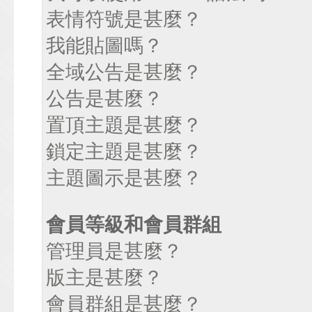
表情符號是甚麼？
我能貼圖嗎？
全域公告是甚麼？
公告是甚麼？
置頂主題是甚麼？
鎖定主題是甚麼？
主題圖示是甚麼？
會員等級和會員群組
管理員是甚麼？
版主是甚麼？
會員群組是甚麼？