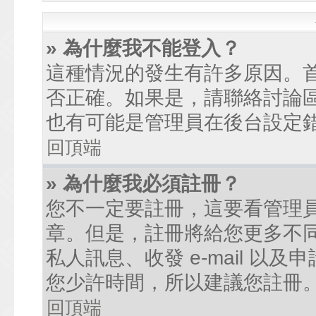
» 為什麼我不能登入？
這種情況的發生有許多原因。
否正確。如果是，請聯絡討論
也有可能是管理員在後台設定
回頂端
» 為什麼我必須註冊？
您不一定要註冊，這要看管理
章。但是，註冊將給您更多不
私人訊息、收發 e-mail 以
您少許時間，所以建議您註冊
回頂端