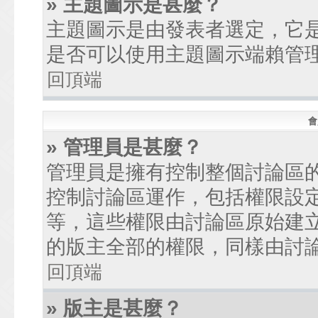
» 主題圖示是甚麼？
主題圖示是由發表者選定，它
是否可以使用主題圖示端賴管
回頂端
會
» 管理員是甚麼？
管理員是擁有控制整個討論區
控制討論區運作，包括權限設
等，這些權限由討論區原始建
的版主全部的權限，同樣由討
回頂端
» 版主是甚麼？