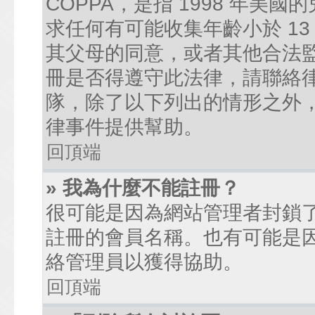
COPPA，是指 1998 年
求任何有可能收集年齡小於 1
其父母的同意，或者其他合法
冊是否得遵守此法律，請聯絡律師
隊，除了以下列出的情形之外
律事件提供幫助。
回頂端
» 我為什麼不能註冊？
很可能是因為網站管理者封鎖了
註冊的會員名稱。也有可能是
絡管理員以獲得協助。
回頂端