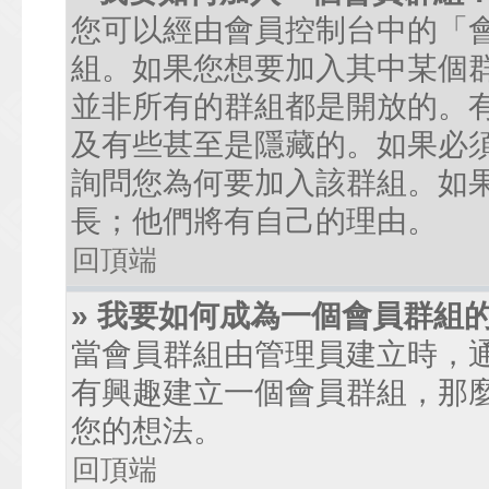
您可以經由會員控制台中的「
組。如果您想要加入其中某個
並非所有的群組都是開放的。
及有些甚至是隱藏的。如果必
詢問您為何要加入該群組。如
長；他們將有自己的理由。
回頂端
» 我要如何成為一個會員群組
當會員群組由管理員建立時，
有興趣建立一個會員群組，那
您的想法。
回頂端