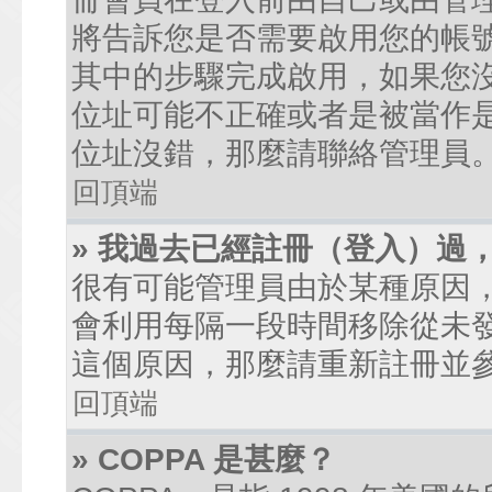
將告訴您是否需要啟用您的帳號。
其中的步驟完成啟用，如果您沒有收到
位址可能不正確或者是被當作是廣
位址沒錯，那麼請聯絡管理員
回頂端
» 我過去已經註冊（登入）過
很有可能管理員由於某種原因
會利用每隔一段時間移除從未
這個原因，那麼請重新註冊並
回頂端
» COPPA 是甚麼？