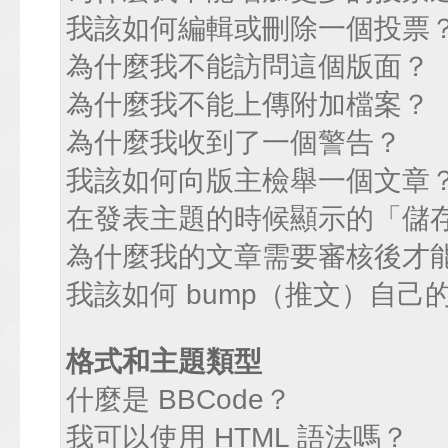
我該如何編輯或刪除一個投票
為什麼我不能訪問這個版面？
為什麼我不能上傳附加檔案？
為什麼我收到了一個警告？
我該如何向版主檢舉一個文章
在發表主題的時候顯示的「儲
為什麼我的文章需要審核後才
我該如何 bump（推文）自己
格式和主題類型
什麼是 BBCode？
我可以使用 HTML 語法嗎？