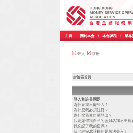
主頁
關於本會
本會課程
業界
登入
註冊
討論區首頁
登入和註冊問題
為什麼我不能登入？
為什麼我必須註冊？
為什麼我會自動登出？
我要如何讓自己的會員名稱不出現
我忘記了我的密碼！
我已經完成註冊但是無法登入！