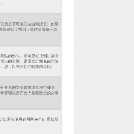
差。
管理員是否可以安裝這種語言。如果
發團隊網站上找到（連結請看每一頁
小圓點的形式，顯示您在這個討論區
或個人的表徵。是否允許頭像由討論
果。您可以詢問他們關閉的原因。
區分會員的文章數量或某種特殊身
主和管理員反而會大量刪除您的文章
止匿名使用者利用 e-mail 系統發