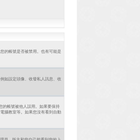
認您的帳號是否被禁用。也有可能是
，例如設定頭像、收發私人訊息、收
您的帳號被他人誤用。如果要保持
、電腦教室等。如果您沒有看到自動
理員、版主和您自己能看到您的上