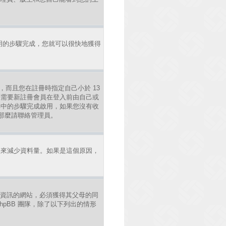
明的步驟完成，您就可以很快地獲得
，而且您在註冊時指定自己小於 13
區需要新註冊會員在登入前由自己或
照其中的步驟完成啟用，如果您沒有收
錯，那麼請聯絡管理員。
法來減少資料量。如果是這個原因，
年人資訊的網站，必須獲得其父母的同
pBB 團隊，除了以下列出的情形