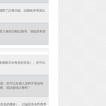
者關閉了註冊功能。請聯絡管理員以
認證和登入後的活動記錄等。假如您有登
般都顯示在每頁的頁首）。您可以
原因，您可以在個人資料中更改時
註冊，就請盡快註冊吧！
或其他的國家）。討論區並未對標準