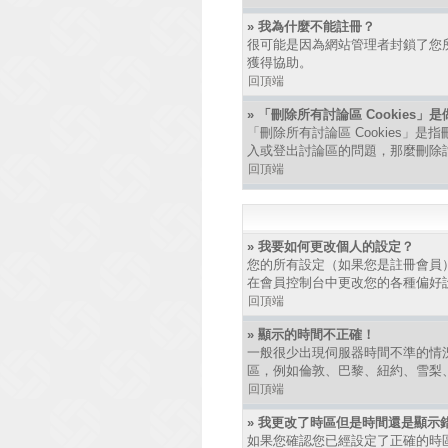
» 我為什麼不能註冊？
很可能是因為網站管理者封鎖了您所
獲得協助。
回頂端
» 「刪除所有討論區 Cookies」
「刪除所有討論區 Cookies」是
入或登出討論區的問題，那麼刪除討論
回頂端
» 我要如何更改個人的設定？
您的所有設定（如果您是註冊會員
在會員控制台中更改您的各種偏好
回頂端
» 顯示的時間不正確！
一般很少出現伺服器時間不準的情
區，例如倫敦、巴黎、紐約、雪梨
回頂端
» 我更改了時區但是時間還是顯示
如果您確認您已經設定了正確的時