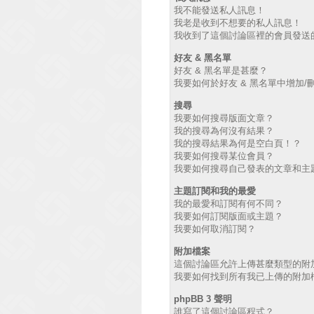
我不能發送私人訊息！
我老是收到不想要的私人訊息！
我收到了這個討論區裡的會員發送的廣
好友 & 黑名單
好友 & 黑名單是甚麼？
我要如何於好友 & 黑名單中增加/
搜尋
我要如何搜尋版面文章？
我的搜尋為何沒有結果？
我的搜尋結果為何是空白頁！？
我要如何搜尋某位會員？
我要如何搜尋自己發表的文章和主
主題訂閱和我的最愛
我的最愛和訂閱有何不同？
我要如何訂閱版面或主題？
我要如何取消訂閱？
附加檔案
這個討論區允許上傳甚麼類型的附
我要如何找到所有我已上傳的附加
phpBB 3 聲明
誰寫了這個討論區程式？