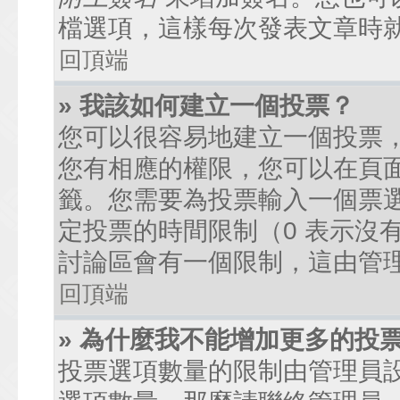
檔選項，這樣每次發表文章時
回頂端
» 我該如何建立一個投票？
您可以很容易地建立一個投票
您有相應的權限，您可以在頁
籤。您需要為投票輸入一個票
定投票的時間限制（0 表示沒
討論區會有一個限制，這由管
回頂端
» 為什麼我不能增加更多的投
投票選項數量的限制由管理員