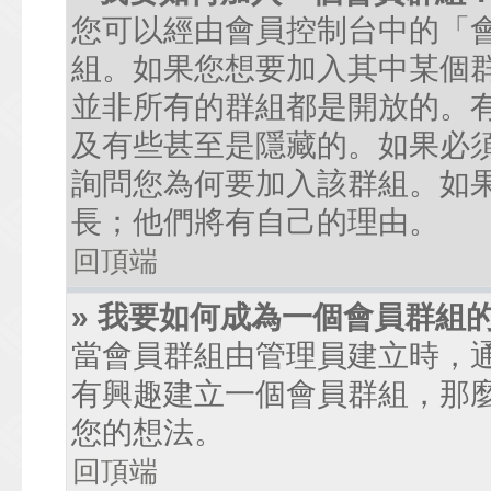
您可以經由會員控制台中的「
組。如果您想要加入其中某個
並非所有的群組都是開放的。
及有些甚至是隱藏的。如果必
詢問您為何要加入該群組。如
長；他們將有自己的理由。
回頂端
» 我要如何成為一個會員群組
當會員群組由管理員建立時，
有興趣建立一個會員群組，那
您的想法。
回頂端