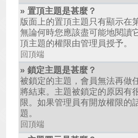
» 置頂主題是甚麼？
版面上的置頂主題只有顯示在
無論何時您應該盡可能地閱讀
頂主題的權限由管理員授予。
回頂端
» 鎖定主題是甚麼？
被鎖定的主題，會員無法再做
將結束。主題被鎖定的原因有
限。如果管理員有開放權限的
題。
回頂端