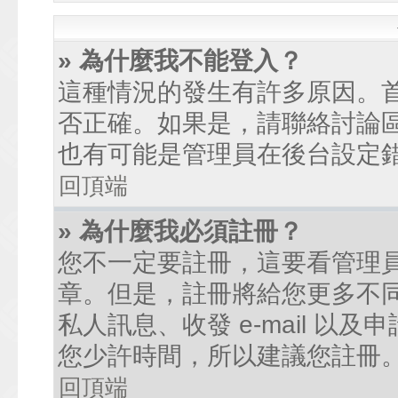
» 為什麼我不能登入？
這種情況的發生有許多原因。
否正確。如果是，請聯絡討論
也有可能是管理員在後台設定
回頂端
» 為什麼我必須註冊？
您不一定要註冊，這要看管理
章。但是，註冊將給您更多不
私人訊息、收發 e-mail 以
您少許時間，所以建議您註冊
回頂端