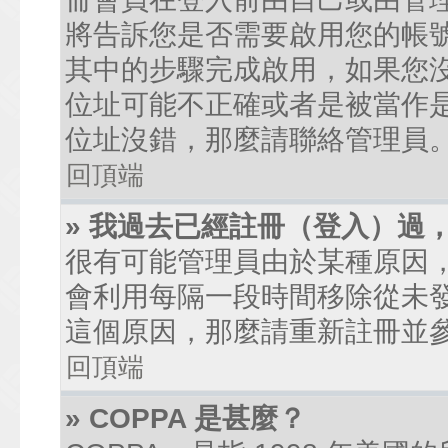
將告訴您是否需要啟用您的帳號。
其中的步驟完成啟用，如果您沒有收到
位址可能不正確或者是被當作是廣
位址沒錯，那麼請聯絡管理員
回頂端
» 我過去已經註冊（登入）過
很有可能管理員由於某種原因
會利用每隔一段時間移除從未
這個原因，那麼請重新註冊並
回頂端
» COPPA 是甚麼？