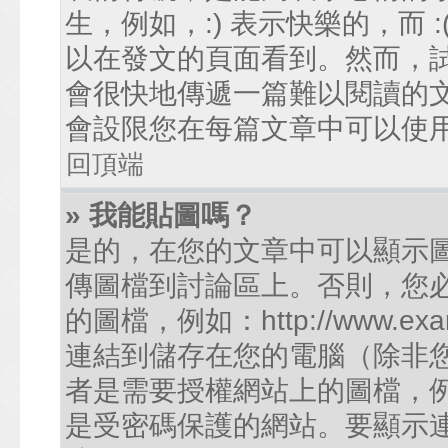
生，例如，:) 表示快樂的，而
以在發文的頁面看到。然而，
會很快地傳遞一篇難以閱讀的
會設限您在每篇文章中可以使
回頂端
» 我能貼圖嗎？
是的，在您的文章中可以顯示
傳圖檔到討論區上。否則，您
的圖檔，例如：http://www.examp
連結到儲存在您的電腦（除非
者是需要授權網站上的圖檔，例如您的
是受密碼保護的網站。要顯示連結的