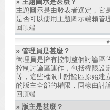
» 主題圖示是甚麼？
主題圖示是由發表者選定，它
是否可以使用主題圖示端賴管
回頂端
會
» 管理員是甚麼？
管理員是擁有控制整個討論區
控制討論區運作，包括權限設
等，這些權限由討論區原始建
的版主全部的權限，同樣由討
回頂端
» 版主是甚麼？