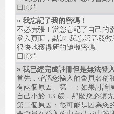
回頂端
» 我忘記了我的密碼！
不必慌張！當您忘記了自己的
登入頁面，點選
我忘記了我的
很快地獲得新的隨機密碼。
回頂端
» 我已經完成註冊但是無法登
首先，確認您輸入的會員名稱
有兩個原因。第一：如果討論區
自己小於 13 歲，那麼您必
第二個原因：很可能是因為您
冊會員在登入前由自己或由管