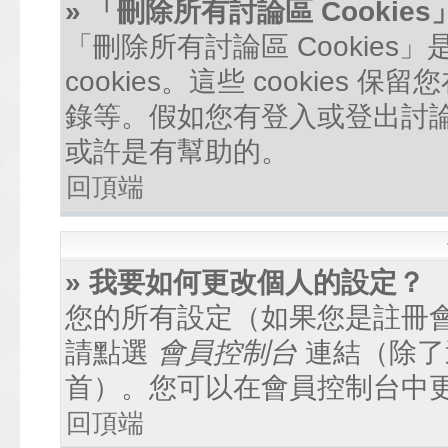
» 「刪除所有討論區 Cookie
「刪除所有討論區 Cookie
cookies。這些 cookie
錄等。假如您有登入或登出討論區
或許是有幫助的。
回頂端
» 我要如何更改個人的設定？
您的所有設定（如果您是註冊
請點選
會員控制台
連結（除了
首）。您可以在會員控制台中
回頂端