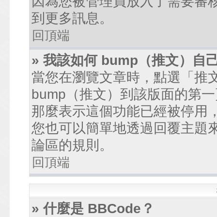
因為您被管理員放入了需要審
到更多訊息。
回頂端
» 我該如何 bump（推文）自
當您在瀏覽文章時，點選「推
bump（推文）到該版面的第
那麼表示這個功能已經被停用
您也可以簡單地透過回覆主題
論區的規則。
回頂端
» 什麼是 BBCode？