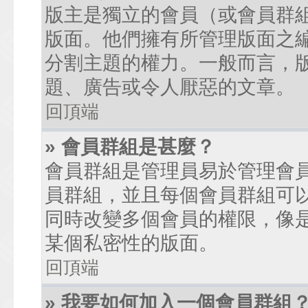
版主是獨立的會員（或會員群
版面。他們擁有所管理版面之
分割主題的權力。一般而言，
題、廣告或令人厭惡的文章。
回頂端
» 會員群組是甚麼？
會員群組是管理員易於管理會
員群組，並且每個會員群組可
同時改變多個會員的權限，像
某個私密性的版面。
回頂端
» 我要如何加入一個會員群組