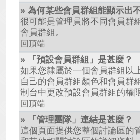
» 為何某些會員群組能顯示出
很可能是管理員將不同會員群
會員群組。
回頂端
» 「預設會員群組」是甚麼？
如果您隸屬於一個會員群組以
自己的會員群組顏色和會員群
制台中更改預設會員群組的權
回頂端
» 「管理團隊」連結是甚麼？
這個頁面提供您整個討論區的