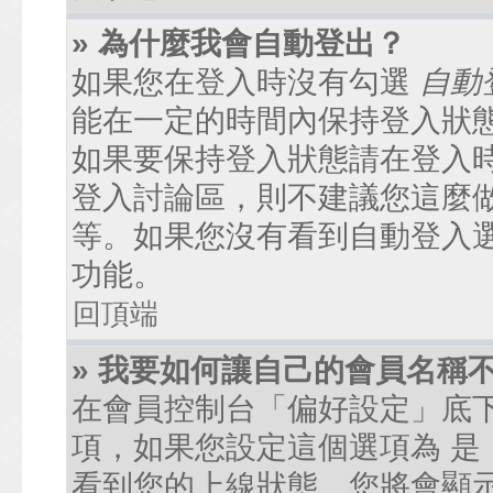
» 為什麼我會自動登出？
如果您在登入時沒有勾選
自動
能在一定的時間內保持登入狀
如果要保持登入狀態請在登入
登入討論區，則不建議您這麼
等。如果您沒有看到自動登入
功能。
回頂端
» 我要如何讓自己的會員名稱
在會員控制台「偏好設定」底
項，如果您設定這個選項為
是
看到您的上線狀態。您將會顯