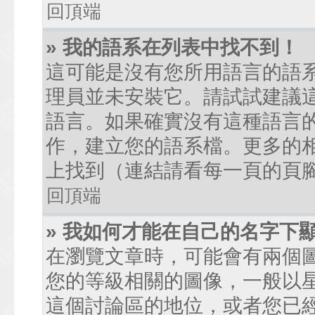
回頂端
» 我的語系在列表中找不到！
這可能是沒有您所用語言的語
理員並未安裝它。請試試建議
語言。如果確實沒有這種語言
作，建立您的語系檔。更多的相關
上找到（連結請看每一頁的頁
回頂端
» 我如何才能在自己的名字下
在瀏覽文章時，可能會有兩個
您的等級相關的圖像，一般以
這個討論區的地位，或者您已