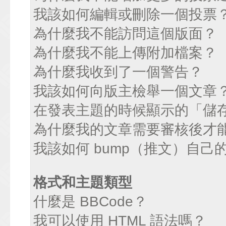
我該如何編輯或刪除一個投票
為什麼我不能訪問這個版面？
為什麼我不能上傳附加檔案？
為什麼我收到了一個警告？
我該如何向版主檢舉一個文章
在發表主題的時候顯示的「儲
為什麼我的文章需要審核後才
我該如何 bump（推文）自己
格式和主題類型
什麼是 BBCode？
我可以使用 HTML 語法嗎？