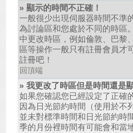
» 顯示的時間不正確！
一般很少出現伺服器時間不準
為討論區和您處於不同的時區
中更改時區，例如倫敦、巴黎、
區等操作一般只有註冊會員才
註冊吧！
回頂端
» 我更改了時區但是時間還是
如果您確認您已經設定了正確
因為日光節約時間（使用於不
並未對標準時間和日光節約時
季的月份裡時間有可能會和當