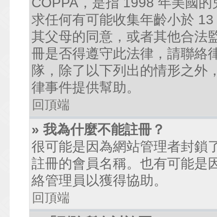
COPPA，是指 1998 年
求任何有可能收集年齡小於 1
其父母的同意，或者其他合法
冊是否得遵守此法律，請聯絡律師
隊，除了以下列出的情形之外
律事件提供幫助。
回頂端
» 我為什麼不能註冊？
很可能是因為網站管理者封鎖了
註冊的會員名稱。也有可能是
絡管理員以獲得協助。
回頂端