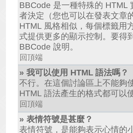
BBCode 是一種特殊的 HTM
者決定（您也可以在發表文章的過
HTML 風格相似，每個標籤用方括弧
式提供更多的顯示控制。要得
BBCode 說明。
回頂端
» 我可以使用 HTML 語法嗎？
不行。在這個討論區上不能夠使
HTML 語法產生的格式都可以使
回頂端
» 表情符號是甚麼？
表情符號，是能夠表示心情的