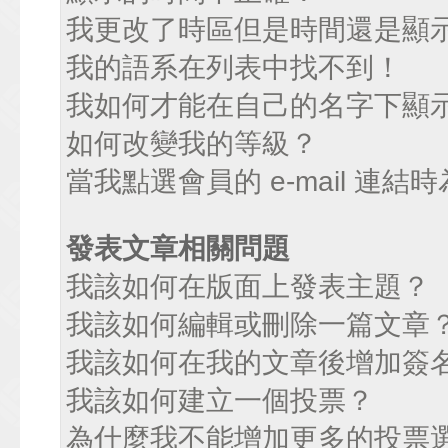
我更改了時區但是時間還是顯
我的語系在列表中找不到！
我如何才能在自己的名字下顯
如何改變我的等級？
當我點選會員的 e-mail 連
發表文章相關問題
我該如何在版面上發表主題？
我該如何編輯或刪除一篇文章
我該如何在我的文章後增加簽
我該如何建立一個投票？
為什麼我不能增加更多的投票