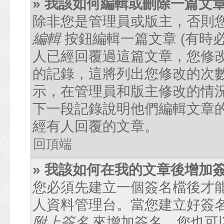
» 我該如何編輯或刪除一篇文
除非您是管理員或版主，否則
編輯
按鈕編輯一篇文章 (有時
人已經回覆過這篇文章，您修
的記錄，這將列出您修改的次
示，在管理員和版主修改的情
下一段記錄說明他們編輯文章
經有人回覆的文章。
回頂端
» 我該如何在我的文章後增加
您必須先建立一個簽名檔後才
人資料管理台。當您建立好簽
附上簽名
來增加簽名。您也可