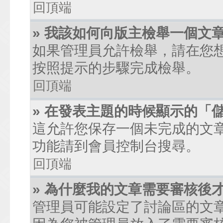
回頂端
» 我該如何向版主檢舉一個文
如果管理員允許檢舉，請在您
按照提示的步驟完成檢舉。
回頂端
» 在發表主題的時候顯示的「
這允許您保存一個未完成的文
功能請到會員控制台搜尋。
回頂端
» 為什麼我的文章需要審核後
管理員可能設定了討論區的文