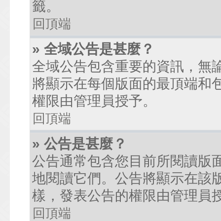
籤。
回頂端
» 全域公告是甚麼？
全域公告包含重要的資訊，無
將顯示在每個版面的最頂端和
權限由管理員授予。
回頂端
» 公告是甚麼？
公告通常包含您目前所閱讀版
地閱讀它們。公告將顯示在該
樣，發表公告的權限由管理員
回頂端