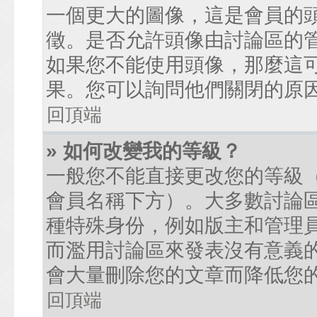
一個更大的圖像，這是會員的
徵。是否允許頭像由討論區的
如果您不能使用頭像，那麼這
果。您可以詢問他們關閉的原
回頂端
» 如何改變我的等級？
一般您不能直接更改您的等級
會員名稱下方）。大多數討論
種特殊身份，例如版主和管理
而濫用討論區來發表沒有意義
會大量刪除您的文章而降低您
回頂端