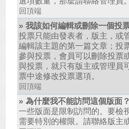
選項數量，那麼請聯絡管理員
回頂端
» 我該如何編輯或刪除一個投
投票只能由發表者，版主，或
編輯該主題的第一篇文章；投
參與投票，會員可以刪除投票
與投票，就只有版主或管理員
票中途修改投票選項。
回頂端
» 為什麼我不能訪問這個版面
一些版面是限制訪問的。要檢
需要特別的權限。請聯絡版主