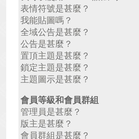
表情符號是甚麼？
我能貼圖嗎？
全域公告是甚麼？
公告是甚麼？
置頂主題是甚麼？
鎖定主題是甚麼？
主題圖示是甚麼？
會員等級和會員群組
管理員是甚麼？
版主是甚麼？
會員群組是甚麼？