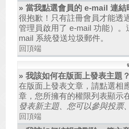
» 當我點選會員的 e-mail
很抱歉！只有註冊會員才能透過討
管理員啟用了 e-mail 功能
mail 系統發送垃圾郵件。
回頂端
» 我該如何在版面上發表主題
在版面上發表文章，請點選相
章，您所擁有的權限列表顯示
發表新主題、您可以參與投票、.
回頂端