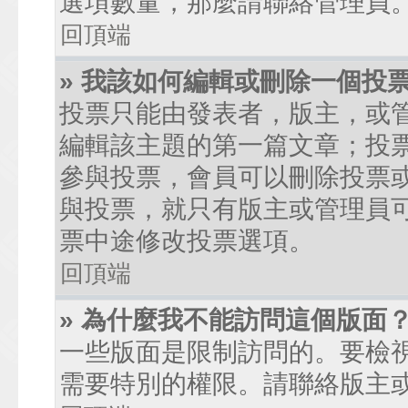
選項數量，那麼請聯絡管理員
回頂端
» 我該如何編輯或刪除一個投
投票只能由發表者，版主，或
編輯該主題的第一篇文章；投
參與投票，會員可以刪除投票
與投票，就只有版主或管理員
票中途修改投票選項。
回頂端
» 為什麼我不能訪問這個版面
一些版面是限制訪問的。要檢
需要特別的權限。請聯絡版主