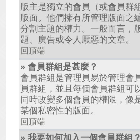
版主是獨立的會員（或會員群
版面。他們擁有所管理版面之
分割主題的權力。一般而言，
題、廣告或令人厭惡的文章。
回頂端
» 會員群組是甚麼？
會員群組是管理員易於管理會
員群組，並且每個會員群組可
同時改變多個會員的權限，像
某個私密性的版面。
回頂端
» 我要如何加入一個會員群組