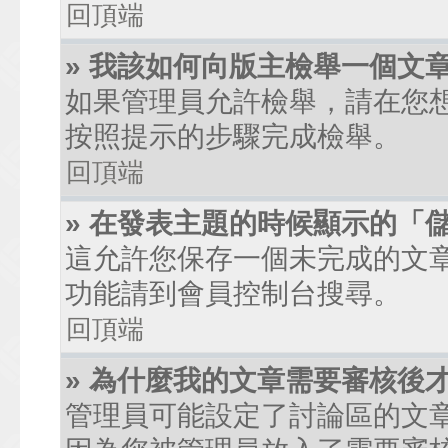
回頂端
» 我該如何向版主檢舉一個文
如果管理員允許檢舉，請在您
按照提示的步驟完成檢舉。
回頂端
» 在發表主題的時候顯示的「
這允許您保存一個未完成的文
功能請到會員控制台搜尋。
回頂端
» 為什麼我的文章需要審核後
管理員可能設定了討論區的文