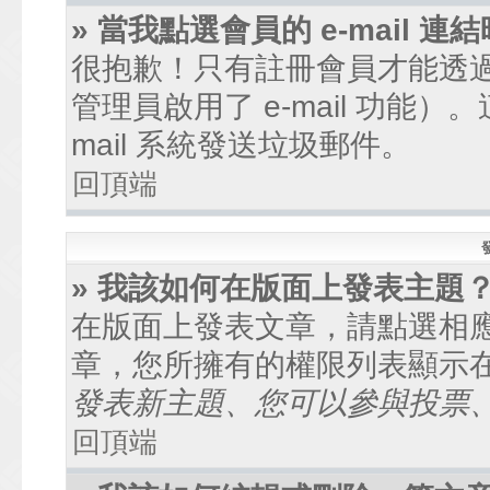
» 當我點選會員的 e-mail
很抱歉！只有註冊會員才能透過討
管理員啟用了 e-mail 功能
mail 系統發送垃圾郵件。
回頂端
» 我該如何在版面上發表主題
在版面上發表文章，請點選相
章，您所擁有的權限列表顯示
發表新主題、您可以參與投票、.
回頂端