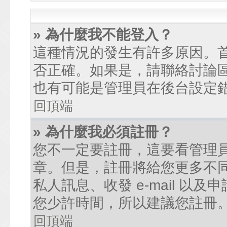
» 為什麼我不能登入？
這種情況的發生有許多原因。
否正確。如果是，請聯絡討論
也有可能是管理員在後台設定
回頂端
» 為什麼我必須註冊？
您不一定要註冊，這要看管理
章。但是，註冊將給您更多不
私人訊息、收發 e-mail 以
您少許時間，所以建議您註冊
回頂端