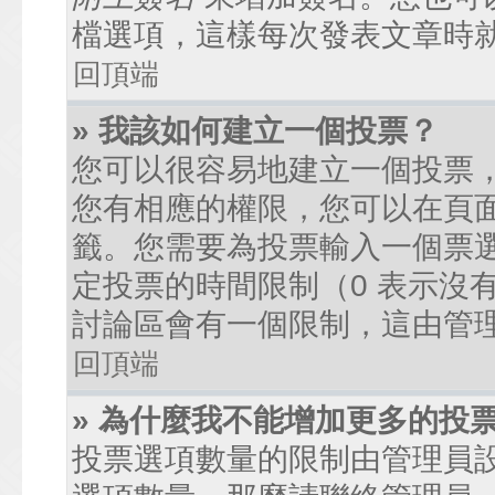
檔選項，這樣每次發表文章時
回頂端
» 我該如何建立一個投票？
您可以很容易地建立一個投票
您有相應的權限，您可以在頁
籤。您需要為投票輸入一個票
定投票的時間限制（0 表示沒
討論區會有一個限制，這由管
回頂端
» 為什麼我不能增加更多的投
投票選項數量的限制由管理員