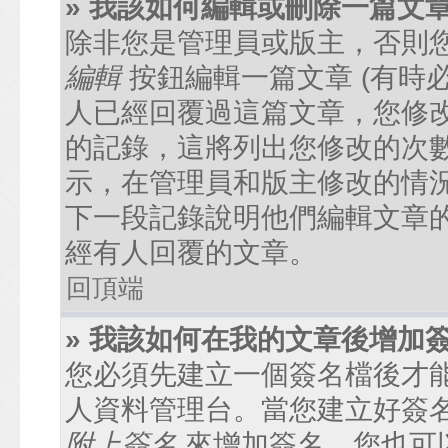
» 我該如何編輯或刪除一篇文
除非您是管理員或版主，否則
編輯
按鈕編輯一篇文章 (有時
人已經回覆過這篇文章，您修
的記錄，這將列出您修改的次
示，在管理員和版主修改的情
下一段記錄說明他們編輯文章
經有人回覆的文章。
回頂端
» 我該如何在我的文章後增加
您必須先建立一個簽名檔後才
人資料管理台。當您建立好簽
附上簽名
來增加簽名。您也可