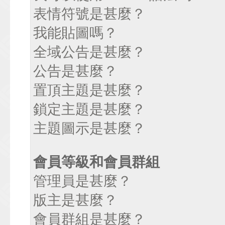
表情符號是甚麼？
我能貼圖嗎？
全域公告是甚麼？
公告是甚麼？
置頂主題是甚麼？
鎖定主題是甚麼？
主題圖示是甚麼？
會員等級和會員群組
管理員是甚麼？
版主是甚麼？
會員群組是甚麼？