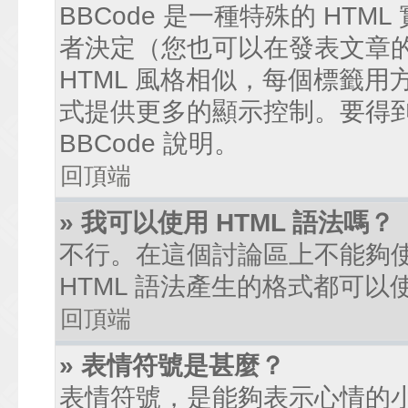
BBCode 是一種特殊的 HTM
者決定（您也可以在發表文章的過
HTML 風格相似，每個標籤用方括弧
式提供更多的顯示控制。要得
BBCode 說明。
回頂端
» 我可以使用 HTML 語法嗎？
不行。在這個討論區上不能夠使
HTML 語法產生的格式都可以使
回頂端
» 表情符號是甚麼？
表情符號，是能夠表示心情的