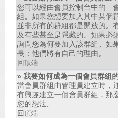
您可以經由會員控制台中的「
組。如果您想要加入其中某個
並非所有的群組都是開放的。
及有些甚至是隱藏的。如果必
詢問您為何要加入該群組。如
長；他們將有自己的理由。
回頂端
» 我要如何成為一個會員群組
當會員群組由管理員建立時，
有興趣建立一個會員群組，那
您的想法。
回頂端