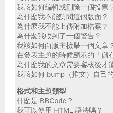
我該如何編輯或刪除一個投票
為什麼我不能訪問這個版面？
為什麼我不能上傳附加檔案？
為什麼我收到了一個警告？
我該如何向版主檢舉一個文章
在發表主題的時候顯示的「儲
為什麼我的文章需要審核後才
我該如何 bump（推文）自己
格式和主題類型
什麼是 BBCode？
我可以使用 HTML 語法嗎？