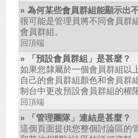
» 為何某些會員群組能顯示出
很可能是管理員將不同會員群
會員群組。
回頂端
» 「預設會員群組」是甚麼？
如果您隸屬於一個會員群組以
自己的會員群組顏色和會員群
制台中更改預設會員群組的權
回頂端
» 「管理團隊」連結是甚麼？
這個頁面提供您整個討論區的