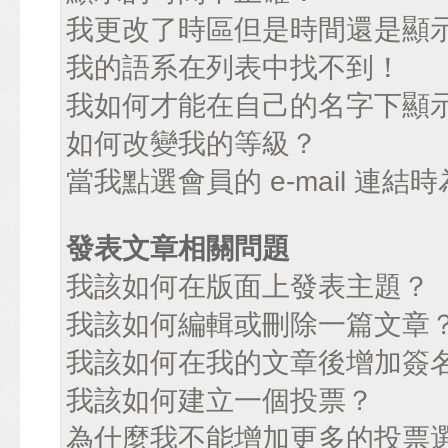
我更改了時區但是時間還是顯
我的語系在列表中找不到！
我如何才能在自己的名字下顯
如何改變我的等級？
當我點選會員的 e-mail 連
發表文章相關問題
我該如何在版面上發表主題？
我該如何編輯或刪除一篇文章
我該如何在我的文章後增加簽
我該如何建立一個投票？
為什麼我不能增加更多的投票