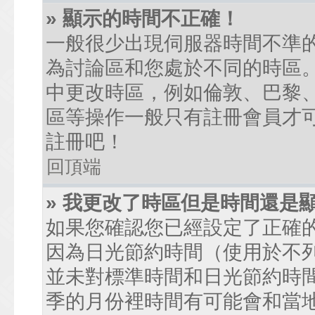
» 顯示的時間不正確！
一般很少出現伺服器時間不準
為討論區和您處於不同的時區
中更改時區，例如倫敦、巴黎、
區等操作一般只有註冊會員才
註冊吧！
回頂端
» 我更改了時區但是時間還是
如果您確認您已經設定了正確
因為日光節約時間（使用於不
並未對標準時間和日光節約時
季的月份裡時間有可能會和當