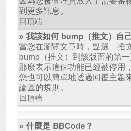
因為您被管理員放入了需要審
到更多訊息。
回頂端
» 我該如何 bump（推文）自
當您在瀏覽文章時，點選「推
bump（推文）到該版面的第
那麼表示這個功能已經被停用
您也可以簡單地透過回覆主題
論區的規則。
回頂端
» 什麼是 BBCode？