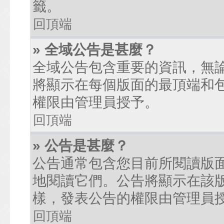
籤。
回頂端
» 全域公告是甚麼？
全域公告包含重要的資訊，無
將顯示在每個版面的最頂端和
權限由管理員授予。
回頂端
» 公告是甚麼？
公告通常包含您目前所閱讀版
地閱讀它們。公告將顯示在該
樣，發表公告的權限由管理員
回頂端