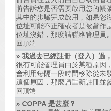
將告訴您是否需要啟用您的帳號。
其中的步驟完成啟用，如果您沒有收到
位址可能不正確或者是被當作是廣
位址沒錯，那麼請聯絡管理員
回頂端
» 我過去已經註冊（登入）過
很有可能管理員由於某種原因
會利用每隔一段時間移除從未
這個原因，那麼請重新註冊並
回頂端
» COPPA 是甚麼？