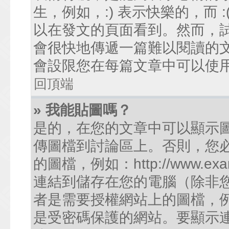
生，例如，:) 表示快樂的，而
以在發文的頁面看到。然而，
會很快地傳遞一篇難以閱讀的
會設限您在每篇文章中可以使
回頂端
» 我能貼圖嗎？
是的，在您的文章中可以顯示
傳圖檔到討論區上。否則，您
的圖檔，例如：http://www.examp
連結到儲存在您的電腦（除非
者是需要授權網站上的圖檔，例如您的
是受密碼保護的網站。要顯示連結的