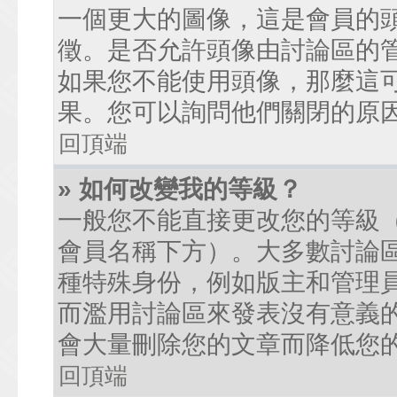
一個更大的圖像，這是會員的
徵。是否允許頭像由討論區的
如果您不能使用頭像，那麼這
果。您可以詢問他們關閉的原
回頂端
» 如何改變我的等級？
一般您不能直接更改您的等級
會員名稱下方）。大多數討論
種特殊身份，例如版主和管理
而濫用討論區來發表沒有意義
會大量刪除您的文章而降低您
回頂端