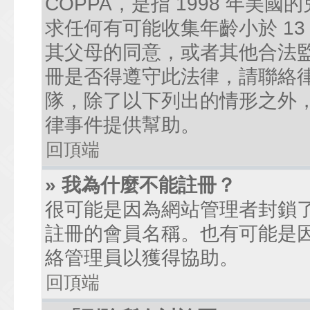
COPPA，是指 1998 年
求任何有可能收集年齡小於 1
其父母的同意，或者其他合法
冊是否得遵守此法律，請聯絡律師
隊，除了以下列出的情形之外
律事件提供幫助。
回頂端
» 我為什麼不能註冊？
很可能是因為網站管理者封鎖了
註冊的會員名稱。也有可能是
絡管理員以獲得協助。
回頂端