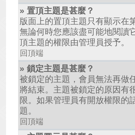
» 置頂主題是甚麼？
版面上的置頂主題只有顯示在
無論何時您應該盡可能地閱讀
頂主題的權限由管理員授予。
回頂端
» 鎖定主題是甚麼？
被鎖定的主題，會員無法再做
將結束。主題被鎖定的原因有
限。如果管理員有開放權限的
題。
回頂端