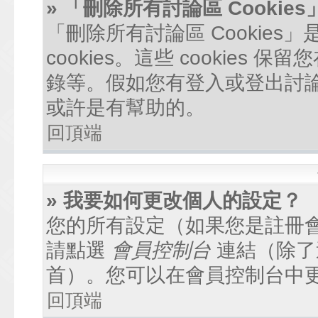
» 「刪除所有討論區 Cookie
「刪除所有討論區 Cookie
cookies。這些 cookie
錄等。假如您有登入或登出討論區
或許是有幫助的。
回頂端
» 我要如何更改個人的設定？
您的所有設定（如果您是註冊
請點選
會員控制台
連結（除了
首）。您可以在會員控制台中
回頂端