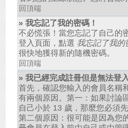
回頂端
» 我忘記了我的密碼！
不必慌張！當您忘記了自己的
登入頁面，點選
我忘記了我的
很快地獲得新的隨機密碼。
回頂端
» 我已經完成註冊但是無法登
首先，確認您輸入的會員名稱
有兩個原因。第一：如果討論區
自己小於 13 歲，那麼您必
第二個原因：很可能是因為您
冊會員在登入前由自己或由管