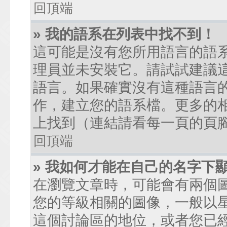
回頂端
» 我的語系在列表中找不到！
這可能是沒有您所用語言的語
理員並未安裝它。請試試建議
語言。如果確實沒有這種語言
作，建立您的語系檔。更多的相關
上找到（連結請看每一頁的頁
回頂端
» 我如何才能在自己的名字下
在瀏覽文章時，可能會有兩個
您的等級相關的圖像，一般以
這個討論區的地位，或者您已