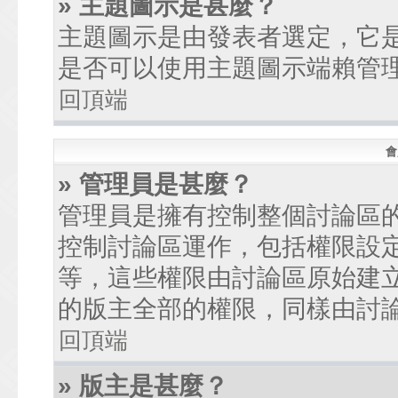
» 主題圖示是甚麼？
主題圖示是由發表者選定，它
是否可以使用主題圖示端賴管
回頂端
會
» 管理員是甚麼？
管理員是擁有控制整個討論區
控制討論區運作，包括權限設
等，這些權限由討論區原始建
的版主全部的權限，同樣由討
回頂端
» 版主是甚麼？