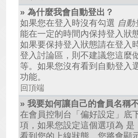
» 為什麼我會自動登出？
如果您在登入時沒有勾選
自動
能在一定的時間內保持登入狀
如果要保持登入狀態請在登入
登入討論區，則不建議您這麼
等。如果您沒有看到自動登入
功能。
回頂端
» 我要如何讓自己的會員名稱
在會員控制台「偏好設定」底
項，如果您設定這個選項為
是
看到您的上線狀態。您將會顯