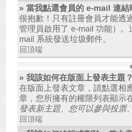
» 當我點選會員的 e-mail
很抱歉！只有註冊會員才能透過討
管理員啟用了 e-mail 功能
mail 系統發送垃圾郵件。
回頂端
» 我該如何在版面上發表主題
在版面上發表文章，請點選相
章，您所擁有的權限列表顯示
發表新主題、您可以參與投票、.
回頂端