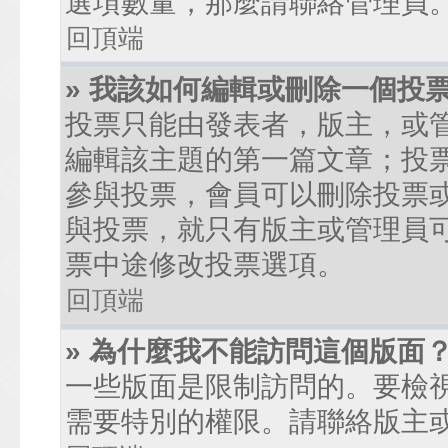
選項數量，那麼請聯絡管理員
回頂端
» 我該如何編輯或刪除一個投
投票只能由發表者，版主，或
編輯該主題的第一篇文章；投
參與投票，會員可以刪除投票
與投票，就只有版主或管理員
票中途修改投票選項。
回頂端
» 為什麼我不能訪問這個版面
一些版面是限制訪問的。要檢
需要特別的權限。請聯絡版主