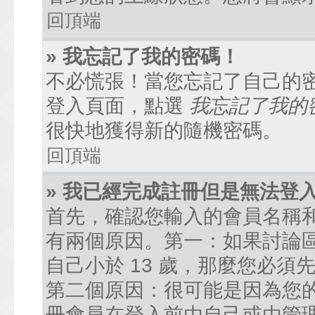
回頂端
» 我忘記了我的密碼！
不必慌張！當您忘記了自己的
登入頁面，點選
我忘記了我的
很快地獲得新的隨機密碼。
回頂端
» 我已經完成註冊但是無法登
首先，確認您輸入的會員名稱
有兩個原因。第一：如果討論區
自己小於 13 歲，那麼您必
第二個原因：很可能是因為您
冊會員在登入前由自己或由管