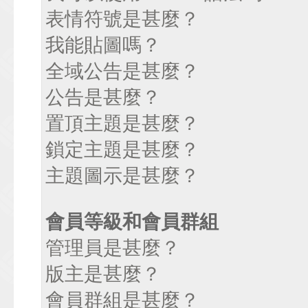
表情符號是甚麼？
我能貼圖嗎？
全域公告是甚麼？
公告是甚麼？
置頂主題是甚麼？
鎖定主題是甚麼？
主題圖示是甚麼？
會員等級和會員群組
管理員是甚麼？
版主是甚麼？
會員群組是甚麼？