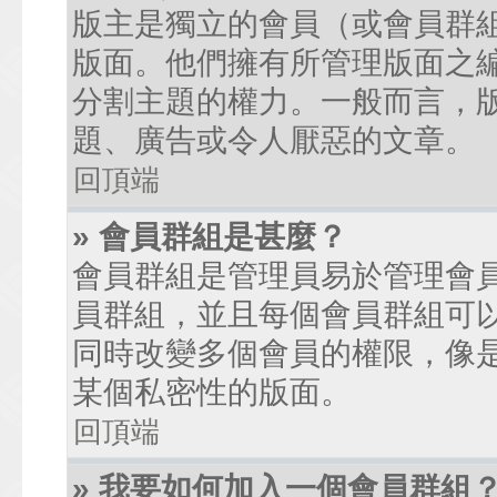
版主是獨立的會員（或會員群
版面。他們擁有所管理版面之
分割主題的權力。一般而言，
題、廣告或令人厭惡的文章。
回頂端
» 會員群組是甚麼？
會員群組是管理員易於管理會
員群組，並且每個會員群組可
同時改變多個會員的權限，像
某個私密性的版面。
回頂端
» 我要如何加入一個會員群組