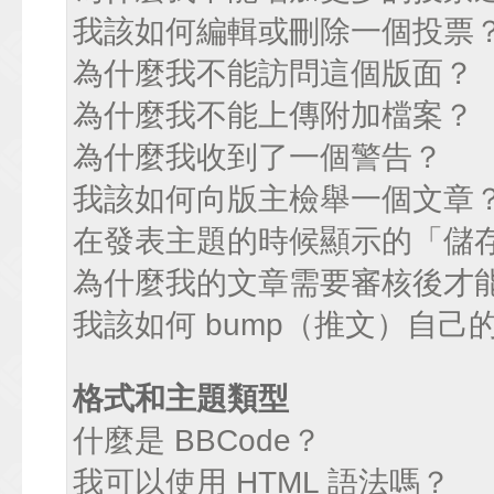
我該如何編輯或刪除一個投票
為什麼我不能訪問這個版面？
為什麼我不能上傳附加檔案？
為什麼我收到了一個警告？
我該如何向版主檢舉一個文章
在發表主題的時候顯示的「儲
為什麼我的文章需要審核後才
我該如何 bump（推文）自己
格式和主題類型
什麼是 BBCode？
我可以使用 HTML 語法嗎？