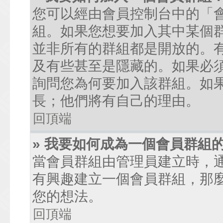
您可以經由會員控制台中的「
組。如果您想要加入其中某個
並非所有的群組都是開放的。
及有些甚至是隱藏的。如果必
詢問您為何要加入該群組。如
長；他們將有自己的理由。
回頂端
» 我要如何成為一個會員群組
當會員群組由管理員建立時，
有興趣建立一個會員群組，那
您的想法。
回頂端