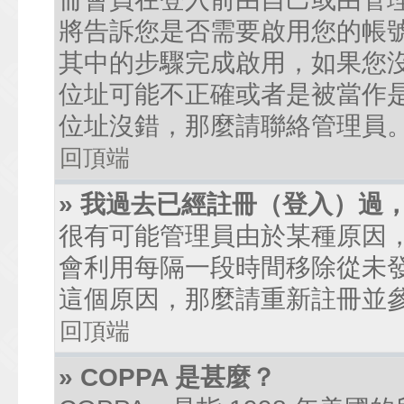
將告訴您是否需要啟用您的帳號。
其中的步驟完成啟用，如果您沒有收到
位址可能不正確或者是被當作是廣
位址沒錯，那麼請聯絡管理員
回頂端
» 我過去已經註冊（登入）過
很有可能管理員由於某種原因
會利用每隔一段時間移除從未
這個原因，那麼請重新註冊並
回頂端
» COPPA 是甚麼？