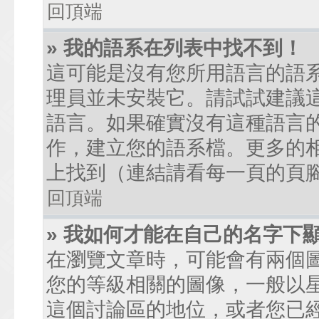
回頂端
» 我的語系在列表中找不到！
這可能是沒有您所用語言的語
理員並未安裝它。請試試建議
語言。如果確實沒有這種語言
作，建立您的語系檔。更多的相關
上找到（連結請看每一頁的頁
回頂端
» 我如何才能在自己的名字下
在瀏覽文章時，可能會有兩個
您的等級相關的圖像，一般以
這個討論區的地位，或者您已