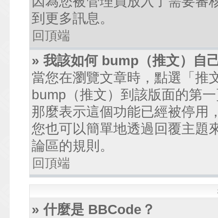
因為您被管理員放入了需要審
到更多訊息。
回頂端
» 我該如何 bump（推文）自
當您在瀏覽文章時，點選「推
bump（推文）到該版面的第
那麼表示這個功能已經被停用
您也可以簡單地透過回覆主題
論區的規則。
回頂端
» 什麼是 BBCode？