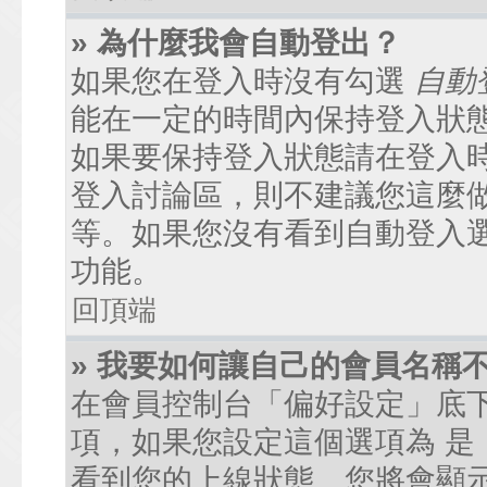
» 為什麼我會自動登出？
如果您在登入時沒有勾選
自動
能在一定的時間內保持登入狀
如果要保持登入狀態請在登入
登入討論區，則不建議您這麼
等。如果您沒有看到自動登入
功能。
回頂端
» 我要如何讓自己的會員名稱
在會員控制台「偏好設定」底
項，如果您設定這個選項為
是
看到您的上線狀態。您將會顯