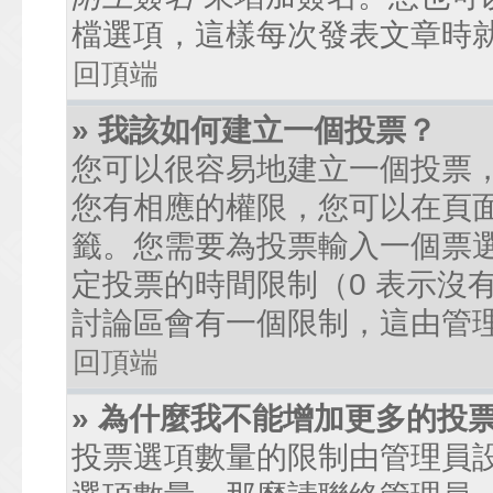
檔選項，這樣每次發表文章時
回頂端
» 我該如何建立一個投票？
您可以很容易地建立一個投票
您有相應的權限，您可以在頁
籤。您需要為投票輸入一個票
定投票的時間限制（0 表示沒
討論區會有一個限制，這由管
回頂端
» 為什麼我不能增加更多的投
投票選項數量的限制由管理員