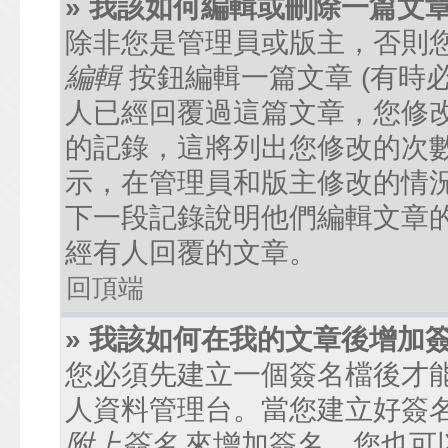
» 我該如何編輯或刪除一篇文
除非您是管理員或版主，否則
編輯
按鈕編輯一篇文章 (有時
人已經回覆過這篇文章，您修
的記錄，這將列出您修改的次
示，在管理員和版主修改的情
下一段記錄說明他們編輯文章
經有人回覆的文章。
回頂端
» 我該如何在我的文章後增加
您必須先建立一個簽名檔後才
人資料管理台。當您建立好簽
附上簽名
來增加簽名。您也可