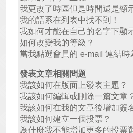
我更改了時區但是時間還是顯
我的語系在列表中找不到！
我如何才能在自己的名字下顯
如何改變我的等級？
當我點選會員的 e-mail 連
發表文章相關問題
我該如何在版面上發表主題？
我該如何編輯或刪除一篇文章
我該如何在我的文章後增加簽
我該如何建立一個投票？
為什麼我不能增加更多的投票