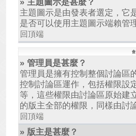
» 主題圖示是甚麼？
主題圖示是由發表者選定，它
是否可以使用主題圖示端賴管
回頂端
會
» 管理員是甚麼？
管理員是擁有控制整個討論區
控制討論區運作，包括權限設
等，這些權限由討論區原始建
的版主全部的權限，同樣由討
回頂端
» 版主是甚麼？