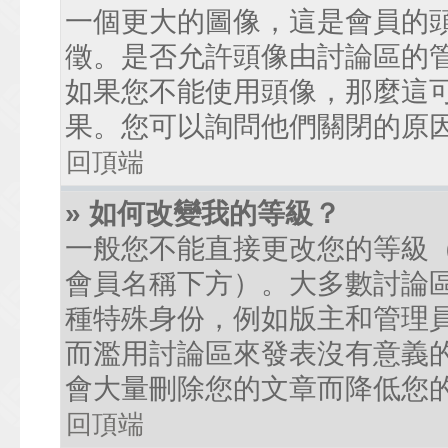
一個更大的圖像，這是會員的
徵。是否允許頭像由討論區的
如果您不能使用頭像，那麼這
果。您可以詢問他們關閉的原
回頂端
» 如何改變我的等級？
一般您不能直接更改您的等級
會員名稱下方）。大多數討論
種特殊身份，例如版主和管理
而濫用討論區來發表沒有意義
會大量刪除您的文章而降低您
回頂端