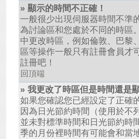
» 顯示的時間不正確！
一般很少出現伺服器時間不準
為討論區和您處於不同的時區
中更改時區，例如倫敦、巴黎、
區等操作一般只有註冊會員才
註冊吧！
回頂端
» 我更改了時區但是時間還是
如果您確認您已經設定了正確
因為日光節約時間（使用於不
並未對標準時間和日光節約時
季的月份裡時間有可能會和當