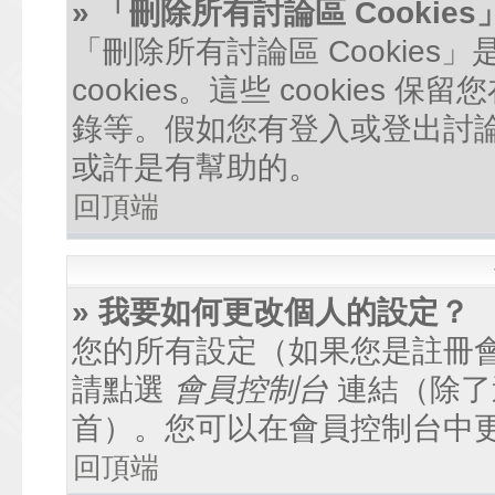
» 「刪除所有討論區 Cookie
「刪除所有討論區 Cookie
cookies。這些 cookie
錄等。假如您有登入或登出討論區
或許是有幫助的。
回頂端
» 我要如何更改個人的設定？
您的所有設定（如果您是註冊
請點選
會員控制台
連結（除了
首）。您可以在會員控制台中
回頂端