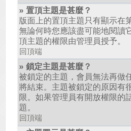
» 置頂主題是甚麼？
版面上的置頂主題只有顯示在
無論何時您應該盡可能地閱讀
頂主題的權限由管理員授予。
回頂端
» 鎖定主題是甚麼？
被鎖定的主題，會員無法再做
將結束。主題被鎖定的原因有
限。如果管理員有開放權限的
題。
回頂端