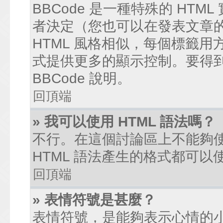
BBCode 是一種特殊的 HTM
者決定（您也可以在發表文章的過
HTML 風格相似，每個標籤用方括弧
式提供更多的顯示控制。要得
BBCode 說明。
回頂端
» 我可以使用 HTML 語法嗎？
不行。在這個討論區上不能夠使
HTML 語法產生的格式都可以使
回頂端
» 表情符號是甚麼？
表情符號，是能夠表示心情的