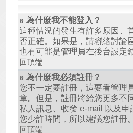
» 為什麼我不能登入？
這種情況的發生有許多原因。
否正確。如果是，請聯絡討論
也有可能是管理員在後台設定
回頂端
» 為什麼我必須註冊？
您不一定要註冊，這要看管理
章。但是，註冊將給您更多不
私人訊息、收發 e-mail 以
您少許時間，所以建議您註冊
回頂端