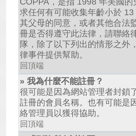
COPPA，是指 1998 年
求任何有可能收集年齡小於 1
其父母的同意，或者其他合法
冊是否得遵守此法律，請聯絡律師
隊，除了以下列出的情形之外
律事件提供幫助。
回頂端
» 我為什麼不能註冊？
很可能是因為網站管理者封鎖了
註冊的會員名稱。也有可能是
絡管理員以獲得協助。
回頂端