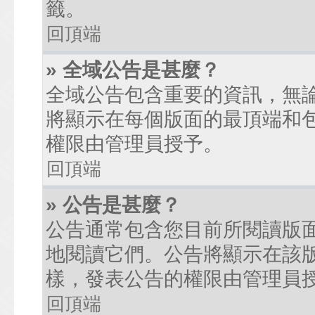
籤。
回頂端
» 全域公告是甚麼？
全域公告包含重要的資訊，無
將顯示在每個版面的最頂端和
權限由管理員授予。
回頂端
» 公告是甚麼？
公告通常包含您目前所閱讀版
地閱讀它們。公告將顯示在該
樣，發表公告的權限由管理員
回頂端