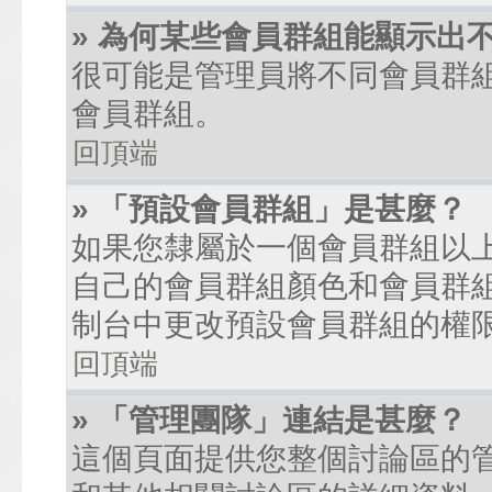
» 為何某些會員群組能顯示出
很可能是管理員將不同會員群
會員群組。
回頂端
» 「預設會員群組」是甚麼？
如果您隸屬於一個會員群組以
自己的會員群組顏色和會員群
制台中更改預設會員群組的權
回頂端
» 「管理團隊」連結是甚麼？
這個頁面提供您整個討論區的