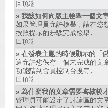
回頂端
» 我該如何向版主檢舉一個文
如果管理員允許檢舉，請在您
按照提示的步驟完成檢舉。
回頂端
» 在發表主題的時候顯示的「
這允許您保存一個未完成的文
功能請到會員控制台搜尋。
回頂端
» 為什麼我的文章需要審核後
管理員可能設定了討論區的文