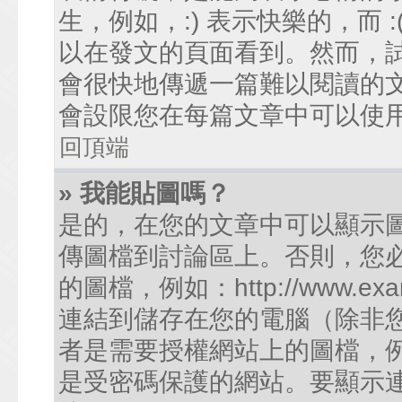
生，例如，:) 表示快樂的，而
以在發文的頁面看到。然而，
會很快地傳遞一篇難以閱讀的
會設限您在每篇文章中可以使
回頂端
» 我能貼圖嗎？
是的，在您的文章中可以顯示
傳圖檔到討論區上。否則，您
的圖檔，例如：http://www.examp
連結到儲存在您的電腦（除非
者是需要授權網站上的圖檔，例如您的
是受密碼保護的網站。要顯示連結的