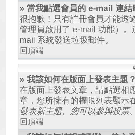
» 當我點選會員的 e-mail
很抱歉！只有註冊會員才能透過討
管理員啟用了 e-mail 功能
mail 系統發送垃圾郵件。
回頂端
» 我該如何在版面上發表主題
在版面上發表文章，請點選相
章，您所擁有的權限列表顯示
發表新主題、您可以參與投票、.
回頂端