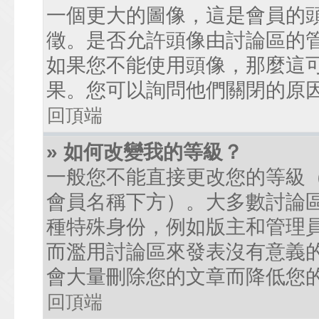
一個更大的圖像，這是會員的
徵。是否允許頭像由討論區的
如果您不能使用頭像，那麼這
果。您可以詢問他們關閉的原
回頂端
» 如何改變我的等級？
一般您不能直接更改您的等級
會員名稱下方）。大多數討論
種特殊身份，例如版主和管理
而濫用討論區來發表沒有意義
會大量刪除您的文章而降低您
回頂端