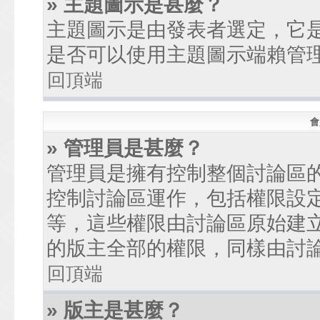
» 主題圖示是甚麼？
主題圖示是由發表者選定，它
是否可以使用主題圖示端賴管
回頂端
會
» 管理員是甚麼？
管理員是擁有控制整個討論區
控制討論區運作，包括權限設
等，這些權限由討論區原始建
的版主全部的權限，同樣由討
回頂端
» 版主是甚麼？