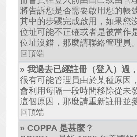
將告訴您是否需要啟用您的帳號。
其中的步驟完成啟用，如果您沒有收到
位址可能不正確或者是被當作是廣
位址沒錯，那麼請聯絡管理員
回頂端
» 我過去已經註冊（登入）過
很有可能管理員由於某種原因
會利用每隔一段時間移除從未
這個原因，那麼請重新註冊並
回頂端
» COPPA 是甚麼？