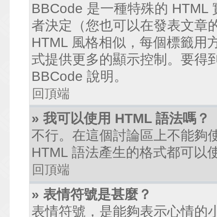
BBCode 是一種特殊的 HTM
者決定（您也可以在發表文章的過
HTML 風格相似，每個標籤用方括弧
式提供更多的顯示控制。要得
BBCode 說明。
回頂端
» 我可以使用 HTML 語法嗎？
不行。在這個討論區上不能夠使
HTML 語法產生的格式都可以使
回頂端
» 表情符號是甚麼？
表情符號，是能夠表示心情的