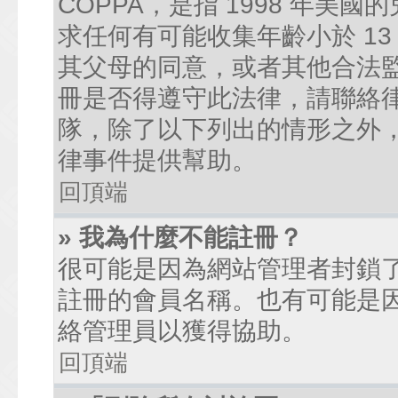
COPPA，是指 1998 年
求任何有可能收集年齡小於 1
其父母的同意，或者其他合法
冊是否得遵守此法律，請聯絡律師
隊，除了以下列出的情形之外
律事件提供幫助。
回頂端
» 我為什麼不能註冊？
很可能是因為網站管理者封鎖了
註冊的會員名稱。也有可能是
絡管理員以獲得協助。
回頂端