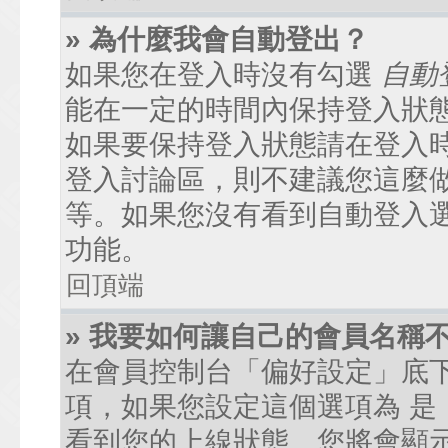
» 為什麼我會自動登出？
如果您在登入時沒有勾選
自動
能在一定的時間內保持登入狀
如果要保持登入狀態請在登入
登入討論區，則不建議您這麼
等。如果您沒有看到自動登入
功能。
回頂端
» 我要如何讓自己的會員名稱
在會員控制台「偏好設定」底
項，如果您設定這個選項為
是
看到您的上線狀態。您將會顯