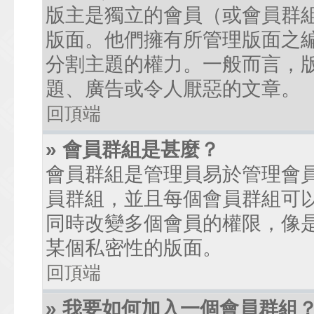
版主是獨立的會員（或會員群
版面。他們擁有所管理版面之
分割主題的權力。一般而言，
題、廣告或令人厭惡的文章。
回頂端
» 會員群組是甚麼？
會員群組是管理員易於管理會
員群組，並且每個會員群組可
同時改變多個會員的權限，像
某個私密性的版面。
回頂端
» 我要如何加入一個會員群組