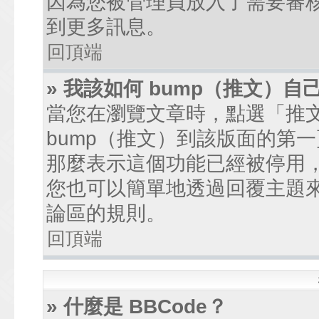
因為您被管理員放入了需要審
到更多訊息。
回頂端
» 我該如何 bump（推文）自
當您在瀏覽文章時，點選「推
bump（推文）到該版面的第
那麼表示這個功能已經被停用
您也可以簡單地透過回覆主題
論區的規則。
回頂端
» 什麼是 BBCode？