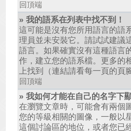
回頂端
» 我的語系在列表中找不到！
這可能是沒有您所用語言的語
理員並未安裝它。請試試建議
語言。如果確實沒有這種語言
作，建立您的語系檔。更多的相關
上找到（連結請看每一頁的頁
回頂端
» 我如何才能在自己的名字下
在瀏覽文章時，可能會有兩個
您的等級相關的圖像，一般以
這個討論區的地位，或者您已