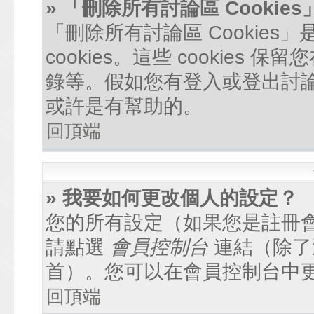
» 「刪除所有討論區 Cookie
「刪除所有討論區 Cookie
cookies。這些 cookie
錄等。假如您有登入或登出討論區
或許是有幫助的。
回頂端
» 我要如何更改個人的設定？
您的所有設定（如果您是註冊
請點選
會員控制台
連結（除了
首）。您可以在會員控制台中
回頂端