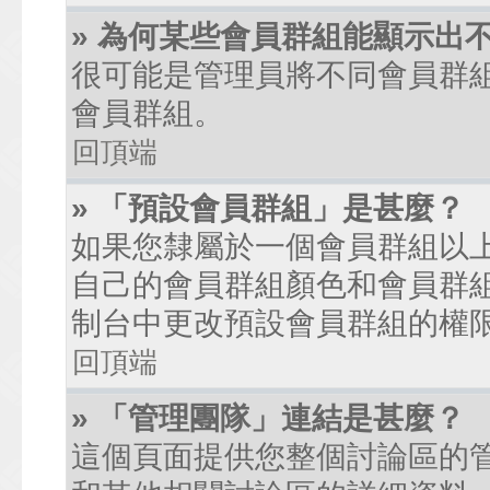
» 為何某些會員群組能顯示出
很可能是管理員將不同會員群
會員群組。
回頂端
» 「預設會員群組」是甚麼？
如果您隸屬於一個會員群組以
自己的會員群組顏色和會員群
制台中更改預設會員群組的權
回頂端
» 「管理團隊」連結是甚麼？
這個頁面提供您整個討論區的