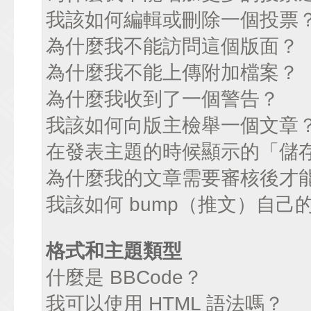
我該如何編輯或刪除一個投票
為什麼我不能訪問這個版面？
為什麼我不能上傳附加檔案？
為什麼我收到了一個警告？
我該如何向版主檢舉一個文章
在發表主題的時候顯示的「儲
為什麼我的文章需要審核後才
我該如何 bump（推文）自己
格式和主題類型
什麼是 BBCode？
我可以使用 HTML 語法嗎？