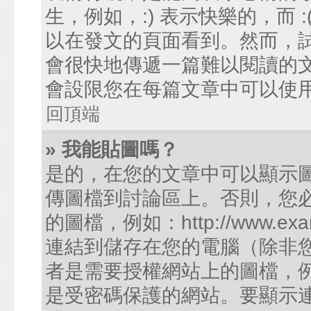
生，例如，:) 表示快樂的，而
以在發文的頁面看到。然而，
會很快地傳遞一篇難以閱讀的
會設限您在每篇文章中可以使
回頂端
» 我能貼圖嗎？
是的，在您的文章中可以顯示
傳圖檔到討論區上。否則，您
的圖檔，例如：http://www.examp
連結到儲存在您的電腦（除非
者是需要授權網站上的圖檔，例如您的
是受密碼保護的網站。要顯示連結的