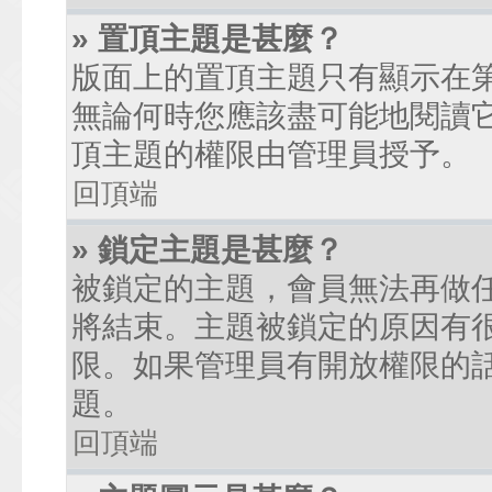
» 置頂主題是甚麼？
版面上的置頂主題只有顯示在
無論何時您應該盡可能地閱讀
頂主題的權限由管理員授予。
回頂端
» 鎖定主題是甚麼？
被鎖定的主題，會員無法再做
將結束。主題被鎖定的原因有
限。如果管理員有開放權限的
題。
回頂端