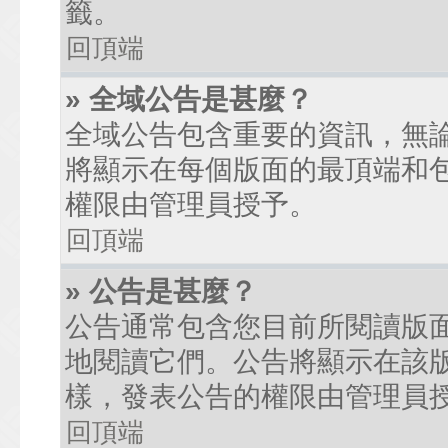
籤。
回頂端
» 全域公告是甚麼？
全域公告包含重要的資訊，無
將顯示在每個版面的最頂端和
權限由管理員授予。
回頂端
» 公告是甚麼？
公告通常包含您目前所閱讀版
地閱讀它們。公告將顯示在該
樣，發表公告的權限由管理員
回頂端