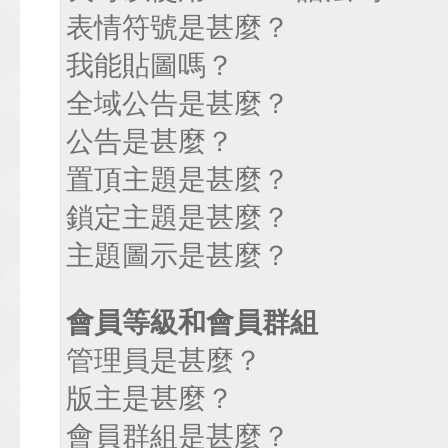
表情符號是甚麼？
我能貼圖嗎？
全域公告是甚麼？
公告是甚麼？
置頂主題是甚麼？
鎖定主題是甚麼？
主題圖示是甚麼？
會員等級和會員群組
管理員是甚麼？
版主是甚麼？
會員群組是甚麼？