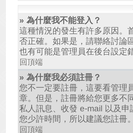
» 為什麼我不能登入？
這種情況的發生有許多原因。
否正確。如果是，請聯絡討論
也有可能是管理員在後台設定
回頂端
» 為什麼我必須註冊？
您不一定要註冊，這要看管理
章。但是，註冊將給您更多不
私人訊息、收發 e-mail 以
您少許時間，所以建議您註冊
回頂端