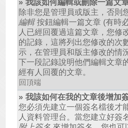
» 我該如何編輯或刪除一篇文
除非您是管理員或版主，否則
編輯
按鈕編輯一篇文章 (有時
人已經回覆過這篇文章，您修
的記錄，這將列出您修改的次
示，在管理員和版主修改的情
下一段記錄說明他們編輯文章
經有人回覆的文章。
回頂端
» 我該如何在我的文章後增加
您必須先建立一個簽名檔後才
人資料管理台。當您建立好簽
附上簽名
來增加簽名。您也可