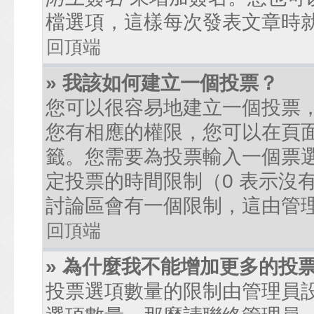
檔選項，這樣每次發表文章時
回頂端
» 我該如何建立一個投票？
您可以很容易地建立一個投票
您有相應的權限，您可以在頁
籤。您需要為投票輸入一個票
定投票的時間限制（0 表示沒
討論區會有一個限制，這由管
回頂端
» 為什麼我不能增加更多的投
投票選項數量的限制由管理員