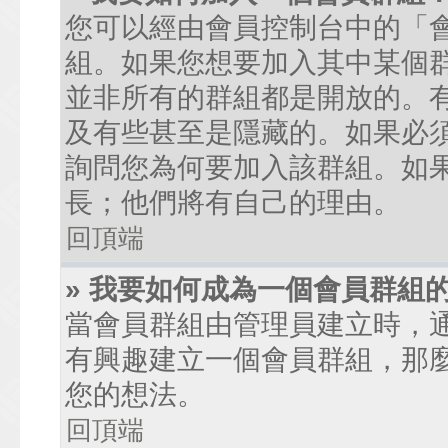
您可以經由會員控制台中的「
組。如果您想要加入其中某個
並非所有的群組都是開放的。
及有些甚至是隱藏的。如果必
詢問您為何要加入該群組。如
長；他們將有自己的理由。
回頂端
» 我要如何成為一個會員群組
當會員群組由管理員建立時，
有興趣建立一個會員群組，那
您的想法。
回頂端