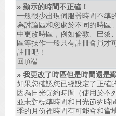
» 顯示的時間不正確！
一般很少出現伺服器時間不準
為討論區和您處於不同的時區
中更改時區，例如倫敦、巴黎、
區等操作一般只有註冊會員才
註冊吧！
回頂端
» 我更改了時區但是時間還是
如果您確認您已經設定了正確
因為日光節約時間（使用於不
並未對標準時間和日光節約時
季的月份裡時間有可能會和當