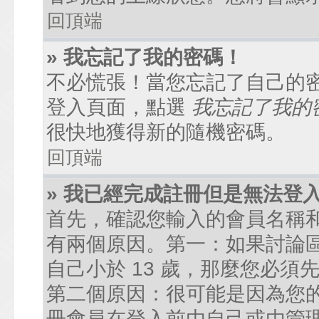
回頂端
» 我忘記了我的密碼！
不必慌張！當您忘記了自己的
登入頁面，點選
我忘記了我的
很快地獲得新的隨機密碼。
回頂端
» 我已經完成註冊但是無法登
首先，確認您輸入的會員名稱
有兩個原因。第一：如果討論區
自己小於 13 歲，那麼您必
第二個原因：很可能是因為您
冊會員在登入前由自己或由管