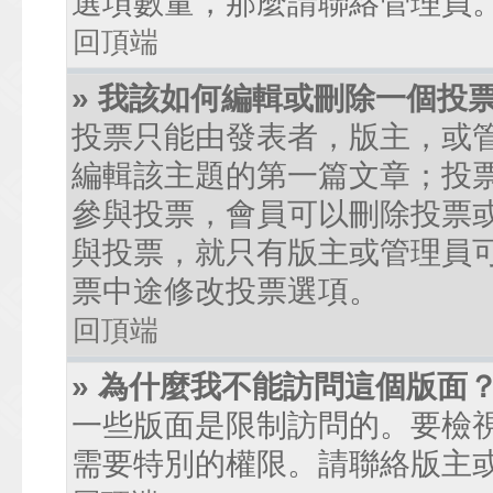
選項數量，那麼請聯絡管理員
回頂端
» 我該如何編輯或刪除一個投
投票只能由發表者，版主，或
編輯該主題的第一篇文章；投
參與投票，會員可以刪除投票
與投票，就只有版主或管理員
票中途修改投票選項。
回頂端
» 為什麼我不能訪問這個版面
一些版面是限制訪問的。要檢
需要特別的權限。請聯絡版主