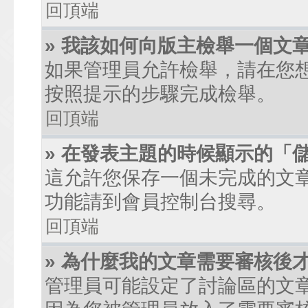
回頂端
» 我該如何向版主檢舉一個文
如果管理員允許檢舉，請在您
按照提示的步驟完成檢舉。
回頂端
» 在發表主題的時候顯示的「
這允許您保存一個未完成的文
功能請到會員控制台搜尋。
回頂端
» 為什麼我的文章需要審核後
管理員可能設定了討論區的文