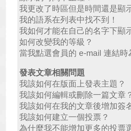
我更改了時區但是時間還是顯
我的語系在列表中找不到！
我如何才能在自己的名字下顯
如何改變我的等級？
當我點選會員的 e-mail 連
發表文章相關問題
我該如何在版面上發表主題？
我該如何編輯或刪除一篇文章
我該如何在我的文章後增加簽
我該如何建立一個投票？
為什麼我不能增加更多的投票