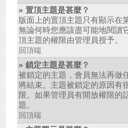
» 置頂主題是甚麼？
版面上的置頂主題只有顯示在
無論何時您應該盡可能地閱讀
頂主題的權限由管理員授予。
回頂端
» 鎖定主題是甚麼？
被鎖定的主題，會員無法再做
將結束。主題被鎖定的原因有
限。如果管理員有開放權限的
題。
回頂端