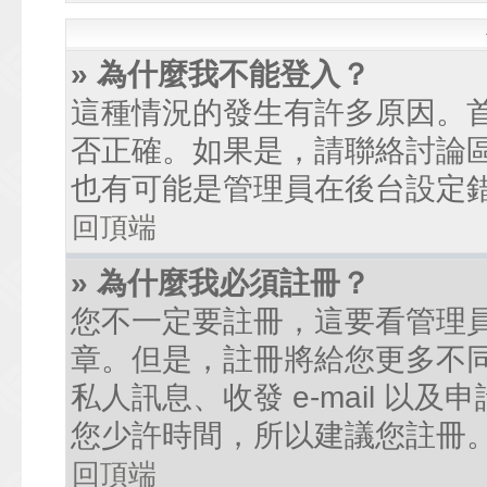
» 為什麼我不能登入？
這種情況的發生有許多原因。
否正確。如果是，請聯絡討論
也有可能是管理員在後台設定
回頂端
» 為什麼我必須註冊？
您不一定要註冊，這要看管理
章。但是，註冊將給您更多不
私人訊息、收發 e-mail 以
您少許時間，所以建議您註冊
回頂端