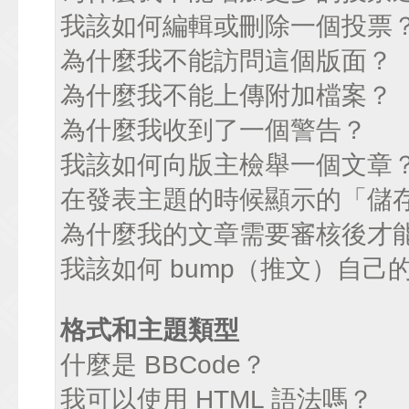
我該如何編輯或刪除一個投票
為什麼我不能訪問這個版面？
為什麼我不能上傳附加檔案？
為什麼我收到了一個警告？
我該如何向版主檢舉一個文章
在發表主題的時候顯示的「儲
為什麼我的文章需要審核後才
我該如何 bump（推文）自己
格式和主題類型
什麼是 BBCode？
我可以使用 HTML 語法嗎？