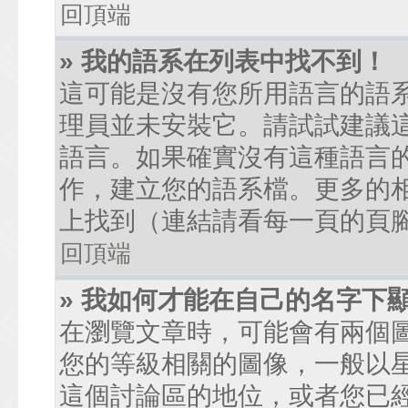
回頂端
» 我的語系在列表中找不到！
這可能是沒有您所用語言的語
理員並未安裝它。請試試建議
語言。如果確實沒有這種語言
作，建立您的語系檔。更多的相關
上找到（連結請看每一頁的頁
回頂端
» 我如何才能在自己的名字下
在瀏覽文章時，可能會有兩個
您的等級相關的圖像，一般以
這個討論區的地位，或者您已