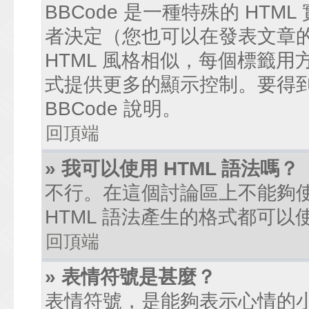
BBCode 是一種特殊的 HTM
者決定（您也可以在發表文章的過
HTML 風格相似，每個標籤用方括弧
式提供更多的顯示控制。要得
BBCode 說明。
回頂端
» 我可以使用 HTML 語法嗎？
不行。在這個討論區上不能夠使
HTML 語法產生的格式都可以使
回頂端
» 表情符號是甚麼？
表情符號，是能夠表示心情的