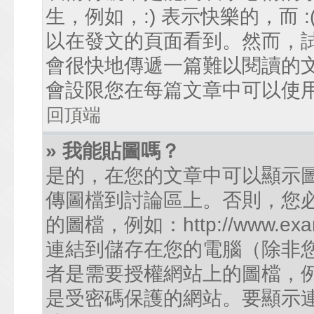
生，例如，:) 表示快樂的，而
以在發文的頁面看到。然而，
會很快地傳遞一篇難以閱讀的
會設限您在每篇文章中可以使
回頂端
» 我能貼圖嗎？
是的，在您的文章中可以顯示
傳圖檔到討論區上。否則，您
的圖檔，例如：http://www.examp
連結到儲存在您的電腦（除非
者是需要授權網站上的圖檔，例如您的
是受密碼保護的網站。要顯示連結的