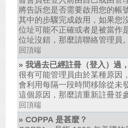
將告訴您是否需要啟用您的帳號。
其中的步驟完成啟用，如果您沒有收到
位址可能不正確或者是被當作是廣
位址沒錯，那麼請聯絡管理員
回頂端
» 我過去已經註冊（登入）過
很有可能管理員由於某種原因
會利用每隔一段時間移除從未
這個原因，那麼請重新註冊並
回頂端
» COPPA 是甚麼？