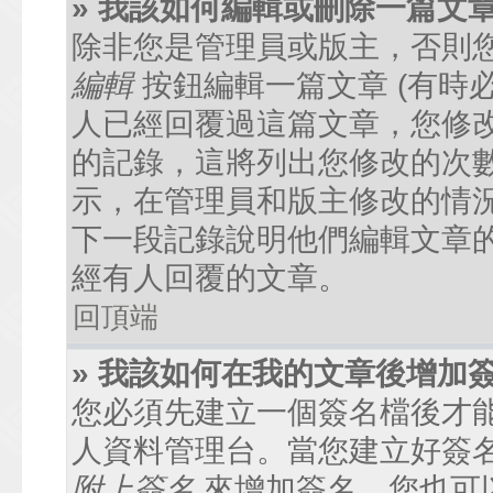
» 我該如何編輯或刪除一篇文
除非您是管理員或版主，否則
編輯
按鈕編輯一篇文章 (有時
人已經回覆過這篇文章，您修
的記錄，這將列出您修改的次
示，在管理員和版主修改的情
下一段記錄說明他們編輯文章
經有人回覆的文章。
回頂端
» 我該如何在我的文章後增加
您必須先建立一個簽名檔後才
人資料管理台。當您建立好簽
附上簽名
來增加簽名。您也可