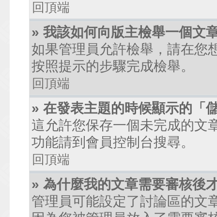
回頂端
» 我該如何向版主檢舉一個文
如果管理員允許檢舉，請在您
按照提示的步驟完成檢舉。
回頂端
» 在發表主題的時候顯示的「
這允許您保存一個未完成的文
功能請到會員控制台搜尋。
回頂端
» 為什麼我的文章需要審核後
管理員可能設定了討論區的文