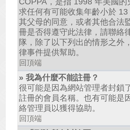
COPPA，是指 1998 年
求任何有可能收集年齡小於 1
其父母的同意，或者其他合法
冊是否得遵守此法律，請聯絡律師
隊，除了以下列出的情形之外
律事件提供幫助。
回頂端
» 我為什麼不能註冊？
很可能是因為網站管理者封鎖了
註冊的會員名稱。也有可能是
絡管理員以獲得協助。
回頂端