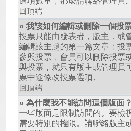
選項數量，那麼請聯絡管理員
回頂端
» 我該如何編輯或刪除一個投
投票只能由發表者，版主，或
編輯該主題的第一篇文章；投
參與投票，會員可以刪除投票
與投票，就只有版主或管理員
票中途修改投票選項。
回頂端
» 為什麼我不能訪問這個版面
一些版面是限制訪問的。要檢
需要特別的權限。請聯絡版主