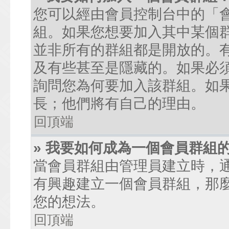
您可以經由會員控制台中的「
組。如果您想要加入其中某個
並非所有的群組都是開放的。
及有些甚至是隱藏的。如果必
詢問您為何要加入該群組。如
長；他們將有自己的理由。
回頂端
» 我要如何成為一個會員群組
當會員群組由管理員建立時，
有興趣建立一個會員群組，那
您的想法。
回頂端