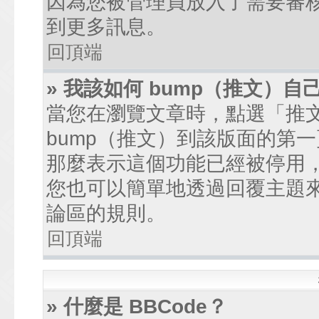
因為您被管理員放入了需要審
到更多訊息。
回頂端
» 我該如何 bump（推文）自
當您在瀏覽文章時，點選「推
bump（推文）到該版面的第
那麼表示這個功能已經被停用
您也可以簡單地透過回覆主題
論區的規則。
回頂端
» 什麼是 BBCode？