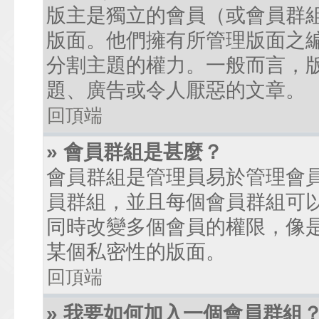
版主是獨立的會員（或會員群
版面。他們擁有所管理版面之
分割主題的權力。一般而言，
題、廣告或令人厭惡的文章。
回頂端
» 會員群組是甚麼？
會員群組是管理員易於管理會
員群組，並且每個會員群組可
同時改變多個會員的權限，像
某個私密性的版面。
回頂端
» 我要如何加入一個會員群組