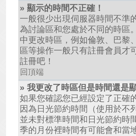
» 顯示的時間不正確！
一般很少出現伺服器時間不準
為討論區和您處於不同的時區
中更改時區，例如倫敦、巴黎、
區等操作一般只有註冊會員才
註冊吧！
回頂端
» 我更改了時區但是時間還是
如果您確認您已經設定了正確
因為日光節約時間（使用於不
並未對標準時間和日光節約時
季的月份裡時間有可能會和當