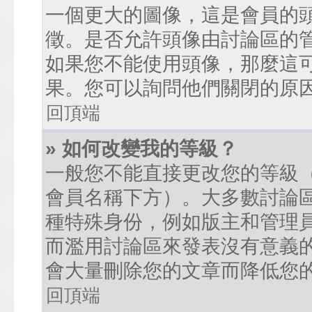
一個更大的圖像，這是會員的
徵。是否允許頭像由討論區的
如果您不能使用頭像，那麼這
果。您可以詢問他們關閉的原
回頂端
» 如何改變我的等級？
一般您不能直接更改您的等級
會員名稱下方）。大多數討論
種特殊身份，例如版主和管理
而濫用討論區來發表沒有意義
會大量刪除您的文章而降低您
回頂端