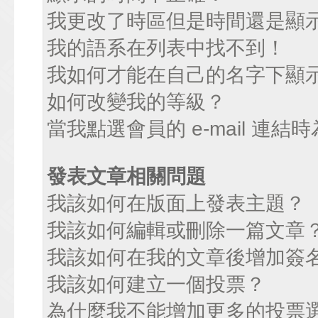
我更改了時區但是時間還是顯
我的語系在列表中找不到！
我如何才能在自己的名字下顯
如何改變我的等級？
當我點選會員的 e-mail 連
發表文章相關問題
我該如何在版面上發表主題？
我該如何編輯或刪除一篇文章
我該如何在我的文章後增加簽
我該如何建立一個投票？
為什麼我不能增加更多的投票