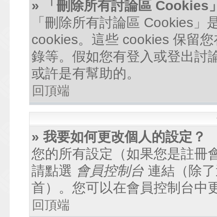
» 「刪除所有討論區 Cookie
「刪除所有討論區 Cookie
cookies。這些 cookie
錄等。假如您有登入或登出討論區
或許是有幫助的。
回頂端
» 我要如何更改個人的設定？
您的所有設定（如果您是註冊
請點選
會員控制台
連結（除了
首）。您可以在會員控制台中
回頂端