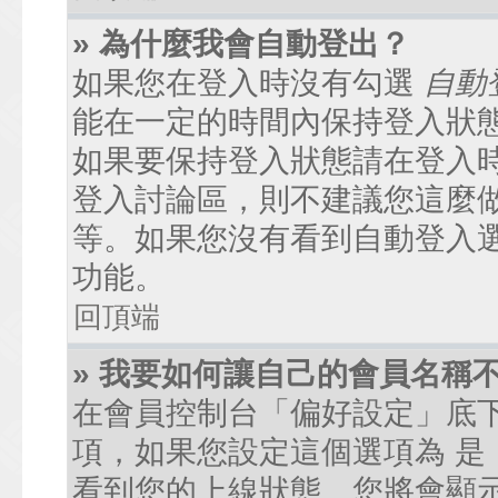
» 為什麼我會自動登出？
如果您在登入時沒有勾選
自動
能在一定的時間內保持登入狀
如果要保持登入狀態請在登入
登入討論區，則不建議您這麼
等。如果您沒有看到自動登入
功能。
回頂端
» 我要如何讓自己的會員名稱
在會員控制台「偏好設定」底
項，如果您設定這個選項為
是
看到您的上線狀態。您將會顯