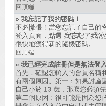
回頂端
» 我忘記了我的密碼！
不必慌張！當您忘記了自己的
登入頁面，點選
我忘記了我的
很快地獲得新的隨機密碼。
回頂端
» 我已經完成註冊但是無法登
首先，確認您輸入的會員名稱
有兩個原因。第一：如果討論區
自己小於 13 歲，那麼您必
第二個原因：很可能是因為您
冊會員在登入前由自己或由管