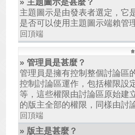
» 主題圖示是甚麼？
主題圖示是由發表者選定，它
是否可以使用主題圖示端賴管
回頂端
會
» 管理員是甚麼？
管理員是擁有控制整個討論區
控制討論區運作，包括權限設
等，這些權限由討論區原始建
的版主全部的權限，同樣由討
回頂端
» 版主是甚麼？