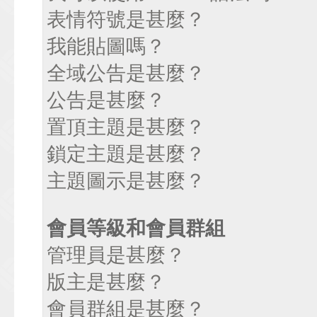
表情符號是甚麼？
我能貼圖嗎？
全域公告是甚麼？
公告是甚麼？
置頂主題是甚麼？
鎖定主題是甚麼？
主題圖示是甚麼？
會員等級和會員群組
管理員是甚麼？
版主是甚麼？
會員群組是甚麼？