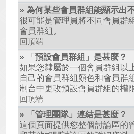
» 為何某些會員群組能顯示出
很可能是管理員將不同會員群
會員群組。
回頂端
» 「預設會員群組」是甚麼？
如果您隸屬於一個會員群組以
自己的會員群組顏色和會員群
制台中更改預設會員群組的權
回頂端
» 「管理團隊」連結是甚麼？
這個頁面提供您整個討論區的