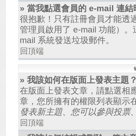
» 當我點選會員的 e-mail
很抱歉！只有註冊會員才能透過討
管理員啟用了 e-mail 功能
mail 系統發送垃圾郵件。
回頂端
» 我該如何在版面上發表主題
在版面上發表文章，請點選相
章，您所擁有的權限列表顯示
發表新主題、您可以參與投票、.
回頂端