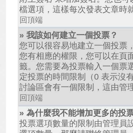
檔選項，這樣每次發表文章時
回頂端
» 我該如何建立一個投票？
您可以很容易地建立一個投票
您有相應的權限，您可以在頁
籤。您需要為投票輸入一個票
定投票的時間限制（0 表示沒
討論區會有一個限制，這由管
回頂端
» 為什麼我不能增加更多的投
投票選項數量的限制由管理員