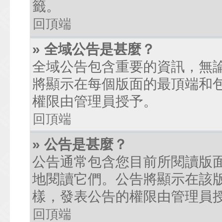
籤。
回頂端
» 全域公告是甚麼？
全域公告包含重要的資訊，無
將顯示在每個版面的最頂端和
權限由管理員授予。
回頂端
» 公告是甚麼？
公告通常包含您目前所閱讀版
地閱讀它們。公告將顯示在該
樣，發表公告的權限由管理員
回頂端