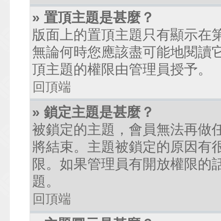
» 置頂主題是甚麼？
版面上的置頂主題只有顯示在
無論何時您應該盡可能地閱讀
頂主題的權限由管理員授予。
回頂端
» 鎖定主題是甚麼？
被鎖定的主題，會員無法再做
將結束。主題被鎖定的原因有
限。如果管理員有開放權限的
題。
回頂端