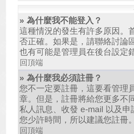
» 為什麼我不能登入？
這種情況的發生有許多原因。
否正確。如果是，請聯絡討論
也有可能是管理員在後台設定
回頂端
» 為什麼我必須註冊？
您不一定要註冊，這要看管理
章。但是，註冊將給您更多不
私人訊息、收發 e-mail 以
您少許時間，所以建議您註冊
回頂端