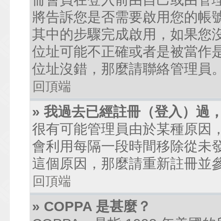
將告訴您是否需要啟用您的帳號。
其中的步驟完成啟用，如果您沒有收到
位址可能不正確或者是被當作是廣
位址沒錯，那麼請聯絡管理員
回頂端
» 我過去已經註冊（登入）過
很有可能管理員由於某種原因
會利用每隔一段時間移除從未
這個原因，那麼請重新註冊並
回頂端
» COPPA 是甚麼？