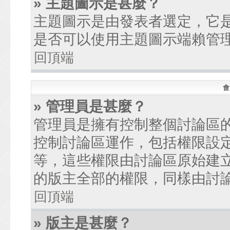
» 主題圖示是甚麼？
主題圖示是由發表者選定，它
是否可以使用主題圖示端賴管
回頂端
會
» 管理員是甚麼？
管理員是擁有控制整個討論區
控制討論區運作，包括權限設
等，這些權限由討論區原始建
的版主全部的權限，同樣由討
回頂端
» 版主是甚麼？