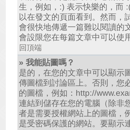
生，例如，:) 表示快樂的，而
以在發文的頁面看到。然而，
會很快地傳遞一篇難以閱讀的
會設限您在每篇文章中可以使
回頂端
» 我能貼圖嗎？
是的，在您的文章中可以顯示
傳圖檔到討論區上。否則，您
的圖檔，例如：http://www.examp
連結到儲存在您的電腦（除非
者是需要授權網站上的圖檔，例如您的
是受密碼保護的網站。要顯示連結的