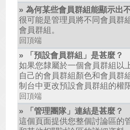
» 為何某些會員群組能顯示出
很可能是管理員將不同會員群
會員群組。
回頂端
» 「預設會員群組」是甚麼？
如果您隸屬於一個會員群組以
自己的會員群組顏色和會員群
制台中更改預設會員群組的權
回頂端
» 「管理團隊」連結是甚麼？
這個頁面提供您整個討論區的