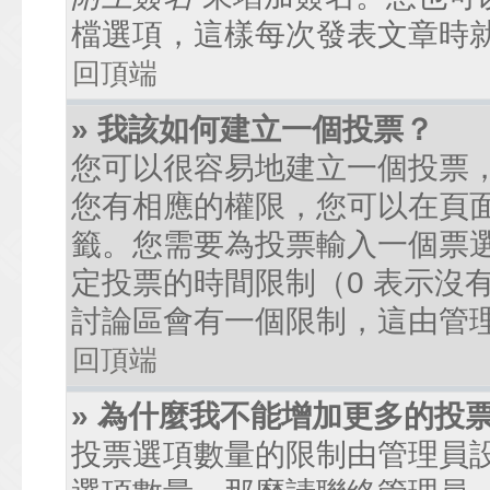
檔選項，這樣每次發表文章時
回頂端
» 我該如何建立一個投票？
您可以很容易地建立一個投票
您有相應的權限，您可以在頁
籤。您需要為投票輸入一個票
定投票的時間限制（0 表示沒
討論區會有一個限制，這由管
回頂端
» 為什麼我不能增加更多的投
投票選項數量的限制由管理員