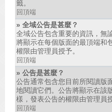
籤。
回頂端
» 全域公告是甚麼？
全域公告包含重要的資訊，無
將顯示在每個版面的最頂端和
權限由管理員授予。
回頂端
» 公告是甚麼？
公告通常包含您目前所閱讀版
地閱讀它們。公告將顯示在該
樣，發表公告的權限由管理員
回頂端