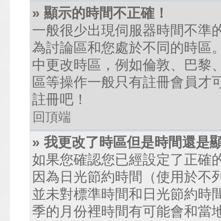
» 顯示的時間不正確！
一般很少出現伺服器時間不準
為討論區和您處於不同的時區
中更改時區，例如倫敦、巴黎、
區等操作一般只有註冊會員才
註冊吧！
回頂端
» 我更改了時區但是時間還是
如果您確認您已經設定了正確
因為日光節約時間（使用於不
並未對標準時間和日光節約時
季的月份裡時間有可能會和當