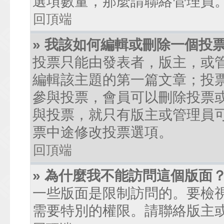
選項數量，那麼請聯絡管理員
回頂端
» 我該如何編輯或刪除一個投
投票只能由發表者，版主，或
編輯該主題的第一篇文章；投
參與投票，會員可以刪除投票
與投票，就只有版主或管理員
票中途修改投票選項。
回頂端
» 為什麼我不能訪問這個版面
一些版面是限制訪問的。要檢
需要特別的權限。請聯絡版主