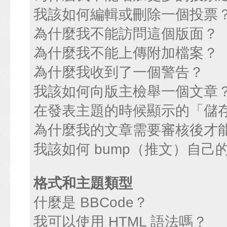
我該如何編輯或刪除一個投票
為什麼我不能訪問這個版面？
為什麼我不能上傳附加檔案？
為什麼我收到了一個警告？
我該如何向版主檢舉一個文章
在發表主題的時候顯示的「儲
為什麼我的文章需要審核後才
我該如何 bump（推文）自己
格式和主題類型
什麼是 BBCode？
我可以使用 HTML 語法嗎？