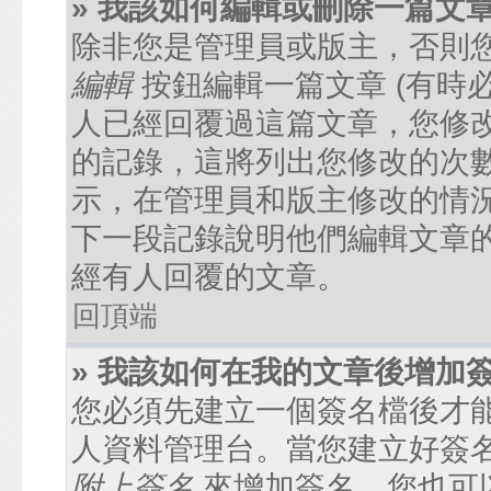
» 我該如何編輯或刪除一篇文
除非您是管理員或版主，否則
編輯
按鈕編輯一篇文章 (有時
人已經回覆過這篇文章，您修
的記錄，這將列出您修改的次
示，在管理員和版主修改的情
下一段記錄說明他們編輯文章
經有人回覆的文章。
回頂端
» 我該如何在我的文章後增加
您必須先建立一個簽名檔後才
人資料管理台。當您建立好簽
附上簽名
來增加簽名。您也可