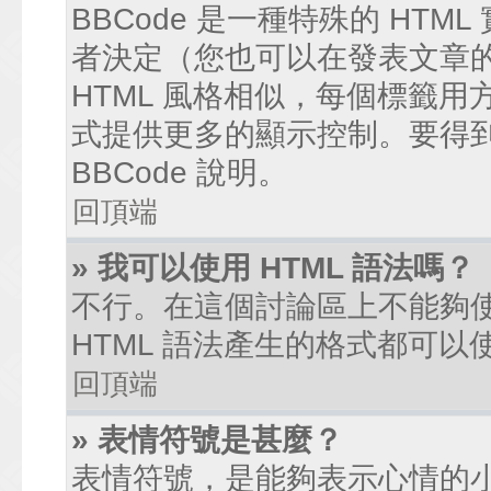
BBCode 是一種特殊的 HTM
者決定（您也可以在發表文章的過
HTML 風格相似，每個標籤用方括弧
式提供更多的顯示控制。要得
BBCode 說明。
回頂端
» 我可以使用 HTML 語法嗎？
不行。在這個討論區上不能夠使
HTML 語法產生的格式都可以使
回頂端
» 表情符號是甚麼？
表情符號，是能夠表示心情的