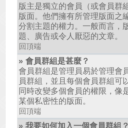
版主是獨立的會員（或會員群
版面。他們擁有所管理版面之
分割主題的權力。一般而言，
題、廣告或令人厭惡的文章。
回頂端
» 會員群組是甚麼？
會員群組是管理員易於管理會
員群組，並且每個會員群組可
同時改變多個會員的權限，像
某個私密性的版面。
回頂端
» 我要如何加入一個會員群組