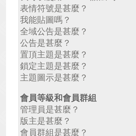
表情符號是甚麼？
我能貼圖嗎？
全域公告是甚麼？
公告是甚麼？
置頂主題是甚麼？
鎖定主題是甚麼？
主題圖示是甚麼？
會員等級和會員群組
管理員是甚麼？
版主是甚麼？
會員群組是甚麼？