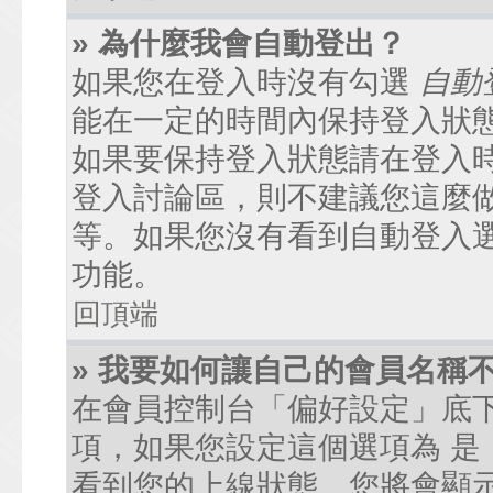
» 為什麼我會自動登出？
如果您在登入時沒有勾選
自動
能在一定的時間內保持登入狀
如果要保持登入狀態請在登入
登入討論區，則不建議您這麼
等。如果您沒有看到自動登入
功能。
回頂端
» 我要如何讓自己的會員名稱
在會員控制台「偏好設定」底
項，如果您設定這個選項為
是
看到您的上線狀態。您將會顯