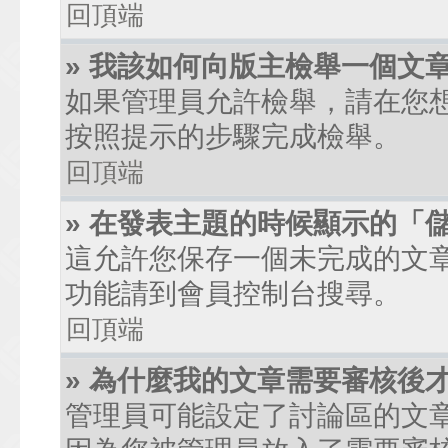
回頂端
» 我該如何向版主檢舉一個文
如果管理員允許檢舉，請在您
按照提示的步驟完成檢舉。
回頂端
» 在發表主題的時候顯示的「
這允許您保存一個未完成的文
功能請到會員控制台搜尋。
回頂端
» 為什麼我的文章需要審核後
管理員可能設定了討論區的文