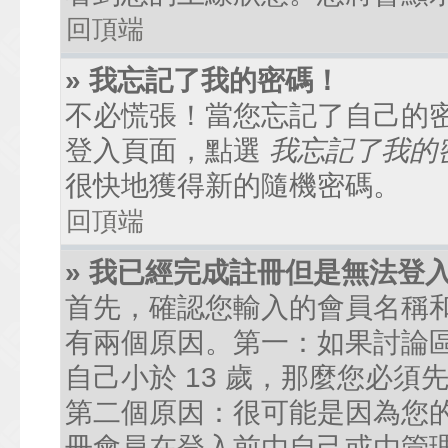
回頂端
» 我忘記了我的密碼！
不必慌張！當您忘記了自己的
登入頁面，點選
我忘記了我的
很快地獲得新的隨機密碼。
回頂端
» 我已經完成註冊但是無法登
首先，確認您輸入的會員名稱
有兩個原因。第一：如果討論區
自己小於 13 歲，那麼您必
第二個原因：很可能是因為您
冊會員在登入前由自己或由管