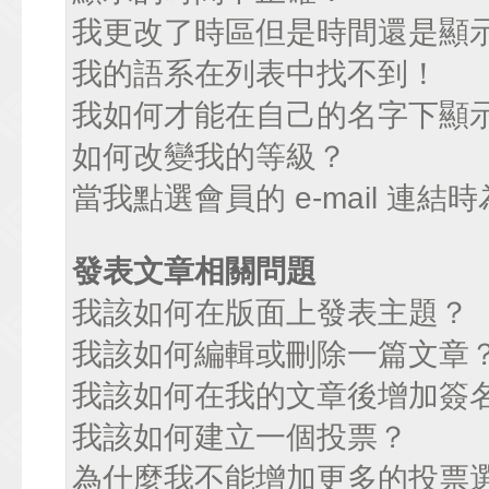
我更改了時區但是時間還是顯
我的語系在列表中找不到！
我如何才能在自己的名字下顯
如何改變我的等級？
當我點選會員的 e-mail 連
發表文章相關問題
我該如何在版面上發表主題？
我該如何編輯或刪除一篇文章
我該如何在我的文章後增加簽
我該如何建立一個投票？
為什麼我不能增加更多的投票