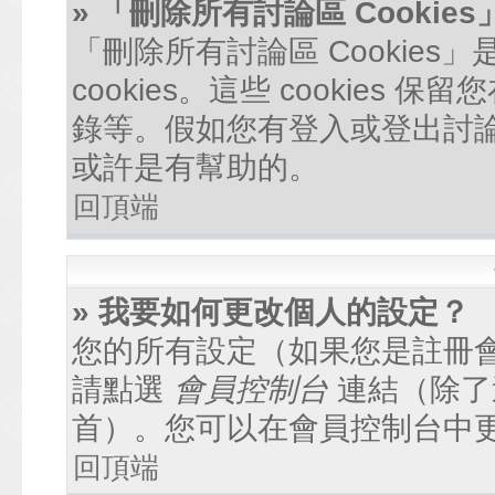
» 「刪除所有討論區 Cookie
「刪除所有討論區 Cookie
cookies。這些 cookie
錄等。假如您有登入或登出討論區
或許是有幫助的。
回頂端
» 我要如何更改個人的設定？
您的所有設定（如果您是註冊
請點選
會員控制台
連結（除了
首）。您可以在會員控制台中
回頂端