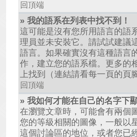
回頂端
» 我的語系在列表中找不到！
這可能是沒有您所用語言的語
理員並未安裝它。請試試建議
語言。如果確實沒有這種語言
作，建立您的語系檔。更多的相關
上找到（連結請看每一頁的頁
回頂端
» 我如何才能在自己的名字下
在瀏覽文章時，可能會有兩個
您的等級相關的圖像，一般以
這個討論區的地位，或者您已