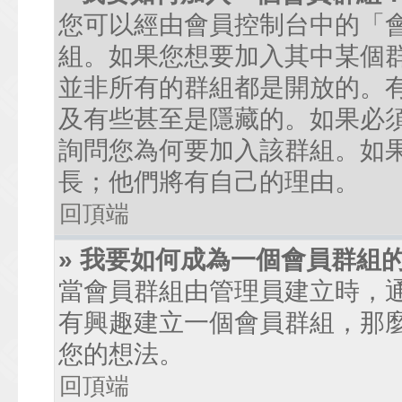
您可以經由會員控制台中的「
組。如果您想要加入其中某個
並非所有的群組都是開放的。
及有些甚至是隱藏的。如果必
詢問您為何要加入該群組。如
長；他們將有自己的理由。
回頂端
» 我要如何成為一個會員群組
當會員群組由管理員建立時，
有興趣建立一個會員群組，那
您的想法。
回頂端