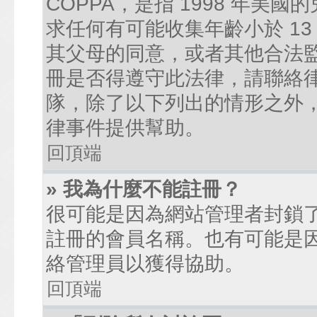
COPPA，是指 1998 年
求任何有可能收集年齡小於 1
其父母的同意，或者其他合法
冊是否得遵守此法律，請聯絡律師
隊，除了以下列出的情形之外
律事件提供幫助。
回頂端
» 我為什麼不能註冊？
很可能是因為網站管理者封鎖了
註冊的會員名稱。也有可能是
絡管理員以獲得協助。
回頂端