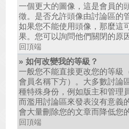
一個更大的圖像，這是會員的
徵。是否允許頭像由討論區的
如果您不能使用頭像，那麼這
果。您可以詢問他們關閉的原
回頂端
» 如何改變我的等級？
一般您不能直接更改您的等級
會員名稱下方）。大多數討論
種特殊身份，例如版主和管理
而濫用討論區來發表沒有意義
會大量刪除您的文章而降低您
回頂端