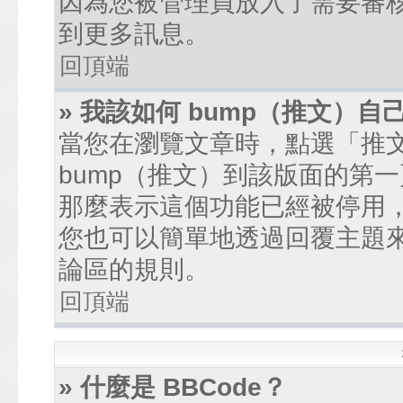
因為您被管理員放入了需要審
到更多訊息。
回頂端
» 我該如何 bump（推文）自
當您在瀏覽文章時，點選「推
bump（推文）到該版面的第
那麼表示這個功能已經被停用
您也可以簡單地透過回覆主題
論區的規則。
回頂端
» 什麼是 BBCode？