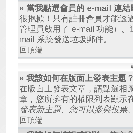
» 當我點選會員的 e-mail
很抱歉！只有註冊會員才能透過討
管理員啟用了 e-mail 功能
mail 系統發送垃圾郵件。
回頂端
» 我該如何在版面上發表主題
在版面上發表文章，請點選相
章，您所擁有的權限列表顯示
發表新主題、您可以參與投票、.
回頂端