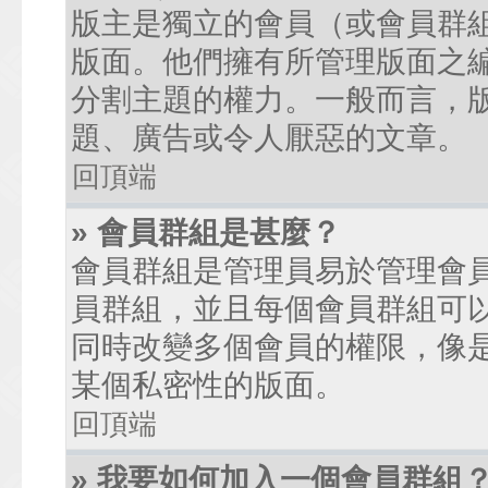
版主是獨立的會員（或會員群
版面。他們擁有所管理版面之
分割主題的權力。一般而言，
題、廣告或令人厭惡的文章。
回頂端
» 會員群組是甚麼？
會員群組是管理員易於管理會
員群組，並且每個會員群組可
同時改變多個會員的權限，像
某個私密性的版面。
回頂端
» 我要如何加入一個會員群組