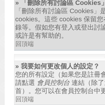
» 「刪除所有討論區 Cookie
「刪除所有討論區 Cookie
cookies。這些 cookie
錄等。假如您有登入或登出討論區
或許是有幫助的。
回頂端
» 我要如何更改個人的設定？
您的所有設定（如果您是註冊
請點選
會員控制台
連結（除了
首）。您可以在會員控制台中
回頂端