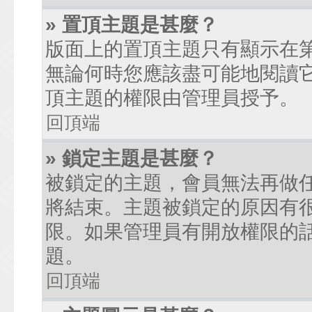
» 置頂主題是甚麼？
版面上的置頂主題只有顯示在
無論何時您應該盡可能地閱讀
頂主題的權限由管理員授予。
回頂端
» 鎖定主題是甚麼？
被鎖定的主題，會員無法再做
將結束。主題被鎖定的原因有
限。如果管理員有開放權限的
題。
回頂端