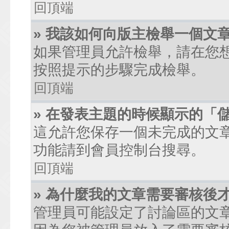
回頂端
» 我該如何向版主檢舉一個文
如果管理員允許檢舉，請在您
按照提示的步驟完成檢舉。
回頂端
» 在發表主題的時候顯示的「
這允許您保存一個未完成的文
功能請到會員控制台搜尋。
回頂端
» 為什麼我的文章需要審核後
管理員可能設定了討論區的文