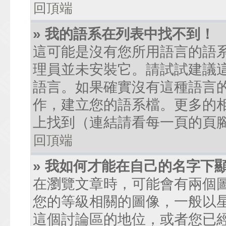
回頂端
» 我的語系在列表中找不到！
這可能是沒有您所用語言的語
理員並未安裝它。請試試建議
語言。如果確實沒有這種語言
作，建立您的語系檔。更多的相關
上找到（連結請看每一頁的頁
回頂端
» 我如何才能在自己的名字下
在瀏覽文章時，可能會有兩個
您的等級相關的圖像，一般以
這個討論區的地位，或者您已