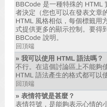
BBCode 是一種特殊的 HTM
者決定（您也可以在發表文章的過
HTML 風格相似，每個標籤用方括弧
式提供更多的顯示控制。要得
BBCode 說明。
回頂端
» 我可以使用 HTML 語法嗎？
不行。在這個討論區上不能夠使
HTML 語法產生的格式都可以使
回頂端
» 表情符號是甚麼？
表情符號，是能夠表示心情的