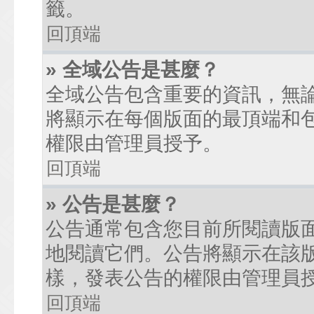
籤。
回頂端
» 全域公告是甚麼？
全域公告包含重要的資訊，無
將顯示在每個版面的最頂端和
權限由管理員授予。
回頂端
» 公告是甚麼？
公告通常包含您目前所閱讀版
地閱讀它們。公告將顯示在該
樣，發表公告的權限由管理員
回頂端