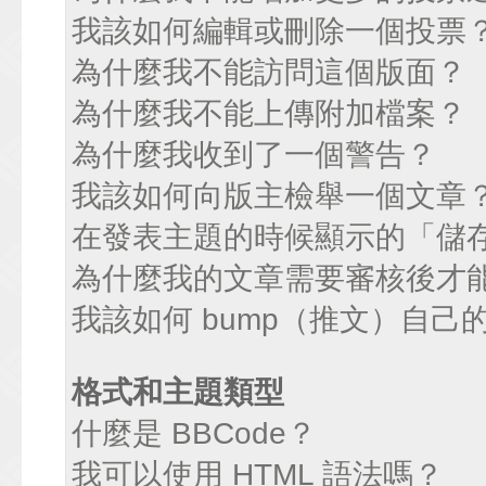
我該如何編輯或刪除一個投票
為什麼我不能訪問這個版面？
為什麼我不能上傳附加檔案？
為什麼我收到了一個警告？
我該如何向版主檢舉一個文章
在發表主題的時候顯示的「儲
為什麼我的文章需要審核後才
我該如何 bump（推文）自己
格式和主題類型
什麼是 BBCode？
我可以使用 HTML 語法嗎？