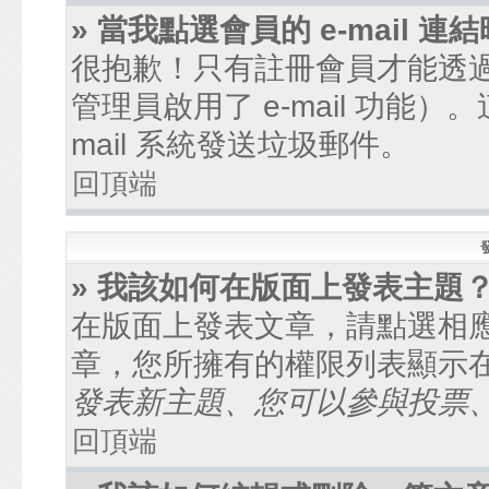
» 當我點選會員的 e-mail
很抱歉！只有註冊會員才能透過討
管理員啟用了 e-mail 功能
mail 系統發送垃圾郵件。
回頂端
» 我該如何在版面上發表主題
在版面上發表文章，請點選相
章，您所擁有的權限列表顯示
發表新主題、您可以參與投票、.
回頂端