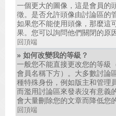
一個更大的圖像，這是會員的
徵。是否允許頭像由討論區的
如果您不能使用頭像，那麼這
果。您可以詢問他們關閉的原
回頂端
» 如何改變我的等級？
一般您不能直接更改您的等級
會員名稱下方）。大多數討論
種特殊身份，例如版主和管理
而濫用討論區來發表沒有意義
會大量刪除您的文章而降低您
回頂端