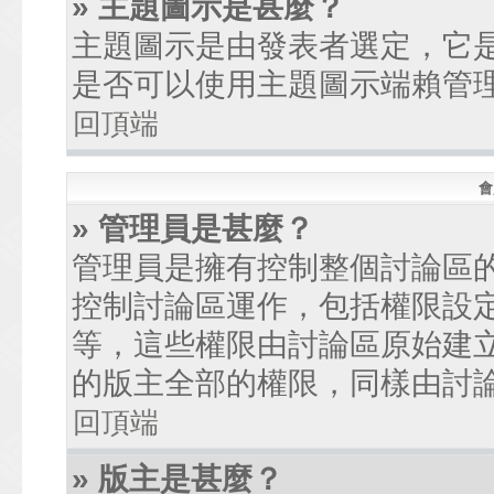
» 主題圖示是甚麼？
主題圖示是由發表者選定，它
是否可以使用主題圖示端賴管
回頂端
會
» 管理員是甚麼？
管理員是擁有控制整個討論區
控制討論區運作，包括權限設
等，這些權限由討論區原始建
的版主全部的權限，同樣由討
回頂端
» 版主是甚麼？