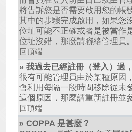
將告訴您是否需要啟用您的帳號。
其中的步驟完成啟用，如果您沒有收到
位址可能不正確或者是被當作是廣
位址沒錯，那麼請聯絡管理員
回頂端
» 我過去已經註冊（登入）過
很有可能管理員由於某種原因
會利用每隔一段時間移除從未
這個原因，那麼請重新註冊並
回頂端
» COPPA 是甚麼？