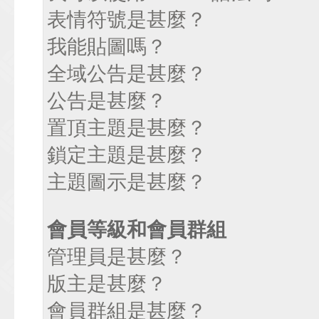
表情符號是甚麼？
我能貼圖嗎？
全域公告是甚麼？
公告是甚麼？
置頂主題是甚麼？
鎖定主題是甚麼？
主題圖示是甚麼？
會員等級和會員群組
管理員是甚麼？
版主是甚麼？
會員群組是甚麼？