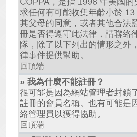
COPPA，是指 1998 年
求任何有可能收集年齡小於 1
其父母的同意，或者其他合法
冊是否得遵守此法律，請聯絡律師
隊，除了以下列出的情形之外
律事件提供幫助。
回頂端
» 我為什麼不能註冊？
很可能是因為網站管理者封鎖了
註冊的會員名稱。也有可能是
絡管理員以獲得協助。
回頂端