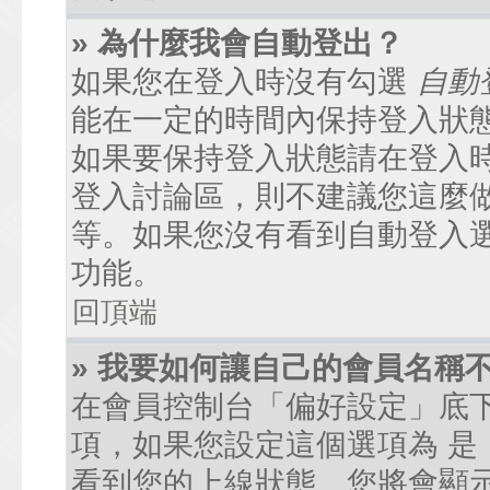
» 為什麼我會自動登出？
如果您在登入時沒有勾選
自動
能在一定的時間內保持登入狀
如果要保持登入狀態請在登入
登入討論區，則不建議您這麼
等。如果您沒有看到自動登入
功能。
回頂端
» 我要如何讓自己的會員名稱
在會員控制台「偏好設定」底
項，如果您設定這個選項為
是
看到您的上線狀態。您將會顯