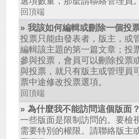
選項數量，那麼請聯絡管理員
回頂端
» 我該如何編輯或刪除一個投
投票只能由發表者，版主，或
編輯該主題的第一篇文章；投
參與投票，會員可以刪除投票
與投票，就只有版主或管理員
票中途修改投票選項。
回頂端
» 為什麼我不能訪問這個版面
一些版面是限制訪問的。要檢
需要特別的權限。請聯絡版主