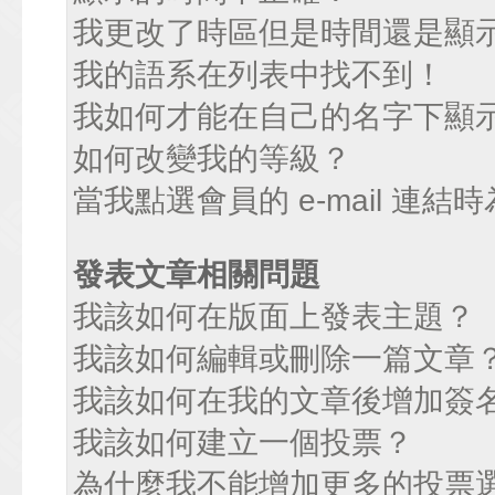
我更改了時區但是時間還是顯
我的語系在列表中找不到！
我如何才能在自己的名字下顯
如何改變我的等級？
當我點選會員的 e-mail 連
發表文章相關問題
我該如何在版面上發表主題？
我該如何編輯或刪除一篇文章
我該如何在我的文章後增加簽
我該如何建立一個投票？
為什麼我不能增加更多的投票