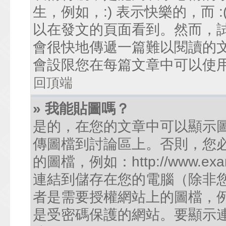
生，例如，:) 表示快樂的，而
以在發文的頁面看到。然而，
會很快地傳遞一篇難以閱讀的
會設限您在每篇文章中可以使
回頂端
» 我能貼圖嗎？
是的，在您的文章中可以顯示
傳圖檔到討論區上。否則，您
的圖檔，例如：http://www.examp
連結到儲存在您的電腦（除非
者是需要授權網站上的圖檔，例如您的
是受密碼保護的網站。要顯示連結的