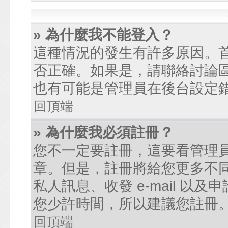
» 為什麼我不能登入？
這種情況的發生有許多原因。
否正確。如果是，請聯絡討論
也有可能是管理員在後台設定
回頂端
» 為什麼我必須註冊？
您不一定要註冊，這要看管理
章。但是，註冊將給您更多不
私人訊息、收發 e-mail 以
您少許時間，所以建議您註冊
回頂端