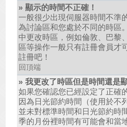
» 顯示的時間不正確！
一般很少出現伺服器時間不準
為討論區和您處於不同的時區
中更改時區，例如倫敦、巴黎、
區等操作一般只有註冊會員才
註冊吧！
回頂端
» 我更改了時區但是時間還是
如果您確認您已經設定了正確
因為日光節約時間（使用於不
並未對標準時間和日光節約時
季的月份裡時間有可能會和當