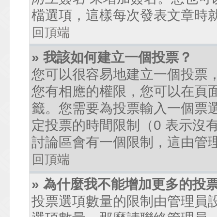
檔選項，這樣每次發表文章時
回頂端
» 我該如何建立一個投票？
您可以很容易地建立一個投票
您有相應的權限，您可以在頁
籤。您需要為投票輸入一個票
定投票的時間限制（0 表示沒
討論區會有一個限制，這由管
回頂端
» 為什麼我不能增加更多的投
投票選項數量的限制由管理員