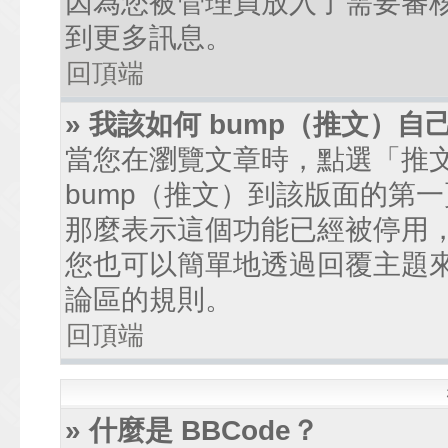
因為您被管理員放入了需要審
到更多訊息。
回頂端
» 我該如何 bump（推文）自
當您在瀏覽文章時，點選「推
bump（推文）到該版面的第
那麼表示這個功能已經被停用
您也可以簡單地透過回覆主題
論區的規則。
回頂端
» 什麼是 BBCode？