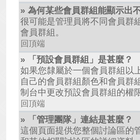
» 為何某些會員群組能顯示出
很可能是管理員將不同會員群
會員群組。
回頂端
» 「預設會員群組」是甚麼？
如果您隸屬於一個會員群組以
自己的會員群組顏色和會員群
制台中更改預設會員群組的權
回頂端
» 「管理團隊」連結是甚麼？
這個頁面提供您整個討論區的