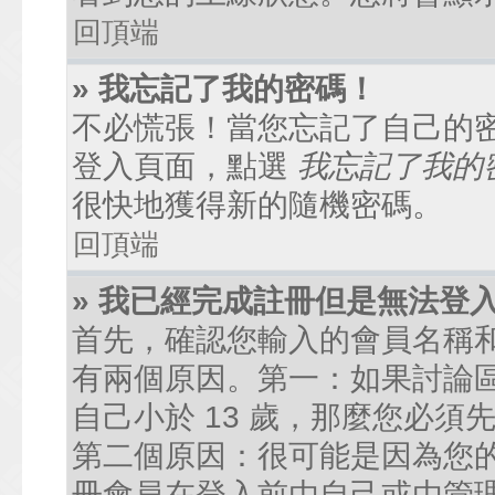
回頂端
» 我忘記了我的密碼！
不必慌張！當您忘記了自己的
登入頁面，點選
我忘記了我的
很快地獲得新的隨機密碼。
回頂端
» 我已經完成註冊但是無法登
首先，確認您輸入的會員名稱
有兩個原因。第一：如果討論區
自己小於 13 歲，那麼您必
第二個原因：很可能是因為您
冊會員在登入前由自己或由管