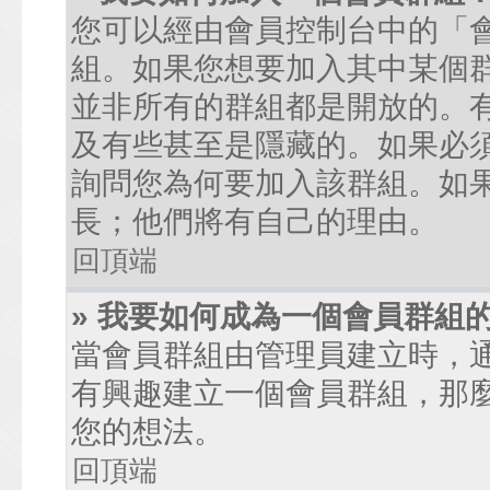
您可以經由會員控制台中的「
組。如果您想要加入其中某個
並非所有的群組都是開放的。
及有些甚至是隱藏的。如果必
詢問您為何要加入該群組。如
長；他們將有自己的理由。
回頂端
» 我要如何成為一個會員群組
當會員群組由管理員建立時，
有興趣建立一個會員群組，那
您的想法。
回頂端