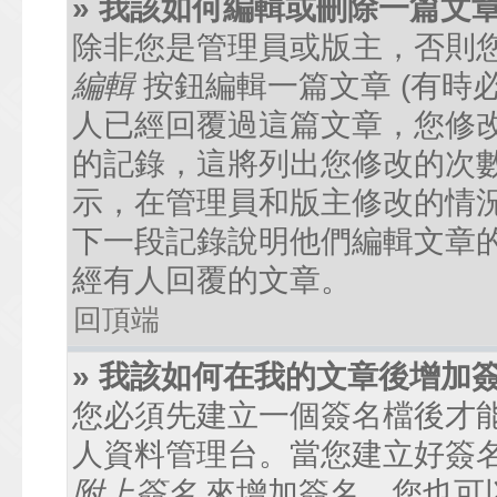
» 我該如何編輯或刪除一篇文
除非您是管理員或版主，否則
編輯
按鈕編輯一篇文章 (有時
人已經回覆過這篇文章，您修
的記錄，這將列出您修改的次
示，在管理員和版主修改的情
下一段記錄說明他們編輯文章
經有人回覆的文章。
回頂端
» 我該如何在我的文章後增加
您必須先建立一個簽名檔後才
人資料管理台。當您建立好簽
附上簽名
來增加簽名。您也可