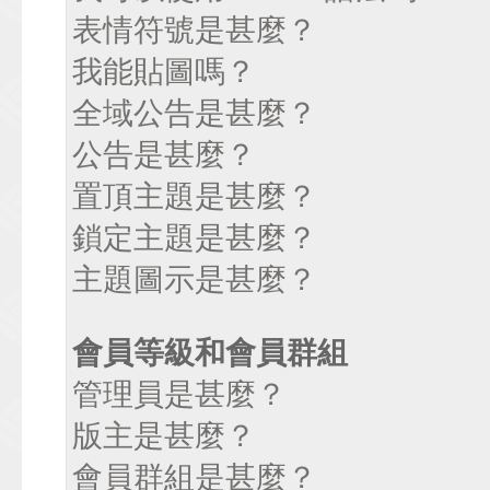
表情符號是甚麼？
我能貼圖嗎？
全域公告是甚麼？
公告是甚麼？
置頂主題是甚麼？
鎖定主題是甚麼？
主題圖示是甚麼？
會員等級和會員群組
管理員是甚麼？
版主是甚麼？
會員群組是甚麼？