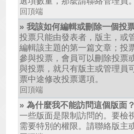
選項數量，那麼請聯絡管理員
回頂端
» 我該如何編輯或刪除一個投
投票只能由發表者，版主，或
編輯該主題的第一篇文章；投
參與投票，會員可以刪除投票
與投票，就只有版主或管理員
票中途修改投票選項。
回頂端
» 為什麼我不能訪問這個版面
一些版面是限制訪問的。要檢
需要特別的權限。請聯絡版主