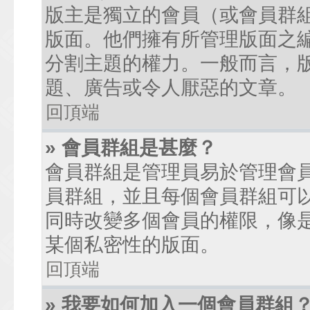
版主是獨立的會員（或會員群
版面。他們擁有所管理版面之
分割主題的權力。一般而言，
題、廣告或令人厭惡的文章。
回頂端
» 會員群組是甚麼？
會員群組是管理員易於管理會
員群組，並且每個會員群組可
同時改變多個會員的權限，像
某個私密性的版面。
回頂端
» 我要如何加入一個會員群組