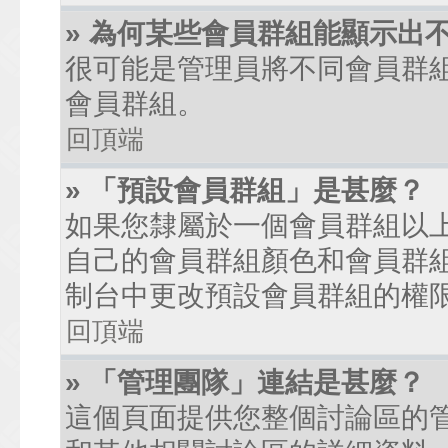
» 為何某些會員群組能顯示出
很可能是管理員將不同會員群
會員群組。
回頂端
» 「預設會員群組」是甚麼？
如果您隸屬於一個會員群組以
自己的會員群組顏色和會員群
制台中更改預設會員群組的權
回頂端
» 「管理團隊」連結是甚麼？
這個頁面提供您整個討論區的