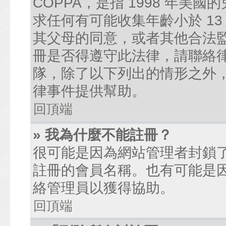
COPPA，是指 1998 年
求任何有可能收集年齡小於 1
其父母的同意，或者其他合法
冊是否得遵守此法律，請聯絡律師
隊，除了以下列出的情形之外
律事件提供幫助。
回頂端
» 我為什麼不能註冊？
很可能是因為網站管理者封鎖了
註冊的會員名稱。也有可能是
絡管理員以獲得協助。
回頂端