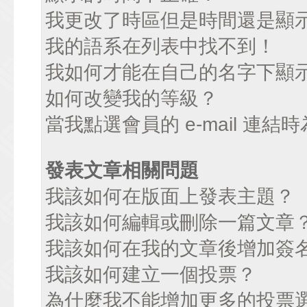
我更改了時區但是時間還是顯
我的語系在列表中找不到！
我如何才能在自己的名字下顯
如何改變我的等級？
當我點選會員的 e-mail 連
發表文章相關問題
我該如何在版面上發表主題？
我該如何編輯或刪除一篇文章
我該如何在我的文章後增加簽
我該如何建立一個投票？
為什麼我不能增加更多的投票