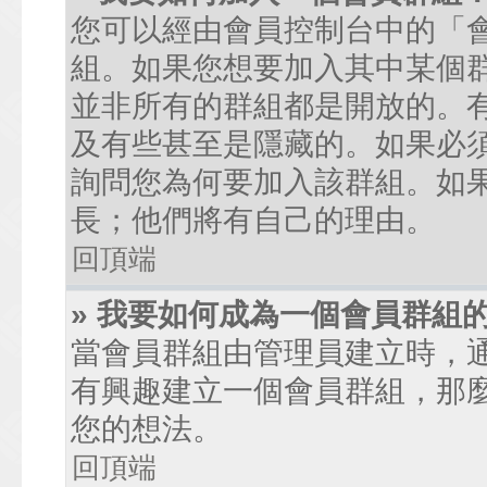
您可以經由會員控制台中的「
組。如果您想要加入其中某個
並非所有的群組都是開放的。
及有些甚至是隱藏的。如果必
詢問您為何要加入該群組。如
長；他們將有自己的理由。
回頂端
» 我要如何成為一個會員群組
當會員群組由管理員建立時，
有興趣建立一個會員群組，那
您的想法。
回頂端