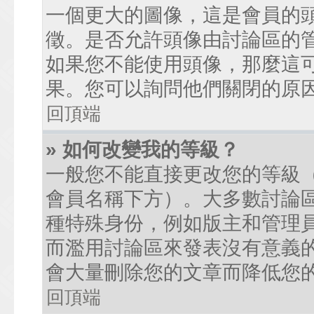
一個更大的圖像，這是會員的
徵。是否允許頭像由討論區的
如果您不能使用頭像，那麼這
果。您可以詢問他們關閉的原
回頂端
» 如何改變我的等級？
一般您不能直接更改您的等級
會員名稱下方）。大多數討論
種特殊身份，例如版主和管理
而濫用討論區來發表沒有意義
會大量刪除您的文章而降低您
回頂端