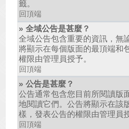
籤。
回頂端
» 全域公告是甚麼？
全域公告包含重要的資訊，無
將顯示在每個版面的最頂端和
權限由管理員授予。
回頂端
» 公告是甚麼？
公告通常包含您目前所閱讀版
地閱讀它們。公告將顯示在該
樣，發表公告的權限由管理員
回頂端