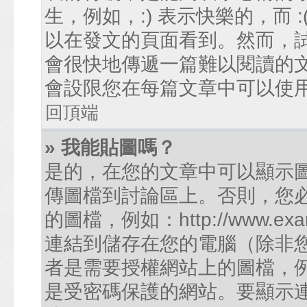
生，例如，:) 表示快樂的，而
以在發文的頁面看到。然而，
會很快地傳遞一篇難以閱讀的
會設限您在每篇文章中可以使
回頂端
» 我能貼圖嗎？
是的，在您的文章中可以顯示
傳圖檔到討論區上。否則，您
的圖檔，例如：http://www.examp
連結到儲存在您的電腦（除非
者是需要授權網站上的圖檔，例如您的
是受密碼保護的網站。要顯示連結的