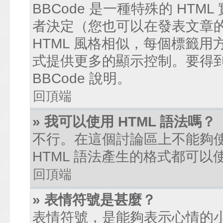
BBCode 是一種特殊的 HTM
者決定（您也可以在發表文章的過
HTML 風格相似，每個標籤用方括弧
式提供更多的顯示控制。要得
BBCode 說明。
回頂端
» 我可以使用 HTML 語法嗎？
不行。在這個討論區上不能夠使
HTML 語法產生的格式都可以使
回頂端
» 表情符號是甚麼？
表情符號，是能夠表示心情的