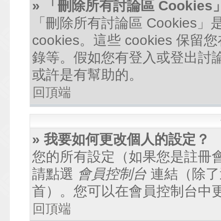
» 「刪除所有討論區 Cookie
「刪除所有討論區 Cookie
cookies。這些 cookie
錄等。假如您有登入或登出討論區
或許是有幫助的。
回頂端
» 我要如何更改個人的設定？
您的所有設定（如果您是註冊
請點選
會員控制台
連結（除了
首）。您可以在會員控制台中
回頂端