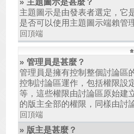
» 主題圖示是甚麼？
主題圖示是由發表者選定，它
是否可以使用主題圖示端賴管
回頂端
會
» 管理員是甚麼？
管理員是擁有控制整個討論區
控制討論區運作，包括權限設
等，這些權限由討論區原始建
的版主全部的權限，同樣由討
回頂端
» 版主是甚麼？