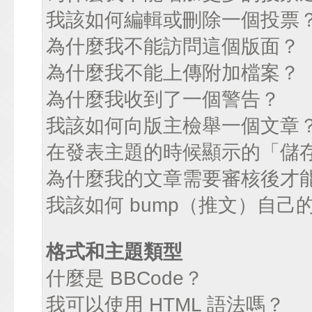
我該如何編輯或刪除一個投票
為什麼我不能訪問這個版面？
為什麼我不能上傳附加檔案？
為什麼我收到了一個警告？
我該如何向版主檢舉一個文章
在發表主題的時候顯示的「儲
為什麼我的文章需要審核後才
我該如何 bump（推文）自己
格式和主題類型
什麼是 BBCode？
我可以使用 HTML 語法嗎？