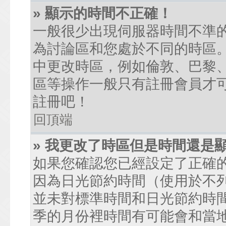
» 顯示的時間不正確！
一般很少出現伺服器時間不準
為討論區和您處於不同的時區
中更改時區，例如倫敦、巴黎、
區等操作一般只有註冊會員才
註冊吧！
回頂端
» 我更改了時區但是時間還是
如果您確認您已經設定了正確
因為日光節約時間（使用於不
並未對標準時間和日光節約時
季的月份裡時間有可能會和當