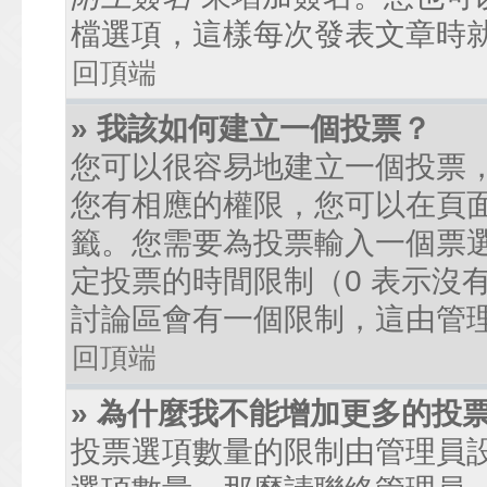
檔選項，這樣每次發表文章時
回頂端
» 我該如何建立一個投票？
您可以很容易地建立一個投票
您有相應的權限，您可以在頁
籤。您需要為投票輸入一個票
定投票的時間限制（0 表示沒
討論區會有一個限制，這由管
回頂端
» 為什麼我不能增加更多的投
投票選項數量的限制由管理員