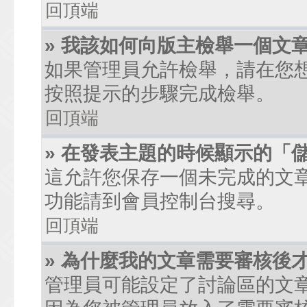
回頂端
» 我該如何向版主檢舉一個文
如果管理員允許檢舉，請在您
按照提示的步驟完成檢舉。
回頂端
» 在發表主題的時候顯示的「
這允許您保存一個未完成的文
功能請到會員控制台搜尋。
回頂端
» 為什麼我的文章需要審核後
管理員可能設定了討論區的文