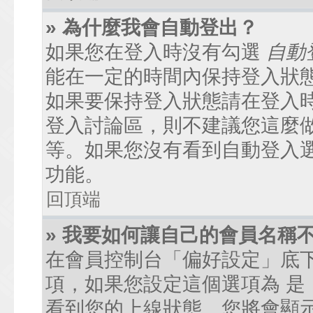
» 為什麼我會自動登出？
如果您在登入時沒有勾選
自動
能在一定的時間內保持登入狀
如果要保持登入狀態請在登入
登入討論區，則不建議您這麼
等。如果您沒有看到自動登入
功能。
回頂端
» 我要如何讓自己的會員名稱
在會員控制台「偏好設定」底
項，如果您設定這個選項為
是
看到您的上線狀態。您將會顯