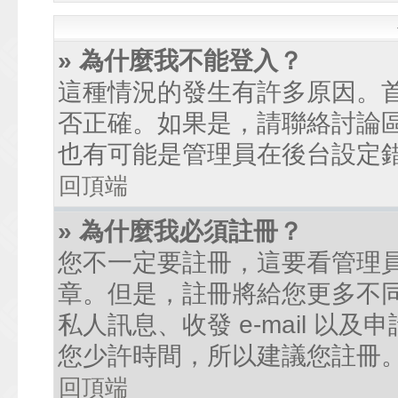
» 為什麼我不能登入？
這種情況的發生有許多原因。
否正確。如果是，請聯絡討論
也有可能是管理員在後台設定
回頂端
» 為什麼我必須註冊？
您不一定要註冊，這要看管理
章。但是，註冊將給您更多不
私人訊息、收發 e-mail 以
您少許時間，所以建議您註冊
回頂端