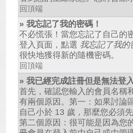
回頂端
» 我忘記了我的密碼！
不必慌張！當您忘記了自己的
登入頁面，點選
我忘記了我的
很快地獲得新的隨機密碼。
回頂端
» 我已經完成註冊但是無法登
首先，確認您輸入的會員名稱
有兩個原因。第一：如果討論區
自己小於 13 歲，那麼您必
第二個原因：很可能是因為您
冊會員在登入前由自己或由管