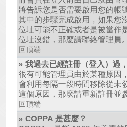
將告訴您是否需要啟用您的帳號。
其中的步驟完成啟用，如果您沒有收到
位址可能不正確或者是被當作是廣
位址沒錯，那麼請聯絡管理員
回頂端
» 我過去已經註冊（登入）過
很有可能管理員由於某種原因
會利用每隔一段時間移除從未
這個原因，那麼請重新註冊並
回頂端
» COPPA 是甚麼？