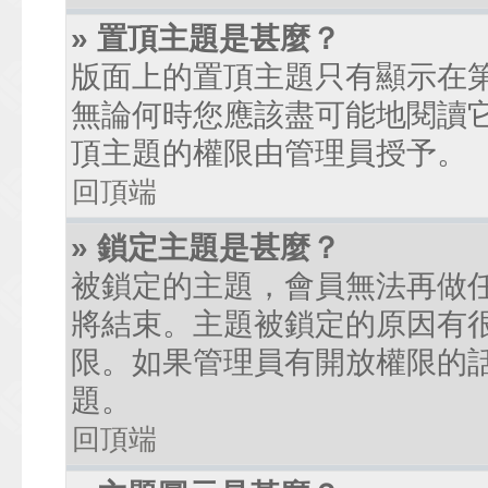
» 置頂主題是甚麼？
版面上的置頂主題只有顯示在
無論何時您應該盡可能地閱讀
頂主題的權限由管理員授予。
回頂端
» 鎖定主題是甚麼？
被鎖定的主題，會員無法再做
將結束。主題被鎖定的原因有
限。如果管理員有開放權限的
題。
回頂端