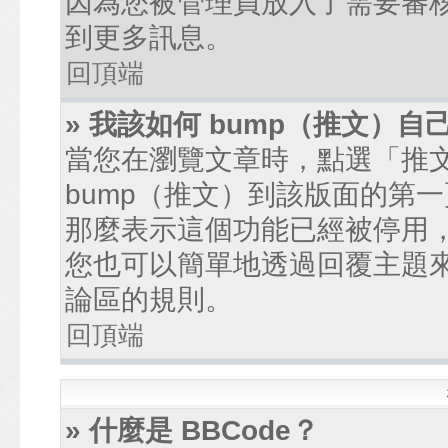
因為您被管理員放入了需要審
到更多訊息。
回頂端
» 我該如何 bump（推文）自
當您在瀏覽文章時，點選「推
bump（推文）到該版面的第
那麼表示這個功能已經被停用
您也可以簡單地透過回覆主題
論區的規則。
回頂端
» 什麼是 BBCode？