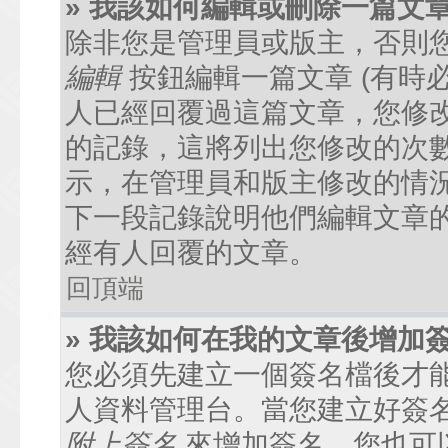
» 我該如何編輯或刪除一篇文
除非您是管理員或版主，否則
編輯
按鈕編輯一篇文章 (有時
人已經回覆過這篇文章，您修
的記錄，這將列出您修改的次
示，在管理員和版主修改的情
下一段記錄說明他們編輯文章
經有人回覆的文章。
回頂端
» 我該如何在我的文章後增加
您必須先建立一個簽名檔後才
人資料管理台。當您建立好簽
附上簽名
來增加簽名。您也可