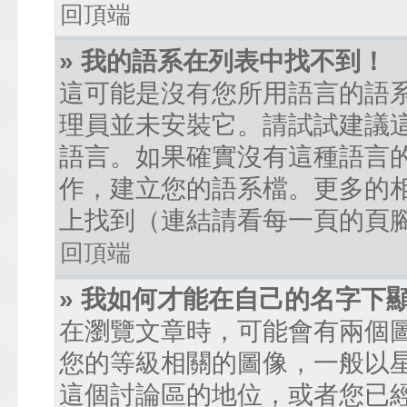
回頂端
» 我的語系在列表中找不到！
這可能是沒有您所用語言的語
理員並未安裝它。請試試建議
語言。如果確實沒有這種語言
作，建立您的語系檔。更多的相關
上找到（連結請看每一頁的頁
回頂端
» 我如何才能在自己的名字下
在瀏覽文章時，可能會有兩個
您的等級相關的圖像，一般以
這個討論區的地位，或者您已