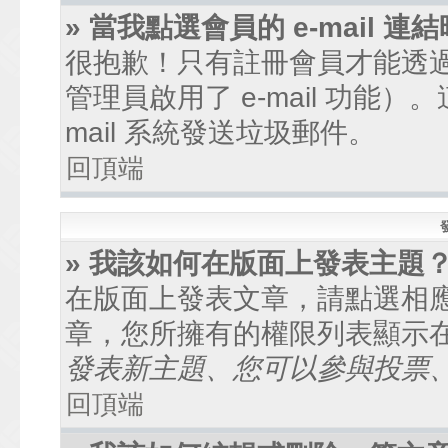
» 當我點選會員的 e-mail
很抱歉！只有註冊會員才能透過討
管理員啟用了 e-mail 功能
mail 系統發送垃圾郵件。
回頂端
» 我該如何在版面上發表主題
在版面上發表文章，請點選相
章，您所擁有的權限列表顯示
發表新主題、您可以參與投票、.
回頂端