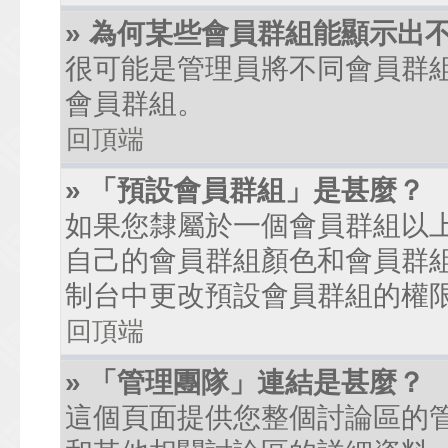
» 為何某些會員群組能顯示出
很可能是管理員將不同會員群
會員群組。
回頂端
» 「預設會員群組」是甚麼？
如果您隸屬於一個會員群組以
自己的會員群組顏色和會員群
制台中更改預設會員群組的權
回頂端
» 「管理團隊」連結是甚麼？
這個頁面提供您整個討論區的