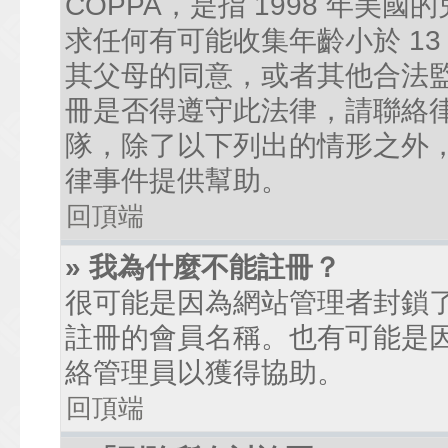
COPPA，是指 1998 年
求任何有可能收集年齡小於 1
其父母的同意，或者其他合法
冊是否得遵守此法律，請聯絡律師
隊，除了以下列出的情形之外
律事件提供幫助。
回頂端
» 我為什麼不能註冊？
很可能是因為網站管理者封鎖了
註冊的會員名稱。也有可能是
絡管理員以獲得協助。
回頂端