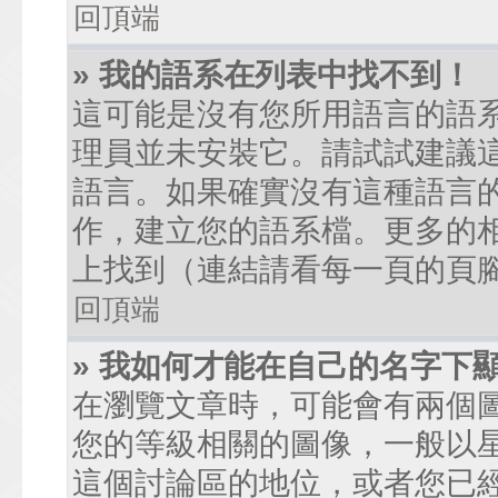
回頂端
» 我的語系在列表中找不到！
這可能是沒有您所用語言的語
理員並未安裝它。請試試建議
語言。如果確實沒有這種語言
作，建立您的語系檔。更多的相關
上找到（連結請看每一頁的頁
回頂端
» 我如何才能在自己的名字下
在瀏覽文章時，可能會有兩個
您的等級相關的圖像，一般以
這個討論區的地位，或者您已