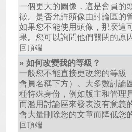
一個更大的圖像，這是會員的
徵。是否允許頭像由討論區的
如果您不能使用頭像，那麼這
果。您可以詢問他們關閉的原
回頂端
» 如何改變我的等級？
一般您不能直接更改您的等級
會員名稱下方）。大多數討論
種特殊身份，例如版主和管理
而濫用討論區來發表沒有意義
會大量刪除您的文章而降低您
回頂端