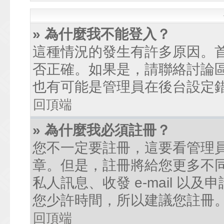
» 為什麼我不能登入？
這種情況的發生有許多原因。
否正確。如果是，請聯絡討論
也有可能是管理員在後台設定
回頂端
» 為什麼我必須註冊？
您不一定要註冊，這要看管理
章。但是，註冊將給您更多不
私人訊息、收發 e-mail 以
您少許時間，所以建議您註冊
回頂端