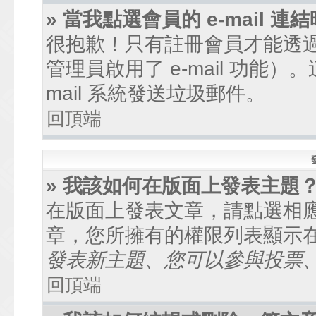
» 當我點選會員的 e-mail
很抱歉！只有註冊會員才能透過討
管理員啟用了 e-mail 功能
mail 系統發送垃圾郵件。
回頂端
» 我該如何在版面上發表主題
在版面上發表文章，請點選相
章，您所擁有的權限列表顯示
發表新主題、您可以參與投票、.
回頂端