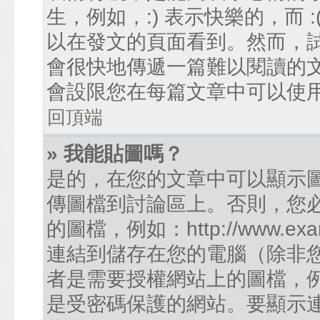
生，例如，:) 表示快樂的，而
以在發文的頁面看到。然而，
會很快地傳遞一篇難以閱讀的
會設限您在每篇文章中可以使
回頂端
» 我能貼圖嗎？
是的，在您的文章中可以顯示
傳圖檔到討論區上。否則，您
的圖檔，例如：http://www.examp
連結到儲存在您的電腦（除非
者是需要授權網站上的圖檔，例如您的
是受密碼保護的網站。要顯示連結的