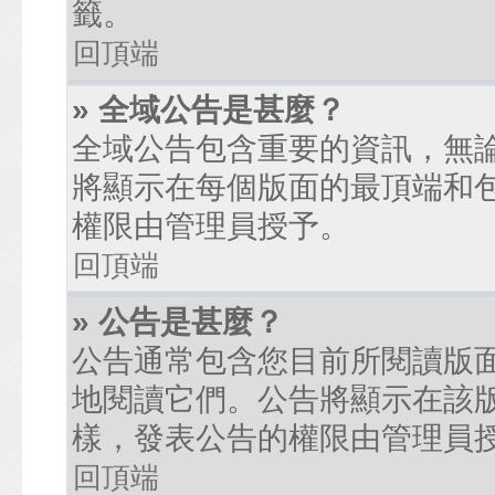
籤。
回頂端
» 全域公告是甚麼？
全域公告包含重要的資訊，無
將顯示在每個版面的最頂端和
權限由管理員授予。
回頂端
» 公告是甚麼？
公告通常包含您目前所閱讀版
地閱讀它們。公告將顯示在該
樣，發表公告的權限由管理員
回頂端