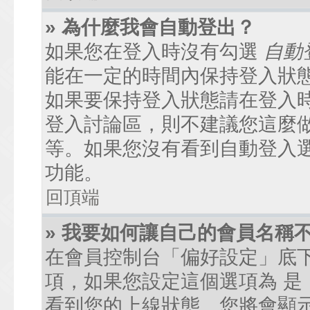
» 為什麼我會自動登出？
如果您在登入時沒有勾選
自動
能在一定的時間內保持登入狀
如果要保持登入狀態請在登入
登入討論區，則不建議您這麼
等。如果您沒有看到自動登入
功能。
回頂端
» 我要如何讓自己的會員名稱
在會員控制台「偏好設定」底
項，如果您設定這個選項為
是
看到您的上線狀態。您將會顯