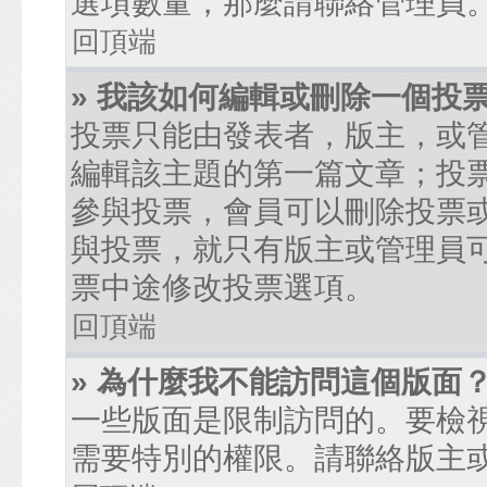
選項數量，那麼請聯絡管理員
回頂端
» 我該如何編輯或刪除一個投
投票只能由發表者，版主，或
編輯該主題的第一篇文章；投
參與投票，會員可以刪除投票
與投票，就只有版主或管理員
票中途修改投票選項。
回頂端
» 為什麼我不能訪問這個版面
一些版面是限制訪問的。要檢
需要特別的權限。請聯絡版主