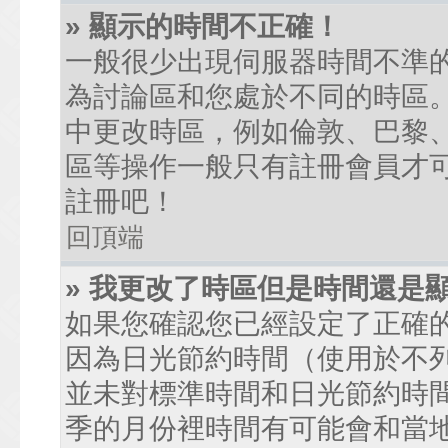
» 顯示的時間不正確！
一般很少出現伺服器時間不準
為討論區和您處於不同的時區
中更改時區，例如倫敦、巴黎、
區等操作一般只有註冊會員才
註冊吧！
回頂端
» 我更改了時區但是時間還是
如果您確認您已經設定了正確
因為日光節約時間（使用於不
並未對標準時間和日光節約時
季的月份裡時間有可能會和當