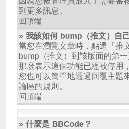
因為您被管理員放入了需要審
到更多訊息。
回頂端
» 我該如何 bump（推文）自
當您在瀏覽文章時，點選「推
bump（推文）到該版面的第
那麼表示這個功能已經被停用
您也可以簡單地透過回覆主題
論區的規則。
回頂端
» 什麼是 BBCode？