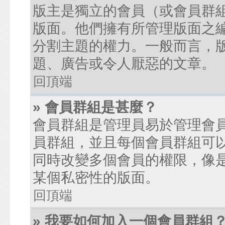
版主是獨立的會員（或會員群
版面。他們擁有所管理版面之
分割主題的權力。一般而言，
題、廣告或令人厭惡的文章。
回頂端
» 會員群組是甚麼？
會員群組是管理員易於管理會
員群組，並且每個會員群組可
同時改變多個會員的權限，像
某個私密性的版面。
回頂端
» 我要如何加入一個會員群組