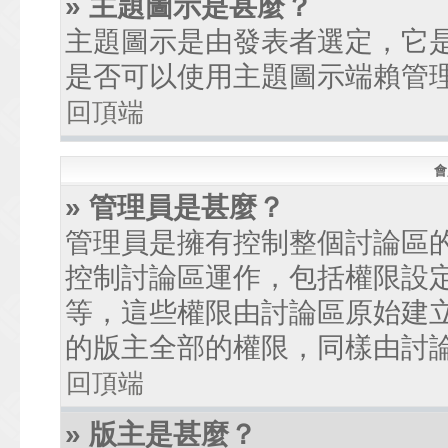
» 主題圖示是甚麼？
主題圖示是由發表者選定，它
是否可以使用主題圖示端賴管
回頂端
會
» 管理員是甚麼？
管理員是擁有控制整個討論區
控制討論區運作，包括權限設
等，這些權限由討論區原始建
的版主全部的權限，同樣由討
回頂端
» 版主是甚麼？