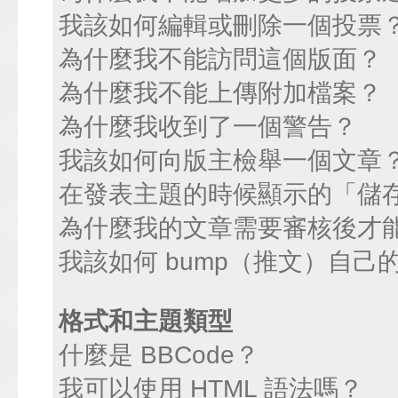
我該如何編輯或刪除一個投票
為什麼我不能訪問這個版面？
為什麼我不能上傳附加檔案？
為什麼我收到了一個警告？
我該如何向版主檢舉一個文章
在發表主題的時候顯示的「儲
為什麼我的文章需要審核後才
我該如何 bump（推文）自己
格式和主題類型
什麼是 BBCode？
我可以使用 HTML 語法嗎？