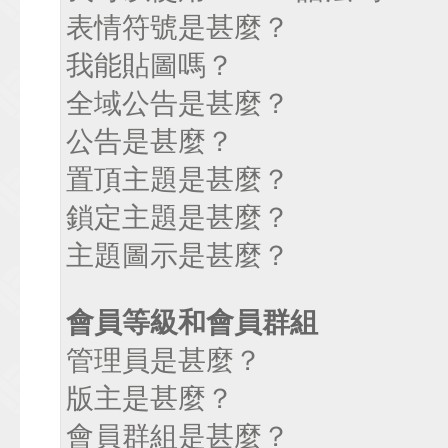
表情符號是甚麼？
我能貼圖嗎？
全域公告是甚麼？
公告是甚麼？
置頂主題是甚麼？
鎖定主題是甚麼？
主題圖示是甚麼？
會員等級和會員群組
管理員是甚麼？
版主是甚麼？
會員群組是甚麼？