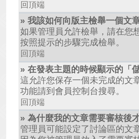
回頂端
» 我該如何向版主檢舉一個文
如果管理員允許檢舉，請在您
按照提示的步驟完成檢舉。
回頂端
» 在發表主題的時候顯示的「
這允許您保存一個未完成的文
功能請到會員控制台搜尋。
回頂端
» 為什麼我的文章需要審核後
管理員可能設定了討論區的文