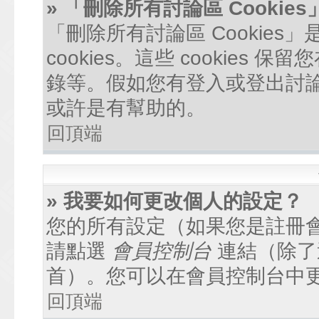
» 「刪除所有討論區 Cookie
「刪除所有討論區 Cookie
cookies。這些 cookie
錄等。假如您有登入或登出討論區
或許是有幫助的。
回頂端
» 我要如何更改個人的設定？
您的所有設定（如果您是註冊
請點選
會員控制台
連結（除了
首）。您可以在會員控制台中
回頂端