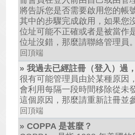
將告訴您是否需要啟用您的帳號。
其中的步驟完成啟用，如果您沒有收到
位址可能不正確或者是被當作是廣
位址沒錯，那麼請聯絡管理員
回頂端
» 我過去已經註冊（登入）過
很有可能管理員由於某種原因
會利用每隔一段時間移除從未
這個原因，那麼請重新註冊並
回頂端
» COPPA 是甚麼？