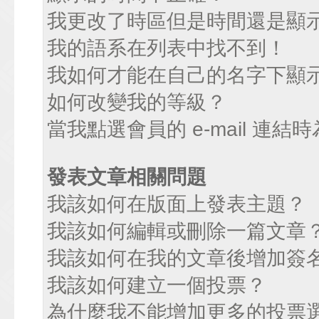
我更改了時區但是時間還是顯
我的語系在列表中找不到！
我如何才能在自己的名字下顯
如何改變我的等級？
當我點選會員的 e-mail 連
發表文章相關問題
我該如何在版面上發表主題？
我該如何編輯或刪除一篇文章
我該如何在我的文章後增加簽
我該如何建立一個投票？
為什麼我不能增加更多的投票