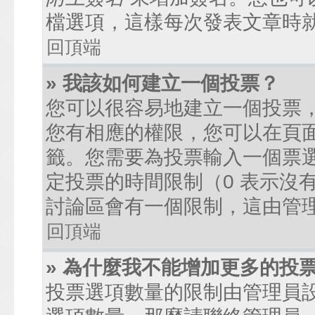
檔選項，這樣每次發表文章時
回頂端
» 我該如何建立一個投票？
您可以很容易地建立一個投票
您有相應的權限，您可以在頁
籤。您需要為投票輸入一個票
定投票的時間限制（0 表示沒
討論區會有一個限制，這由管
回頂端
» 為什麼我不能增加更多的投
投票選項數量的限制由管理員