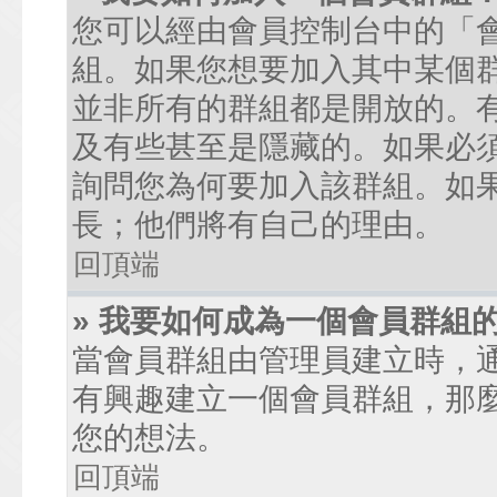
您可以經由會員控制台中的「
組。如果您想要加入其中某個
並非所有的群組都是開放的。
及有些甚至是隱藏的。如果必
詢問您為何要加入該群組。如
長；他們將有自己的理由。
回頂端
» 我要如何成為一個會員群組
當會員群組由管理員建立時，
有興趣建立一個會員群組，那
您的想法。
回頂端