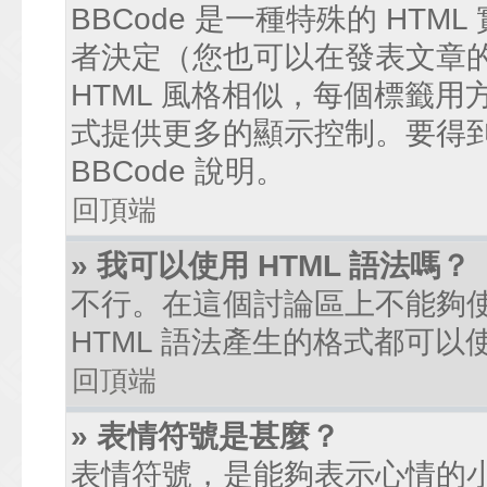
BBCode 是一種特殊的 HTM
者決定（您也可以在發表文章的過
HTML 風格相似，每個標籤用方括弧
式提供更多的顯示控制。要得
BBCode 說明。
回頂端
» 我可以使用 HTML 語法嗎？
不行。在這個討論區上不能夠使
HTML 語法產生的格式都可以使
回頂端
» 表情符號是甚麼？
表情符號，是能夠表示心情的