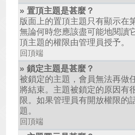
» 置頂主題是甚麼？
版面上的置頂主題只有顯示在
無論何時您應該盡可能地閱讀
頂主題的權限由管理員授予。
回頂端
» 鎖定主題是甚麼？
被鎖定的主題，會員無法再做
將結束。主題被鎖定的原因有
限。如果管理員有開放權限的
題。
回頂端