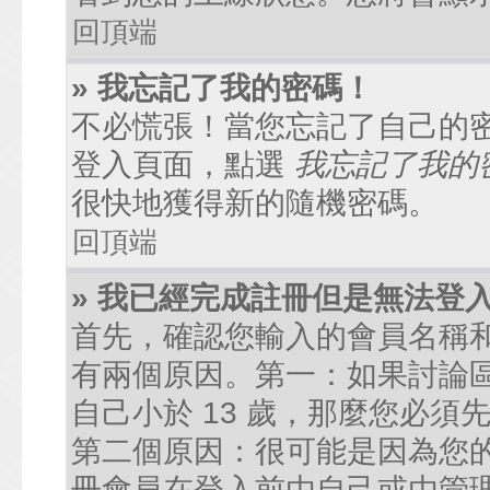
回頂端
» 我忘記了我的密碼！
不必慌張！當您忘記了自己的
登入頁面，點選
我忘記了我的
很快地獲得新的隨機密碼。
回頂端
» 我已經完成註冊但是無法登
首先，確認您輸入的會員名稱
有兩個原因。第一：如果討論區
自己小於 13 歲，那麼您必
第二個原因：很可能是因為您
冊會員在登入前由自己或由管