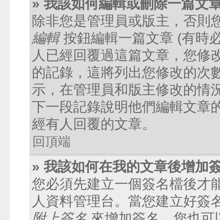
» 我該如何編輯或刪除一篇文
除非您是管理員或版主，否則
編輯
按鈕編輯一篇文章 (有時
人已經回覆過這篇文章，您修
的記錄，這將列出您修改的次
示，在管理員和版主修改的情
下一段記錄說明他們編輯文章
經有人回覆的文章。
回頂端
» 我該如何在我的文章後增加
您必須先建立一個簽名檔後才
人資料管理台。當您建立好簽
附上簽名
來增加簽名。您也可