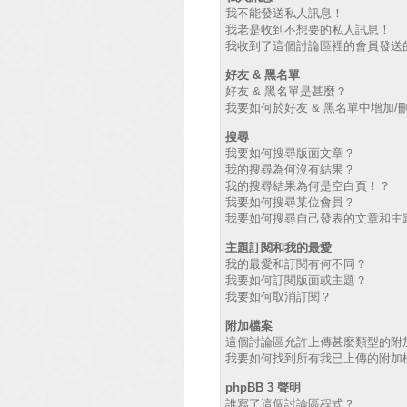
我不能發送私人訊息！
我老是收到不想要的私人訊息！
我收到了這個討論區裡的會員發送的廣
好友 & 黑名單
好友 & 黑名單是甚麼？
我要如何於好友 & 黑名單中增加/
搜尋
我要如何搜尋版面文章？
我的搜尋為何沒有結果？
我的搜尋結果為何是空白頁！？
我要如何搜尋某位會員？
我要如何搜尋自己發表的文章和主
主題訂閱和我的最愛
我的最愛和訂閱有何不同？
我要如何訂閱版面或主題？
我要如何取消訂閱？
附加檔案
這個討論區允許上傳甚麼類型的附
我要如何找到所有我已上傳的附加
phpBB 3 聲明
誰寫了這個討論區程式？