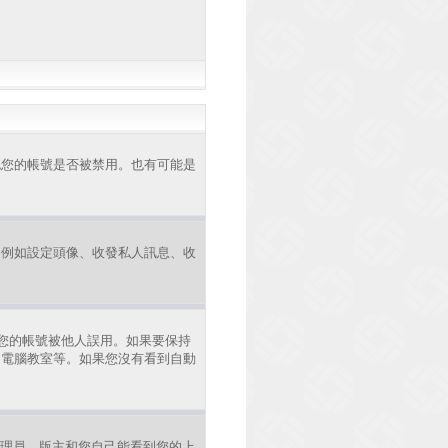
認您的帳號是否被禁用。也有可能是
，例如設定頭像、收發私人訊息、收
您的帳號被他人誤用。如果要保持
、電腦教室等。如果您沒有看到自動
理員、版主和您自己能看到您的上