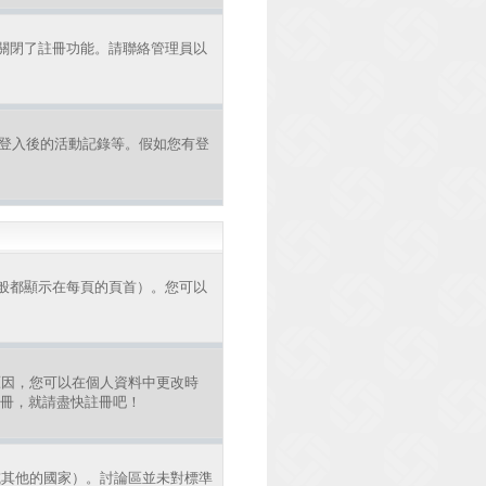
者關閉了註冊功能。請聯絡管理員以
認證和登入後的活動記錄等。假如您有登
般都顯示在每頁的頁首）。您可以
原因，您可以在個人資料中更改時
註冊，就請盡快註冊吧！
或其他的國家）。討論區並未對標準