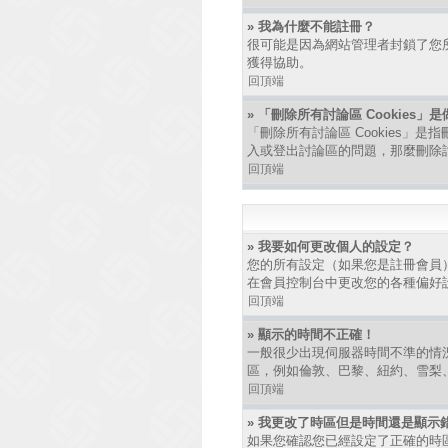
» 我為什麼不能註冊？
很可能是因為網站管理者封鎖了您所
獲得協助。
回頂端
» 「刪除所有討論區 Cookies」
「刪除所有討論區 Cookies」是
入或登出討論區的問題，那麼刪除討論
回頂端
» 我要如何更改個人的設定？
您的所有設定（如果您是註冊會員
在會員控制台中更改您的各種偏好
回頂端
» 顯示的時間不正確！
一般很少出現伺服器時間不準的情
區，例如倫敦、巴黎、紐約、雪梨
回頂端
» 我更改了時區但是時間還是顯示
如果您確認您已經設定了正確的時