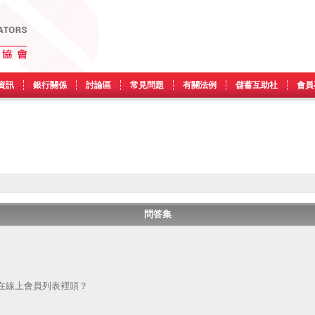
資訊
銀行關係
討論區
常見問題
有關法例
儲蓄互助社
會員
問答集
在線上會員列表裡頭？