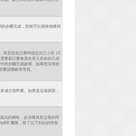
明的步驟完成，您就可以很快地獲得
，而且您在註冊時指定自己小於 13
區需要新註冊會員在登入前由自己或
照其中的步驟完成啟用，如果您沒有收
錯，那麼請聯絡管理員。
法來減少資料量。如果是這個原因，
年人資訊的網站，必須獲得其父母的同
pBB 團隊，除了以下列出的情形