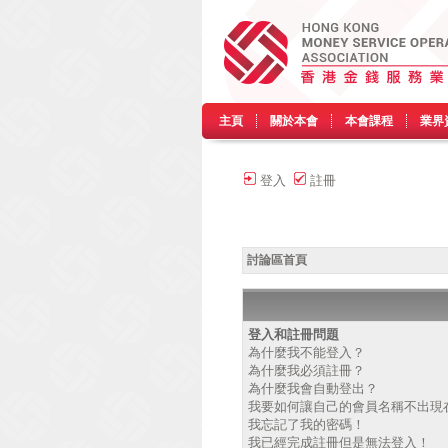
主頁
關於本會
本會課程
業界
登入
註冊
討論區首頁
登入和註冊問題
為什麼我不能登入？
為什麼我必須註冊？
為什麼我會自動登出？
我要如何讓自己的會員名稱不出現
我忘記了我的密碼！
我已經完成註冊但是無法登入！