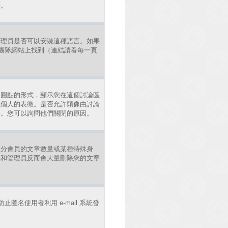
差。
管理員是否可以安裝這種語言。如果
發團隊網站上找到（連結請看每一頁
小圓點的形式，顯示您在這個討論區
或個人的表徵。是否允許頭像由討論
果。您可以詢問他們關閉的原因。
區分會員的文章數量或某種特殊身
主和管理員反而會大量刪除您的文章
止匿名使用者利用 e-mail 系統發