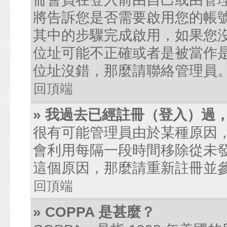
將告訴您是否需要啟用您的帳號。
其中的步驟完成啟用，如果您沒有收到
位址可能不正確或者是被當作是廣
位址沒錯，那麼請聯絡管理員
回頂端
» 我過去已經註冊（登入）過
很有可能管理員由於某種原因
會利用每隔一段時間移除從未
這個原因，那麼請重新註冊並
回頂端
» COPPA 是甚麼？