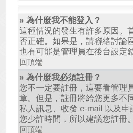
» 為什麼我不能登入？
這種情況的發生有許多原因。
否正確。如果是，請聯絡討論
也有可能是管理員在後台設定
回頂端
» 為什麼我必須註冊？
您不一定要註冊，這要看管理
章。但是，註冊將給您更多不
私人訊息、收發 e-mail 以
您少許時間，所以建議您註冊
回頂端