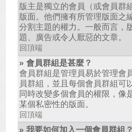
版主是獨立的會員（或會員群
版面。他們擁有所管理版面之
分割主題的權力。一般而言，
題、廣告或令人厭惡的文章。
回頂端
» 會員群組是甚麼？
會員群組是管理員易於管理會
員群組，並且每個會員群組可
同時改變多個會員的權限，像
某個私密性的版面。
回頂端
» 我要如何加入一個會員群組