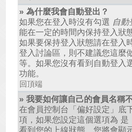
» 為什麼我會自動登出？
如果您在登入時沒有勾選
自動
能在一定的時間內保持登入狀
如果要保持登入狀態請在登入
登入討論區，則不建議您這麼
等。如果您沒有看到自動登入
功能。
回頂端
» 我要如何讓自己的會員名稱
在會員控制台「偏好設定」底
項，如果您設定這個選項為
是
看到您的上線狀態。您將會顯