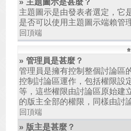
» 主題圖示是甚麼？
主題圖示是由發表者選定，它
是否可以使用主題圖示端賴管
回頂端
會
» 管理員是甚麼？
管理員是擁有控制整個討論區
控制討論區運作，包括權限設
等，這些權限由討論區原始建
的版主全部的權限，同樣由討
回頂端
» 版主是甚麼？