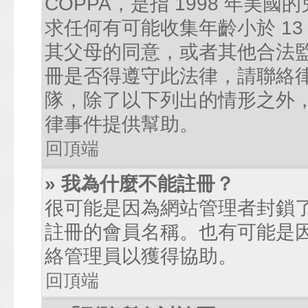
COPPA，是指 1998 年
求任何有可能收集年齡小於 1
其父母的同意，或者其他合法
冊是否得遵守此法律，請聯絡律師
隊，除了以下列出的情形之外
律事件提供幫助。
回頂端
» 我為什麼不能註冊？
很可能是因為網站管理者封鎖了
註冊的會員名稱。也有可能是
絡管理員以獲得協助。
回頂端