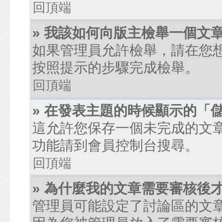
回頂端
» 我該如何向版主檢舉一個文
如果管理員允許檢舉，請在您
按照提示的步驟完成檢舉。
回頂端
» 在發表主題的時候顯示的「
這允許您保存一個未完成的文
功能請到會員控制台搜尋。
回頂端
» 為什麼我的文章需要審核後
管理員可能設定了討論區的文