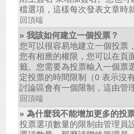
檔選項，這樣每次發表文章時
回頂端
» 我該如何建立一個投票？
您可以很容易地建立一個投票
您有相應的權限，您可以在頁
籤。您需要為投票輸入一個票
定投票的時間限制（0 表示沒
討論區會有一個限制，這由管
回頂端
» 為什麼我不能增加更多的投
投票選項數量的限制由管理員