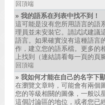
回頂端
» 我的語系在列表中找不到！
這可能是沒有您所用語言的語
理員並未安裝它。請試試建議
語言。如果確實沒有這種語言
作，建立您的語系檔。更多的相關
上找到（連結請看每一頁的頁
回頂端
» 我如何才能在自己的名字下
在瀏覽文章時，可能會有兩個
您的等級相關的圖像，一般以
這個討論區的地位，或者您已