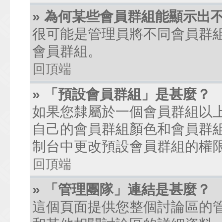
» 為何某些會員群組能顯示出
很可能是管理員將不同會員群
會員群組。
回頂端
» 「預設會員群組」是甚麼？
如果您隸屬於一個會員群組以
自己的會員群組顏色和會員群
制台中更改預設會員群組的權
回頂端
» 「管理團隊」連結是甚麼？
這個頁面提供您整個討論區的