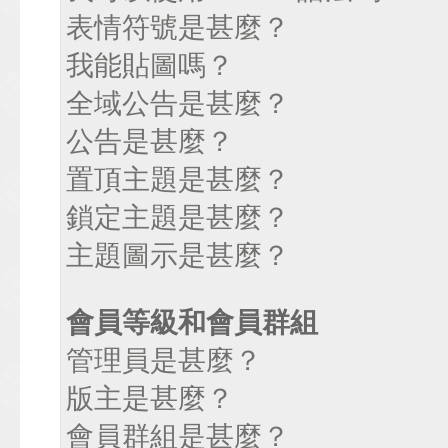
表情符號是甚麼？
我能貼圖嗎？
全域公告是甚麼？
公告是甚麼？
置頂主題是甚麼？
鎖定主題是甚麼？
主題圖示是甚麼？
會員等級和會員群組
管理員是甚麼？
版主是甚麼？
會員群組是甚麼？