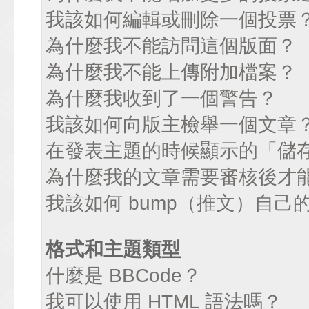
我該如何編輯或刪除一個投票
為什麼我不能訪問這個版面？
為什麼我不能上傳附加檔案？
為什麼我收到了一個警告？
我該如何向版主檢舉一個文章
在發表主題的時候顯示的「儲
為什麼我的文章需要審核後才
我該如何 bump（推文）自己
格式和主題類型
什麼是 BBCode？
我可以使用 HTML 語法嗎？