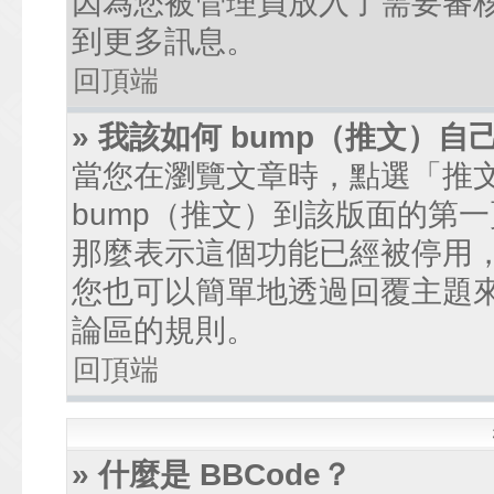
因為您被管理員放入了需要審
到更多訊息。
回頂端
» 我該如何 bump（推文）自
當您在瀏覽文章時，點選「推
bump（推文）到該版面的第
那麼表示這個功能已經被停用
您也可以簡單地透過回覆主題
論區的規則。
回頂端
» 什麼是 BBCode？