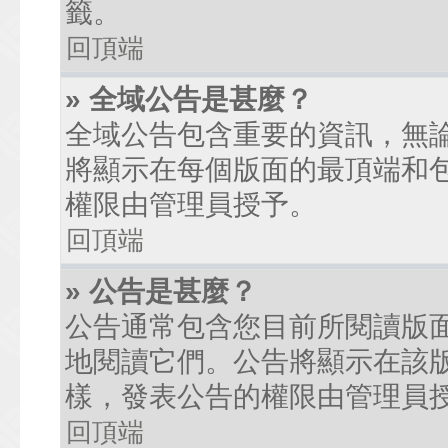
籤。
回頂端
» 全域公告是甚麼？
全域公告包含重要的資訊，無
將顯示在每個版面的最頂端和
權限由管理員授予。
回頂端
» 公告是甚麼？
公告通常包含您目前所閱讀版
地閱讀它們。公告將顯示在該
樣，發表公告的權限由管理員
回頂端