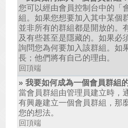
您可以經由會員控制台中的「
組。如果您想要加入其中某個
並非所有的群組都是開放的。
及有些甚至是隱藏的。如果必
詢問您為何要加入該群組。如
長；他們將有自己的理由。
回頂端
» 我要如何成為一個會員群組
當會員群組由管理員建立時，
有興趣建立一個會員群組，那
您的想法。
回頂端