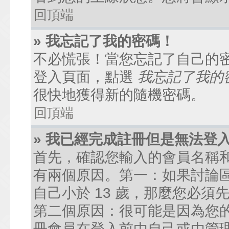
回頂端
» 我忘記了我的密碼！
不必慌張！當您忘記了自己的
登入頁面，點選
我忘記了我的
很快地獲得新的隨機密碼。
回頂端
» 我已經完成註冊但是無法登
首先，確認您輸入的會員名稱
有兩個原因。第一：如果討論區
自己小於 13 歲，那麼您必
第二個原因：很可能是因為您
冊會員在登入前由自己或由管