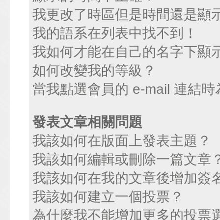
我更改了時區但是時間還是顯
我的語系在列表中找不到！
我如何才能在自己的名字下顯
如何改變我的等級？
當我點選會員的 e-mail 連
發表文章相關問題
我該如何在版面上發表主題？
我該如何編輯或刪除一篇文章
我該如何在我的文章後增加簽
我該如何建立一個投票？
為什麼我不能增加更多的投票