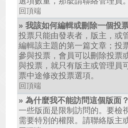
選項數量，那麼請聯絡管理員
回頂端
» 我該如何編輯或刪除一個投
投票只能由發表者，版主，或
編輯該主題的第一篇文章；投
參與投票，會員可以刪除投票
與投票，就只有版主或管理員
票中途修改投票選項。
回頂端
» 為什麼我不能訪問這個版面
一些版面是限制訪問的。要檢
需要特別的權限。請聯絡版主