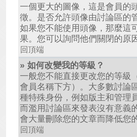
一個更大的圖像，這是會員的
徵。是否允許頭像由討論區的
如果您不能使用頭像，那麼這
果。您可以詢問他們關閉的原
回頂端
» 如何改變我的等級？
一般您不能直接更改您的等級
會員名稱下方）。大多數討論
種特殊身份，例如版主和管理
而濫用討論區來發表沒有意義
會大量刪除您的文章而降低您
回頂端