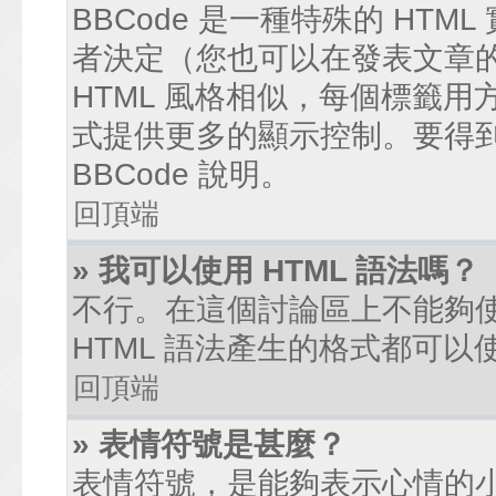
BBCode 是一種特殊的 HTM
者決定（您也可以在發表文章的過
HTML 風格相似，每個標籤用方括弧
式提供更多的顯示控制。要得
BBCode 說明。
回頂端
» 我可以使用 HTML 語法嗎？
不行。在這個討論區上不能夠使
HTML 語法產生的格式都可以使
回頂端
» 表情符號是甚麼？
表情符號，是能夠表示心情的