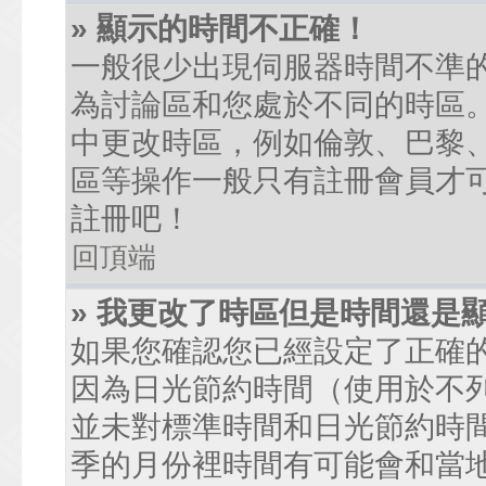
» 顯示的時間不正確！
一般很少出現伺服器時間不準
為討論區和您處於不同的時區
中更改時區，例如倫敦、巴黎、
區等操作一般只有註冊會員才
註冊吧！
回頂端
» 我更改了時區但是時間還是
如果您確認您已經設定了正確
因為日光節約時間（使用於不
並未對標準時間和日光節約時
季的月份裡時間有可能會和當