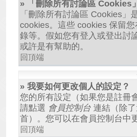
» 「刪除所有討論區 Cookie
「刪除所有討論區 Cookie
cookies。這些 cookie
錄等。假如您有登入或登出討論區
或許是有幫助的。
回頂端
» 我要如何更改個人的設定？
您的所有設定（如果您是註冊
請點選
會員控制台
連結（除了
首）。您可以在會員控制台中
回頂端