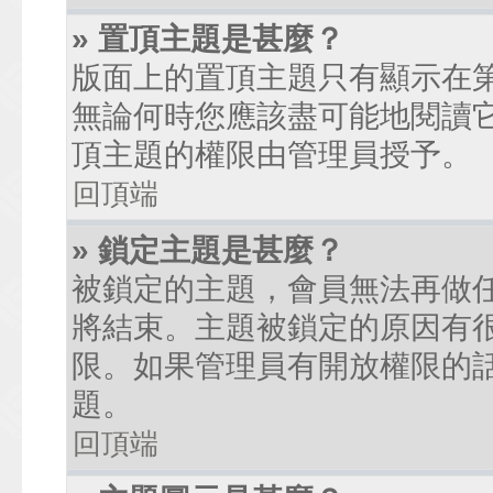
» 置頂主題是甚麼？
版面上的置頂主題只有顯示在
無論何時您應該盡可能地閱讀
頂主題的權限由管理員授予。
回頂端
» 鎖定主題是甚麼？
被鎖定的主題，會員無法再做
將結束。主題被鎖定的原因有
限。如果管理員有開放權限的
題。
回頂端