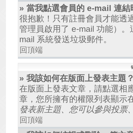
» 當我點選會員的 e-mail
很抱歉！只有註冊會員才能透過討
管理員啟用了 e-mail 功能
mail 系統發送垃圾郵件。
回頂端
» 我該如何在版面上發表主題
在版面上發表文章，請點選相
章，您所擁有的權限列表顯示
發表新主題、您可以參與投票、.
回頂端