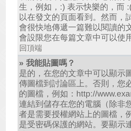
生，例如，:) 表示快樂的，而
以在發文的頁面看到。然而，
會很快地傳遞一篇難以閱讀的
會設限您在每篇文章中可以使
回頂端
» 我能貼圖嗎？
是的，在您的文章中可以顯示
傳圖檔到討論區上。否則，您
的圖檔，例如：http://www.examp
連結到儲存在您的電腦（除非
者是需要授權網站上的圖檔，例如您的
是受密碼保護的網站。要顯示連結的