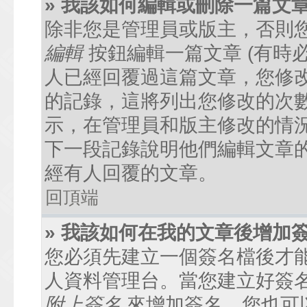
» 我該如何編輯或刪除一篇文
除非您是管理員或版主，否則
編輯
按鈕編輯一篇文章 (有時
人已經回覆過這篇文章，您修
的記錄，這將列出您修改的次
示，在管理員和版主修改的情
下一段記錄說明他們編輯文章
經有人回覆的文章。
回頂端
» 我該如何在我的文章後增加
您必須先建立一個簽名檔後才
人資料管理台。當您建立好簽
附上簽名
來增加簽名。您也可