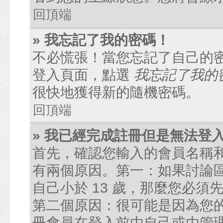
回頂端
» 我忘記了我的密碼！
不必慌張！當您忘記了自己的
登入頁面，點選
我忘記了我的
很快地獲得新的隨機密碼。
回頂端
» 我已經完成註冊但是無法登
首先，確認您輸入的會員名稱
有兩個原因。第一：如果討論區
自己小於 13 歲，那麼您必
第二個原因：很可能是因為您
冊會員在登入前由自己或由管