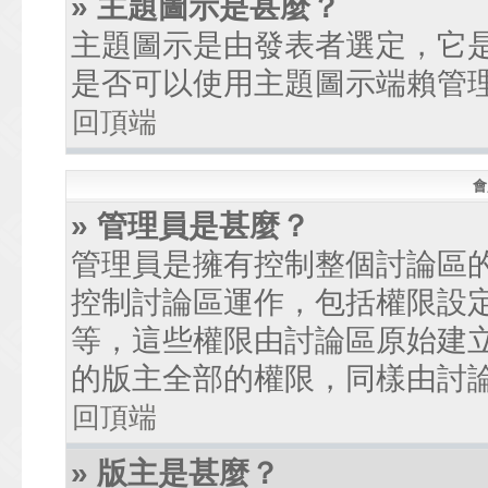
» 主題圖示是甚麼？
主題圖示是由發表者選定，它
是否可以使用主題圖示端賴管
回頂端
會
» 管理員是甚麼？
管理員是擁有控制整個討論區
控制討論區運作，包括權限設
等，這些權限由討論區原始建
的版主全部的權限，同樣由討
回頂端
» 版主是甚麼？