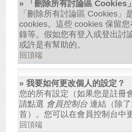
» 「刪除所有討論區 Cookie
「刪除所有討論區 Cookie
cookies。這些 cookie
錄等。假如您有登入或登出討論區
或許是有幫助的。
回頂端
» 我要如何更改個人的設定？
您的所有設定（如果您是註冊
請點選
會員控制台
連結（除了
首）。您可以在會員控制台中
回頂端