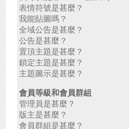
表情符號是甚麼？
我能貼圖嗎？
全域公告是甚麼？
公告是甚麼？
置頂主題是甚麼？
鎖定主題是甚麼？
主題圖示是甚麼？
會員等級和會員群組
管理員是甚麼？
版主是甚麼？
會員群組是甚麼？