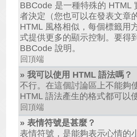
BBCode 是一種特殊的 HTM
者決定（您也可以在發表文章的過
HTML 風格相似，每個標籤用方括弧
式提供更多的顯示控制。要得
BBCode 說明。
回頂端
» 我可以使用 HTML 語法嗎？
不行。在這個討論區上不能夠使
HTML 語法產生的格式都可以使
回頂端
» 表情符號是甚麼？
表情符號，是能夠表示心情的