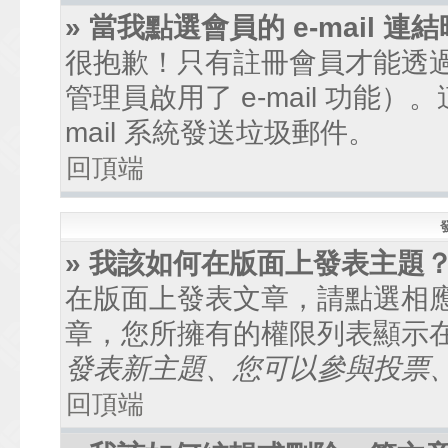
» 當我點選會員的 e-mail
很抱歉！只有註冊會員才能透過討
管理員啟用了 e-mail 功能
mail 系統發送垃圾郵件。
回頂端
» 我該如何在版面上發表主題
在版面上發表文章，請點選相
章，您所擁有的權限列表顯示
發表新主題、您可以參與投票、.
回頂端