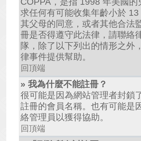
COPPA，是指 1998 年
求任何有可能收集年齡小於 1
其父母的同意，或者其他合法
冊是否得遵守此法律，請聯絡律師
隊，除了以下列出的情形之外
律事件提供幫助。
回頂端
» 我為什麼不能註冊？
很可能是因為網站管理者封鎖了
註冊的會員名稱。也有可能是
絡管理員以獲得協助。
回頂端