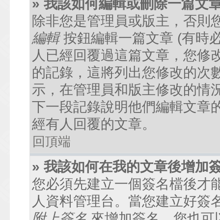
» 我該如何編輯或刪除一篇文
除非您是管理員或版主，否則
編輯
按鈕編輯一篇文章 (有時
人已經回覆過這篇文章，您修
的記錄，這將列出您修改的次
示，在管理員和版主修改的情
下一段記錄說明他們編輯文章
經有人回覆的文章。
回頂端
» 我該如何在我的文章後增加
您必須先建立一個簽名檔後才
人資料管理台。當您建立好簽
附上簽名
來增加簽名。您也可