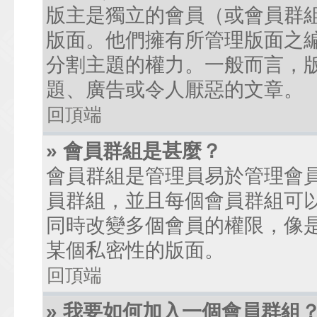
版主是獨立的會員（或會員群
版面。他們擁有所管理版面之
分割主題的權力。一般而言，
題、廣告或令人厭惡的文章。
回頂端
» 會員群組是甚麼？
會員群組是管理員易於管理會
員群組，並且每個會員群組可
同時改變多個會員的權限，像
某個私密性的版面。
回頂端
» 我要如何加入一個會員群組