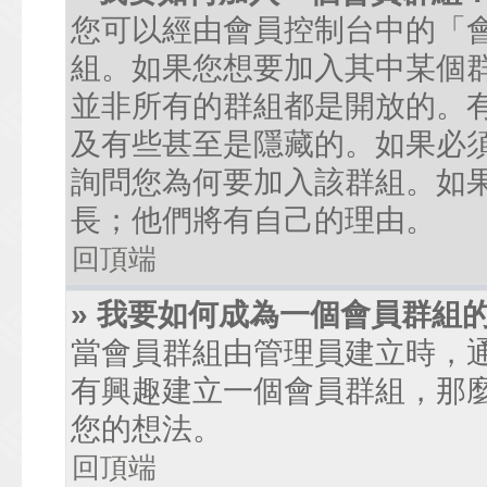
您可以經由會員控制台中的「
組。如果您想要加入其中某個
並非所有的群組都是開放的。
及有些甚至是隱藏的。如果必
詢問您為何要加入該群組。如
長；他們將有自己的理由。
回頂端
» 我要如何成為一個會員群組
當會員群組由管理員建立時，
有興趣建立一個會員群組，那
您的想法。
回頂端