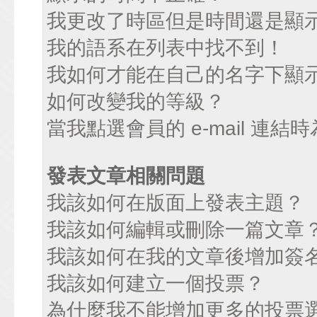
我更改了時區但是時間還是顯
我的語系在列表中找不到！
我如何才能在自己的名字下顯
如何改變我的等級？
當我點選會員的 e-mail 連
發表文章相關問題
我該如何在版面上發表主題？
我該如何編輯或刪除一篇文章
我該如何在我的文章後增加簽
我該如何建立一個投票？
為什麼我不能增加更多的投票