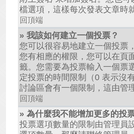
檔選項，這樣每次發表文章時
回頂端
» 我該如何建立一個投票？
您可以很容易地建立一個投票
您有相應的權限，您可以在頁
籤。您需要為投票輸入一個票
定投票的時間限制（0 表示沒
討論區會有一個限制，這由管
回頂端
» 為什麼我不能增加更多的投
投票選項數量的限制由管理員