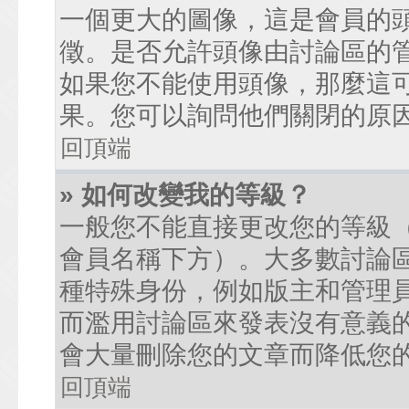
一個更大的圖像，這是會員的
徵。是否允許頭像由討論區的
如果您不能使用頭像，那麼這
果。您可以詢問他們關閉的原
回頂端
» 如何改變我的等級？
一般您不能直接更改您的等級
會員名稱下方）。大多數討論
種特殊身份，例如版主和管理
而濫用討論區來發表沒有意義
會大量刪除您的文章而降低您
回頂端