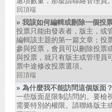
選項數量，那麼請聯絡管理員
回頂端
» 我該如何編輯或刪除一個投
投票只能由發表者，版主，或
編輯該主題的第一篇文章；投
參與投票，會員可以刪除投票
與投票，就只有版主或管理員
票中途修改投票選項。
回頂端
» 為什麼我不能訪問這個版面
一些版面是限制訪問的。要檢
需要特別的權限。請聯絡版主