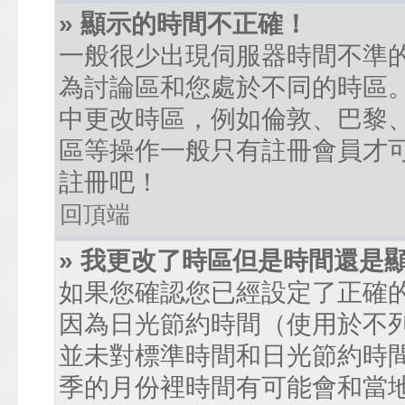
» 顯示的時間不正確！
一般很少出現伺服器時間不準
為討論區和您處於不同的時區
中更改時區，例如倫敦、巴黎、
區等操作一般只有註冊會員才
註冊吧！
回頂端
» 我更改了時區但是時間還是
如果您確認您已經設定了正確
因為日光節約時間（使用於不
並未對標準時間和日光節約時
季的月份裡時間有可能會和當