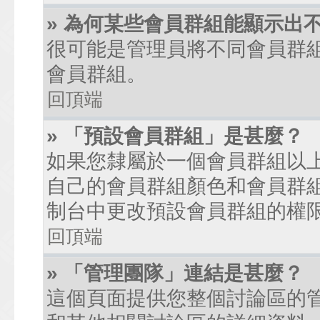
» 為何某些會員群組能顯示出
很可能是管理員將不同會員群
會員群組。
回頂端
» 「預設會員群組」是甚麼？
如果您隸屬於一個會員群組以
自己的會員群組顏色和會員群
制台中更改預設會員群組的權
回頂端
» 「管理團隊」連結是甚麼？
這個頁面提供您整個討論區的