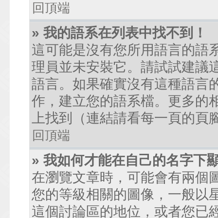
回頂端
» 我的語系在列表中找不到！
這可能是沒有您所用語言的語
理員並未安裝它。請試試建議
語言。如果確實沒有這種語言
作，建立您的語系檔。更多的相關
上找到（連結請看每一頁的頁
回頂端
» 我如何才能在自己的名字下
在瀏覽文章時，可能會有兩個
您的等級相關的圖像，一般以
這個討論區的地位，或者您已