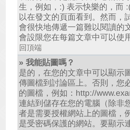
生，例如，:) 表示快樂的，而
以在發文的頁面看到。然而，
會很快地傳遞一篇難以閱讀的
會設限您在每篇文章中可以使
回頂端
» 我能貼圖嗎？
是的，在您的文章中可以顯示
傳圖檔到討論區上。否則，您
的圖檔，例如：http://www.examp
連結到儲存在您的電腦（除非
者是需要授權網站上的圖檔，例如您的
是受密碼保護的網站。要顯示連結的