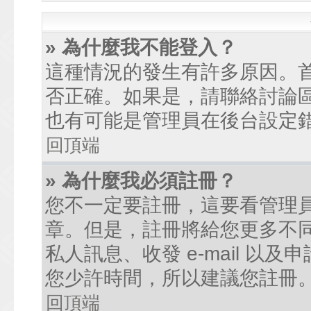
» 為什麼我不能登入？
這種情況的發生有許多原因。
否正確。如果是，請聯絡討論
也有可能是管理員在後台設定
回頂端
» 為什麼我必須註冊？
您不一定要註冊，這要看管理
章。但是，註冊將給您更多不
私人訊息、收發 e-mail 以
您少許時間，所以建議您註冊
回頂端