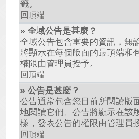
籤。
回頂端
» 全域公告是甚麼？
全域公告包含重要的資訊，無
將顯示在每個版面的最頂端和
權限由管理員授予。
回頂端
» 公告是甚麼？
公告通常包含您目前所閱讀版
地閱讀它們。公告將顯示在該
樣，發表公告的權限由管理員
回頂端