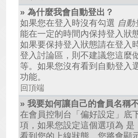
» 為什麼我會自動登出？
如果您在登入時沒有勾選
自動
能在一定的時間內保持登入狀
如果要保持登入狀態請在登入
登入討論區，則不建議您這麼
等。如果您沒有看到自動登入
功能。
回頂端
» 我要如何讓自己的會員名稱
在會員控制台「偏好設定」底
項，如果您設定這個選項為
是
看到您的上線狀態。您將會顯