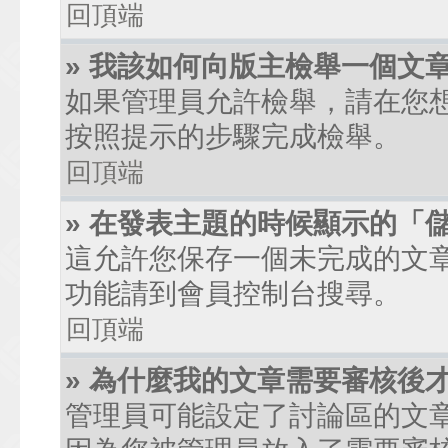
回頂端
» 我該如何向版主檢舉一個文
如果管理員允許檢舉，請在您
按照提示的步驟完成檢舉。
回頂端
» 在發表主題的時候顯示的「
這允許您保存一個未完成的文
功能請到會員控制台搜尋。
回頂端
» 為什麼我的文章需要審核後
管理員可能設定了討論區的文