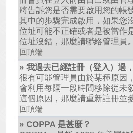
將告訴您是否需要啟用您的帳號。
其中的步驟完成啟用，如果您沒有收到
位址可能不正確或者是被當作是廣
位址沒錯，那麼請聯絡管理員
回頂端
» 我過去已經註冊（登入）過
很有可能管理員由於某種原因
會利用每隔一段時間移除從未
這個原因，那麼請重新註冊並
回頂端
» COPPA 是甚麼？