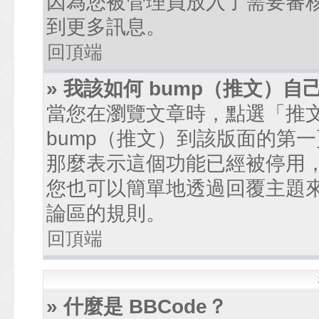
因為您被管理員放入了需要審
到更多訊息。
回頂端
» 我該如何 bump（推文）自
當您在瀏覽文章時，點選「推
bump（推文）到該版面的第
那麼表示這個功能已經被停用
您也可以簡單地透過回覆主題
論區的規則。
回頂端
» 什麼是 BBCode？