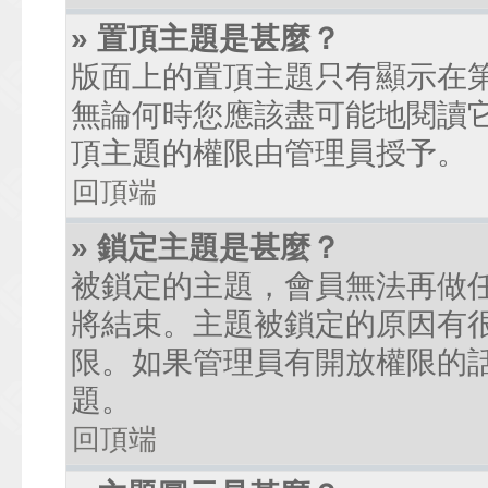
» 置頂主題是甚麼？
版面上的置頂主題只有顯示在
無論何時您應該盡可能地閱讀
頂主題的權限由管理員授予。
回頂端
» 鎖定主題是甚麼？
被鎖定的主題，會員無法再做
將結束。主題被鎖定的原因有
限。如果管理員有開放權限的
題。
回頂端