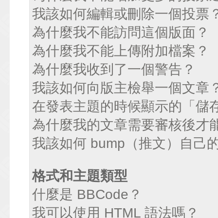
我該如何編輯或刪除一個投票
為什麼我不能訪問這個版面？
為什麼我不能上傳附加檔案？
為什麼我收到了一個警告？
我該如何向版主檢舉一個文章
在發表主題的時候顯示的「儲
為什麼我的文章需要審核後才
我該如何 bump（推文）自己
格式和主題類型
什麼是 BBCode？
我可以使用 HTML 語法嗎？