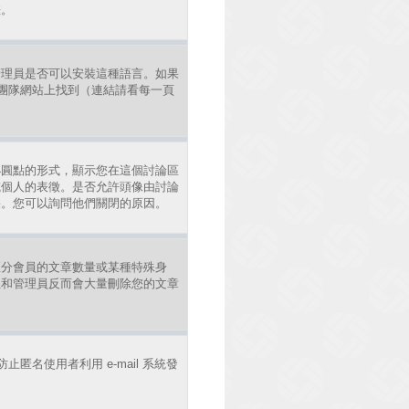
差。
管理員是否可以安裝這種語言。如果
發團隊網站上找到（連結請看每一頁
小圓點的形式，顯示您在這個討論區
或個人的表徵。是否允許頭像由討論
果。您可以詢問他們關閉的原因。
區分會員的文章數量或某種特殊身
主和管理員反而會大量刪除您的文章
止匿名使用者利用 e-mail 系統發