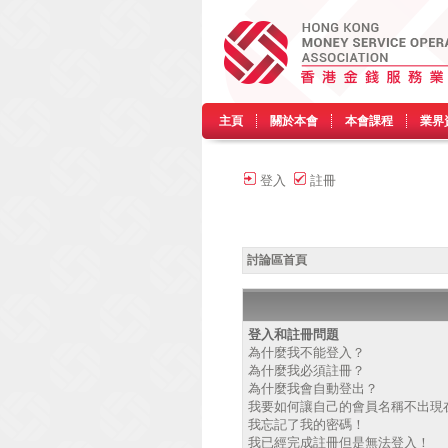
主頁
關於本會
本會課程
業界
登入
註冊
討論區首頁
登入和註冊問題
為什麼我不能登入？
為什麼我必須註冊？
為什麼我會自動登出？
我要如何讓自己的會員名稱不出現
我忘記了我的密碼！
我已經完成註冊但是無法登入！