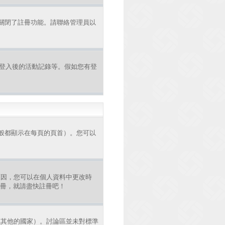
者關閉了註冊功能。請聯絡管理員以
認證和登入後的活動記錄等。假如您有登
般都顯示在每頁的頁首）。您可以
原因，您可以在個人資料中更改時
註冊，就請盡快註冊吧！
或其他的國家）。討論區並未對標準