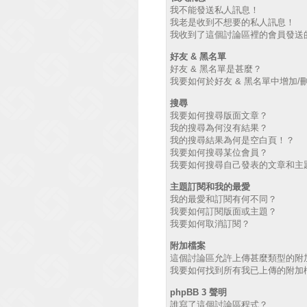
我不能發送私人訊息！
我老是收到不想要的私人訊息！
我收到了這個討論區裡的會員發送的廣
好友 & 黑名單
好友 & 黑名單是甚麼？
我要如何於好友 & 黑名單中增加/
搜尋
我要如何搜尋版面文章？
我的搜尋為何沒有結果？
我的搜尋結果為何是空白頁！？
我要如何搜尋某位會員？
我要如何搜尋自己發表的文章和主
主題訂閱和我的最愛
我的最愛和訂閱有何不同？
我要如何訂閱版面或主題？
我要如何取消訂閱？
附加檔案
這個討論區允許上傳甚麼類型的附
我要如何找到所有我已上傳的附加
phpBB 3 聲明
誰寫了這個討論區程式？