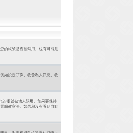
認您的帳號是否被禁用。也有可能是
，例如設定頭像、收發私人訊息、收
您的帳號被他人誤用。如果要保持
、電腦教室等。如果您沒有看到自動
理員、版主和您自己能看到您的上