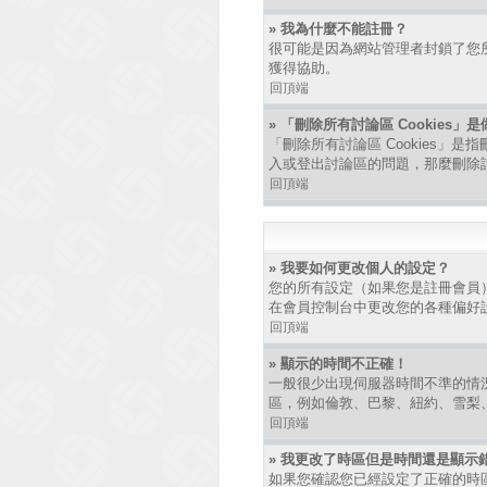
» 我為什麼不能註冊？
很可能是因為網站管理者封鎖了您所
獲得協助。
回頂端
» 「刪除所有討論區 Cookies」
「刪除所有討論區 Cookies」是
入或登出討論區的問題，那麼刪除討論
回頂端
» 我要如何更改個人的設定？
您的所有設定（如果您是註冊會員
在會員控制台中更改您的各種偏好
回頂端
» 顯示的時間不正確！
一般很少出現伺服器時間不準的情
區，例如倫敦、巴黎、紐約、雪梨
回頂端
» 我更改了時區但是時間還是顯示
如果您確認您已經設定了正確的時