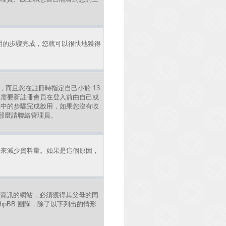
明的步驟完成，您就可以很快地獲得
，而且您在註冊時指定自己小於 13
區需要新註冊會員在登入前由自己或
照其中的步驟完成啟用，如果您沒有收
錯，那麼請聯絡管理員。
法來減少資料量。如果是這個原因，
年人資訊的網站，必須獲得其父母的同
pBB 團隊，除了以下列出的情形