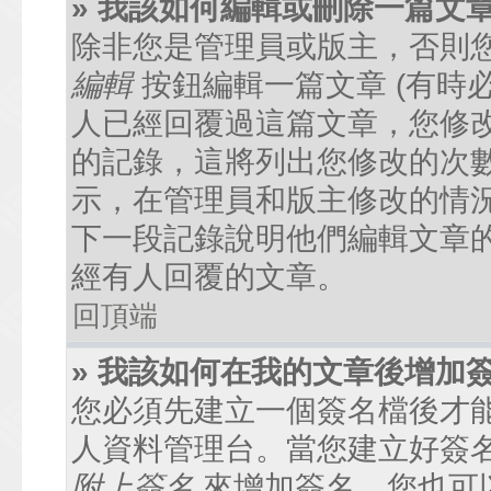
» 我該如何編輯或刪除一篇文
除非您是管理員或版主，否則
編輯
按鈕編輯一篇文章 (有時
人已經回覆過這篇文章，您修
的記錄，這將列出您修改的次
示，在管理員和版主修改的情
下一段記錄說明他們編輯文章
經有人回覆的文章。
回頂端
» 我該如何在我的文章後增加
您必須先建立一個簽名檔後才
人資料管理台。當您建立好簽
附上簽名
來增加簽名。您也可