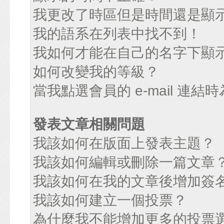
我更改了時區但是時間還是顯
我的語系在列表中找不到！
我如何才能在自己的名字下顯
如何改變我的等級？
當我點選會員的 e-mail 連
發表文章相關問題
我該如何在版面上發表主題？
我該如何編輯或刪除一篇文章
我該如何在我的文章後增加簽
我該如何建立一個投票？
為什麼我不能增加更多的投票