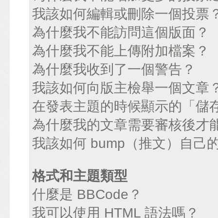
我該如何編輯或刪除一個投票
為什麼我不能訪問這個版面？
為什麼我不能上傳附加檔案？
為什麼我收到了一個警告？
我該如何向版主檢舉一個文章
在發表主題的時候顯示的「儲
為什麼我的文章需要審核後才
我該如何 bump（推文）自己
格式和主題類型
什麼是 BBCode？
我可以使用 HTML 語法嗎？