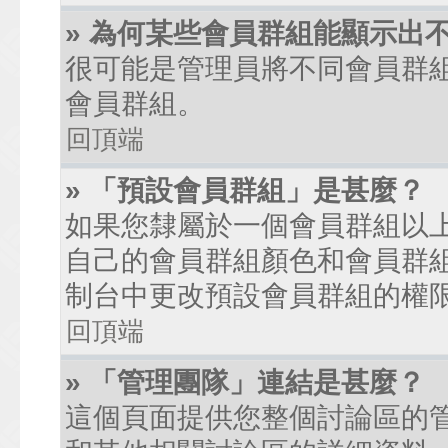
» 為何某些會員群組能顯示出
很可能是管理員將不同會員群
會員群組。
回頂端
» 「預設會員群組」是甚麼？
如果您隸屬於一個會員群組以
自己的會員群組顏色和會員群
制台中更改預設會員群組的權
回頂端
» 「管理團隊」連結是甚麼？
這個頁面提供您整個討論區的