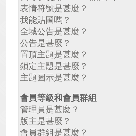
表情符號是甚麼？
我能貼圖嗎？
全域公告是甚麼？
公告是甚麼？
置頂主題是甚麼？
鎖定主題是甚麼？
主題圖示是甚麼？
會員等級和會員群組
管理員是甚麼？
版主是甚麼？
會員群組是甚麼？