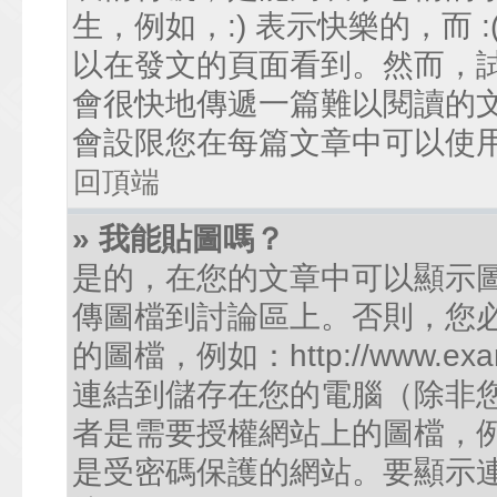
生，例如，:) 表示快樂的，而
以在發文的頁面看到。然而，
會很快地傳遞一篇難以閱讀的
會設限您在每篇文章中可以使
回頂端
» 我能貼圖嗎？
是的，在您的文章中可以顯示
傳圖檔到討論區上。否則，您
的圖檔，例如：http://www.examp
連結到儲存在您的電腦（除非
者是需要授權網站上的圖檔，例如您的
是受密碼保護的網站。要顯示連結的