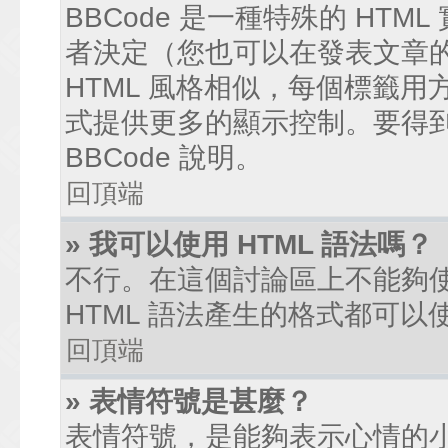
BBCode 是一種特殊的 HTM
者決定（您也可以在發表文章的過
HTML 風格相似，每個標籤用方括弧
式提供更多的顯示控制。要得
BBCode 說明。
回頂端
» 我可以使用 HTML 語法嗎？
不行。在這個討論區上不能夠使
HTML 語法產生的格式都可以使
回頂端
» 表情符號是甚麼？
表情符號，是能夠表示心情的