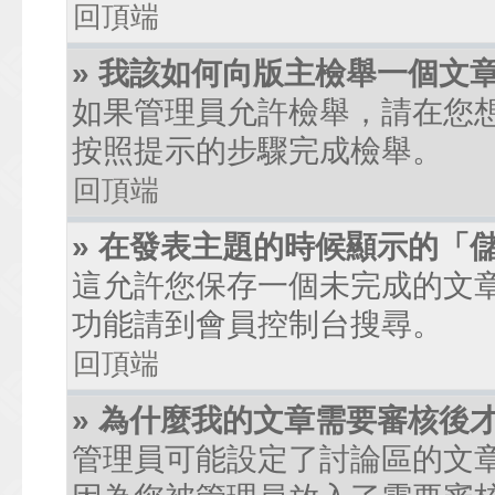
回頂端
» 我該如何向版主檢舉一個文
如果管理員允許檢舉，請在您
按照提示的步驟完成檢舉。
回頂端
» 在發表主題的時候顯示的「
這允許您保存一個未完成的文
功能請到會員控制台搜尋。
回頂端
» 為什麼我的文章需要審核後
管理員可能設定了討論區的文