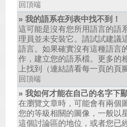
回頂端
» 我的語系在列表中找不到！
這可能是沒有您所用語言的語
理員並未安裝它。請試試建議
語言。如果確實沒有這種語言
作，建立您的語系檔。更多的相關
上找到（連結請看每一頁的頁
回頂端
» 我如何才能在自己的名字下
在瀏覽文章時，可能會有兩個
您的等級相關的圖像，一般以
這個討論區的地位，或者您已