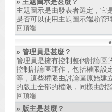
» 主題圖示是甚麼？
主題圖示是由發表者選定，它
是否可以使用主題圖示端賴管
回頂端
會
» 管理員是甚麼？
管理員是擁有控制整個討論區
控制討論區運作，包括權限設
等，這些權限由討論區原始建
的版主全部的權限，同樣由討
回頂端
» 版主是甚麼？