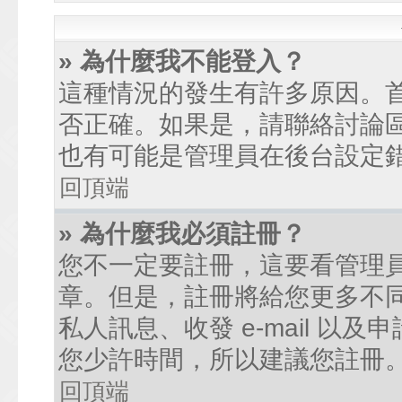
» 為什麼我不能登入？
這種情況的發生有許多原因。
否正確。如果是，請聯絡討論
也有可能是管理員在後台設定
回頂端
» 為什麼我必須註冊？
您不一定要註冊，這要看管理
章。但是，註冊將給您更多不
私人訊息、收發 e-mail 以
您少許時間，所以建議您註冊
回頂端