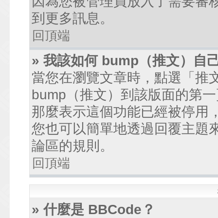
因為您被管理員放入了需要審
到更多訊息。
回頂端
» 我該如何 bump（推文）自
當您在瀏覽文章時，點選「推
bump（推文）到該版面的第
那麼表示這個功能已經被停用
您也可以簡單地透過回覆主題
論區的規則。
回頂端
» 什麼是 BBCode？