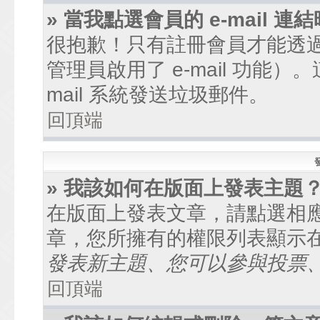
» 當我點選會員的 e-mail
很抱歉！只有註冊會員才能透過討
管理員啟用了 e-mail 功能
mail 系統發送垃圾郵件。
回頂端
» 我該如何在版面上發表主題
在版面上發表文章，請點選相
章，您所擁有的權限列表顯示
發表新主題、您可以參與投票、.
回頂端