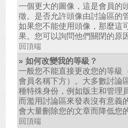
一個更大的圖像，這是會員的
徵。是否允許頭像由討論區的
如果您不能使用頭像，那麼這
果。您可以詢問他們關閉的原
回頂端
» 如何改變我的等級？
一般您不能直接更改您的等級
會員名稱下方）。大多數討論
種特殊身份，例如版主和管理
而濫用討論區來發表沒有意義
會大量刪除您的文章而降低您
回頂端