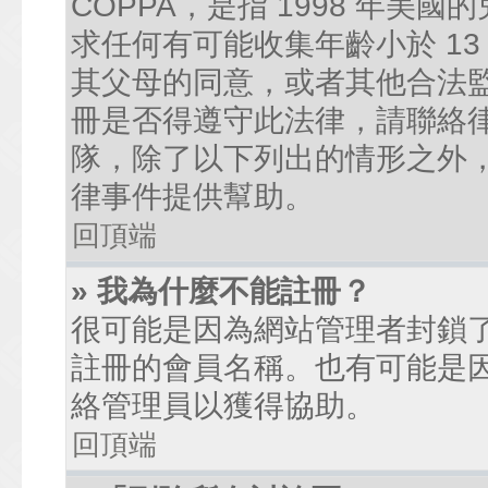
COPPA，是指 1998 年
求任何有可能收集年齡小於 1
其父母的同意，或者其他合法
冊是否得遵守此法律，請聯絡律師
隊，除了以下列出的情形之外
律事件提供幫助。
回頂端
» 我為什麼不能註冊？
很可能是因為網站管理者封鎖了
註冊的會員名稱。也有可能是
絡管理員以獲得協助。
回頂端