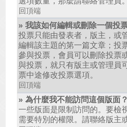
選項數量，那麼請聯絡管理員
回頂端
» 我該如何編輯或刪除一個投
投票只能由發表者，版主，或
編輯該主題的第一篇文章；投
參與投票，會員可以刪除投票
與投票，就只有版主或管理員
票中途修改投票選項。
回頂端
» 為什麼我不能訪問這個版面
一些版面是限制訪問的。要檢
需要特別的權限。請聯絡版主