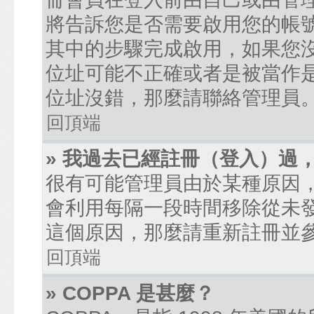
將告訴您是否需要啟用您的帳號。
其中的步驟完成啟用，如果您沒有收到
位址可能不正確或者是被當作是廣
位址沒錯，那麼請聯絡管理員
回頂端
» 我過去已經註冊（登入）過
很有可能管理員由於某種原因
會利用每隔一段時間移除從未
這個原因，那麼請重新註冊並
回頂端
» COPPA 是甚麼？