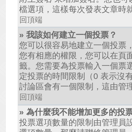
檔選項，這樣每次發表文章時
回頂端
» 我該如何建立一個投票？
您可以很容易地建立一個投票
您有相應的權限，您可以在頁
籤。您需要為投票輸入一個票
定投票的時間限制（0 表示沒
討論區會有一個限制，這由管
回頂端
» 為什麼我不能增加更多的投
投票選項數量的限制由管理員