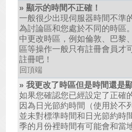
» 顯示的時間不正確！
一般很少出現伺服器時間不準
為討論區和您處於不同的時區
中更改時區，例如倫敦、巴黎、
區等操作一般只有註冊會員才
註冊吧！
回頂端
» 我更改了時區但是時間還是
如果您確認您已經設定了正確
因為日光節約時間（使用於不
並未對標準時間和日光節約時
季的月份裡時間有可能會和當