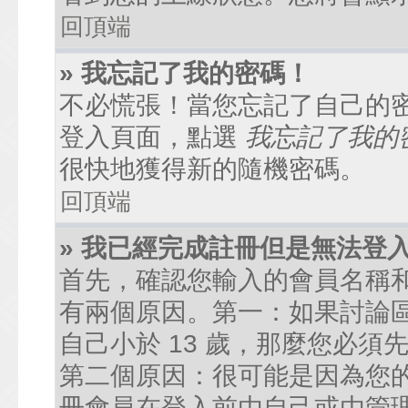
回頂端
» 我忘記了我的密碼！
不必慌張！當您忘記了自己的
登入頁面，點選
我忘記了我的
很快地獲得新的隨機密碼。
回頂端
» 我已經完成註冊但是無法登
首先，確認您輸入的會員名稱
有兩個原因。第一：如果討論區
自己小於 13 歲，那麼您必
第二個原因：很可能是因為您
冊會員在登入前由自己或由管