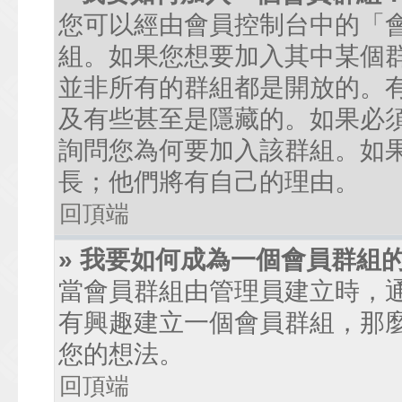
您可以經由會員控制台中的「
組。如果您想要加入其中某個
並非所有的群組都是開放的。
及有些甚至是隱藏的。如果必
詢問您為何要加入該群組。如
長；他們將有自己的理由。
回頂端
» 我要如何成為一個會員群組
當會員群組由管理員建立時，
有興趣建立一個會員群組，那
您的想法。
回頂端