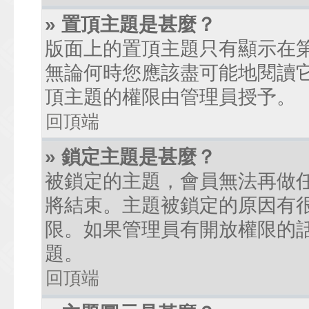
» 置頂主題是甚麼？
版面上的置頂主題只有顯示在
無論何時您應該盡可能地閱讀
頂主題的權限由管理員授予。
回頂端
» 鎖定主題是甚麼？
被鎖定的主題，會員無法再做
將結束。主題被鎖定的原因有
限。如果管理員有開放權限的
題。
回頂端