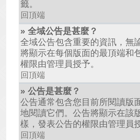
籤。
回頂端
» 全域公告是甚麼？
全域公告包含重要的資訊，無
將顯示在每個版面的最頂端和
權限由管理員授予。
回頂端
» 公告是甚麼？
公告通常包含您目前所閱讀版
地閱讀它們。公告將顯示在該
樣，發表公告的權限由管理員
回頂端