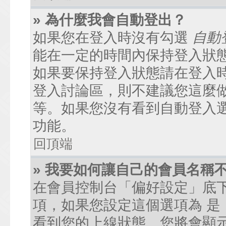
» 為什麼我會自動登出？
如果您在登入時沒有勾選
自動
能在一定的時間內保持登入狀
如果要保持登入狀態請在登入
登入討論區，則不建議您這麼
等。如果您沒有看到自動登入
功能。
回頂端
» 我要如何讓自己的會員名稱
在會員控制台「偏好設定」底
項，如果您設定這個選項為
是
看到您的上線狀態。您將會顯