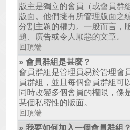
版主是獨立的會員（或會員群
版面。他們擁有所管理版面之
分割主題的權力。一般而言，
題、廣告或令人厭惡的文章。
回頂端
» 會員群組是甚麼？
會員群組是管理員易於管理會
員群組，並且每個會員群組可
同時改變多個會員的權限，像
某個私密性的版面。
回頂端
» 我要如何加入一個會員群組