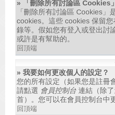
» 「刪除所有討論區 Cookie
「刪除所有討論區 Cookie
cookies。這些 cookie
錄等。假如您有登入或登出討論區
或許是有幫助的。
回頂端
» 我要如何更改個人的設定？
您的所有設定（如果您是註冊
請點選
會員控制台
連結（除了
首）。您可以在會員控制台中
回頂端