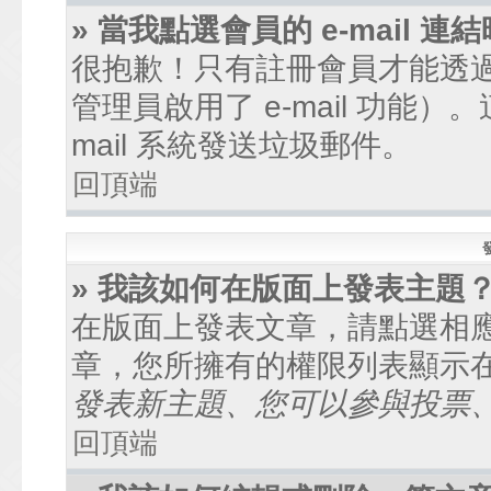
» 當我點選會員的 e-mail
很抱歉！只有註冊會員才能透過討
管理員啟用了 e-mail 功能
mail 系統發送垃圾郵件。
回頂端
» 我該如何在版面上發表主題
在版面上發表文章，請點選相
章，您所擁有的權限列表顯示
發表新主題、您可以參與投票、.
回頂端