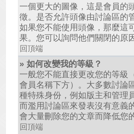
一個更大的圖像，這是會員的
徵。是否允許頭像由討論區的
如果您不能使用頭像，那麼這
果。您可以詢問他們關閉的原
回頂端
» 如何改變我的等級？
一般您不能直接更改您的等級
會員名稱下方）。大多數討論
種特殊身份，例如版主和管理
而濫用討論區來發表沒有意義
會大量刪除您的文章而降低您
回頂端