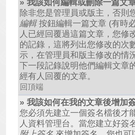
» 我該如何編輯或刪除一篇文
除非您是管理員或版主，否則
編輯
按鈕編輯一篇文章 (有時
人已經回覆過這篇文章，您修
的記錄，這將列出您修改的次
示，在管理員和版主修改的情
下一段記錄說明他們編輯文章
經有人回覆的文章。
回頂端
» 我該如何在我的文章後增加
您必須先建立一個簽名檔後才
人資料管理台。當您建立好簽
附上簽名
來增加簽名。您也可