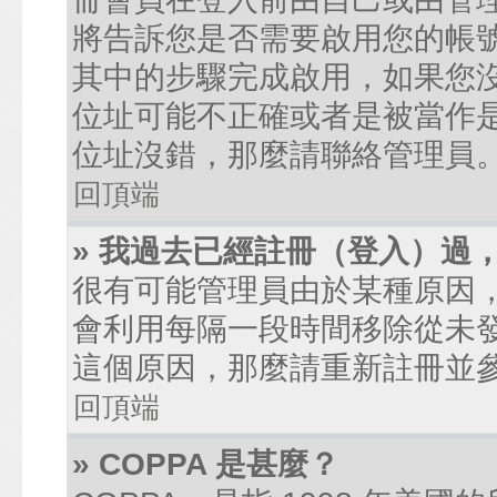
將告訴您是否需要啟用您的帳號。
其中的步驟完成啟用，如果您沒有收到
位址可能不正確或者是被當作是廣
位址沒錯，那麼請聯絡管理員
回頂端
» 我過去已經註冊（登入）過
很有可能管理員由於某種原因
會利用每隔一段時間移除從未
這個原因，那麼請重新註冊並
回頂端
» COPPA 是甚麼？