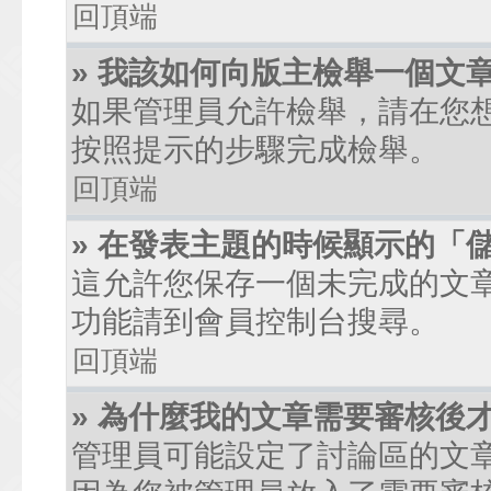
回頂端
» 我該如何向版主檢舉一個文
如果管理員允許檢舉，請在您
按照提示的步驟完成檢舉。
回頂端
» 在發表主題的時候顯示的「
這允許您保存一個未完成的文
功能請到會員控制台搜尋。
回頂端
» 為什麼我的文章需要審核後
管理員可能設定了討論區的文