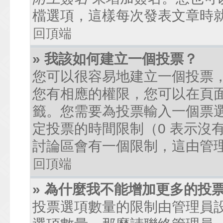
檔選項，這樣每次發表文章時
回頂端
» 我該如何建立一個投票？
您可以很容易地建立一個投票
您有相應的權限，您可以在頁
籤。您需要為投票輸入一個票
定投票的時間限制（0 表示沒
討論區會有一個限制，這由管
回頂端
» 為什麼我不能增加更多的投
投票選項數量的限制由管理員