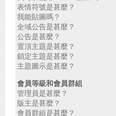
表情符號是甚麼？
我能貼圖嗎？
全域公告是甚麼？
公告是甚麼？
置頂主題是甚麼？
鎖定主題是甚麼？
主題圖示是甚麼？
會員等級和會員群組
管理員是甚麼？
版主是甚麼？
會員群組是甚麼？