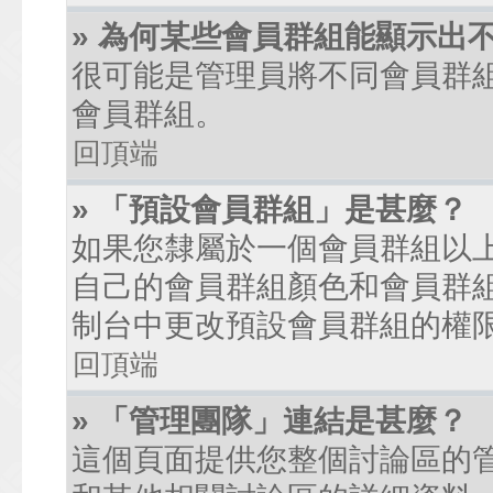
» 為何某些會員群組能顯示出
很可能是管理員將不同會員群
會員群組。
回頂端
» 「預設會員群組」是甚麼？
如果您隸屬於一個會員群組以
自己的會員群組顏色和會員群
制台中更改預設會員群組的權
回頂端
» 「管理團隊」連結是甚麼？
這個頁面提供您整個討論區的