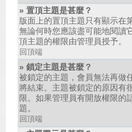
» 置頂主題是甚麼？
版面上的置頂主題只有顯示在
無論何時您應該盡可能地閱讀
頂主題的權限由管理員授予。
回頂端
» 鎖定主題是甚麼？
被鎖定的主題，會員無法再做
將結束。主題被鎖定的原因有
限。如果管理員有開放權限的
題。
回頂端