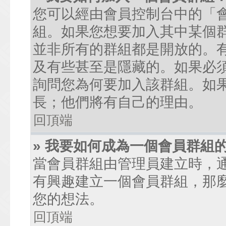
您可以經由會員控制台中的「
組。如果您想要加入其中某個
並非所有的群組都是開放的。
及有些甚至是隱藏的。如果必
詢問您為何要加入該群組。如
長；他們將有自己的理由。
回頂端
» 我要如何成為一個會員群組
當會員群組由管理員建立時，
有興趣建立一個會員群組，那
您的想法。
回頂端