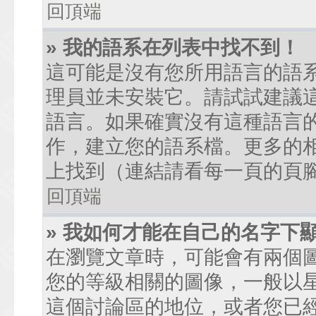
回頂端
» 我的語系在列表中找不到！
這可能是沒有您所用語言的語
理員並未安裝它。請試試建議
語言。如果確實沒有這種語言
作，建立您的語系檔。更多的相關
上找到（連結請看每一頁的頁
回頂端
» 我如何才能在自己的名字下
在瀏覽文章時，可能會有兩個
您的等級相關的圖像，一般以
這個討論區的地位，或者您已