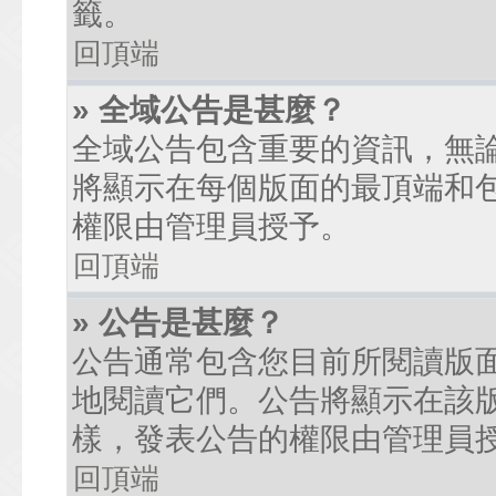
籤。
回頂端
» 全域公告是甚麼？
全域公告包含重要的資訊，無
將顯示在每個版面的最頂端和
權限由管理員授予。
回頂端
» 公告是甚麼？
公告通常包含您目前所閱讀版
地閱讀它們。公告將顯示在該
樣，發表公告的權限由管理員
回頂端