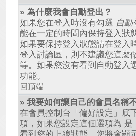
» 為什麼我會自動登出？
如果您在登入時沒有勾選
自動
能在一定的時間內保持登入狀
如果要保持登入狀態請在登入
登入討論區，則不建議您這麼
等。如果您沒有看到自動登入
功能。
回頂端
» 我要如何讓自己的會員名稱
在會員控制台「偏好設定」底
項，如果您設定這個選項為
是
看到您的上線狀態。您將會顯