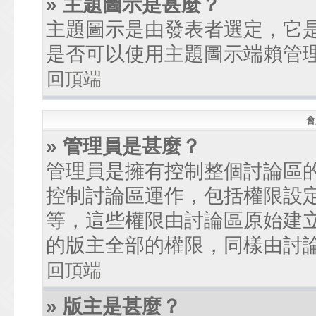
» 主題圖示是甚麼？
主題圖示是由發表者選定，它
是否可以使用主題圖示端賴管
回頂端
會
» 管理員是甚麼？
管理員是擁有控制整個討論區
控制討論區運作，包括權限設
等，這些權限由討論區原始建
的版主全部的權限，同樣由討
回頂端
» 版主是甚麼？