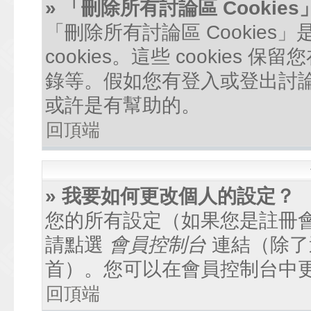
» 「刪除所有討論區 Cookie
「刪除所有討論區 Cookie
cookies。這些 cookie
錄等。假如您有登入或登出討論區
或許是有幫助的。
回頂端
» 我要如何更改個人的設定？
您的所有設定（如果您是註冊
請點選
會員控制台
連結（除了
首）。您可以在會員控制台中
回頂端