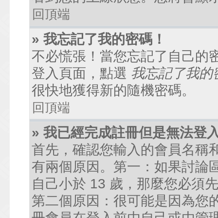
回頂端
» 我忘記了我的密碼！
不必慌張！當您忘記了自己的
登入頁面，點選
我忘記了我的
很快地獲得新的隨機密碼。
回頂端
» 我已經完成註冊但是無法登
首先，確認您輸入的會員名稱
有兩個原因。第一：如果討論區
自己小於 13 歲，那麼您必
第二個原因：很可能是因為您
冊會員在登入前由自己或由管