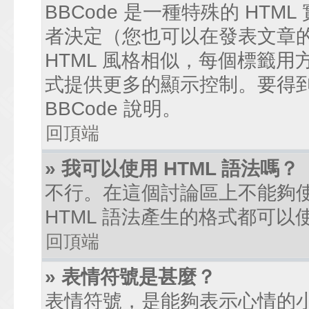
BBCode 是一種特殊的 HTM
者決定（您也可以在發表文章的過
HTML 風格相似，每個標籤用方括弧
式提供更多的顯示控制。要得
BBCode 說明。
回頂端
» 我可以使用 HTML 語法嗎？
不行。在這個討論區上不能夠使
HTML 語法產生的格式都可以使
回頂端
» 表情符號是甚麼？
表情符號，是能夠表示心情的