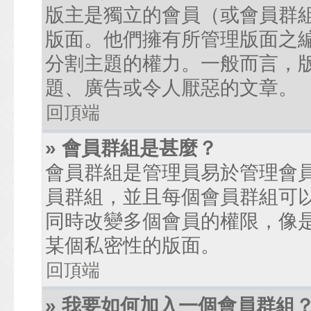
版主是獨立的會員（或會員群
版面。他們擁有所管理版面之
分割主題的權力。一般而言，
題、廣告或令人厭惡的文章。
回頂端
» 會員群組是甚麼？
會員群組是管理員易於管理會
員群組，並且每個會員群組可
同時改變多個會員的權限，像
某個私密性的版面。
回頂端
» 我要如何加入一個會員群組