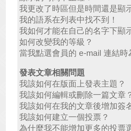
我更改了時區但是時間還是顯
我的語系在列表中找不到！
我如何才能在自己的名字下顯
如何改變我的等級？
當我點選會員的 e-mail 連
發表文章相關問題
我該如何在版面上發表主題？
我該如何編輯或刪除一篇文章
我該如何在我的文章後增加簽
我該如何建立一個投票？
為什麼我不能增加更多的投票