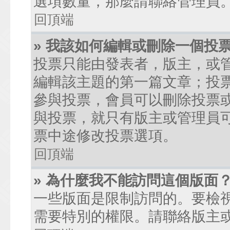
選項數量，那麼請聯絡管理員
回頂端
» 我該如何編輯或刪除一個投
投票只能由發表者，版主，或
編輯該主題的第一篇文章；投
參與投票，會員可以刪除投票
與投票，就只有版主或管理員
票中途修改投票選項。
回頂端
» 為什麼我不能訪問這個版面
一些版面是限制訪問的。要檢
需要特別的權限。請聯絡版主