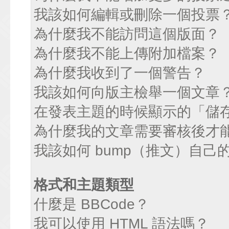
我該如何編輯或刪除一個投票
為什麼我不能訪問這個版面？
為什麼我不能上傳附加檔案？
為什麼我收到了一個警告？
我該如何向版主檢舉一個文章
在發表主題的時候顯示的「儲
為什麼我的文章需要審核後才
我該如何 bump（推文）自己
格式和主題類型
什麼是 BBCode？
我可以使用 HTML 語法嗎？