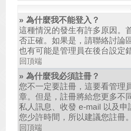
» 為什麼我不能登入？
這種情況的發生有許多原因。
否正確。如果是，請聯絡討論
也有可能是管理員在後台設定
回頂端
» 為什麼我必須註冊？
您不一定要註冊，這要看管理
章。但是，註冊將給您更多不
私人訊息、收發 e-mail 以
您少許時間，所以建議您註冊
回頂端