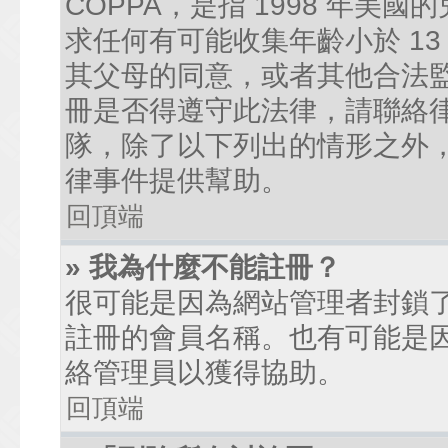
COPPA，是指 1998 年
求任何有可能收集年齡小於 1
其父母的同意，或者其他合法
冊是否得遵守此法律，請聯絡律師
隊，除了以下列出的情形之外
律事件提供幫助。
回頂端
» 我為什麼不能註冊？
很可能是因為網站管理者封鎖了
註冊的會員名稱。也有可能是
絡管理員以獲得協助。
回頂端