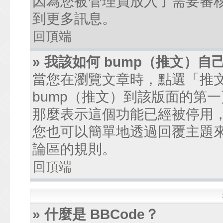
因為您被管理員放入了需要審
到更多訊息。
回頂端
» 我該如何 bump（推文）自
當您在瀏覽文章時，點選「推
bump（推文）到該版面的第
那麼表示這個功能已經被停用
您也可以簡單地透過回覆主題
論區的規則。
回頂端
» 什麼是 BBCode？