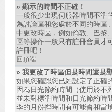
» 顯示的時間不正確！
一般很少出現伺服器時間不準
為討論區和您處於不同的時區
中更改時區，例如倫敦、巴黎、
區等操作一般只有註冊會員才
註冊吧！
回頂端
» 我更改了時區但是時間還是
如果您確認您已經設定了正確
因為日光節約時間（使用於不
並未對標準時間和日光節約時
季的月份裡時間有可能會和當