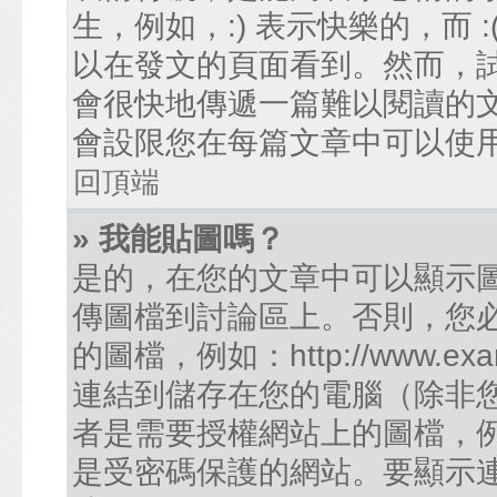
生，例如，:) 表示快樂的，而
以在發文的頁面看到。然而，
會很快地傳遞一篇難以閱讀的
會設限您在每篇文章中可以使
回頂端
» 我能貼圖嗎？
是的，在您的文章中可以顯示
傳圖檔到討論區上。否則，您
的圖檔，例如：http://www.examp
連結到儲存在您的電腦（除非
者是需要授權網站上的圖檔，例如您的
是受密碼保護的網站。要顯示連結的