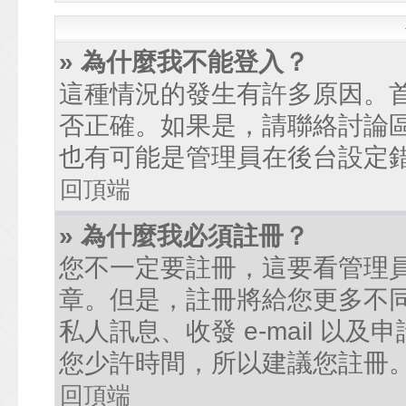
» 為什麼我不能登入？
這種情況的發生有許多原因。
否正確。如果是，請聯絡討論
也有可能是管理員在後台設定
回頂端
» 為什麼我必須註冊？
您不一定要註冊，這要看管理
章。但是，註冊將給您更多不
私人訊息、收發 e-mail 以
您少許時間，所以建議您註冊
回頂端