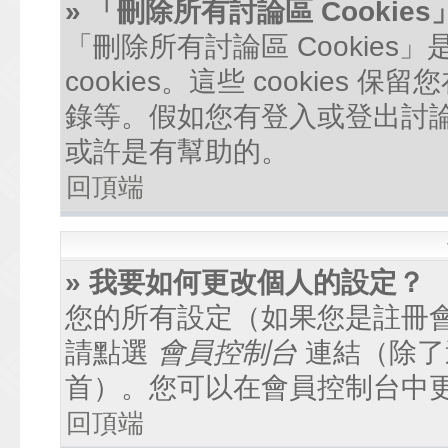
» 「刪除所有討論區 Cookie
「刪除所有討論區 Cookie
cookies。這些 cookie
錄等。假如您有登入或登出討論區
或許是有幫助的。
回頂端
» 我要如何更改個人的設定？
您的所有設定（如果您是註冊
請點選
會員控制台
連結（除了
首）。您可以在會員控制台中
回頂端