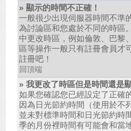
» 顯示的時間不正確！
一般很少出現伺服器時間不準
為討論區和您處於不同的時區
中更改時區，例如倫敦、巴黎、
區等操作一般只有註冊會員才
註冊吧！
回頂端
» 我更改了時區但是時間還是
如果您確認您已經設定了正確
因為日光節約時間（使用於不
並未對標準時間和日光節約時
季的月份裡時間有可能會和當