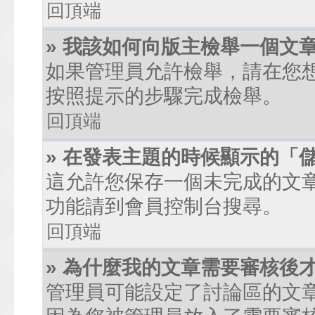
回頂端
» 我該如何向版主檢舉一個文
如果管理員允許檢舉，請在您
按照提示的步驟完成檢舉。
回頂端
» 在發表主題的時候顯示的「
這允許您保存一個未完成的文
功能請到會員控制台搜尋。
回頂端
» 為什麼我的文章需要審核後
管理員可能設定了討論區的文