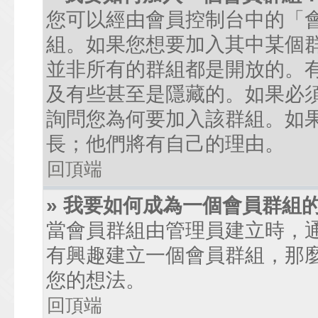
您可以經由會員控制台中的「
組。如果您想要加入其中某個
並非所有的群組都是開放的。
及有些甚至是隱藏的。如果必
詢問您為何要加入該群組。如
長；他們將有自己的理由。
回頂端
» 我要如何成為一個會員群組
當會員群組由管理員建立時，
有興趣建立一個會員群組，那
您的想法。
回頂端