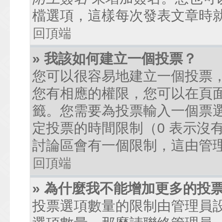
檔選項，這樣每次發表文章時
回頂端
» 我該如何建立一個投票？
您可以很容易地建立一個投票
您有相應的權限，您可以在頁
籤。您需要為投票輸入一個票
定投票的時間限制（0 表示沒
討論區會有一個限制，這由管
回頂端
» 為什麼我不能增加更多的投
投票選項數量的限制由管理員