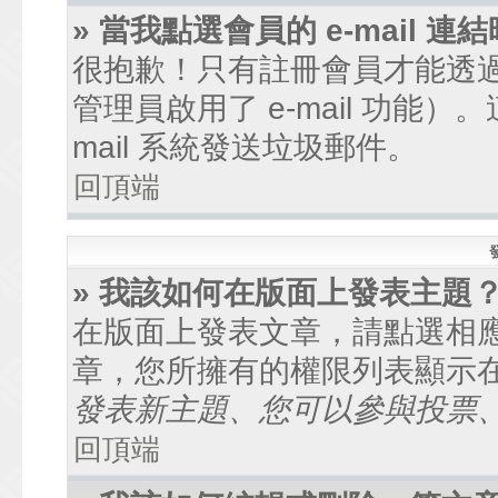
» 當我點選會員的 e-mail
很抱歉！只有註冊會員才能透過討
管理員啟用了 e-mail 功能
mail 系統發送垃圾郵件。
回頂端
» 我該如何在版面上發表主題
在版面上發表文章，請點選相
章，您所擁有的權限列表顯示
發表新主題、您可以參與投票、.
回頂端