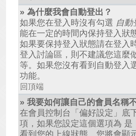
» 為什麼我會自動登出？
如果您在登入時沒有勾選
自動
能在一定的時間內保持登入狀
如果要保持登入狀態請在登入
登入討論區，則不建議您這麼
等。如果您沒有看到自動登入
功能。
回頂端
» 我要如何讓自己的會員名稱
在會員控制台「偏好設定」底
項，如果您設定這個選項為
是
看到您的上線狀態。您將會顯