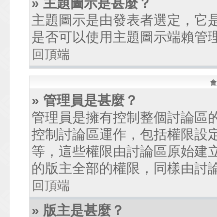
» 主題圖示是甚麼？
主題圖示是由發表者選定，它
是否可以使用主題圖示端賴管
回頂端
會
» 管理員是甚麼？
管理員是擁有控制整個討論區
控制討論區運作，包括權限設
等，這些權限由討論區原始建
的版主全部的權限，同樣由討
回頂端
» 版主是甚麼？