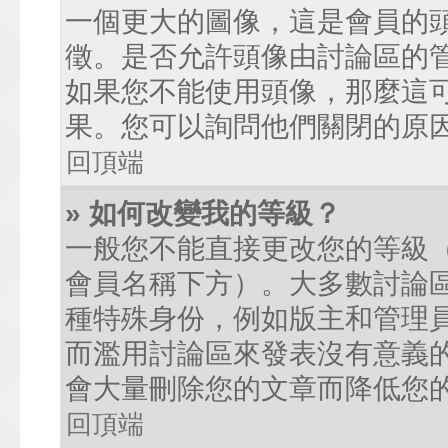
一個更大的圖像，這是會員的
徵。是否允許頭像由討論區的
如果您不能使用頭像，那麼這
果。您可以詢問他們關閉的原
回頂端
» 如何改變我的等級？
一般您不能直接更改您的等級
會員名稱下方）。大多數討論
種特殊身份，例如版主和管理
而濫用討論區來發表沒有意義
會大量刪除您的文章而降低您
回頂端