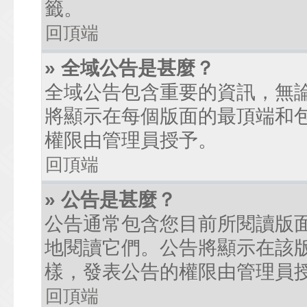
籤。
回頂端
» 全域公告是甚麼？
全域公告包含重要的資訊，無
將顯示在每個版面的最頂端和
權限由管理員授予。
回頂端
» 公告是甚麼？
公告通常包含您目前所閱讀版
地閱讀它們。公告將顯示在該
樣，發表公告的權限由管理員
回頂端