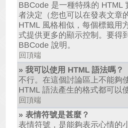
BBCode 是一種特殊的 HTM
者決定（您也可以在發表文章的過
HTML 風格相似，每個標籤用方括弧
式提供更多的顯示控制。要得
BBCode 說明。
回頂端
» 我可以使用 HTML 語法嗎？
不行。在這個討論區上不能夠使
HTML 語法產生的格式都可以使
回頂端
» 表情符號是甚麼？
表情符號，是能夠表示心情的