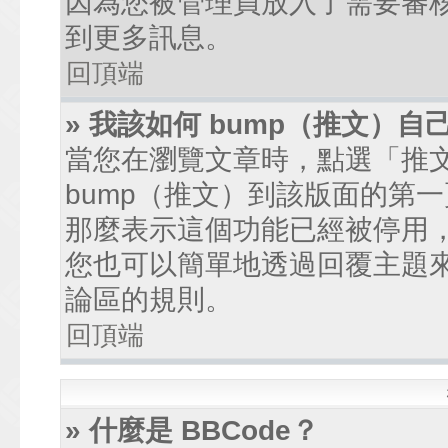
因為您被管理員放入了需要審
到更多訊息。
回頂端
» 我該如何 bump（推文）自
當您在瀏覽文章時，點選「推
bump（推文）到該版面的第
那麼表示這個功能已經被停用
您也可以簡單地透過回覆主題
論區的規則。
回頂端
» 什麼是 BBCode？