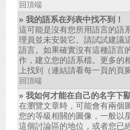
回頂端
» 我的語系在列表中找不到！
這可能是沒有您所用語言的語
理員並未安裝它。請試試建議
語言。如果確實沒有這種語言
作，建立您的語系檔。更多的相關
上找到（連結請看每一頁的頁
回頂端
» 我如何才能在自己的名字下
在瀏覽文章時，可能會有兩個
您的等級相關的圖像，一般以
這個討論區的地位，或者您已