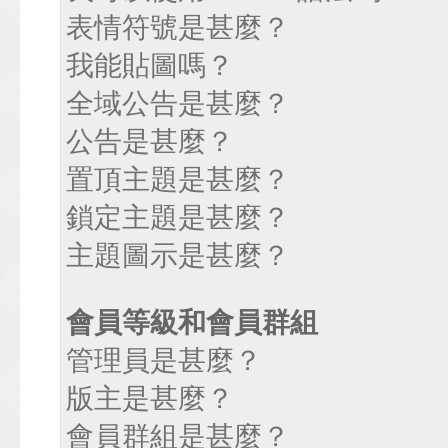
表情符號是甚麼？
我能貼圖嗎？
全域公告是甚麼？
公告是甚麼？
置頂主題是甚麼？
鎖定主題是甚麼？
主題圖示是甚麼？
會員等級和會員群組
管理員是甚麼？
版主是甚麼？
會員群組是甚麼？