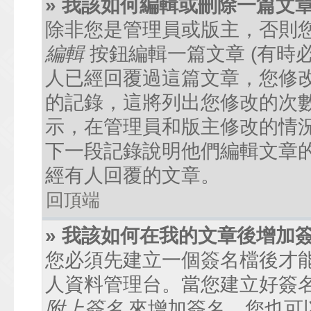
» 我該如何編輯或刪除一篇文
除非您是管理員或版主，否則
編輯
按鈕編輯一篇文章 (有時
人已經回覆過這篇文章，您修
的記錄，這將列出您修改的次
示，在管理員和版主修改的情
下一段記錄說明他們編輯文章
經有人回覆的文章。
回頂端
» 我該如何在我的文章後增加
您必須先建立一個簽名檔後才
人資料管理台。當您建立好簽
附上簽名
來增加簽名。您也可