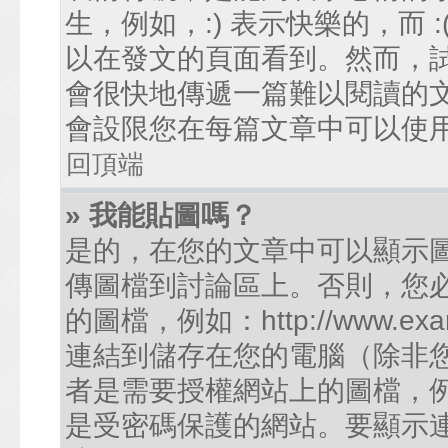
生，例如，:) 表示快樂的，而
以在發文的頁面看到。然而，
會很快地傳遞一篇難以閱讀的
會設限您在每篇文章中可以使
回頂端
» 我能貼圖嗎？
是的，在您的文章中可以顯示
傳圖檔到討論區上。否則，您
的圖檔，例如：http://www.examp
連結到儲存在您的電腦（除非
者是需要授權網站上的圖檔，例如您的
是受密碼保護的網站。要顯示連結的