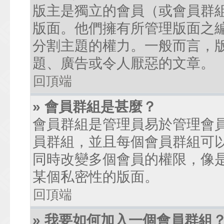
版主是獨立的會員（或會員群
版面。他們擁有所管理版面之
分割主題的權力。一般而言，
題、廣告或令人厭惡的文章。
回頂端
» 會員群組是甚麼？
會員群組是管理員易於管理會
員群組，並且每個會員群組可
同時改變多個會員的權限，像
某個私密性的版面。
回頂端
» 我要如何加入一個會員群組