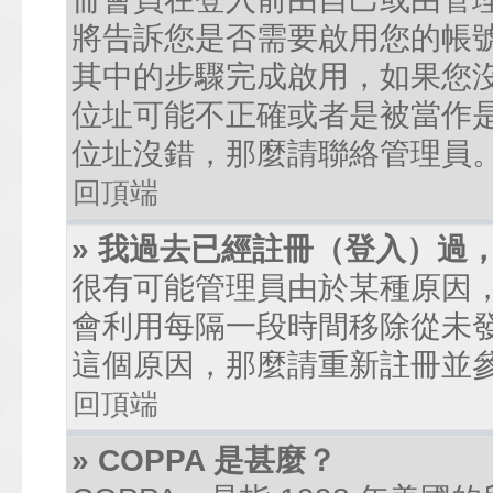
將告訴您是否需要啟用您的帳號。
其中的步驟完成啟用，如果您沒有收到
位址可能不正確或者是被當作是廣
位址沒錯，那麼請聯絡管理員
回頂端
» 我過去已經註冊（登入）過
很有可能管理員由於某種原因
會利用每隔一段時間移除從未
這個原因，那麼請重新註冊並
回頂端
» COPPA 是甚麼？