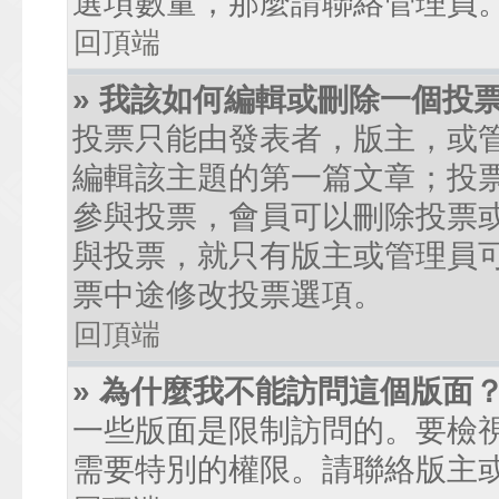
選項數量，那麼請聯絡管理員
回頂端
» 我該如何編輯或刪除一個投
投票只能由發表者，版主，或
編輯該主題的第一篇文章；投
參與投票，會員可以刪除投票
與投票，就只有版主或管理員
票中途修改投票選項。
回頂端
» 為什麼我不能訪問這個版面
一些版面是限制訪問的。要檢
需要特別的權限。請聯絡版主