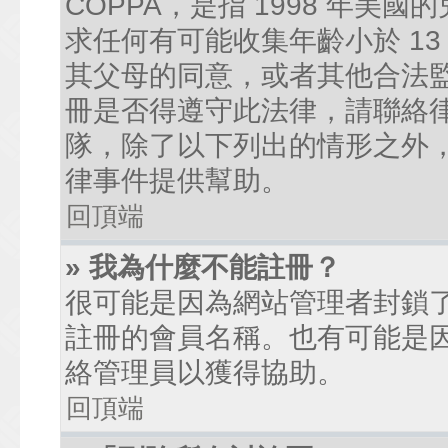
COPPA，是指 1998 年
求任何有可能收集年齡小於 1
其父母的同意，或者其他合法
冊是否得遵守此法律，請聯絡律師
隊，除了以下列出的情形之外
律事件提供幫助。
回頂端
» 我為什麼不能註冊？
很可能是因為網站管理者封鎖了
註冊的會員名稱。也有可能是
絡管理員以獲得協助。
回頂端