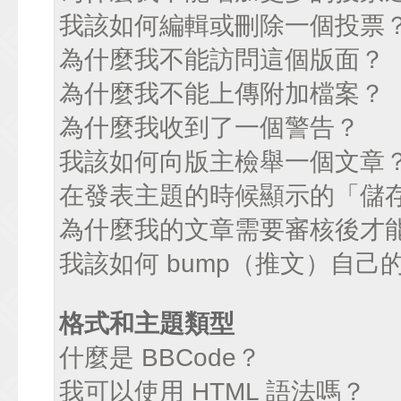
我該如何編輯或刪除一個投票
為什麼我不能訪問這個版面？
為什麼我不能上傳附加檔案？
為什麼我收到了一個警告？
我該如何向版主檢舉一個文章
在發表主題的時候顯示的「儲
為什麼我的文章需要審核後才
我該如何 bump（推文）自己
格式和主題類型
什麼是 BBCode？
我可以使用 HTML 語法嗎？