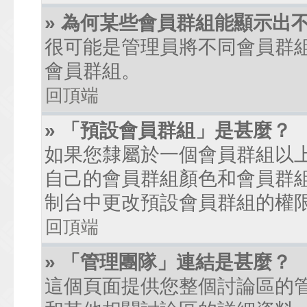
» 為何某些會員群組能顯示出
很可能是管理員將不同會員群
會員群組。
回頂端
» 「預設會員群組」是甚麼？
如果您隸屬於一個會員群組以
自己的會員群組顏色和會員群
制台中更改預設會員群組的權
回頂端
» 「管理團隊」連結是甚麼？
這個頁面提供您整個討論區的