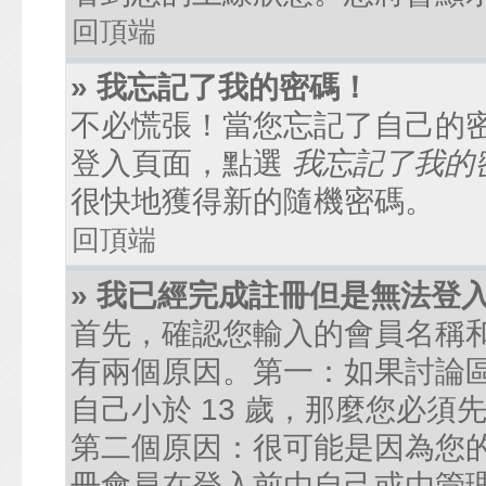
回頂端
» 我忘記了我的密碼！
不必慌張！當您忘記了自己的
登入頁面，點選
我忘記了我的
很快地獲得新的隨機密碼。
回頂端
» 我已經完成註冊但是無法登
首先，確認您輸入的會員名稱
有兩個原因。第一：如果討論區
自己小於 13 歲，那麼您必
第二個原因：很可能是因為您
冊會員在登入前由自己或由管