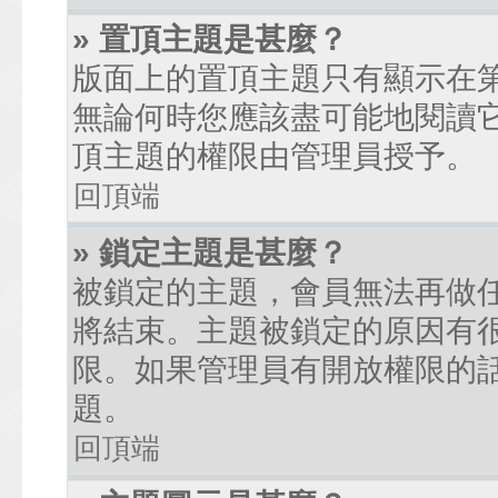
» 置頂主題是甚麼？
版面上的置頂主題只有顯示在
無論何時您應該盡可能地閱讀
頂主題的權限由管理員授予。
回頂端
» 鎖定主題是甚麼？
被鎖定的主題，會員無法再做
將結束。主題被鎖定的原因有
限。如果管理員有開放權限的
題。
回頂端