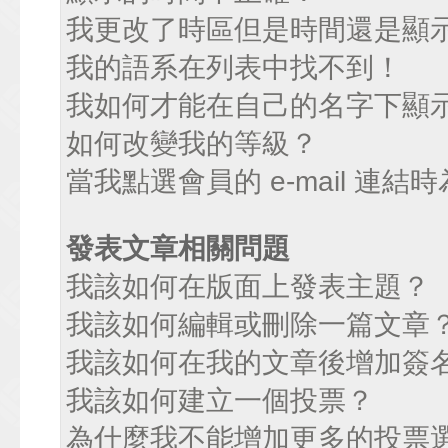
我更改了時區但是時間還是顯
我的語系在列表中找不到！
我如何才能在自己的名字下顯
如何改變我的等級？
當我點選會員的 e-mail 連
發表文章相關問題
我該如何在版面上發表主題？
我該如何編輯或刪除一篇文章
我該如何在我的文章後增加簽
我該如何建立一個投票？
為什麼我不能增加更多的投票