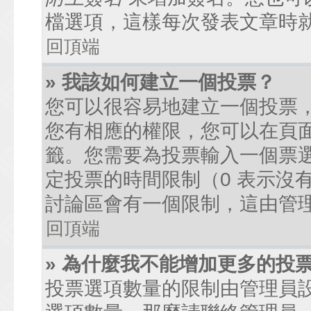
檔選項，這樣每次發表文章時
回頂端
» 我該如何建立一個投票？
您可以很容易地建立一個投票
您有相應的權限，您可以在頁
籤。您需要為投票輸入一個票
定投票的時間限制（0 表示沒
討論區會有一個限制，這由管
回頂端
» 為什麼我不能增加更多的投
投票選項數量的限制由管理員