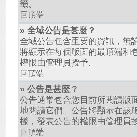
籤。
回頂端
» 全域公告是甚麼？
全域公告包含重要的資訊，無
將顯示在每個版面的最頂端和
權限由管理員授予。
回頂端
» 公告是甚麼？
公告通常包含您目前所閱讀版
地閱讀它們。公告將顯示在該
樣，發表公告的權限由管理員
回頂端