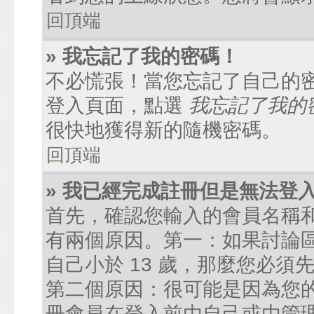
回頂端
» 我忘記了我的密碼！
不必慌張！當您忘記了自己的
登入頁面，點選
我忘記了我的
很快地獲得新的隨機密碼。
回頂端
» 我已經完成註冊但是無法登
首先，確認您輸入的會員名稱
有兩個原因。第一：如果討論區
自己小於 13 歲，那麼您必
第二個原因：很可能是因為您
冊會員在登入前由自己或由管