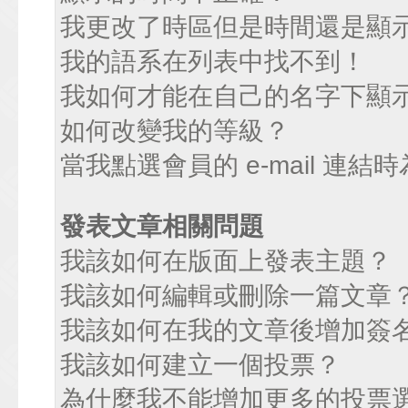
我更改了時區但是時間還是顯
我的語系在列表中找不到！
我如何才能在自己的名字下顯
如何改變我的等級？
當我點選會員的 e-mail 連
發表文章相關問題
我該如何在版面上發表主題？
我該如何編輯或刪除一篇文章
我該如何在我的文章後增加簽
我該如何建立一個投票？
為什麼我不能增加更多的投票