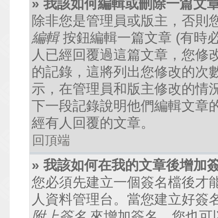
» 我該如何編輯或刪除一篇文
除非您是管理員或版主，否則
編輯
按鈕編輯一篇文章 (有時
人已經回覆過這篇文章，您修
的記錄，這將列出您修改的次
示，在管理員和版主修改的情
下一段記錄說明他們編輯文章
經有人回覆的文章。
回頂端
» 我該如何在我的文章後增加
您必須先建立一個簽名檔後才
人資料管理台。當您建立好簽
附上簽名
來增加簽名。您也可