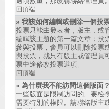
選項數量，那麼請聯絡管理員
回頂端
» 我該如何編輯或刪除一個投
投票只能由發表者，版主，或
編輯該主題的第一篇文章；投
參與投票，會員可以刪除投票
與投票，就只有版主或管理員
票中途修改投票選項。
回頂端
» 為什麼我不能訪問這個版面
一些版面是限制訪問的。要檢
需要特別的權限。請聯絡版主