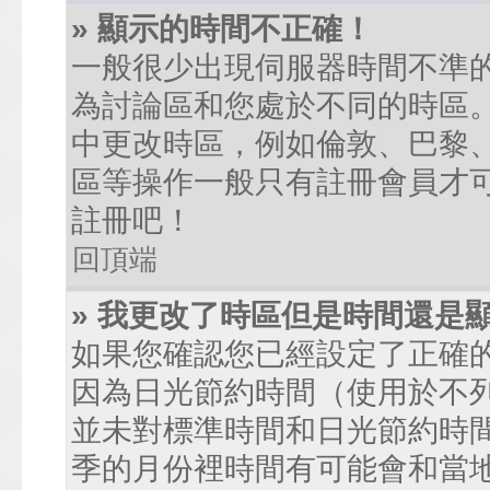
» 顯示的時間不正確！
一般很少出現伺服器時間不準
為討論區和您處於不同的時區
中更改時區，例如倫敦、巴黎、
區等操作一般只有註冊會員才
註冊吧！
回頂端
» 我更改了時區但是時間還是
如果您確認您已經設定了正確
因為日光節約時間（使用於不
並未對標準時間和日光節約時
季的月份裡時間有可能會和當