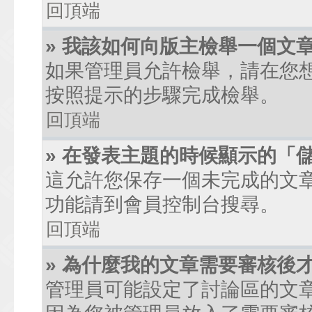
回頂端
» 我該如何向版主檢舉一個文
如果管理員允許檢舉，請在您
按照提示的步驟完成檢舉。
回頂端
» 在發表主題的時候顯示的「
這允許您保存一個未完成的文
功能請到會員控制台搜尋。
回頂端
» 為什麼我的文章需要審核後
管理員可能設定了討論區的文