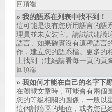
回頂端
» 我的語系在列表中找不到！
這可能是沒有您所用語言的語
理員並未安裝它。請試試建議
語言。如果確實沒有這種語言
作，建立您的語系檔。更多的相關
上找到（連結請看每一頁的頁
回頂端
» 我如何才能在自己的名字下
在瀏覽文章時，可能會有兩個
您的等級相關的圖像，一般以
這個討論區的地位，或者您已