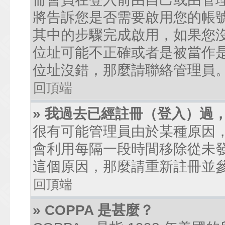
將告訴您是否需要啟用您的帳號。
其中的步驟完成啟用，如果您沒有收到
位址可能不正確或者是被當作是廣
位址沒錯，那麼請聯絡管理員
回頂端
» 我過去已經註冊（登入）過
很有可能管理員由於某種原因
會利用每隔一段時間移除從未
這個原因，那麼請重新註冊並
回頂端
» COPPA 是甚麼？