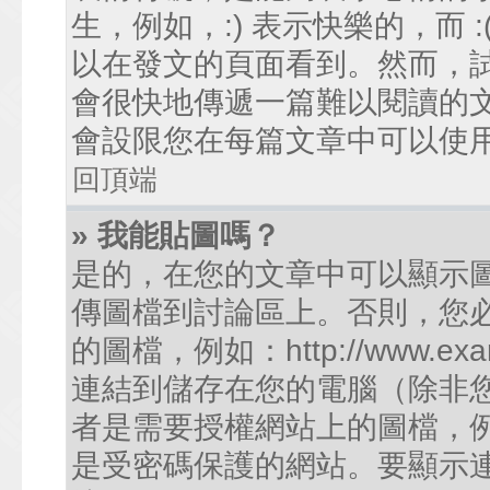
生，例如，:) 表示快樂的，而
以在發文的頁面看到。然而，
會很快地傳遞一篇難以閱讀的
會設限您在每篇文章中可以使
回頂端
» 我能貼圖嗎？
是的，在您的文章中可以顯示
傳圖檔到討論區上。否則，您
的圖檔，例如：http://www.examp
連結到儲存在您的電腦（除非
者是需要授權網站上的圖檔，例如您的
是受密碼保護的網站。要顯示連結的