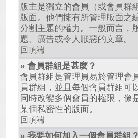
版主是獨立的會員（或會員群
版面。他們擁有所管理版面之
分割主題的權力。一般而言，
題、廣告或令人厭惡的文章。
回頂端
» 會員群組是甚麼？
會員群組是管理員易於管理會
員群組，並且每個會員群組可
同時改變多個會員的權限，像
某個私密性的版面。
回頂端
» 我要如何加入一個會員群組