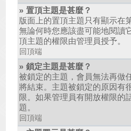
» 置頂主題是甚麼？
版面上的置頂主題只有顯示在
無論何時您應該盡可能地閱讀
頂主題的權限由管理員授予。
回頂端
» 鎖定主題是甚麼？
被鎖定的主題，會員無法再做
將結束。主題被鎖定的原因有
限。如果管理員有開放權限的
題。
回頂端