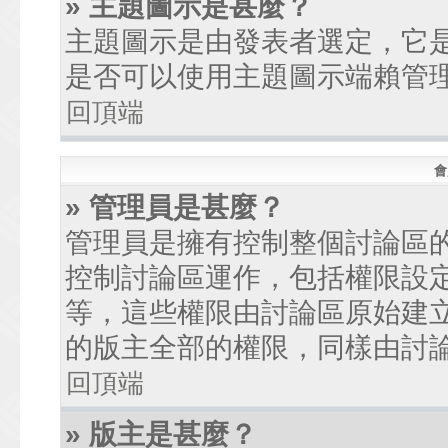
» 主題圖示是甚麼？
主題圖示是由發表者選定，它
是否可以使用主題圖示端賴管
回頂端
會
» 管理員是甚麼？
管理員是擁有控制整個討論區
控制討論區運作，包括權限設
等，這些權限由討論區原始建
的版主全部的權限，同樣由討
回頂端
» 版主是甚麼？