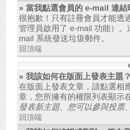
» 當我點選會員的 e-mail
很抱歉！只有註冊會員才能透過討
管理員啟用了 e-mail 功能
mail 系統發送垃圾郵件。
回頂端
» 我該如何在版面上發表主題
在版面上發表文章，請點選相
章，您所擁有的權限列表顯示
發表新主題、您可以參與投票、.
回頂端