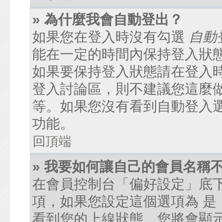
» 為什麼我會自動登出？
如果您在登入時沒有勾選
自動
能在一定的時間內保持登入狀
如果要保持登入狀態請在登入
登入討論區，則不建議您這麼
等。如果您沒有看到自動登入
功能。
回頂端
» 我要如何讓自己的會員名稱
在會員控制台「偏好設定」底
項，如果您設定這個選項為
是
看到您的上線狀態。您將會顯