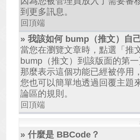
因為您被管理員放入了需要審
到更多訊息。
回頂端
» 我該如何 bump（推文）自
當您在瀏覽文章時，點選「推
bump（推文）到該版面的第
那麼表示這個功能已經被停用
您也可以簡單地透過回覆主題
論區的規則。
回頂端
» 什麼是 BBCode？