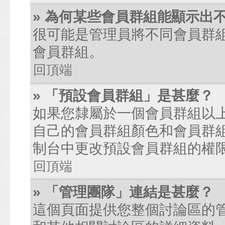
» 為何某些會員群組能顯示出
很可能是管理員將不同會員群
會員群組。
回頂端
» 「預設會員群組」是甚麼？
如果您隸屬於一個會員群組以
自己的會員群組顏色和會員群
制台中更改預設會員群組的權
回頂端
» 「管理團隊」連結是甚麼？
這個頁面提供您整個討論區的