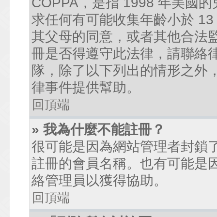
COPPA，是指 1998 年
求任何有可能收集年齡小於 1
其父母的同意，或者其他合法
冊是否得遵守此法律，請聯絡律師
隊，除了以下列出的情形之外
律事件提供幫助。
回頂端
» 我為什麼不能註冊？
很可能是因為網站管理者封鎖了
註冊的會員名稱。也有可能是
絡管理員以獲得協助。
回頂端