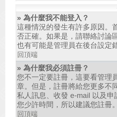
» 為什麼我不能登入？
這種情況的發生有許多原因。
否正確。如果是，請聯絡討論
也有可能是管理員在後台設定
回頂端
» 為什麼我必須註冊？
您不一定要註冊，這要看管理
章。但是，註冊將給您更多不
私人訊息、收發 e-mail 以
您少許時間，所以建議您註冊
回頂端