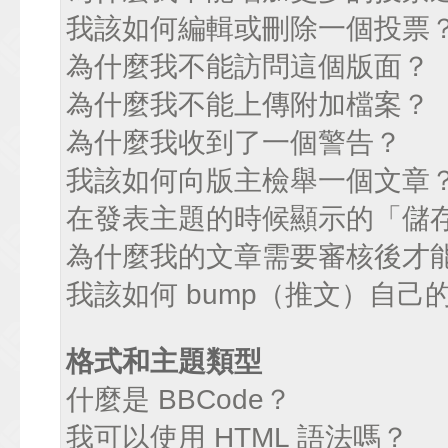
我該如何編輯或刪除一個投票
為什麼我不能訪問這個版面？
為什麼我不能上傳附加檔案？
為什麼我收到了一個警告？
我該如何向版主檢舉一個文章
在發表主題的時候顯示的「儲
為什麼我的文章需要審核後才
我該如何 bump（推文）自己
格式和主題類型
什麼是 BBCode？
我可以使用 HTML 語法嗎？