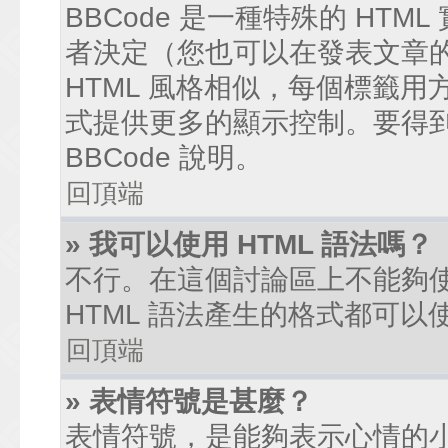
BBCode 是一種特殊的 HTM
者決定（您也可以在發表文章的過
HTML 風格相似，每個標籤用方括弧
式提供更多的顯示控制。要得
BBCode 說明。
回頂端
» 我可以使用 HTML 語法嗎？
不行。在這個討論區上不能夠使
HTML 語法產生的格式都可以使
回頂端
» 表情符號是甚麼？
表情符號，是能夠表示心情的