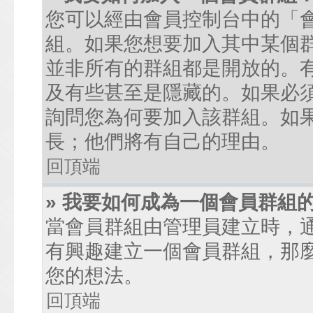
您可以經由會員控制台中的「
組。如果您想要加入其中某個
並非所有的群組都是開放的。
及有些甚至是隱藏的。如果必
詢問您為何要加入該群組。如
長；他們將有自己的理由。
回頂端
» 我要如何成為一個會員群組
當會員群組由管理員建立時，
有興趣建立一個會員群組，那
您的想法。
回頂端