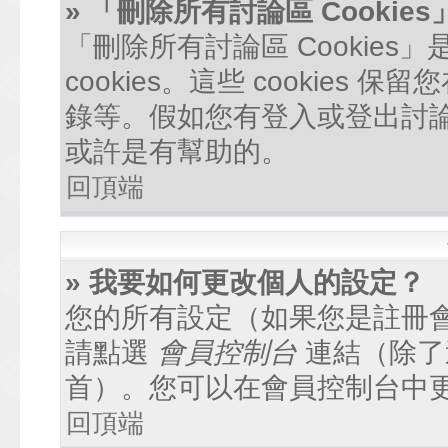
» 「刪除所有討論區 Cookie
「刪除所有討論區 Cookie
cookies。這些 cookie
錄等。假如您有登入或登出討論區
或許是有幫助的。
回頂端
» 我要如何更改個人的設定？
您的所有設定（如果您是註冊
請點選
會員控制台
連結（除了
首）。您可以在會員控制台中
回頂端