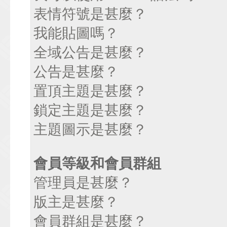
表情符號是甚麼？
我能貼圖嗎？
全域公告是甚麼？
公告是甚麼？
置頂主題是甚麼？
鎖定主題是甚麼？
主題圖示是甚麼？
會員等級和會員群組
管理員是甚麼？
版主是甚麼？
會員群組是甚麼？