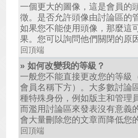
一個更大的圖像，這是會員的
徵。是否允許頭像由討論區的
如果您不能使用頭像，那麼這
果。您可以詢問他們關閉的原
回頂端
» 如何改變我的等級？
一般您不能直接更改您的等級
會員名稱下方）。大多數討論
種特殊身份，例如版主和管理
而濫用討論區來發表沒有意義
會大量刪除您的文章而降低您
回頂端