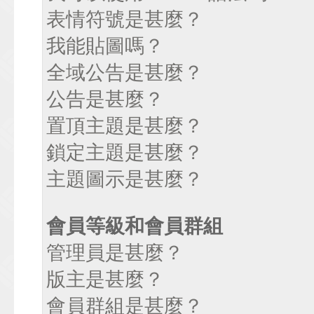
表情符號是甚麼？
我能貼圖嗎？
全域公告是甚麼？
公告是甚麼？
置頂主題是甚麼？
鎖定主題是甚麼？
主題圖示是甚麼？
會員等級和會員群組
管理員是甚麼？
版主是甚麼？
會員群組是甚麼？