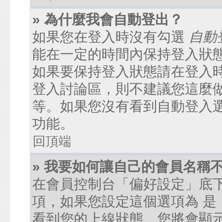
» 為什麼我會自動登出？
如果您在登入時沒有勾選
自動
能在一定的時間內保持登入狀
如果要保持登入狀態請在登入
登入討論區，則不建議您這麼
等。如果您沒有看到自動登入
功能。
回頂端
» 我要如何讓自己的會員名稱
在會員控制台「偏好設定」底
項，如果您設定這個選項為
是
看到您的上線狀態。您將會顯