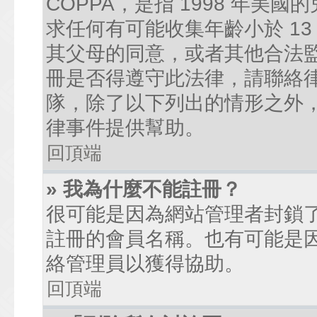
COPPA，是指 1998 年
求任何有可能收集年齡小於 1
其父母的同意，或者其他合法
冊是否得遵守此法律，請聯絡律師
隊，除了以下列出的情形之外
律事件提供幫助。
回頂端
» 我為什麼不能註冊？
很可能是因為網站管理者封鎖了
註冊的會員名稱。也有可能是
絡管理員以獲得協助。
回頂端