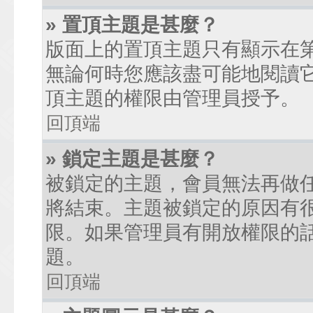
» 置頂主題是甚麼？
版面上的置頂主題只有顯示在
無論何時您應該盡可能地閱讀
頂主題的權限由管理員授予。
回頂端
» 鎖定主題是甚麼？
被鎖定的主題，會員無法再做
將結束。主題被鎖定的原因有
限。如果管理員有開放權限的
題。
回頂端