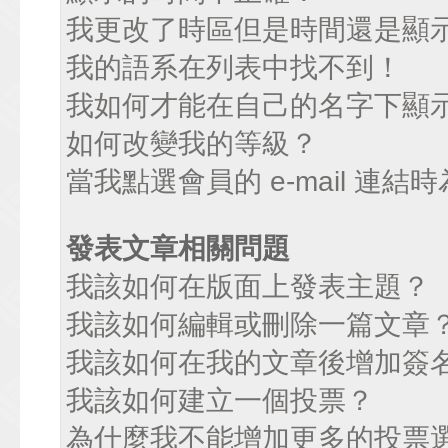
我更改了時區但是時間還是顯
我的語系在列表中找不到！
我如何才能在自己的名字下顯
如何改變我的等級？
當我點選會員的 e-mail 連
發表文章相關問題
我該如何在版面上發表主題？
我該如何編輯或刪除一篇文章
我該如何在我的文章後增加簽
我該如何建立一個投票？
為什麼我不能增加更多的投票