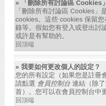
» 「刪除所有討論區 Cookie
「刪除所有討論區 Cookie
cookies。這些 cookie
錄等。假如您有登入或登出討論區
或許是有幫助的。
回頂端
» 我要如何更改個人的設定？
您的所有設定（如果您是註冊
請點選
會員控制台
連結（除了
首）。您可以在會員控制台中
回頂端