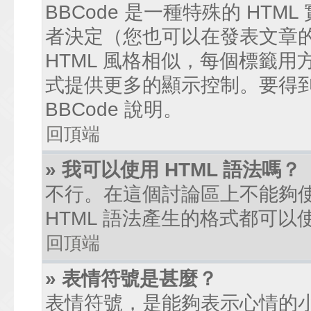
BBCode 是一種特殊的 HTM
者決定（您也可以在發表文章的過
HTML 風格相似，每個標籤用方括弧
式提供更多的顯示控制。要得
BBCode 說明。
回頂端
» 我可以使用 HTML 語法嗎？
不行。在這個討論區上不能夠使
HTML 語法產生的格式都可以使
回頂端
» 表情符號是甚麼？
表情符號，是能夠表示心情的