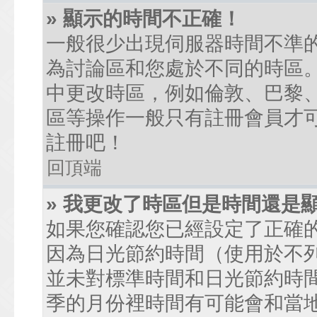
» 顯示的時間不正確！
一般很少出現伺服器時間不準
為討論區和您處於不同的時區
中更改時區，例如倫敦、巴黎、
區等操作一般只有註冊會員才
註冊吧！
回頂端
» 我更改了時區但是時間還是
如果您確認您已經設定了正確
因為日光節約時間（使用於不
並未對標準時間和日光節約時
季的月份裡時間有可能會和當