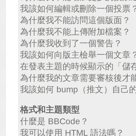
我該如何編輯或刪除一個投票
為什麼我不能訪問這個版面？
為什麼我不能上傳附加檔案？
為什麼我收到了一個警告？
我該如何向版主檢舉一個文章
在發表主題的時候顯示的「儲
為什麼我的文章需要審核後才
我該如何 bump（推文）自己
格式和主題類型
什麼是 BBCode？
我可以使用 HTML 語法嗎？