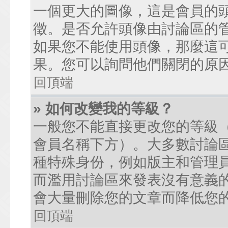
一個更大的圖像，這是會員的
徵。是否允許頭像由討論區的
如果您不能使用頭像，那麼這
果。您可以詢問他們關閉的原
回頂端
» 如何改變我的等級？
一般您不能直接更改您的等級
會員名稱下方）。大多數討論
種特殊身份，例如版主和管理
而濫用討論區來發表沒有意義
會大量刪除您的文章而降低您
回頂端