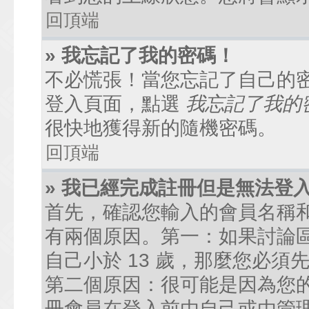
回頂端
» 我忘記了我的密碼！
不必慌張！當您忘記了自己的
登入頁面，點選
我忘記了我的
很快地獲得新的隨機密碼。
回頂端
» 我已經完成註冊但是無法登
首先，確認您輸入的會員名稱
有兩個原因。第一：如果討論區
自己小於 13 歲，那麼您必
第二個原因：很可能是因為您
冊會員在登入前由自己或由管