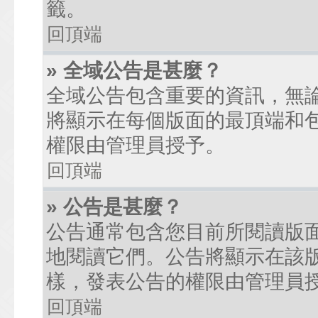
籤。
回頂端
» 全域公告是甚麼？
全域公告包含重要的資訊，無
將顯示在每個版面的最頂端和
權限由管理員授予。
回頂端
» 公告是甚麼？
公告通常包含您目前所閱讀版
地閱讀它們。公告將顯示在該
樣，發表公告的權限由管理員
回頂端