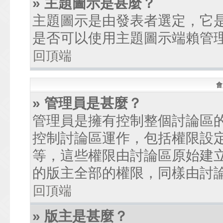
» 主題圖示是甚麼？
主題圖示是由發表者選定，它
是否可以使用主題圖示端賴管
回頂端
會
» 管理員是甚麼？
管理員是擁有控制整個討論區
控制討論區運作，包括權限設
等，這些權限由討論區原始建
的版主全部的權限，同樣由討
回頂端
» 版主是甚麼？