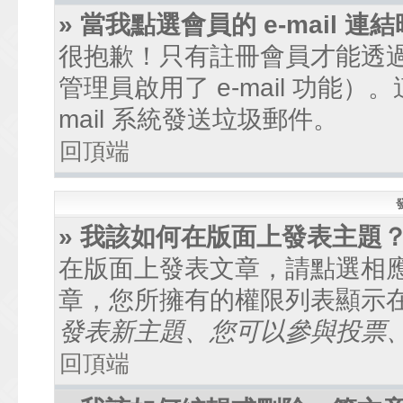
» 當我點選會員的 e-mail
很抱歉！只有註冊會員才能透過討
管理員啟用了 e-mail 功能
mail 系統發送垃圾郵件。
回頂端
» 我該如何在版面上發表主題
在版面上發表文章，請點選相
章，您所擁有的權限列表顯示
發表新主題、您可以參與投票、.
回頂端