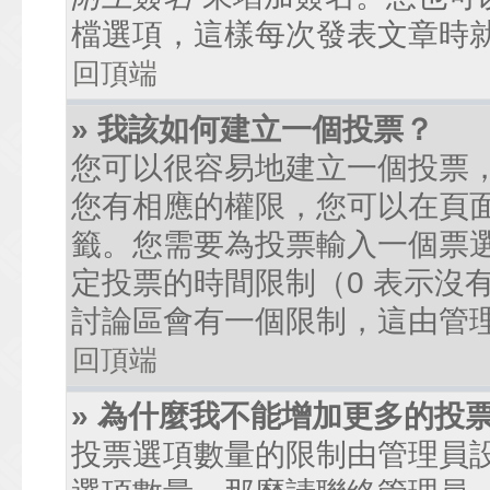
檔選項，這樣每次發表文章時
回頂端
» 我該如何建立一個投票？
您可以很容易地建立一個投票
您有相應的權限，您可以在頁
籤。您需要為投票輸入一個票
定投票的時間限制（0 表示沒
討論區會有一個限制，這由管
回頂端
» 為什麼我不能增加更多的投
投票選項數量的限制由管理員