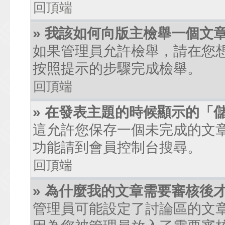
回頂端
» 我該如何向版主檢舉一個文
如果管理員允許檢舉，請在您
按照提示的步驟完成檢舉。
回頂端
» 在發表主題的時候顯示的「
這允許您保存一個未完成的文
功能請到會員控制台搜尋。
回頂端
» 為什麼我的文章需要審核後
管理員可能設定了討論區的文