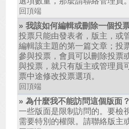
選項數量，那麼請聯絡管理員
回頂端
» 我該如何編輯或刪除一個投
投票只能由發表者，版主，或
編輯該主題的第一篇文章；投
參與投票，會員可以刪除投票
與投票，就只有版主或管理員
票中途修改投票選項。
回頂端
» 為什麼我不能訪問這個版面
一些版面是限制訪問的。要檢
需要特別的權限。請聯絡版主