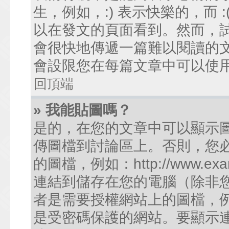
生，例如，:) 表示快樂的，而
以在發文的頁面看到。然而，
會很快地傳遞一篇難以閱讀的
會設限您在每篇文章中可以使
回頂端
» 我能貼圖嗎？
是的，在您的文章中可以顯示
傳圖檔到討論區上。否則，您
的圖檔，例如：http://www.examp
連結到儲存在您的電腦（除非
者是需要授權網站上的圖檔，例如您的
是受密碼保護的網站。要顯示連結的