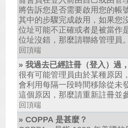
將告訴您是否需要啟用您的帳號。
其中的步驟完成啟用，如果您沒有收到
位址可能不正確或者是被當作是廣
位址沒錯，那麼請聯絡管理員
回頂端
» 我過去已經註冊（登入）過
很有可能管理員由於某種原因
會利用每隔一段時間移除從未
這個原因，那麼請重新註冊並
回頂端
» COPPA 是甚麼？