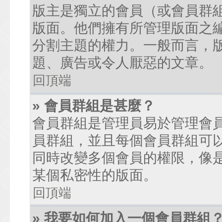
版主是獨立的會員（或會員群
版面。他們擁有所管理版面之
分割主題的權力。一般而言，
題、廣告或令人厭惡的文章。
回頂端
» 會員群組是甚麼？
會員群組是管理員易於管理會
員群組，並且每個會員群組可
同時改變多個會員的權限，像
某個私密性的版面。
回頂端
» 我要如何加入一個會員群組