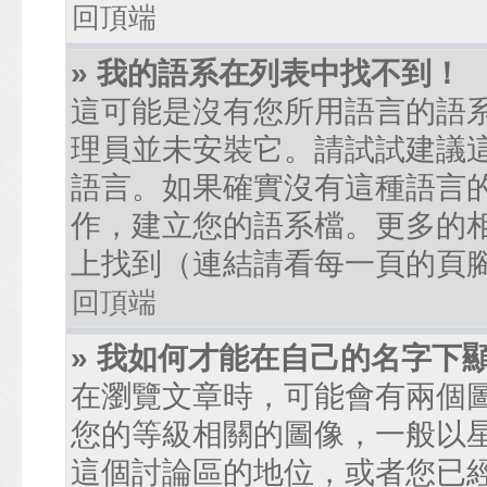
回頂端
» 我的語系在列表中找不到！
這可能是沒有您所用語言的語
理員並未安裝它。請試試建議
語言。如果確實沒有這種語言
作，建立您的語系檔。更多的相關
上找到（連結請看每一頁的頁
回頂端
» 我如何才能在自己的名字下
在瀏覽文章時，可能會有兩個
您的等級相關的圖像，一般以
這個討論區的地位，或者您已