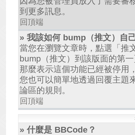
因為您被管理員放入了需要審
到更多訊息。
回頂端
» 我該如何 bump（推文）自
當您在瀏覽文章時，點選「推
bump（推文）到該版面的第
那麼表示這個功能已經被停用
您也可以簡單地透過回覆主題
論區的規則。
回頂端
» 什麼是 BBCode？