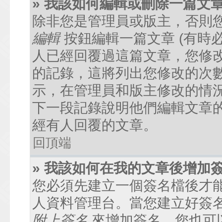
» 我該如何編輯或刪除一篇文
除非您是管理員或版主，否則
編輯
按鈕編輯一篇文章 (有時
人已經回覆過這篇文章，您修
的記錄，這將列出您修改的次
示，在管理員和版主修改的情
下一段記錄說明他們編輯文章
經有人回覆的文章。
回頂端
» 我該如何在我的文章後增加
您必須先建立一個簽名檔後才
人資料管理台。當您建立好簽
附上簽名
來增加簽名。您也可