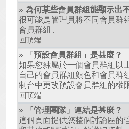
» 為何某些會員群組能顯示出
很可能是管理員將不同會員群
會員群組。
回頂端
» 「預設會員群組」是甚麼？
如果您隸屬於一個會員群組以
自己的會員群組顏色和會員群
制台中更改預設會員群組的權
回頂端
» 「管理團隊」連結是甚麼？
這個頁面提供您整個討論區的