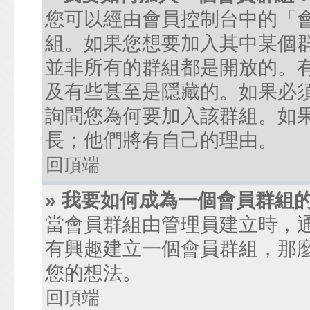
您可以經由會員控制台中的「
組。如果您想要加入其中某個
並非所有的群組都是開放的。
及有些甚至是隱藏的。如果必
詢問您為何要加入該群組。如
長；他們將有自己的理由。
回頂端
» 我要如何成為一個會員群組
當會員群組由管理員建立時，
有興趣建立一個會員群組，那
您的想法。
回頂端