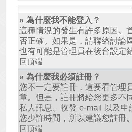
» 為什麼我不能登入？
這種情況的發生有許多原因。
否正確。如果是，請聯絡討論
也有可能是管理員在後台設定
回頂端
» 為什麼我必須註冊？
您不一定要註冊，這要看管理
章。但是，註冊將給您更多不
私人訊息、收發 e-mail 以
您少許時間，所以建議您註冊
回頂端