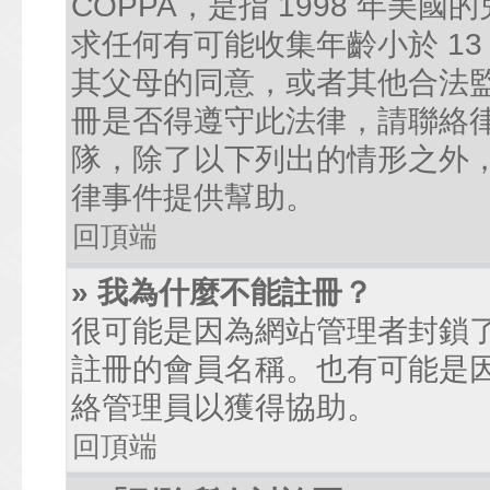
COPPA，是指 1998 年
求任何有可能收集年齡小於 1
其父母的同意，或者其他合法
冊是否得遵守此法律，請聯絡律師
隊，除了以下列出的情形之外
律事件提供幫助。
回頂端
» 我為什麼不能註冊？
很可能是因為網站管理者封鎖了
註冊的會員名稱。也有可能是
絡管理員以獲得協助。
回頂端