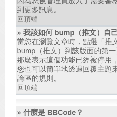
因為您被管理員放入了需要審
到更多訊息。
回頂端
» 我該如何 bump（推文）自
當您在瀏覽文章時，點選「推
bump（推文）到該版面的第
那麼表示這個功能已經被停用
您也可以簡單地透過回覆主題
論區的規則。
回頂端
» 什麼是 BBCode？