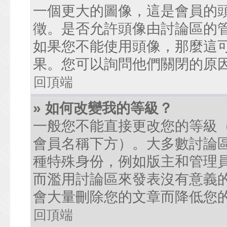
一個更大的圖像，這是會員的
徵。是否允許頭像由討論區的
如果您不能使用頭像，那麼這
果。您可以詢問他們關閉的原
回頂端
» 如何改變我的等級？
一般您不能直接更改您的等級
會員名稱下方）。大多數討論
種特殊身份，例如版主和管理
而濫用討論區來發表沒有意義
會大量刪除您的文章而降低您
回頂端