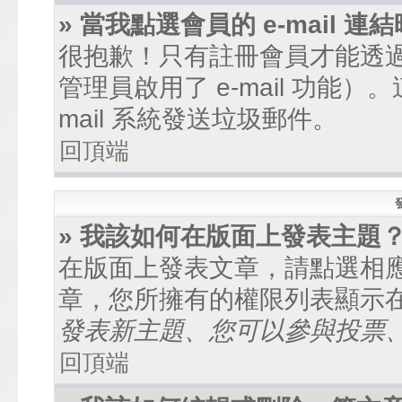
» 當我點選會員的 e-mail
很抱歉！只有註冊會員才能透過討
管理員啟用了 e-mail 功能
mail 系統發送垃圾郵件。
回頂端
» 我該如何在版面上發表主題
在版面上發表文章，請點選相
章，您所擁有的權限列表顯示
發表新主題、您可以參與投票、.
回頂端