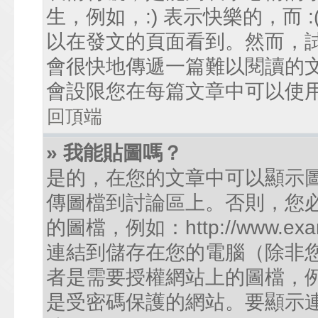
生，例如，:) 表示快樂的，而
以在發文的頁面看到。然而，
會很快地傳遞一篇難以閱讀的
會設限您在每篇文章中可以使
回頂端
» 我能貼圖嗎？
是的，在您的文章中可以顯示
傳圖檔到討論區上。否則，您
的圖檔，例如：http://www.examp
連結到儲存在您的電腦（除非
者是需要授權網站上的圖檔，例如您的
是受密碼保護的網站。要顯示連結的