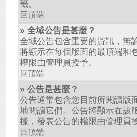
籤。
回頂端
» 全域公告是甚麼？
全域公告包含重要的資訊，無
將顯示在每個版面的最頂端和
權限由管理員授予。
回頂端
» 公告是甚麼？
公告通常包含您目前所閱讀版
地閱讀它們。公告將顯示在該
樣，發表公告的權限由管理員
回頂端