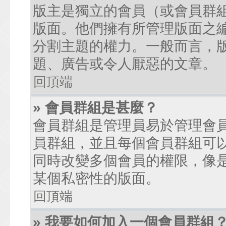
版主是獨立的會員（或會員群
版面。他們擁有所管理版面之
分割主題的權力。一般而言，
題、廣告或令人厭惡的文章。
回頂端
» 會員群組是甚麼？
會員群組是管理員易於管理會
員群組，並且每個會員群組可
同時改變多個會員的權限，像
某個私密性的版面。
回頂端
» 我要如何加入一個會員群組