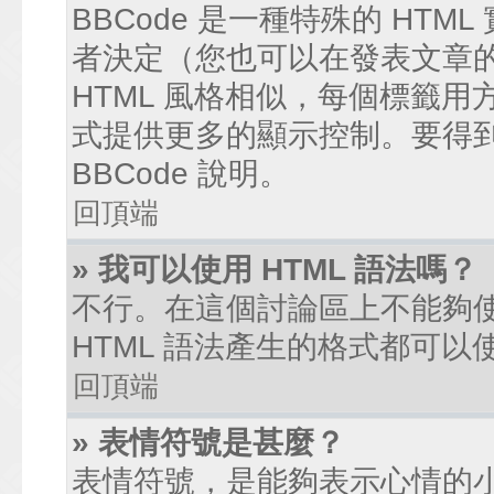
BBCode 是一種特殊的 HTM
者決定（您也可以在發表文章的過
HTML 風格相似，每個標籤用方括弧
式提供更多的顯示控制。要得
BBCode 說明。
回頂端
» 我可以使用 HTML 語法嗎？
不行。在這個討論區上不能夠使
HTML 語法產生的格式都可以使
回頂端
» 表情符號是甚麼？
表情符號，是能夠表示心情的