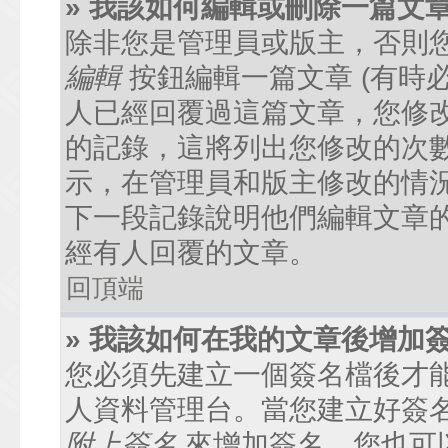
» 我該如何編輯或刪除一篇文
除非您是管理員或版主，否則
編輯
按鈕編輯一篇文章 (有時
人已經回覆過這篇文章，您修
的記錄，這將列出您修改的次
示，在管理員和版主修改的情
下一段記錄說明他們編輯文章
經有人回覆的文章。
回頂端
» 我該如何在我的文章後增加
您必須先建立一個簽名檔後才
人資料管理台。當您建立好簽
附上簽名
來增加簽名。您也可