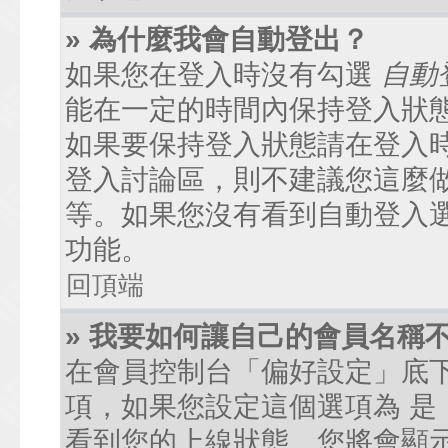
» 為什麼我會自動登出？
如果您在登入時沒有勾選
自動
能在一定的時間內保持登入狀
如果要保持登入狀態請在登入
登入討論區，則不建議您這麼
等。如果您沒有看到自動登入
功能。
回頂端
» 我要如何讓自己的會員名稱
在會員控制台「偏好設定」底
項，如果您設定這個選項為
是
看到您的上線狀態。您將會顯