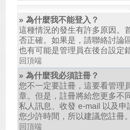
» 為什麼我不能登入？
這種情況的發生有許多原因。
否正確。如果是，請聯絡討論
也有可能是管理員在後台設定
回頂端
» 為什麼我必須註冊？
您不一定要註冊，這要看管理
章。但是，註冊將給您更多不
私人訊息、收發 e-mail 以
您少許時間，所以建議您註冊
回頂端