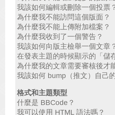
我該如何編輯或刪除一個投票
為什麼我不能訪問這個版面？
為什麼我不能上傳附加檔案？
為什麼我收到了一個警告？
我該如何向版主檢舉一個文章
在發表主題的時候顯示的「儲
為什麼我的文章需要審核後才
我該如何 bump（推文）自己
格式和主題類型
什麼是 BBCode？
我可以使用 HTML 語法嗎？