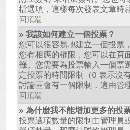
檔選項，這樣每次發表文章時
回頂端
» 我該如何建立一個投票？
您可以很容易地建立一個投票
您有相應的權限，您可以在頁
籤。您需要為投票輸入一個票
定投票的時間限制（0 表示沒
討論區會有一個限制，這由管
回頂端
» 為什麼我不能增加更多的投
投票選項數量的限制由管理員