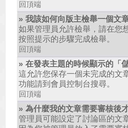
回頂端
» 我該如何向版主檢舉一個文
如果管理員允許檢舉，請在您
按照提示的步驟完成檢舉。
回頂端
» 在發表主題的時候顯示的「
這允許您保存一個未完成的文
功能請到會員控制台搜尋。
回頂端
» 為什麼我的文章需要審核後
管理員可能設定了討論區的文