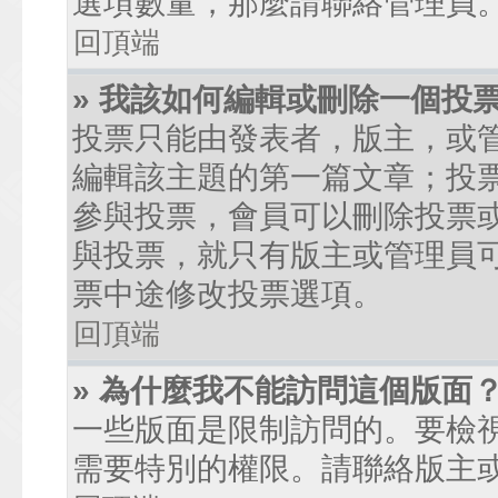
選項數量，那麼請聯絡管理員
回頂端
» 我該如何編輯或刪除一個投
投票只能由發表者，版主，或
編輯該主題的第一篇文章；投
參與投票，會員可以刪除投票
與投票，就只有版主或管理員
票中途修改投票選項。
回頂端
» 為什麼我不能訪問這個版面
一些版面是限制訪問的。要檢
需要特別的權限。請聯絡版主