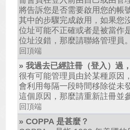
將告訴您是否需要啟用您的帳號。
其中的步驟完成啟用，如果您沒有收到
位址可能不正確或者是被當作是廣
位址沒錯，那麼請聯絡管理員
回頂端
» 我過去已經註冊（登入）過
很有可能管理員由於某種原因
會利用每隔一段時間移除從未
這個原因，那麼請重新註冊並
回頂端
» COPPA 是甚麼？