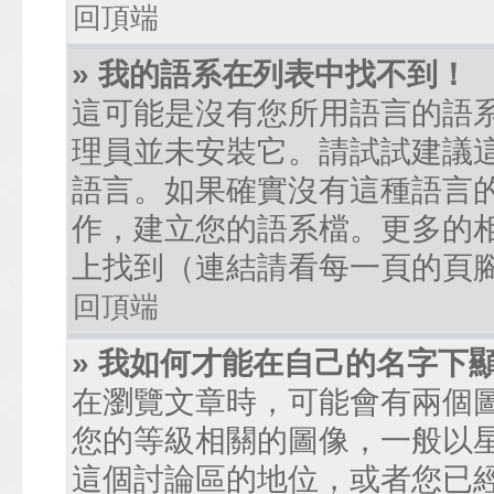
回頂端
» 我的語系在列表中找不到！
這可能是沒有您所用語言的語
理員並未安裝它。請試試建議
語言。如果確實沒有這種語言
作，建立您的語系檔。更多的相關
上找到（連結請看每一頁的頁
回頂端
» 我如何才能在自己的名字下
在瀏覽文章時，可能會有兩個
您的等級相關的圖像，一般以
這個討論區的地位，或者您已