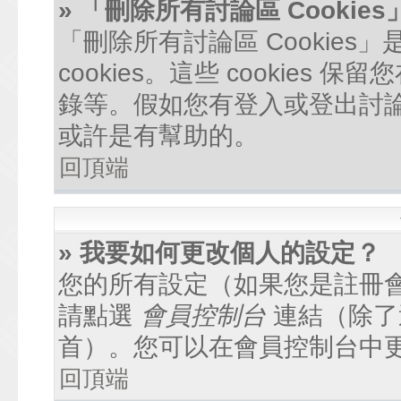
» 「刪除所有討論區 Cookie
「刪除所有討論區 Cookie
cookies。這些 cookie
錄等。假如您有登入或登出討論區
或許是有幫助的。
回頂端
» 我要如何更改個人的設定？
您的所有設定（如果您是註冊
請點選
會員控制台
連結（除了
首）。您可以在會員控制台中
回頂端