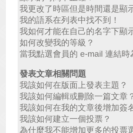
我更改了時區但是時間還是顯
我的語系在列表中找不到！
我如何才能在自己的名字下顯
如何改變我的等級？
當我點選會員的 e-mail 連
發表文章相關問題
我該如何在版面上發表主題？
我該如何編輯或刪除一篇文章
我該如何在我的文章後增加簽
我該如何建立一個投票？
為什麼我不能增加更多的投票