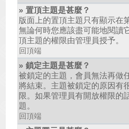
» 置頂主題是甚麼？
版面上的置頂主題只有顯示在
無論何時您應該盡可能地閱讀
頂主題的權限由管理員授予。
回頂端
» 鎖定主題是甚麼？
被鎖定的主題，會員無法再做
將結束。主題被鎖定的原因有
限。如果管理員有開放權限的
題。
回頂端