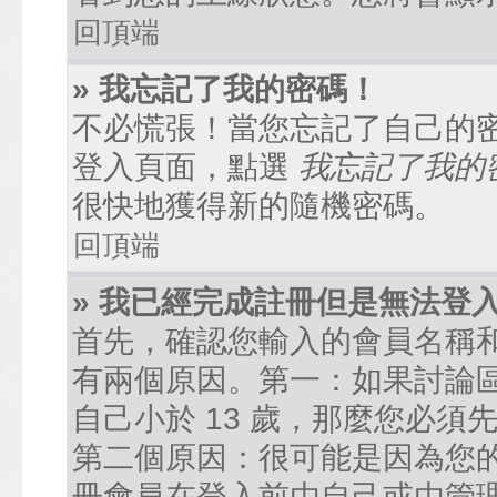
回頂端
» 我忘記了我的密碼！
不必慌張！當您忘記了自己的
登入頁面，點選
我忘記了我的
很快地獲得新的隨機密碼。
回頂端
» 我已經完成註冊但是無法登
首先，確認您輸入的會員名稱
有兩個原因。第一：如果討論區
自己小於 13 歲，那麼您必
第二個原因：很可能是因為您
冊會員在登入前由自己或由管