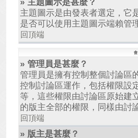
» 主題圖示是甚麼？
主題圖示是由發表者選定，它
是否可以使用主題圖示端賴管
回頂端
會
» 管理員是甚麼？
管理員是擁有控制整個討論區
控制討論區運作，包括權限設
等，這些權限由討論區原始建
的版主全部的權限，同樣由討
回頂端
» 版主是甚麼？