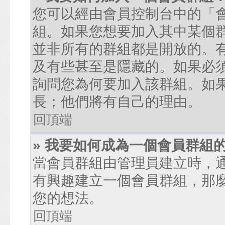
您可以經由會員控制台中的「
組。如果您想要加入其中某個
並非所有的群組都是開放的。
及有些甚至是隱藏的。如果必
詢問您為何要加入該群組。如
長；他們將有自己的理由。
回頂端
» 我要如何成為一個會員群組
當會員群組由管理員建立時，
有興趣建立一個會員群組，那
您的想法。
回頂端