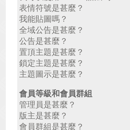
表情符號是甚麼？
我能貼圖嗎？
全域公告是甚麼？
公告是甚麼？
置頂主題是甚麼？
鎖定主題是甚麼？
主題圖示是甚麼？
會員等級和會員群組
管理員是甚麼？
版主是甚麼？
會員群組是甚麼？