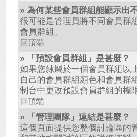
» 為何某些會員群組能顯示出
很可能是管理員將不同會員群
會員群組。
回頂端
» 「預設會員群組」是甚麼？
如果您隸屬於一個會員群組以
自己的會員群組顏色和會員群
制台中更改預設會員群組的權
回頂端
» 「管理團隊」連結是甚麼？
這個頁面提供您整個討論區的