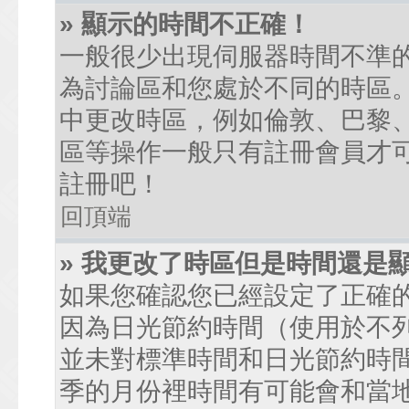
» 顯示的時間不正確！
一般很少出現伺服器時間不準
為討論區和您處於不同的時區
中更改時區，例如倫敦、巴黎、
區等操作一般只有註冊會員才
註冊吧！
回頂端
» 我更改了時區但是時間還是
如果您確認您已經設定了正確
因為日光節約時間（使用於不
並未對標準時間和日光節約時
季的月份裡時間有可能會和當