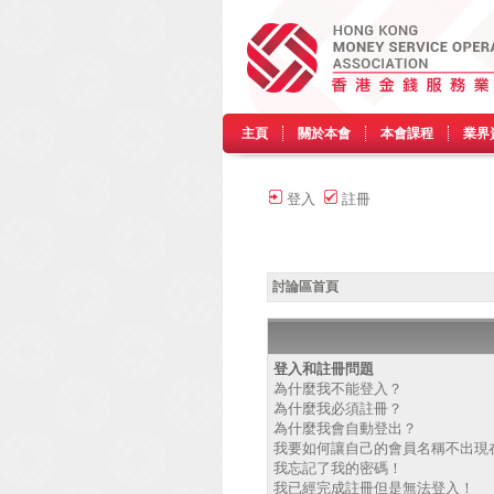
主頁
關於本會
本會課程
業界
登入
註冊
討論區首頁
登入和註冊問題
為什麼我不能登入？
為什麼我必須註冊？
為什麼我會自動登出？
我要如何讓自己的會員名稱不出現
我忘記了我的密碼！
我已經完成註冊但是無法登入！