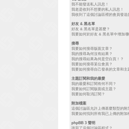
我不能發送私人訊息！
我老是收到不想要的私人訊息！
我收到了這個討論區裡的會員發送的廣
好友 & 黑名單
好友 & 黑名單是甚麼？
我要如何於好友 & 黑名單中增加/
搜尋
我要如何搜尋版面文章？
我的搜尋為何沒有結果？
我的搜尋結果為何是空白頁！？
我要如何搜尋某位會員？
我要如何搜尋自己發表的文章和主
主題訂閱和我的最愛
我的最愛和訂閱有何不同？
我要如何訂閱版面或主題？
我要如何取消訂閱？
附加檔案
這個討論區允許上傳甚麼類型的附
我要如何找到所有我已上傳的附加
phpBB 3 聲明
誰寫了這個討論區程式？