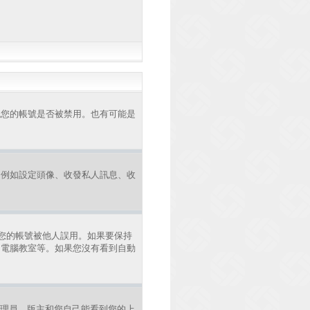
認您的帳號是否被禁用。也有可能是
，例如設定頭像、收發私人訊息、收
您的帳號被他人誤用。如果要保持
、電腦教室等。如果您沒有看到自動
理員、版主和您自己能看到您的上