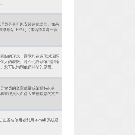
差。
管理員是否可以安裝這種語言。如果
發團隊網站上找到（連結請看每一頁
小圓點的形式，顯示您在這個討論區
或個人的表徵。是否允許頭像由討論
果。您可以詢問他們關閉的原因。
區分會員的文章數量或某種特殊身
主和管理員反而會大量刪除您的文章
止匿名使用者利用 e-mail 系統發