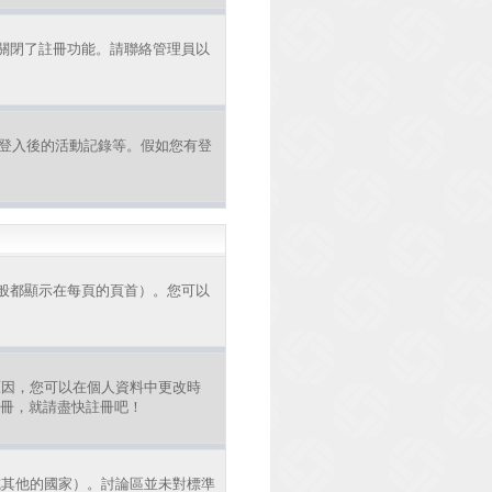
者關閉了註冊功能。請聯絡管理員以
認證和登入後的活動記錄等。假如您有登
般都顯示在每頁的頁首）。您可以
原因，您可以在個人資料中更改時
註冊，就請盡快註冊吧！
或其他的國家）。討論區並未對標準