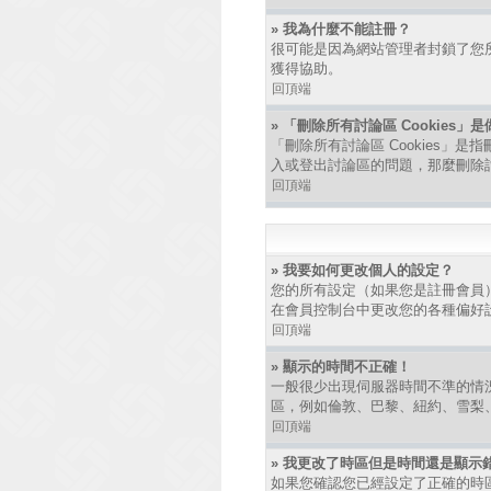
» 我為什麼不能註冊？
很可能是因為網站管理者封鎖了您所
獲得協助。
回頂端
» 「刪除所有討論區 Cookies」
「刪除所有討論區 Cookies」是
入或登出討論區的問題，那麼刪除討論
回頂端
» 我要如何更改個人的設定？
您的所有設定（如果您是註冊會員
在會員控制台中更改您的各種偏好
回頂端
» 顯示的時間不正確！
一般很少出現伺服器時間不準的情
區，例如倫敦、巴黎、紐約、雪梨
回頂端
» 我更改了時區但是時間還是顯示
如果您確認您已經設定了正確的時