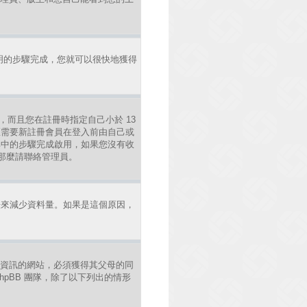
明的步驟完成，您就可以很快地獲得
，而且您在註冊時指定自己小於 13
區需要新註冊會員在登入前由自己或
照其中的步驟完成啟用，如果您沒有收
錯，那麼請聯絡管理員。
法來減少資料量。如果是這個原因，
年人資訊的網站，必須獲得其父母的同
pBB 團隊，除了以下列出的情形