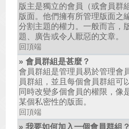
版主是獨立的會員（或會員群
版面。他們擁有所管理版面之
分割主題的權力。一般而言，
題、廣告或令人厭惡的文章。
回頂端
» 會員群組是甚麼？
會員群組是管理員易於管理會
員群組，並且每個會員群組可
同時改變多個會員的權限，像
某個私密性的版面。
回頂端
» 我要如何加入一個會員群組