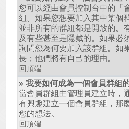
您可以經由會員控制台中的「
組。如果您想要加入其中某個
並非所有的群組都是開放的。
及有些甚至是隱藏的。如果必
詢問您為何要加入該群組。如
長；他們將有自己的理由。
回頂端
» 我要如何成為一個會員群組
當會員群組由管理員建立時，
有興趣建立一個會員群組，那
您的想法。
回頂端