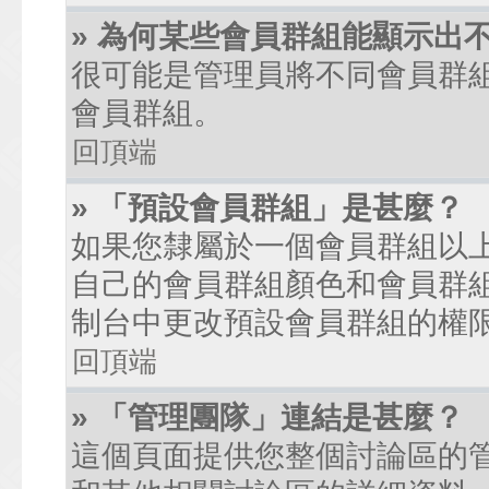
» 為何某些會員群組能顯示出
很可能是管理員將不同會員群
會員群組。
回頂端
» 「預設會員群組」是甚麼？
如果您隸屬於一個會員群組以
自己的會員群組顏色和會員群
制台中更改預設會員群組的權
回頂端
» 「管理團隊」連結是甚麼？
這個頁面提供您整個討論區的