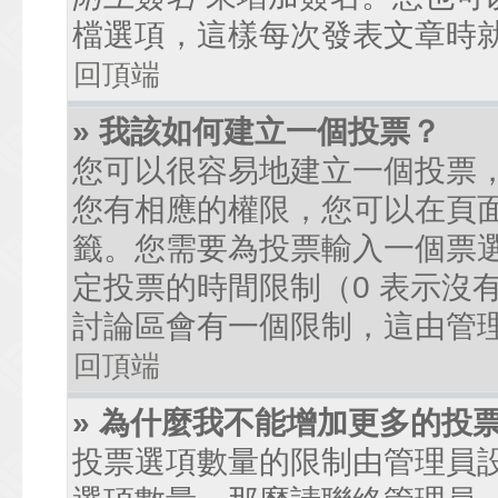
檔選項，這樣每次發表文章時
回頂端
» 我該如何建立一個投票？
您可以很容易地建立一個投票
您有相應的權限，您可以在頁
籤。您需要為投票輸入一個票
定投票的時間限制（0 表示沒
討論區會有一個限制，這由管
回頂端
» 為什麼我不能增加更多的投
投票選項數量的限制由管理員