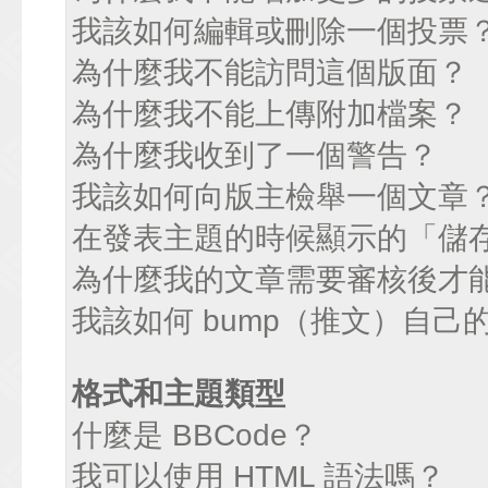
我該如何編輯或刪除一個投票
為什麼我不能訪問這個版面？
為什麼我不能上傳附加檔案？
為什麼我收到了一個警告？
我該如何向版主檢舉一個文章
在發表主題的時候顯示的「儲
為什麼我的文章需要審核後才
我該如何 bump（推文）自己
格式和主題類型
什麼是 BBCode？
我可以使用 HTML 語法嗎？