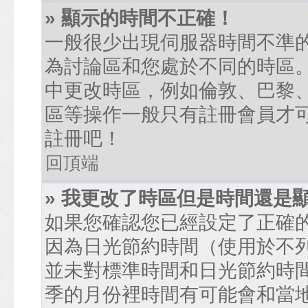
» 顯示的時間不正確！
一般很少出現伺服器時間不準
為討論區和您處於不同的時區
中更改時區，例如倫敦、巴黎、
區等操作一般只有註冊會員才
註冊吧！
回頂端
» 我更改了時區但是時間還是
如果您確認您已經設定了正確
因為日光節約時間（使用於不
並未對標準時間和日光節約時
季的月份裡時間有可能會和當