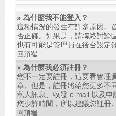
» 為什麼我不能登入？
這種情況的發生有許多原因。
否正確。如果是，請聯絡討論
也有可能是管理員在後台設定
回頂端
» 為什麼我必須註冊？
您不一定要註冊，這要看管理
章。但是，註冊將給您更多不
私人訊息、收發 e-mail 以
您少許時間，所以建議您註冊
回頂端