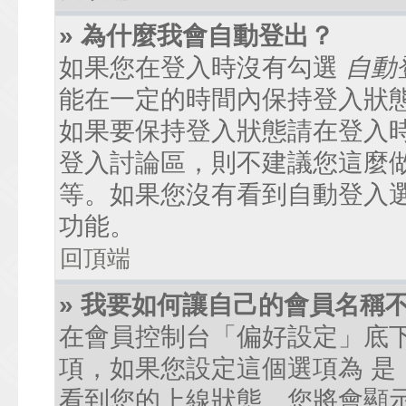
» 為什麼我會自動登出？
如果您在登入時沒有勾選
自動
能在一定的時間內保持登入狀
如果要保持登入狀態請在登入
登入討論區，則不建議您這麼
等。如果您沒有看到自動登入
功能。
回頂端
» 我要如何讓自己的會員名稱
在會員控制台「偏好設定」底
項，如果您設定這個選項為
是
看到您的上線狀態。您將會顯