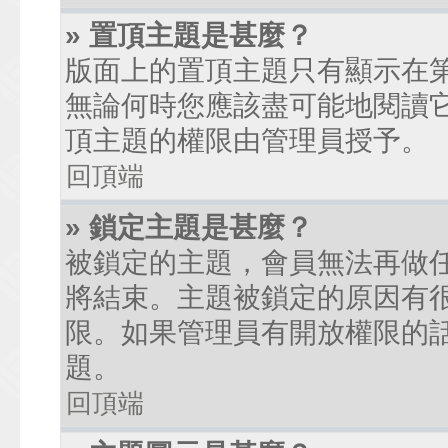
» 置頂主題是甚麼？
版面上的置頂主題只有顯示在
無論何時您應該盡可能地閱讀
頂主題的權限由管理員授予。
回頂端
» 鎖定主題是甚麼？
被鎖定的主題，會員無法再做
將結束。主題被鎖定的原因有
限。如果管理員有開放權限的
題。
回頂端