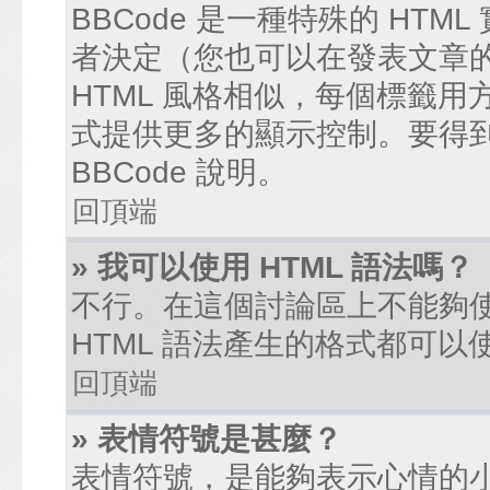
BBCode 是一種特殊的 HTM
者決定（您也可以在發表文章的過
HTML 風格相似，每個標籤用方括弧
式提供更多的顯示控制。要得
BBCode 說明。
回頂端
» 我可以使用 HTML 語法嗎？
不行。在這個討論區上不能夠使
HTML 語法產生的格式都可以使
回頂端
» 表情符號是甚麼？
表情符號，是能夠表示心情的