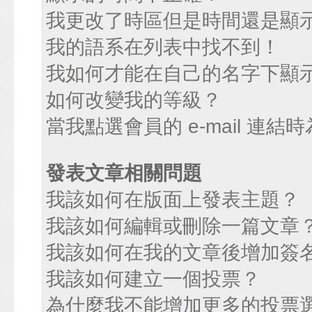
我更改了時區但是時間還是顯
我的語系在列表中找不到！
我如何才能在自己的名字下顯
如何改變我的等級？
當我點選會員的 e-mail 連
發表文章相關問題
我該如何在版面上發表主題？
我該如何編輯或刪除一篇文章
我該如何在我的文章後增加簽
我該如何建立一個投票？
為什麼我不能增加更多的投票