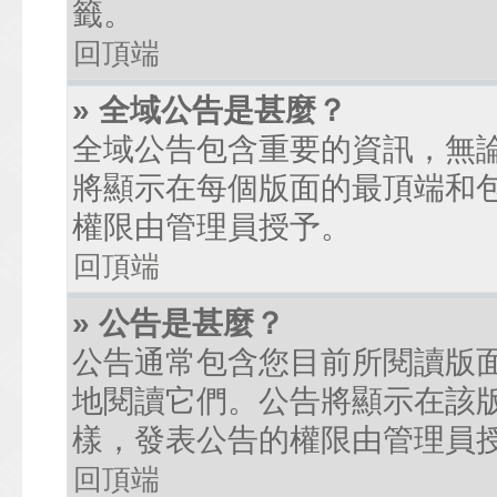
籤。
回頂端
» 全域公告是甚麼？
全域公告包含重要的資訊，無
將顯示在每個版面的最頂端和
權限由管理員授予。
回頂端
» 公告是甚麼？
公告通常包含您目前所閱讀版
地閱讀它們。公告將顯示在該
樣，發表公告的權限由管理員
回頂端