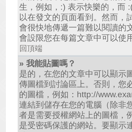
生，例如，:) 表示快樂的，而
以在發文的頁面看到。然而，
會很快地傳遞一篇難以閱讀的
會設限您在每篇文章中可以使
回頂端
» 我能貼圖嗎？
是的，在您的文章中可以顯示
傳圖檔到討論區上。否則，您
的圖檔，例如：http://www.examp
連結到儲存在您的電腦（除非
者是需要授權網站上的圖檔，例如您的
是受密碼保護的網站。要顯示連結的