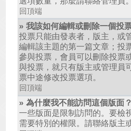
選項數量，那麼請聯絡管理員
回頂端
» 我該如何編輯或刪除一個投
投票只能由發表者，版主，或
編輯該主題的第一篇文章；投
參與投票，會員可以刪除投票
與投票，就只有版主或管理員
票中途修改投票選項。
回頂端
» 為什麼我不能訪問這個版面
一些版面是限制訪問的。要檢
需要特別的權限。請聯絡版主