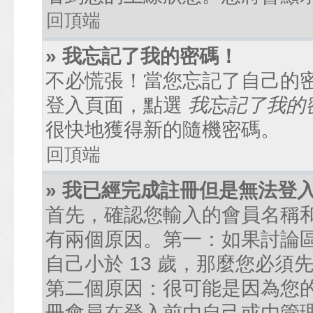
回頂端
» 我忘記了我的密碼！
不必慌張！當您忘記了自己的
登入頁面，點選
我忘記了我的
很快地獲得新的隨機密碼。
回頂端
» 我已經完成註冊但是無法登
首先，確認您輸入的會員名稱
有兩個原因。第一：如果討論區
自己小於 13 歲，那麼您必
第二個原因：很可能是因為您
冊會員在登入前由自己或由管