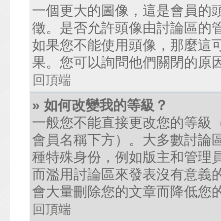
一個更大的圖像，這是會員的
徵。是否允許頭像由討論區的
如果您不能使用頭像，那麼這
果。您可以詢問他們關閉的原
回頂端
» 如何改變我的等級？
一般您不能直接更改您的等級
會員名稱下方）。大多數討論
種特殊身份，例如版主和管理
而濫用討論區來發表沒有意義
會大量刪除您的文章而降低您
回頂端