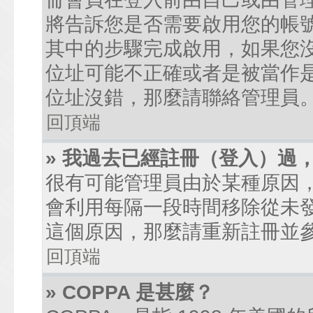
將告訴您是否需要啟用您的帳號。
其中的步驟完成啟用，如果您沒有收到
位址可能不正確或者是被當作是廣
位址沒錯，那麼請聯絡管理員
回頂端
» 我過去已經註冊（登入）過
很有可能管理員由於某種原因
會利用每隔一段時間移除從未
這個原因，那麼請重新註冊並
回頂端
» COPPA 是甚麼？