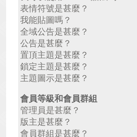
表情符號是甚麼？
我能貼圖嗎？
全域公告是甚麼？
公告是甚麼？
置頂主題是甚麼？
鎖定主題是甚麼？
主題圖示是甚麼？
會員等級和會員群組
管理員是甚麼？
版主是甚麼？
會員群組是甚麼？