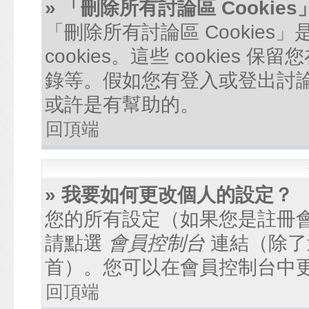
» 「刪除所有討論區 Cookie
「刪除所有討論區 Cookie
cookies。這些 cookie
錄等。假如您有登入或登出討論區
或許是有幫助的。
回頂端
» 我要如何更改個人的設定？
您的所有設定（如果您是註冊
請點選
會員控制台
連結（除了
首）。您可以在會員控制台中
回頂端