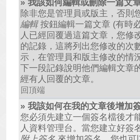
» 我該如何編輯或刪除一篇文
除非您是管理員或版主，否則
編輯
按鈕編輯一篇文章 (有時
人已經回覆過這篇文章，您修
的記錄，這將列出您修改的次
示，在管理員和版主修改的情
下一段記錄說明他們編輯文章
經有人回覆的文章。
回頂端
» 我該如何在我的文章後增加
您必須先建立一個簽名檔後才
人資料管理台。當您建立好簽
附上簽名
來增加簽名。您也可