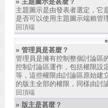
» 主題圖示是甚麼？
主題圖示是由發表者選定，它
是否可以使用主題圖示端賴管
回頂端
會
» 管理員是甚麼？
管理員是擁有控制整個討論區
控制討論區運作，包括權限設
等，這些權限由討論區原始建
的版主全部的權限，同樣由討
回頂端
» 版主是甚麼？