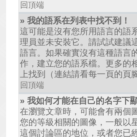
回頂端
» 我的語系在列表中找不到！
這可能是沒有您所用語言的語
理員並未安裝它。請試試建議
語言。如果確實沒有這種語言
作，建立您的語系檔。更多的相關
上找到（連結請看每一頁的頁
回頂端
» 我如何才能在自己的名字下
在瀏覽文章時，可能會有兩個
您的等級相關的圖像，一般以
這個討論區的地位，或者您已