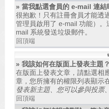
» 當我點選會員的 e-mail
很抱歉！只有註冊會員才能透過討
管理員啟用了 e-mail 功能
mail 系統發送垃圾郵件。
回頂端
» 我該如何在版面上發表主題
在版面上發表文章，請點選相
章，您所擁有的權限列表顯示
發表新主題、您可以參與投票、.
回頂端