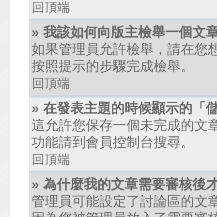
回頂端
» 我該如何向版主檢舉一個文
如果管理員允許檢舉，請在您
按照提示的步驟完成檢舉。
回頂端
» 在發表主題的時候顯示的「
這允許您保存一個未完成的文
功能請到會員控制台搜尋。
回頂端
» 為什麼我的文章需要審核後
管理員可能設定了討論區的文