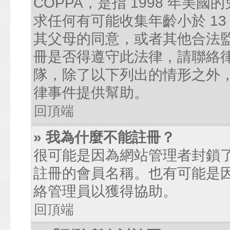
COPPA，是指 1998 年
求任何有可能收集年齡小於 1
其父母的同意，或者其他合法
冊是否得遵守此法律，請聯絡律師
隊，除了以下列出的情形之外
律事件提供幫助。
回頂端
» 我為什麼不能註冊？
很可能是因為網站管理者封鎖了
註冊的會員名稱。也有可能是
絡管理員以獲得協助。
回頂端