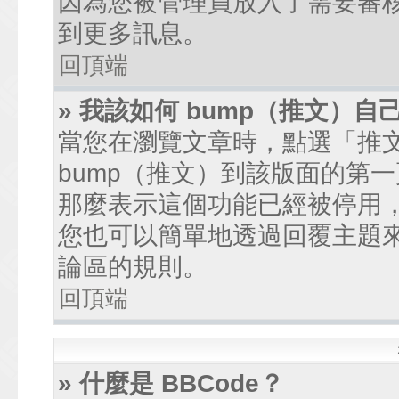
因為您被管理員放入了需要審
到更多訊息。
回頂端
» 我該如何 bump（推文）自
當您在瀏覽文章時，點選「推
bump（推文）到該版面的第
那麼表示這個功能已經被停用
您也可以簡單地透過回覆主題
論區的規則。
回頂端
» 什麼是 BBCode？