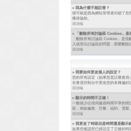
» 我為什麼不能註冊？
很可能是因為網站管理者封鎖了您所
獲得協助。
回頂端
» 「刪除所有討論區 Cookies」
「刪除所有討論區 Cookies」是
入或登出討論區的問題，那麼刪除討論
回頂端
» 我要如何更改個人的設定？
您的所有設定（如果您是註冊會員
在會員控制台中更改您的各種偏好
回頂端
» 顯示的時間不正確！
一般很少出現伺服器時間不準的情
區，例如倫敦、巴黎、紐約、雪梨
回頂端
» 我更改了時區但是時間還是顯示
如果您確認您已經設定了正確的時