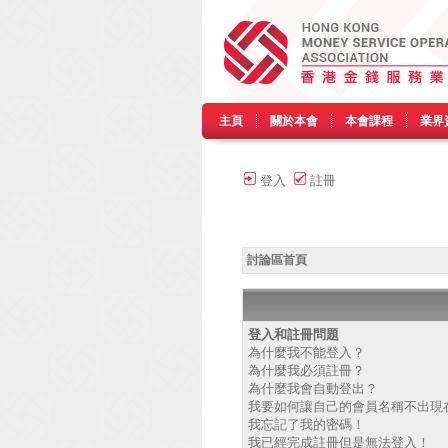
主頁
關於本會
本會課程
業界
登入
註冊
討論區首頁
登入和註冊問題
為什麼我不能登入？
為什麼我必須註冊？
為什麼我會自動登出？
我要如何讓自己的會員名稱不出現
我忘記了我的密碼！
我已經完成註冊但是無法登入！