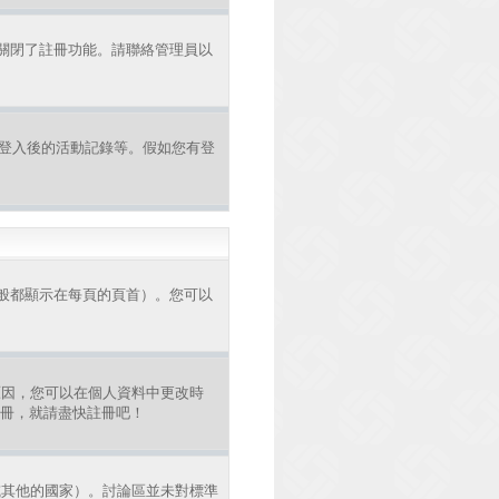
者關閉了註冊功能。請聯絡管理員以
認證和登入後的活動記錄等。假如您有登
般都顯示在每頁的頁首）。您可以
原因，您可以在個人資料中更改時
註冊，就請盡快註冊吧！
或其他的國家）。討論區並未對標準