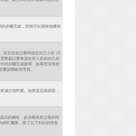
明的步驟完成，您就可以很快地獲得
，而且您在註冊時指定自己小於 13
區需要新註冊會員在登入前由自己或
照其中的步驟完成啟用，如果您沒有收
錯，那麼請聯絡管理員。
法來減少資料量。如果是這個原因，
年人資訊的網站，必須獲得其父母的同
pBB 團隊，除了以下列出的情形