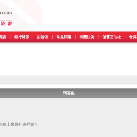
資訊
銀行關係
討論區
常見問題
有關法例
儲蓄互助社
會員
問答集
在線上會員列表裡頭？