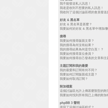
我不能發送私人訊息！
我老是收到不想要的私人訊息！
我收到了這個討論區裡的會員發送的廣
好友 & 黑名單
好友 & 黑名單是甚麼？
我要如何於好友 & 黑名單中增加/
搜尋
我要如何搜尋版面文章？
我的搜尋為何沒有結果？
我的搜尋結果為何是空白頁！？
我要如何搜尋某位會員？
我要如何搜尋自己發表的文章和主
主題訂閱和我的最愛
我的最愛和訂閱有何不同？
我要如何訂閱版面或主題？
我要如何取消訂閱？
附加檔案
這個討論區允許上傳甚麼類型的附
我要如何找到所有我已上傳的附加
phpBB 3 聲明
誰寫了這個討論區程式？