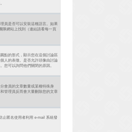
差。
管理員是否可以安裝這種語言。如果
發團隊網站上找到（連結請看每一頁
小圓點的形式，顯示您在這個討論區
或個人的表徵。是否允許頭像由討論
果。您可以詢問他們關閉的原因。
區分會員的文章數量或某種特殊身
主和管理員反而會大量刪除您的文章
止匿名使用者利用 e-mail 系統發