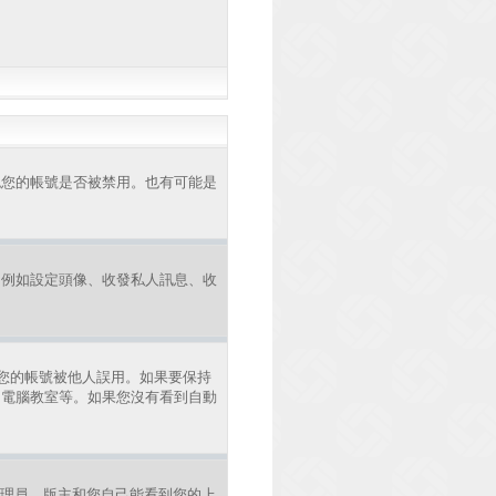
認您的帳號是否被禁用。也有可能是
，例如設定頭像、收發私人訊息、收
您的帳號被他人誤用。如果要保持
、電腦教室等。如果您沒有看到自動
理員、版主和您自己能看到您的上