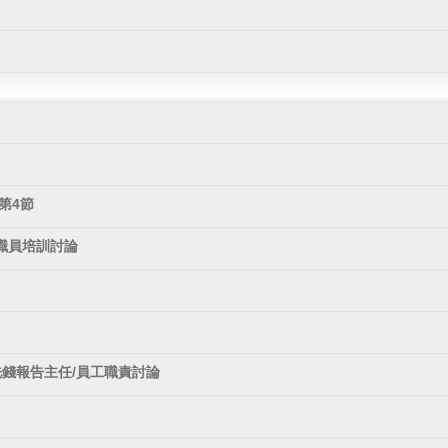
第4節
職員培訓討論
洗錢報告主任/員工職責討論