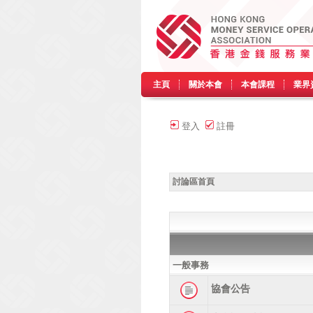
主頁
關於本會
本會課程
業界
登入
註冊
討論區首頁
一般事務
協會公告