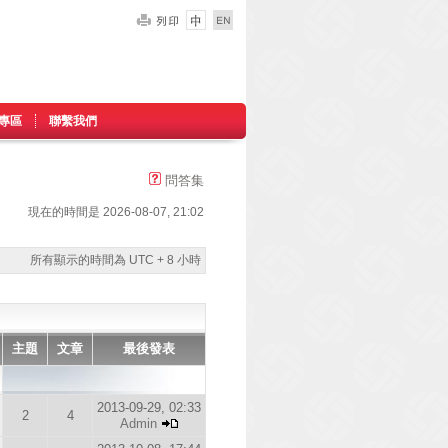
專區
聯繫我們
問答集
現在的時間是 2026-08-07, 21:02
所有顯示的時間為 UTC + 8 小時
主題
文章
最後發表
2013-09-29, 02:33
2
4
Admin