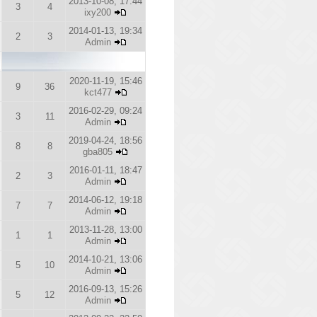
2013-10-08, 17:44
3
4
ixy200
2014-01-13, 19:34
2
3
Admin
2020-11-19, 15:46
9
36
kct477
2016-02-29, 09:24
3
11
Admin
2019-04-24, 18:56
8
8
gba805
2016-01-11, 18:47
2
3
Admin
2014-06-12, 19:18
7
7
Admin
2013-11-28, 13:00
1
1
Admin
2014-10-21, 13:06
5
10
Admin
2016-09-13, 15:26
5
12
Admin