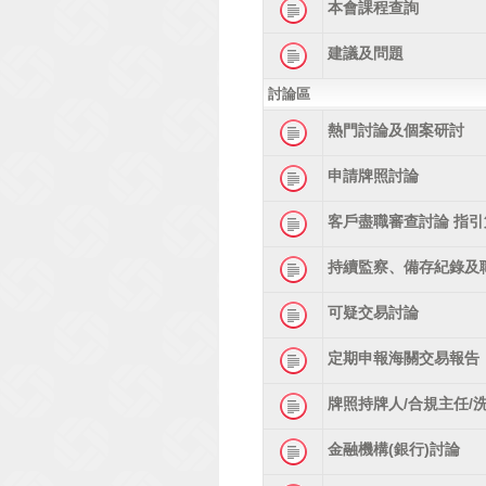
本會課程查詢
建議及問題
討論區
熱門討論及個案研討
申請牌照討論
客戶盡職審查討論 指引
持續監察、備存紀錄及
可疑交易討論
定期申報海關交易報告
牌照持牌人/合規主任/
金融機構(銀行)討論