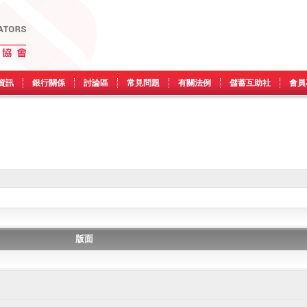
資訊
銀行關係
討論區
常見問題
有關法例
儲蓄互助社
會員
版面