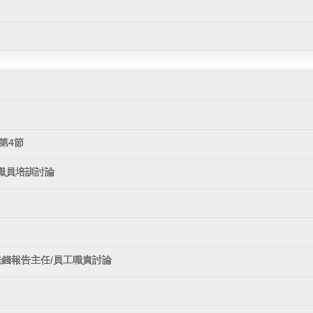
第4節
職員培訓討論
洗錢報告主任/員工職責討論