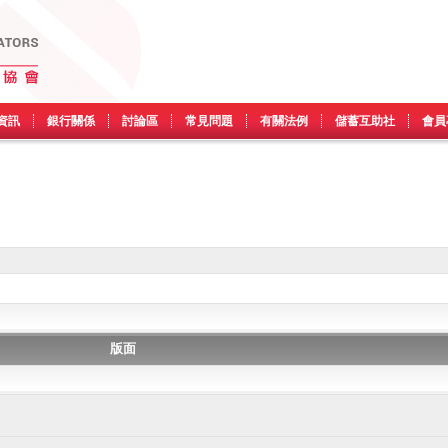
資訊
銀行關係
討論區
常見問題
有關法例
儲蓄互助社
會員
版面