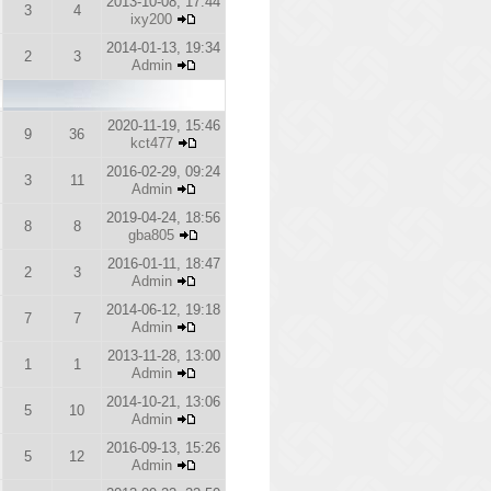
2013-10-08, 17:44
3
4
ixy200
2014-01-13, 19:34
2
3
Admin
2020-11-19, 15:46
9
36
kct477
2016-02-29, 09:24
3
11
Admin
2019-04-24, 18:56
8
8
gba805
2016-01-11, 18:47
2
3
Admin
2014-06-12, 19:18
7
7
Admin
2013-11-28, 13:00
1
1
Admin
2014-10-21, 13:06
5
10
Admin
2016-09-13, 15:26
5
12
Admin