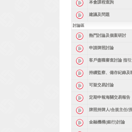
本會課程查詢
建議及問題
討論區
熱門討論及個案研討
申請牌照討論
客戶盡職審查討論 指引
持續監察、備存紀錄及
可疑交易討論
定期申報海關交易報告
牌照持牌人/合規主任/
金融機構(銀行)討論