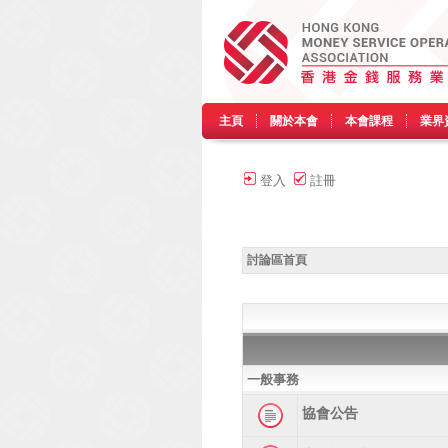
主頁
關於本會
本會課程
業界
登入
註冊
討論區首頁
一般事務
協會公告