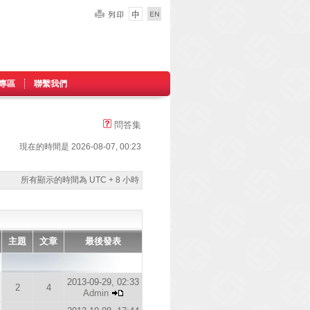
專區
聯繫我們
問答集
現在的時間是 2026-08-07, 00:23
所有顯示的時間為 UTC + 8 小時
主題
文章
最後發表
2013-09-29, 02:33
2
4
Admin